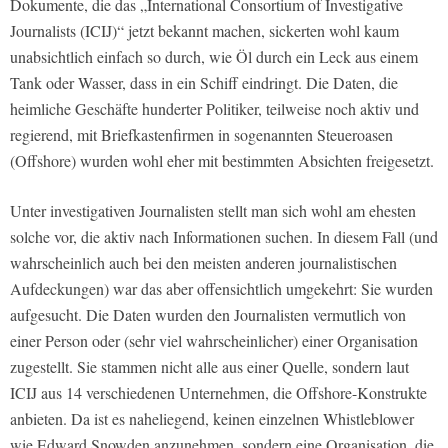
Dokumente, die das „International Consortium of Investigative
Journalists (ICIJ)“ jetzt bekannt machen, sickerten wohl kaum
unabsichtlich einfach so durch, wie Öl durch ein Leck aus einem
Tank oder Wasser, dass in ein Schiff eindringt. Die Daten, die
heimliche Geschäfte hunderter Politiker, teilweise noch aktiv und
regierend, mit Briefkastenfirmen in sogenannten Steueroasen
(Offshore) wurden wohl eher mit bestimmten Absichten freigesetzt.
Unter investigativen Journalisten stellt man sich wohl am ehesten
solche vor, die aktiv nach Informationen suchen. In diesem Fall (und
wahrscheinlich auch bei den meisten anderen journalistischen
Aufdeckungen) war das aber offensichtlich umgekehrt: Sie wurden
aufgesucht. Die Daten wurden den Journalisten vermutlich von
einer Person oder (sehr viel wahrscheinlicher) einer Organisation
zugestellt. Sie stammen nicht alle aus einer Quelle, sondern laut
ICIJ aus 14 verschiedenen Unternehmen, die Offshore-Konstrukte
anbieten. Da ist es naheliegend, keinen einzelnen Whistleblower
wie Edward Snowden anzunehmen, sondern eine Organisation, die