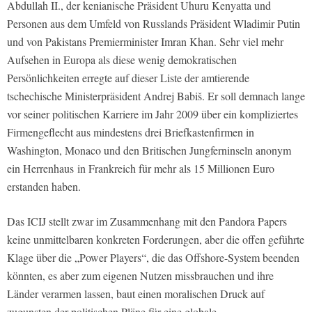
Abdullah II., der kenianische Präsident Uhuru Kenyatta und
Personen aus dem Umfeld von Russlands Präsident Wladimir Putin
und von Pakistans Premierminister Imran Khan. Sehr viel mehr
Aufsehen in Europa als diese wenig demokratischen
Persönlichkeiten erregte auf dieser Liste der amtierende
tschechische Ministerpräsident Andrej Babiš. Er soll demnach lange
vor seiner politischen Karriere im Jahr 2009 über ein kompliziertes
Firmengeflecht aus mindestens drei Briefkastenfirmen in
Washington, Monaco und den Britischen Jungferninseln anonym
ein Herrenhaus in Frankreich für mehr als 15 Millionen Euro
erstanden haben.
Das ICIJ stellt zwar im Zusammenhang mit den Pandora Papers
keine unmittelbaren konkreten Forderungen, aber die offen geführte
Klage über die „Power Players“, die das Offshore-System beenden
könnten, es aber zum eigenen Nutzen missbrauchen und ihre
Länder verarmen lassen, baut einen moralischen Druck auf
zugunsten der politischen Pläne für eine globale