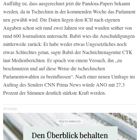
Auffällig ist, dass ausgerechnet jetzt die Pandora-Papers bekannt
werden, da in Tschechien in der kommenden Woche das Parlament
neu gewählt wird. Die Daten liegen dem ICIJ nach eigenen
Angaben schon seit rund zwei Jahren vor und wurden seither von
rund 600 Journalisten untersucht. Babi
š
wies die Anschuldigungen
mittlerweile zurück: Er habe weder etwas Ungesetzliches noch
etwas Schlechtes getan, sagte Babi
š
der Nachrichtenagentur CTK
laut Medienberichten. Er sprach von einem Versuch, ihn „zu
beschmutzen und auf diese Weise die tschechischen
Parlamentswahlen zu beeinflussen“. Nach einer neuen Umfrage im
Auftrag des Senders CNN Prima News würde ANO mit 27,3
Prozent der Stimmen deutlich stärkste Kraft werden.
Anzeige