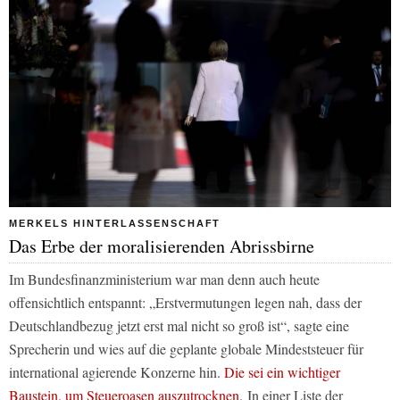
MERKELS HINTERLASSENSCHAFT
Das Erbe der moralisierenden Abrissbirne
Im Bundesfinanzministerium war man denn auch heute
offensichtlich entspannt: „Erstvermutungen legen nah, dass der
Deutschlandbezug jetzt erst mal nicht so groß ist“, sagte eine
Sprecherin und wies auf die geplante globale Mindeststeuer für
international agierende Konzerne hin.
Die sei ein wichtiger
Baustein, um Steueroasen auszutrocknen
.
In einer Liste der