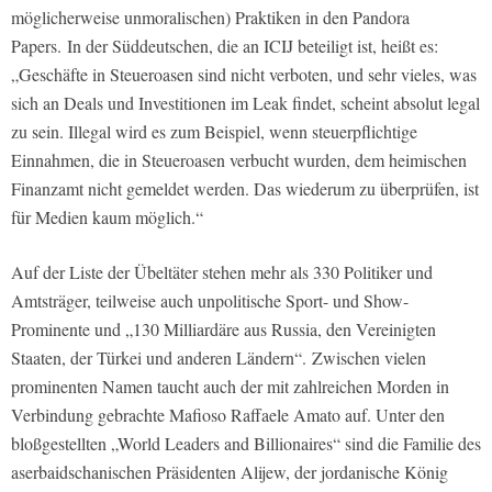
möglicherweise unmoralischen) Praktiken in den Pandora
Papers.
In der Süddeutschen, die an ICIJ beteiligt ist, heißt es:
„Geschäfte in Steueroasen sind nicht verboten, und sehr vieles, was
sich an Deals und Investitionen im Leak findet, scheint absolut legal
zu sein. Illegal wird es zum Beispiel, wenn steuerpflichtige
Einnahmen, die in Steueroasen verbucht wurden, dem heimischen
Finanzamt nicht gemeldet werden. Das wiederum zu überprüfen, ist
für Medien kaum möglich.“
Auf der Liste der Übeltäter stehen mehr als 330 Politiker und
Amtsträger, teilweise auch unpolitische Sport- und Show-
Prominente und „130 Milliardäre aus Russia, den Vereinigten
Staaten, der Türkei und anderen Ländern“.
Zwischen vielen
prominenten Namen taucht auch der mit zahlreichen Morden in
Verbindung gebrachte Mafioso Raffaele Amato auf. Unter den
bloßgestellten „World Leaders and Billionaires“ sind die Familie des
aserbaidschanischen Präsidenten Alijew, der jordanische König