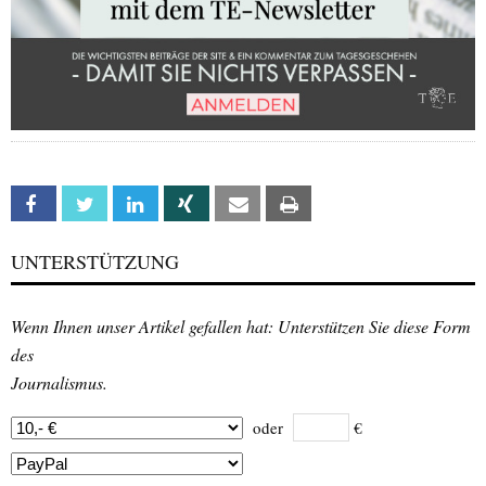
Facebook
Twitter
Linkedin
Xing
Email
Print
UNTERSTÜTZUNG
Wenn Ihnen unser Artikel gefallen hat: Unterstützen Sie diese Form
des
Journalismus.
oder
€