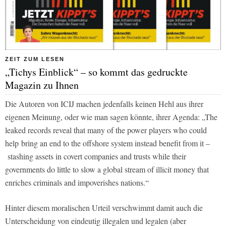
ZEIT ZUM LESEN
„Tichys Einblick“ – so kommt das gedruckte
Magazin zu Ihnen
Die Autoren von ICIJ machen jedenfalls keinen Hehl aus ihrer
eigenen Meinung, oder wie man sagen könnte, ihrer Agenda: „The
leaked records reveal that many of the power players who could
help bring an end to the offshore system instead benefit from it –
stashing assets in covert companies and trusts while their
governments do little to slow a global stream of illicit money that
enriches criminals and impoverishes nations.“
Hinter diesem moralischen Urteil verschwimmt damit auch die
Unterscheidung von eindeutig illegalen und legalen (aber