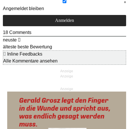
Angemeldet bleiben
18
Comments
neuste
älteste
beste Bewertung
Inline Feedbacks
Alle Kommentare ansehen
Anzeige