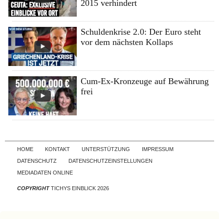
2015 verhindert
Schuldenkrise 2.0: Der Euro steht
vor dem nächsten Kollaps
Cum-Ex-Kronzeuge auf Bewährung
frei
Skip to content
HOME
KONTAKT
UNTERSTÜTZUNG
IMPRESSUM
DATENSCHUTZ
DATENSCHUTZEINSTELLUNGEN
MEDIADATEN ONLINE
COPYRIGHT
TICHYS EINBLICK 2026