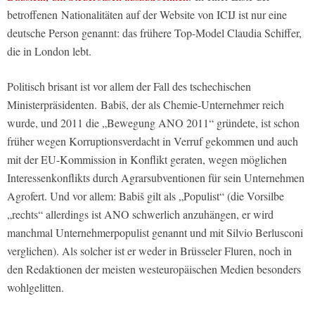
betroffenen Nationalitäten auf der Website von ICIJ ist nur eine
deutsche Person genannt: das frühere Top-Model Claudia Schiffer,
die in London lebt.
Politisch brisant ist vor allem der Fall des tschechischen
Ministerpräsidenten. Babi
š
, der als Chemie-Unternehmer reich
wurde, und 2011 die „Bewegung ANO 2011“ gründete, ist schon
früher wegen Korruptionsverdacht in Verruf gekommen und auch
mit der EU-Kommission in Konflikt geraten, wegen möglichen
Interessenkonflikts durch Agrarsubventionen für sein Unternehmen
Agrofert. Und vor allem: Babi
š
gilt als „Populist“ (die Vorsilbe
„rechts“ allerdings ist ANO schwerlich anzuhängen, er wird
manchmal Unternehmerpopulist genannt und mit Silvio Berlusconi
verglichen). Als solcher ist er weder in Brüsseler Fluren, noch in
den Redaktionen der meisten westeuropäischen Medien besonders
wohlgelitten.