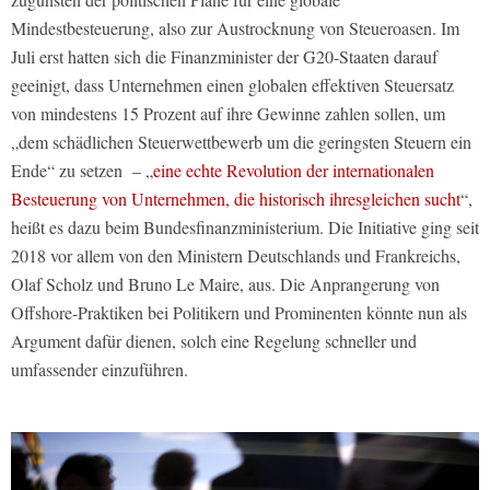
Mindestbesteuerung, also zur Austrocknung von Steueroasen. Im
Juli erst hatten sich die Finanzminister der G20-Staaten darauf
geeinigt, dass Unternehmen einen globalen effektiven Steuersatz
von mindestens 15 Prozent auf ihre Gewinne zahlen sollen, um
„dem schädlichen Steuerwettbewerb um die geringsten Steuern ein
Ende“ zu setzen
– „
eine echte Revolution der internationalen
Besteuerung von Unternehmen, die historisch ihresgleichen sucht
“,
heißt es dazu beim Bundesfinanzministerium. Die Initiative ging seit
2018 vor allem von den Ministern Deutschlands und Frankreichs,
Olaf Scholz und Bruno Le Maire, aus. Die Anprangerung von
Offshore-Praktiken bei Politikern und Prominenten könnte nun als
Argument dafür dienen, solch eine Regelung schneller und
umfassender einzuführen.