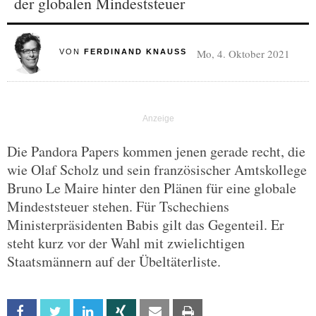
der globalen Mindeststeuer
Mo, 4. Oktober 2021
VON
FERDINAND KNAUSS
Die Pandora Papers kommen jenen gerade recht, die
wie Olaf Scholz und sein französischer Amtskollege
Bruno Le Maire hinter den Plänen für eine globale
Mindeststeuer stehen. Für Tschechiens
Ministerpräsidenten Babis gilt das Gegenteil. Er
steht kurz vor der Wahl mit zwielichtigen
Staatsmännern auf der Übeltäterliste.
Facebook
Twitter
Linkedin
Xing
Email
Print