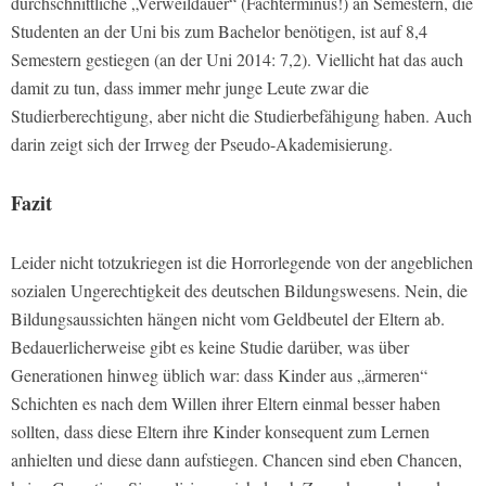
durchschnittliche „Verweildauer“ (Fachterminus!) an Semestern, die
Studenten an der Uni bis zum Bachelor benötigen, ist auf 8,4
Semestern gestiegen (an der Uni 2014: 7,2). Viellicht hat das auch
damit zu tun, dass immer mehr junge Leute zwar die
Studierberechtigung, aber nicht die Studierbefähigung haben. Auch
darin zeigt sich der Irrweg der Pseudo-Akademisierung.
Fazit
Leider nicht totzukriegen ist die Horrorlegende von der angeblichen
sozialen Ungerechtigkeit des deutschen Bildungswesens. Nein, die
Bildungsaussichten hängen nicht vom Geldbeutel der Eltern ab.
Bedauerlicherweise gibt es keine Studie darüber, was über
Generationen hinweg üblich war: dass Kinder aus „ärmeren“
Schichten es nach dem Willen ihrer Eltern einmal besser haben
sollten, dass diese Eltern ihre Kinder konsequent zum Lernen
anhielten und diese dann aufstiegen. Chancen sind eben Chancen,