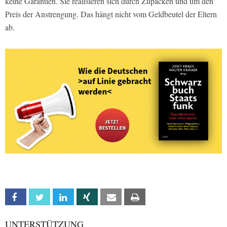
keine Garantien. Sie realisieren sich durch Zupacken und um den
Preis der Anstrengung. Das hängt nicht vom Geldbeutel der Eltern
ab.
Facebook
Twitter
Linkedin
Xing
Email
Print
UNTERSTÜTZUNG