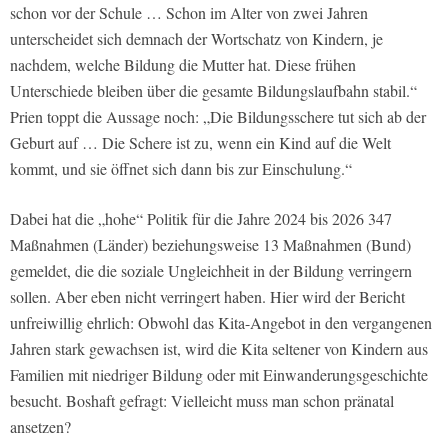
schon vor der Schule … Schon im Alter von zwei Jahren
unterscheidet sich demnach der Wortschatz von Kindern, je
nachdem, welche Bildung die Mutter hat. Diese frühen
Unterschiede bleiben über die gesamte Bildungslaufbahn stabil.“
Prien toppt die Aussage noch: „Die Bildungsschere tut sich ab der
Geburt auf … Die Schere ist zu, wenn ein Kind auf die Welt
kommt, und sie öffnet sich dann bis zur Einschulung.“
Dabei hat die „hohe“ Politik für die Jahre 2024 bis 2026 347
Maßnahmen (Länder) beziehungsweise 13 Maßnahmen (Bund)
gemeldet, die die soziale Ungleichheit in der Bildung verringern
sollen. Aber eben nicht verringert haben. Hier wird der Bericht
unfreiwillig ehrlich: Obwohl das Kita-Angebot in den vergangenen
Jahren stark gewachsen ist, wird die Kita seltener von Kindern aus
Familien mit niedriger Bildung oder mit Einwanderungsgeschichte
besucht. Boshaft gefragt: Vielleicht muss man schon pränatal
ansetzen?