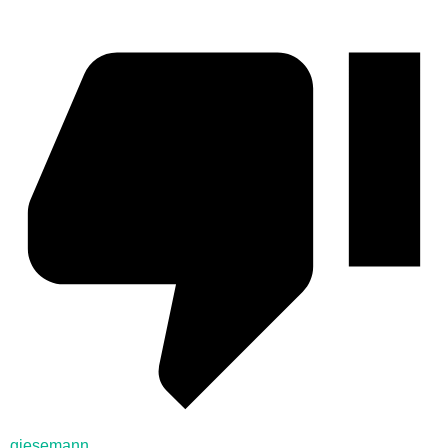
giesemann