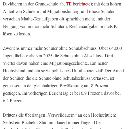
Dividieren in der Grundschule ab,
TE berichtete
); mit dem hohen
Anteil von Schülern mit Migrationshintergrund (diese Schüler
verstehen Mathe-Textaufgaben oft sprachlich nicht); mit der
Neigung von immer mehr Schülern, Rechenaufgaben mittels KI
lösen zu lassen.
Zweitens immer mehr Schüler ohne Schulabschluss: Über 64.000
Jugendliche verließen 2025 die Schule ohne Abschluss. Drei
Viertel davon haben eine Migrationsgeschichte. Ein neuer
Höchststand und ein sozialpolitisches Unruhepotenzial! Der Anteil
der Schüler, die die Schule ohne Schulabschluss verlassen, ist
gemessen an der gleichaltrigen Bevölkerung auf 8 Prozent
gestiegen. Im vorherigen Bericht lag er bei 6,9 Prozent, davor bei
6,2 Prozent.
Drittens die überlangen „Verweildauern“ an den Hochschulen:
Selbst ein Bachelor-Studium dauert immer länger. Die