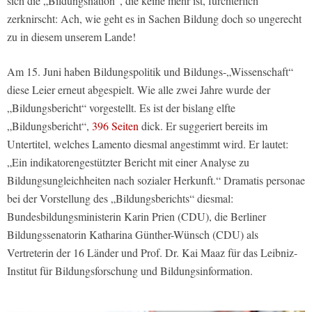
sich die „Bildungsnation“, die keine mehr ist, fürchterlich
zerknirscht: Ach, wie geht es in Sachen Bildung doch so ungerecht
zu in diesem unserem Lande!
Am 15. Juni haben Bildungspolitik und Bildungs-„Wissenschaft“
diese Leier erneut abgespielt. Wie alle zwei Jahre wurde der
„Bildungsbericht“ vorgestellt. Es ist der bislang elfte
„Bildungsbericht“,
396 Seiten
dick. Er suggeriert bereits im
Untertitel, welches Lamento diesmal angestimmt wird. Er lautet:
„Ein indikatorengestützter Bericht mit einer Analyse zu
Bildungsungleichheiten nach sozialer Herkunft.“ Dramatis personae
bei der Vorstellung des „Bildungsberichts“ diesmal:
Bundesbildungsministerin Karin Prien (CDU), die Berliner
Bildungssenatorin Katharina Günther-Wünsch (CDU) als
Vertreterin der 16 Länder und Prof. Dr. Kai Maaz für das Leibniz-
Institut für Bildungsforschung und Bildungsinformation.