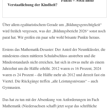
Pflicht – Noch mehr
Verstaatlichung der Kindheit?
Über allem egalitaristischem Gerade um „Bildungsgerechtigkeit“
wird freilich vergessen, was der „Bildungsbericht 2026“ sonst noch
parat hat. Wir greifen ein paar sehr wohl brisante Punkte heraus.
Erstens das Mathematik-Desaster: Der Anteil der Neuntklässler, die
mindestens einen mittleren Schulabschluss anstreben und die
Mindeststandards nicht erreichen, hat sich in etwas mehr als einem
Jahrzehnt um die Hälfte erhöht. 2012 waren es 16 Prozent, 2024
waren es 24 Prozent – die Hälfte mehr als 2012 und derzeit fast ein
Viertel. Die Rückgänge treffen „alle Leistungsniveaus“ – auch
Gymnasien.
Das hat zu tun mit der Absenkung von Anforderungen im Fach
Mathematik (Niedersachsen schafft jetzt sogar das schriftliche