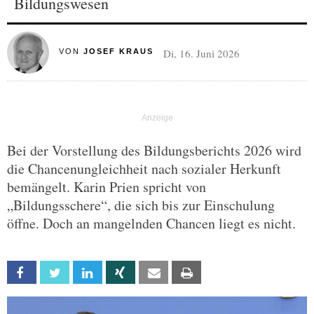
Bildungswesen
Di, 16. Juni 2026
VON
JOSEF KRAUS
Bei der Vorstellung des Bildungsberichts 2026 wird
die Chancenungleichheit nach sozialer Herkunft
bemängelt. Karin Prien spricht von
„Bildungsschere“, die sich bis zur Einschulung
öffne. Doch an mangelnden Chancen liegt es nicht.
Facebook
Twitter
Linkedin
Xing
Email
Print