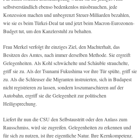
selbstverständlich ebenso bedenkenlos missbrauchen, jede
Konzession machen und unbegrenzt Steuer-Milliarden bezahlen,
wie sie es beim Türkei-Deal tat und jetzt beim Macron-Eurozonen-
Budget tut, um den Kanzlerstuhl zu behalten.
Frau Merkel verfolgt ihr einziges Ziel, den Machterhalt, das
Besitzen des Amtes, nach immer derselben Methode. Sie ergreift
Gelegenheiten. Als Kohl schwächelte und Schäuble strauchelte,
griff sie zu. Als der Tsunami Fukushima vor ihre Tür spülte, griff sie
zu. Als die Schleuser die Migranten instruierten, sich in Budapest
nicht registrieren zu lassen, sondern loszumarschieren auf der
Autobahn, ergriff sie die Gelegenheit zur politischen
Heiligsprechung.
Liefert ihr nun die CSU den Selbstaustritt oder den Anlass zum
Rausschmiss, wird sie zugreifen. Gelegenheiten zu erkennen und
für sich zu nutzen, ist ihre eigentliche Natur. Ihre Kernkompetenz.