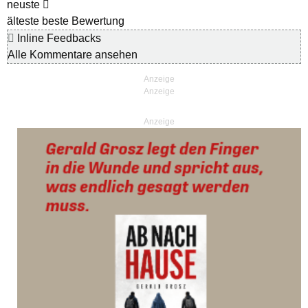
neuste
älteste
beste Bewertung
Inline Feedbacks
Alle Kommentare ansehen
Anzeige