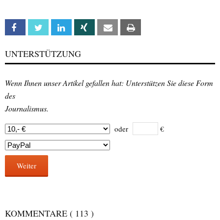
Facebook
Twitter
Linkedin
Xing
Email
Print
UNTERSTÜTZUNG
Wenn Ihnen unser Artikel gefallen hat: Unterstützen Sie diese Form
des
Journalismus.
oder
€
Weiter
KOMMENTARE
( 113 )