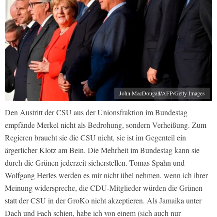
John MacDougall/AFP/Getty Images
Den Austritt der CSU aus der Unionsfraktion im Bundestag
empfände Merkel nicht als Bedrohung, sondern Verheißung. Zum
Regieren braucht sie die CSU nicht, sie ist im Gegenteil ein
ärgerlicher Klotz am Bein. Die Mehrheit im Bundestag kann sie
durch die Grünen jederzeit sicherstellen. Tomas Spahn und
Wolfgang Herles werden es mir nicht übel nehmen, wenn ich ihrer
Meinung widerspreche, die CDU-Mitglieder würden die Grünen
statt der CSU in der GroKo nicht akzeptieren. Als Jamaika unter
Dach und Fach schien, habe ich von einem (sich auch nur