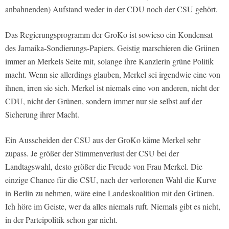
anbahnenden) Aufstand weder in der CDU noch der CSU gehört.
Das Regierungsprogramm der GroKo ist sowieso ein Kondensat
des Jamaika-Sondierungs-Papiers. Geistig marschieren die Grünen
immer an Merkels Seite mit, solange ihre Kanzlerin grüne Politik
macht. Wenn sie allerdings glauben, Merkel sei irgendwie eine von
ihnen, irren sie sich. Merkel ist niemals eine von anderen, nicht der
CDU, nicht der Grünen, sondern immer nur sie selbst auf der
Sicherung ihrer Macht.
Ein Ausscheiden der CSU aus der GroKo käme Merkel sehr
zupass. Je größer der Stimmenverlust der CSU bei der
Landtagswahl, desto größer die Freude von Frau Merkel. Die
einzige Chance für die CSU, nach der verlorenen Wahl die Kurve
in Berlin zu nehmen, wäre eine Landeskoalition mit den Grünen.
Ich höre im Geiste, wer da alles niemals ruft. Niemals gibt es nicht,
in der Parteipolitik schon gar nicht.