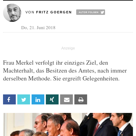
VON
FRITZ GOERGEN
Do, 21. Juni 2018
Frau Merkel verfolgt ihr einziges Ziel, den
Machterhalt, das Besitzen des Amtes, nach immer
derselben Methode. Sie ergreift Gelegenheiten.
Facebook
Twitter
Linkedin
Xing
Email
Print