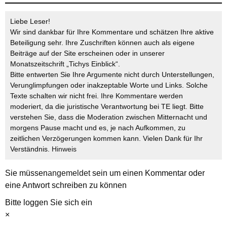
Liebe Leser!
Wir sind dankbar für Ihre Kommentare und schätzen Ihre aktive
Beteiligung sehr. Ihre Zuschriften können auch als eigene
Beiträge auf der Site erscheinen oder in unserer
Monatszeitschrift „Tichys Einblick“.
Bitte entwerten Sie Ihre Argumente nicht durch Unterstellungen,
Verunglimpfungen oder inakzeptable Worte und Links. Solche
Texte schalten wir nicht frei. Ihre Kommentare werden
moderiert, da die juristische Verantwortung bei TE liegt. Bitte
verstehen Sie, dass die Moderation zwischen Mitternacht und
morgens Pause macht und es, je nach Aufkommen, zu
zeitlichen Verzögerungen kommen kann. Vielen Dank für Ihr
Verständnis.
Hinweis
Sie müssen
angemeldet
sein um einen Kommentar oder
eine Antwort schreiben zu können
Bitte loggen Sie sich ein
×