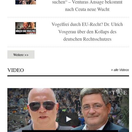
suchen“ – Venturas Ansage bekommt
nach Ceuta neue Wucht
Vogelfrei durch EU-Recht? Dr. Ulrich
Vosgerau über den Kollaps des
deutschen Rechtsschutzes
Weitere >>
VIDEO
» alle Videos