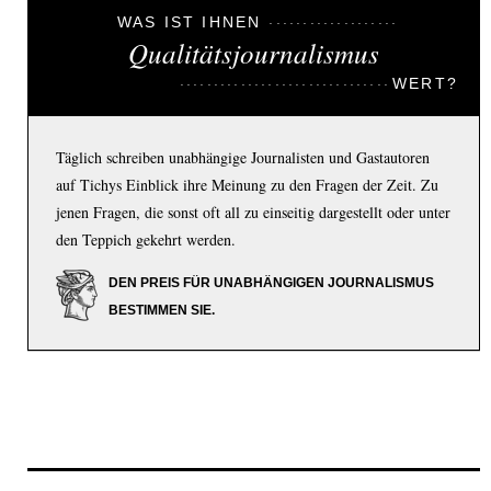
WAS IST IHNEN
Qualitätsjournalismus
WERT?
Täglich schreiben unabhängige Journalisten und Gastautoren
auf Tichys Einblick ihre Meinung zu den Fragen der Zeit. Zu
jenen Fragen, die sonst oft all zu einseitig dargestellt oder unter
den Teppich gekehrt werden.
DEN PREIS FÜR UNABHÄNGIGEN JOURNALISMUS
BESTIMMEN SIE.