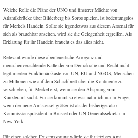
Welche Rolle die Pläne der UNO und finsterer Mächte von
Atlantikbrücke über Bilderberg bis Soros spielen, ist bedeutungslos
für Merkels Handeln. Sollte sie irgendetwas aus diesem Arsenal für
sich als brauchbar ansehen, wird sie die Gelegenheit ergreifen. Als
Erklärung für ihr Handeln braucht es das alles nicht.
Relevant würde diese abenteuerliche Arroganz und
menschenverachtende Kälte der von Demokratie und Recht nicht
legitimierten Funktionärskaste von UN, EU und NGOS, Menschen
zu Millionen wie auf dem Schachbrett über die Kontinente zu
verschieben, für Merkel erst, wenn sie den Absprung vom
Kanzleramt sucht. Für sie kommt so etwas natürlich nur in Frage,
wenn der neue Amtssessel größer ist als der bisherige: also
Kommissionspräsident in Brüssel oder UN-Generalssekretär in
New York.
Für einen solchen Existenzsprung würde sie ihr jetziges Amt