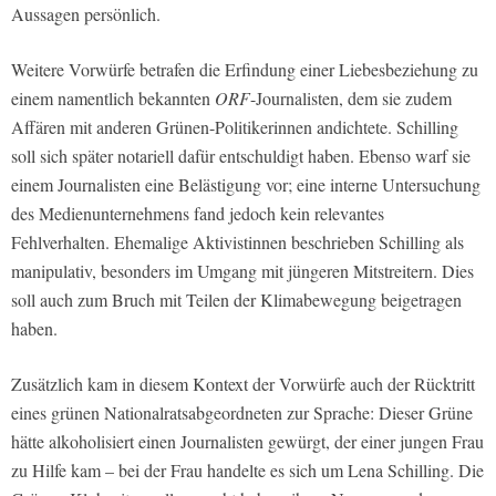
Aussagen persönlich.
Weitere Vorwürfe betrafen die Erfindung einer Liebesbeziehung zu
einem namentlich bekannten
ORF
-Journalisten, dem sie zudem
Affären mit anderen Grünen-Politikerinnen andichtete. Schilling
soll sich später notariell dafür entschuldigt haben. Ebenso warf sie
einem Journalisten eine Belästigung vor; eine interne Untersuchung
des Medienunternehmens fand jedoch kein relevantes
Fehlverhalten. Ehemalige Aktivistinnen beschrieben Schilling als
manipulativ, besonders im Umgang mit jüngeren Mitstreitern. Dies
soll auch zum Bruch mit Teilen der Klimabewegung beigetragen
haben.
Zusätzlich kam in diesem Kontext der Vorwürfe auch der Rücktritt
eines grünen Nationalratsabgeordneten zur Sprache: Dieser Grüne
hätte alkoholisiert einen Journalisten gewürgt, der einer jungen Frau
zu Hilfe kam – bei der Frau handelte es sich um Lena Schilling. Die