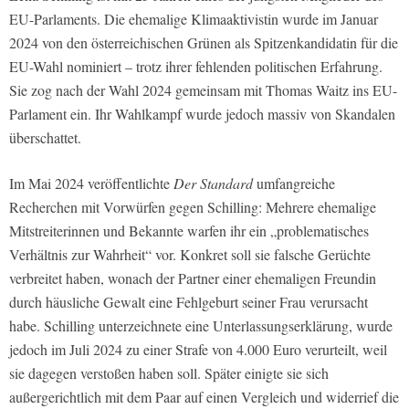
EU-Parlaments. Die ehemalige Klimaaktivistin wurde im Januar
2024 von den österreichischen Grünen als Spitzenkandidatin für die
EU-Wahl nominiert – trotz ihrer fehlenden politischen Erfahrung.
Sie zog nach der Wahl 2024 gemeinsam mit Thomas Waitz ins EU-
Parlament ein. Ihr Wahlkampf wurde jedoch massiv von Skandalen
überschattet.
Im Mai 2024 veröffentlichte
Der Standard
umfangreiche
Recherchen mit Vorwürfen gegen Schilling: Mehrere ehemalige
Mitstreiterinnen und Bekannte warfen ihr ein „problematisches
Verhältnis zur Wahrheit“ vor. Konkret soll sie falsche Gerüchte
verbreitet haben, wonach der Partner einer ehemaligen Freundin
durch häusliche Gewalt eine Fehlgeburt seiner Frau verursacht
habe. Schilling unterzeichnete eine Unterlassungserklärung, wurde
jedoch im Juli 2024 zu einer Strafe von 4.000 Euro verurteilt, weil
sie dagegen verstoßen haben soll. Später einigte sie sich
außergerichtlich mit dem Paar auf einen Vergleich und widerrief die