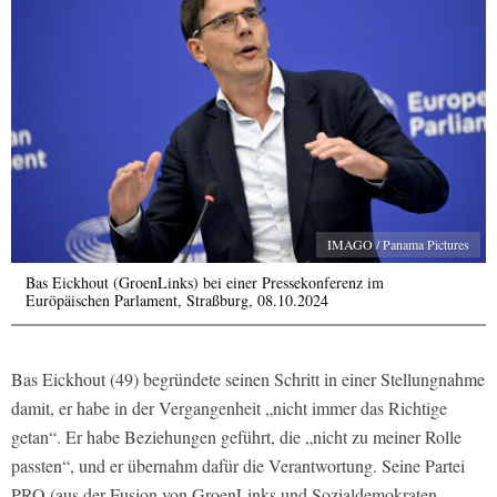
IMAGO / Panama Pictures
Bas Eickhout (GroenLinks) bei einer Pressekonferenz im
Euröpäischen Parlament, Straßburg, 08.10.2024
Bas Eickhout (49) begründete seinen Schritt in einer Stellungnahme
damit, er habe in der Vergangenheit „nicht immer das Richtige
getan“. Er habe Beziehungen geführt, die „nicht zu meiner Rolle
passten“, und er übernahm dafür die Verantwortung. Seine Partei
PRO (aus der Fusion von GroenLinks und Sozialdemokraten