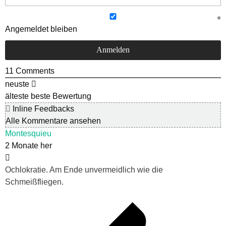
Angemeldet bleiben
11
Comments
neuste
älteste
beste Bewertung
Inline Feedbacks
Alle Kommentare ansehen
Montesquieu
2 Monate her
Ochlokratie. Am Ende unvermeidlich wie die
Schmeißfliegen.