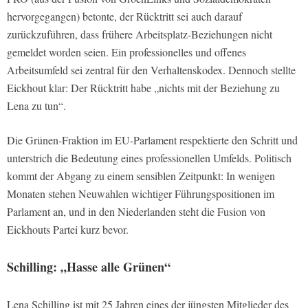
hervorgegangen) betonte, der Rücktritt sei auch darauf
zurückzuführen, dass frühere Arbeitsplatz-Beziehungen nicht
gemeldet worden seien. Ein professionelles und offenes
Arbeitsumfeld sei zentral für den Verhaltenskodex. Dennoch stellte
Eickhout klar: Der Rücktritt habe „nichts mit der Beziehung zu
Lena zu tun“.
Die Grünen-Fraktion im EU-Parlament respektierte den Schritt und
unterstrich die Bedeutung eines professionellen Umfelds. Politisch
kommt der Abgang zu einem sensiblen Zeitpunkt: In wenigen
Monaten stehen Neuwahlen wichtiger Führungspositionen im
Parlament an, und in den Niederlanden steht die Fusion von
Eickhouts Partei kurz bevor.
Schilling: „Hasse alle Grünen“
Lena Schilling ist mit 25 Jahren eines der jüngsten Mitglieder des