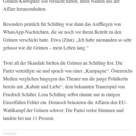
Grünen-Klubspitze soll versucht haben, ihren Namen aus der
Affäre herauszuhalten.
Besonders peinlich für Schilling war dann das Auffliegen von
WhatsApp-Nachrichten, die sie noch vor ihrem Beitritt zu den
Grünen verschickt hatte. Etwa (Zitat): „Ich habe niemanden so sehr
gehasst wie die Grünen – mein Leben lang.“
Trotz all der Skandale hielten die Grünen an Schilling fest. Die
Partei verteidigte sie und sprach von einer „Kampagne“. Österreichs
Medien verglichen hingegen das Theater um die junge Politikerin
bereits mit „Kabale und Liebe“, dem bekannten Trauerspiel von
Friedrich Schiller. Lena Schilling selbst räumte nur in einigen
Einzelfällen Fehler ein. Dennoch belasteten die Affären den EU-
Wahlkampf der Grünen schwer: Die Partei verlor Stimmen und
landete bei nur 11 Prozent.
Anzeige