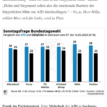
„Holm und Siegmund sollen also die emotionale Barriere der
bürgerlichen Mitte zur AfD durchschlagen.“
– Na ja, Herr Hillje,
erklärt Merz sich für Links, wird ja Platz.
Panik im Parteienstaat.
Mehrheit
AfD
Sachsen-
Eine
der
in