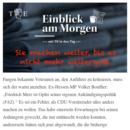
Fangen bekannte Veteranen an, den Anführer zu kritisieren, muss
sich der warm anziehen. Ex-Hessen-MP Volker Bouffier:
„Friedrich Merz ist Opfer seiner eigenen Ankündigungspolitik
(FAZ).“
Es sei ein Fehler, als CDU-Vorsitzender alles anders
machen zu wollen. Das habe einerseits Erwartungen bei seinen
Anhängern geweckt, die nur enttäuscht werden konnten,
andererseits hätten sich jene abgewandt, die die bisherige