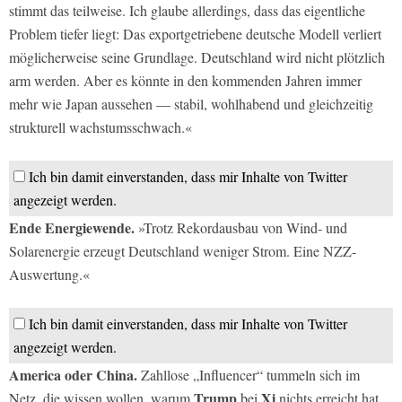
stimmt das teilweise. Ich glaube allerdings, dass das eigentliche
Problem tiefer liegt: Das exportgetriebene deutsche Modell verliert
möglicherweise seine Grundlage. Deutschland wird nicht plötzlich
arm werden. Aber es könnte in den kommenden Jahren immer
mehr wie Japan aussehen — stabil, wohlhabend und gleichzeitig
strukturell wachstumsschwach.«
Ich bin damit einverstanden, dass mir Inhalte von Twitter
angezeigt werden.
Ende Energiewende.
»Trotz Rekordausbau von Wind- und
Solarenergie erzeugt Deutschland weniger Strom. Eine NZZ-
Auswertung.«
Ich bin damit einverstanden, dass mir Inhalte von Twitter
angezeigt werden.
America oder China.
Zahllose „Influencer“ tummeln sich im
Trump
Xi
Netz, die wissen wollen, warum
bei
nichts erreicht hat