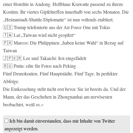
einer Hoteltür in Andong. Hellblaue Krawatte passend zu ihrem
Kostüm. Ihr viertes Gipfeltreffen innerhalb von sechs Monaten. Die
„Heimatstadt-Shuttle-Diplomatie“ ist nun vollends etabliert.
🇺🇸 Trump telefonierte aus der Air Force One mit Tokio
🇹🇼 Lai:„Taiwan wird nicht geopfert“
🇵🇭 Marcos: Die Philippinen „haben keine Wahl“ in Bezug auf
Taiwan
🇯🇵🇰🇷 Lee und Takaichi: fest eingefädelt
🇷🇺 Putin: eilte für Fotos nach Peking
Fünf Demokratien. Fünf Hauptstädte. Fünf Tage. In perfekter
Abfolge.
Die Einkesselung steht nicht erst bevor. Sie ist bereits da. Und der
Mann, der das Geschehen in Zhongnanhai am nervösesten
beobachtet, weiß es.«
Ich bin damit einverstanden, dass mir Inhalte von Twitter
angezeigt werden.