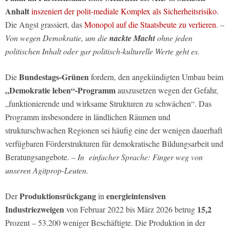
Anhalt
inszeniert der polit-mediale Komplex als Sicherheitsrisiko
.
Die Angst grassiert, das
Monopol auf die Staatsbeute zu verlieren
.
–
Von wegen Demokratie, um die
nackte Macht
ohne jeden
politischen Inhalt oder gar politisch-kulturelle Werte geht es.
Bundestags-Grünen
Die
fordern, den angekündigten Umbau beim
„Demokratie
leben“-Programm
auszusetzen wegen der Gefahr,
„funktionierende und wirksame Strukturen zu schwächen“. Das
Programm insbesondere in ländlichen Räumen und
strukturschwachen Regionen sei häufig eine der wenigen dauerhaft
verfügbaren Förderstrukturen für demokratische Bildungsarbeit und
Beratungsangebote.
– In einfacher Sprache: Finger weg von
unseren Agitprop-Leuten.
Produktionsrückgang
energieintensiven
Der
in
Industriezweigen
15,2
von Februar 2022 bis März 2026 betrug
Prozent – 53.200 weniger Beschäftigte. Die Produktion in der