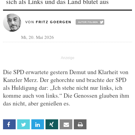
sich als Links und das Land blutet aus
VON
FRITZ GOERGEN
Mi, 20. Mai 2026
Die SPD erwartete gestern Demut und Klarheit von
Kanzler Merz. Der gehorchte und brachte der SPD
als Huldigung dar: „Ich stehe nicht nur links, ich
komme auch von links.“ Die Genossen glauben ihm
das nicht, aber genießen es.
Facebook
Twitter
Linkedin
Xing
Email
Print