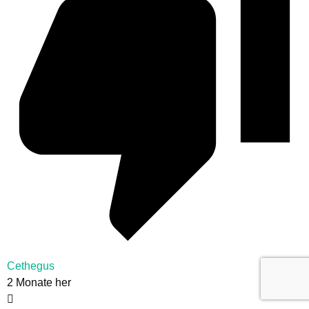
Cethegus
2 Monate her