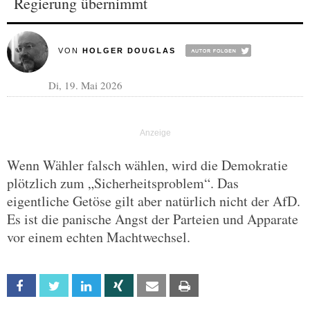
Regierung übernimmt
VON
HOLGER DOUGLAS
Di, 19. Mai 2026
Wenn Wähler falsch wählen, wird die Demokratie
plötzlich zum „Sicherheitsproblem“. Das
eigentliche Getöse gilt aber natürlich nicht der AfD.
Es ist die panische Angst der Parteien und Apparate
vor einem echten Machtwechsel.
Facebook
Twitter
Linkedin
Xing
Email
Print