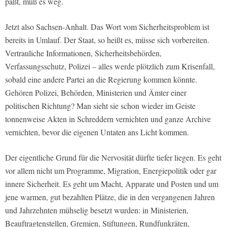
paßt, muß es weg.
Jetzt also Sachsen-Anhalt. Das Wort vom Sicherheitsproblem ist
bereits in Umlauf. Der Staat, so heißt es, müsse sich vorbereiten.
Vertrauliche Informationen, Sicherheitsbehörden,
Verfassungsschutz, Polizei – alles werde plötzlich zum Krisenfall,
sobald eine andere Partei an die Regierung kommen könnte.
Gehören Polizei, Behörden, Ministerien und Ämter einer
politischen Richtung? Man sieht sie schon wieder im Geiste
tonnenweise Akten in Schreddern vernichten und ganze Archive
vernichten, bevor die eigenen Untaten ans Licht kommen.
Der eigentliche Grund für die Nervosität dürfte tiefer liegen. Es geht
vor allem nicht um Programme, Migration, Energiepolitik oder gar
innere Sicherheit. Es geht um Macht, Apparate und Posten und um
jene warmen, gut bezahlten Plätze, die in den vergangenen Jahren
und Jahrzehnten mühselig besetzt wurden: in Ministerien,
Beauftragtenstellen, Gremien, Stiftungen, Rundfunkräten,