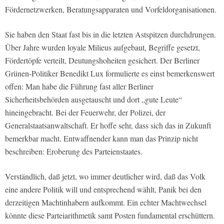
Fördernetzwerken, Beratungsapparaten und Vorfeldorganisationen.
Sie haben den Staat fast bis in die letzten Astspitzen durchdrungen.
Über Jahre wurden loyale Milieus aufgebaut, Begriffe gesetzt,
Fördertöpfe verteilt, Deutungshoheiten gesichert. Der Berliner
Grünen-Politiker Benedikt Lux formulierte es einst bemerkenswert
offen: Man habe die Führung fast aller Berliner
Sicherheitsbehörden ausgetauscht und dort „gute Leute“
hineingebracht. Bei der Feuerwehr, der Polizei, der
Generalstaatsanwaltschaft. Er hoffe sehr, dass sich das in Zukunft
bemerkbar macht. Entwaffnender kann man das Prinzip nicht
beschreiben: Eroberung des Parteienstaates.
Verständlich, daß jetzt, wo immer deutlicher wird, daß das Volk
eine andere Politik will und entsprechend wählt, Panik bei den
derzeitigen Machtinhabern aufkommt. Ein echter Machtwechsel
könnte diese Parteiarithmetik samt Posten fundamental erschüttern.