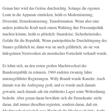
Genau hier wird das Getöse durchsichtig. Solange die eigenen
Leute in die Apparate einrücken, heißt es Modernisierung,
Diversität, Demokratisierung, Transformation. Wenn aber eine
andere politische Kraft nach einem Wahlsieg ihre Personalpolitik
machen könnte, heißt es plötzlich: Staatskrise, Sicherheitsrisiko,
Gefahr für die Republik. Wenn parteipolitische Durchdringung des
Staates gefährlich ist, dann war sie auch gefährlich, als sie von
linksgrünen Netzwerken als moralischer Fortschritt verkauft wurde.
Es lohnt sich, an den ersten großen Machtwechsel der
Bundesrepublik zu erinnern. 1969 endeten zwanzig Jahre
unionsgeführter Regierungen. Willy Brandt wurde Kanzler. Auch
damals war die Aufregung groß, und es wurde auch damals
gewarnt, auch damals sah ein etabliertes Lager seine Weltordnung
bedroht. Aber genau daran bewährte sich die Demokratie: nicht
daran, daß immer dieselben regierten, sondern daran, daß ein
Machtwechsel möglich war. Wechselt die Macht nach links, heißt