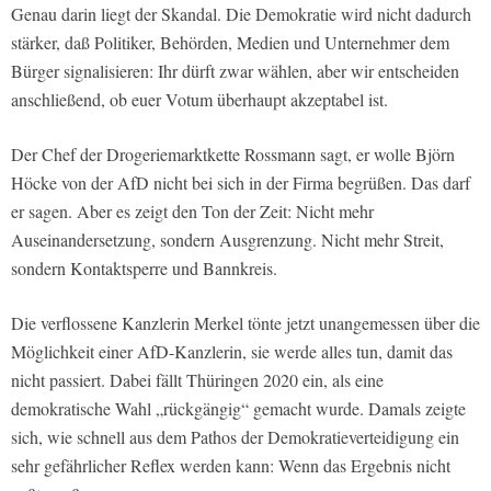
Genau darin liegt der Skandal. Die Demokratie wird nicht dadurch
stärker, daß Politiker, Behörden, Medien und Unternehmer dem
Bürger signalisieren: Ihr dürft zwar wählen, aber wir entscheiden
anschließend, ob euer Votum überhaupt akzeptabel ist.
Der Chef der Drogeriemarktkette Rossmann sagt, er wolle Björn
Höcke von der AfD nicht bei sich in der Firma begrüßen. Das darf
er sagen. Aber es zeigt den Ton der Zeit: Nicht mehr
Auseinandersetzung, sondern Ausgrenzung. Nicht mehr Streit,
sondern Kontaktsperre und Bannkreis.
Die verflossene Kanzlerin Merkel tönte jetzt unangemessen über die
Möglichkeit einer AfD-Kanzlerin, sie werde alles tun, damit das
nicht passiert. Dabei fällt Thüringen 2020 ein, als eine
demokratische Wahl „rückgängig“ gemacht wurde. Damals zeigte
sich, wie schnell aus dem Pathos der Demokratieverteidigung ein
sehr gefährlicher Reflex werden kann: Wenn das Ergebnis nicht