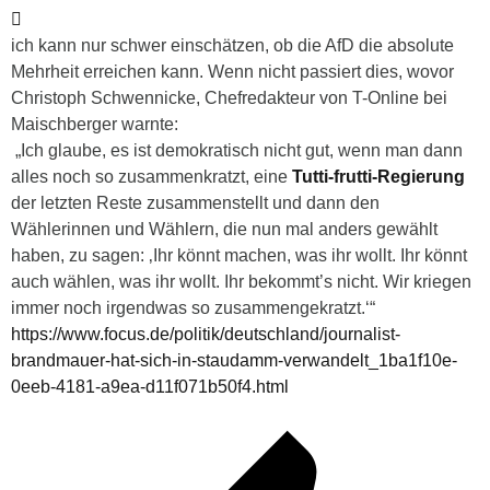
ich kann nur schwer einschätzen, ob die AfD die absolute
Mehrheit erreichen kann. Wenn nicht passiert dies, wovor
Christoph Schwennicke, Chefredakteur von T-Online bei
Maischberger warnte:
„Ich glaube, es ist demokratisch nicht gut, wenn man dann
alles noch so zusammenkratzt, eine
Tutti-frutti-Regierung
der letzten Reste zusammenstellt und dann den
Wählerinnen und Wählern, die nun mal anders gewählt
haben, zu sagen: ‚Ihr könnt machen, was ihr wollt. Ihr könnt
auch wählen, was ihr wollt. Ihr bekommt’s nicht. Wir kriegen
immer noch irgendwas so zusammengekratzt.‘“
https://www.focus.de/politik/deutschland/journalist-
brandmauer-hat-sich-in-staudamm-verwandelt_1ba1f10e-
0eeb-4181-a9ea-d11f071b50f4.html