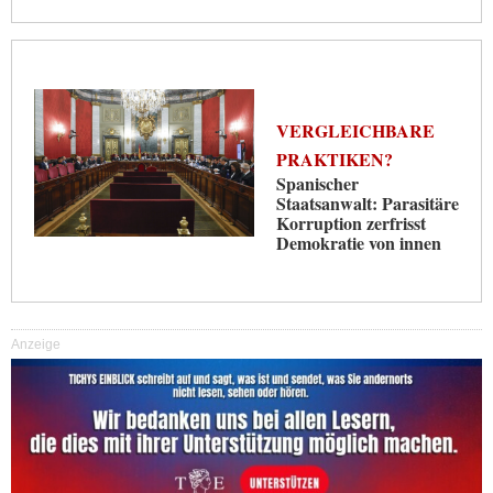
VERGLEICHBARE
PRAKTIKEN?
Spanischer
Staatsanwalt: Parasitäre
Korruption zerfrisst
Demokratie von innen
Anzeige