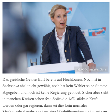
IMAGO / Andreas Gora
Das greisliche Getöse läuft bereits auf Hochtouren. Noch ist in
Sachsen-Anhalt nicht gewählt, noch hat kein Wähler seine Stimme
abgegeben und noch ist keine Regierung gebildet. Sicher aber steht
in manchen Kreisen schon fest: Sollte die AfD stärkste Kraft
werden oder gar regieren, dann sei dies kein normaler
Machtwechsel mehr, sondern eine Machtübernahme und werde zu