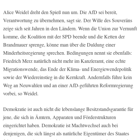
Alice Weidel dreht den Spieß nun um. Die AfD sei bereit,
Verantwortung zu übernehmen, sagt sie. Der Wille des Souveräns
zeige sich seit Jahren in den Ländern. Wenn die Union zur Vernunft
komme, die Koalition mit der SPD beende und die Ketten der
Brandmauer sprenge, könne man über die Duldung einer
Minderheitsregierung sprechen. Bedingungen nennt sie ebenfalls:
Friedrich Merz natürlich nicht mehr im Kanzleramt, eine echte
Migrationswende, das Ende der Klima- und Energiewendepolitik
sowie der Wiedereinstieg in die Kernkraft. Andernfalls führe kein
Weg an Neuwahlen und an einer AfD-geführten Reformregierung
vorbei, so Weidel.
Demokratie ist auch nicht die lebenslange Besitzstandsgarantie für
jene, die sich in Ämtern, Apparaten und Förderstrukturen
eingerichtet haben. Demokratie ist Machtwechsel auch bei
denjenigen, die sich längst als natürliche Eigentümer des Staates