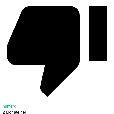
humerd
2 Monate her