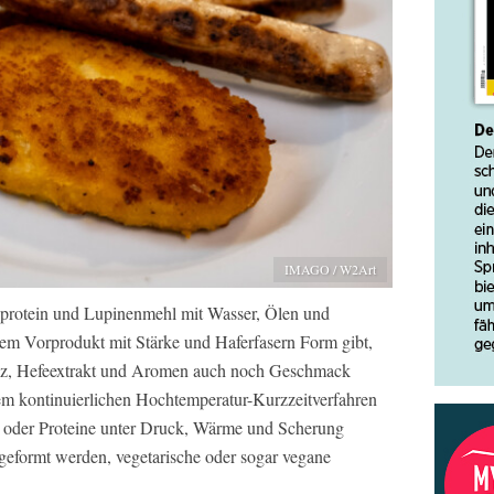
IMAGO / W2Art
protein und Lupinenmehl mit Wasser, Ölen und
sem Vorprodukt mit Stärke und Haferfasern Form gibt,
alz, Hefeextrakt und Aromen auch noch Geschmack
nem kontinuierlichen Hochtemperatur-Kurzzeitverfahren
 oder Proteine unter Druck, Wärme und Scherung
 geformt werden, vegetarische oder sogar vegane