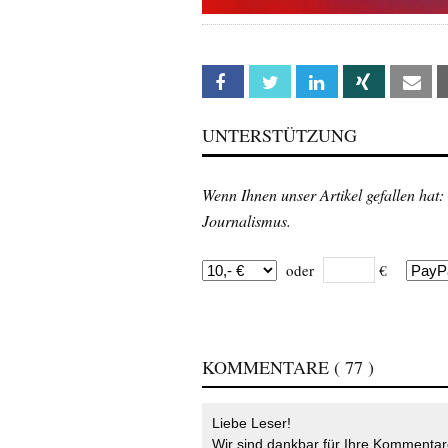
Facebook
Twitter
Linkedin
Xing
Em
UNTERSTÜTZUNG
Wenn Ihnen unser Artikel gefallen hat:
Journalismus.
oder
€
KOMMENTARE
( 77 )
Liebe Leser!
Wir sind dankbar für Ihre Kommentare