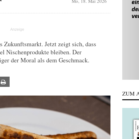
Mo, 18. Mai 2026
N
ls Zukunftsmarkt. Jetzt zeigt sich, dass
el Nischenprodukte bleiben. Der
iger der Moral als dem Geschmack.
ail
Print
ZUM A