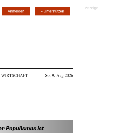
Anmelden
» Unterstützen
WIRTSCHAFT
So, 9. Aug 2026