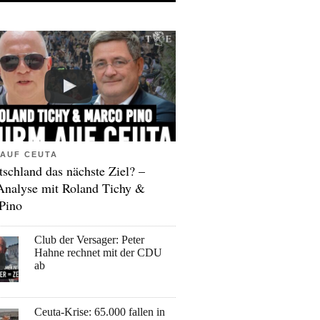
AUF CEUTA
tschland das nächste Ziel? –
Analyse mit Roland Tichy &
Pino
Club der Versager: Peter
Hahne rechnet mit der CDU
ab
Ceuta-Krise: 65.000 fallen in