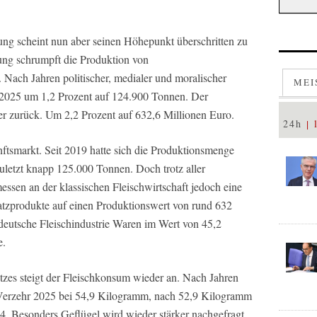
ng scheint nun aber seinen Höhepunkt überschritten zu
ung schrumpft die Produktion von
 Nach Jahren politischer, medialer und moralischer
MEI
2025 um 1,2 Prozent auf 124.900 Tonnen. Der
er zurück. Um 2,2 Prozent auf 632,6 Millionen Euro.
24h
nftsmarkt. Seit 2019 hatte sich die Produktionsmenge
uletzt knapp 125.000 Tonnen. Doch trotz aller
ssen an der klassischen Fleischwirtschaft jedoch eine
tzprodukte auf einen Produktionswert von rund 632
deutsche Fleischindustrie Waren im Wert von 45,2
e.
tzes steigt der Fleischkonsum wieder an. Nach Jahren
-Verzehr 2025 bei 54,9 Kilogramm, nach 52,9 Kilogramm
. Besonders Geflügel wird wieder stärker nachgefragt.