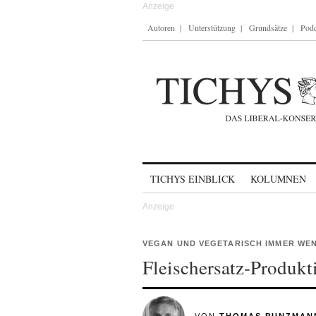
Autoren
Unterstützung
Grundsätze
Podc
Skip to content
TICHYS EINBLICK
KOLUMNEN
VEGAN UND VEGETARISCH IMMER WE
Fleischersatz-Produk