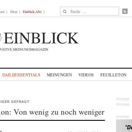
Suche nach:
ast
Shop
Einblick-Abo
DAILI|ES|SENTIALS
MEINUNGEN
VIDEOS
FEUILLETON
NIGER GEFRAGT
tion: Von wenig zu noch weniger
Anzeige