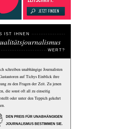
S IST IHNEN
ualitätsjournalismus
WERT?
ich schreiben unabhängige Journalisten
Gastautoren auf Tichys Einblick ihre
ung zu den Fragen der Zeit. Zu jenen
n, die sonst oft all zu einseitig
estellt oder unter den Teppich gekehrt
en.
DEN PREIS FÜR UNABHÄNGIGEN
JOURNALISMUS BESTIMMEN SIE.