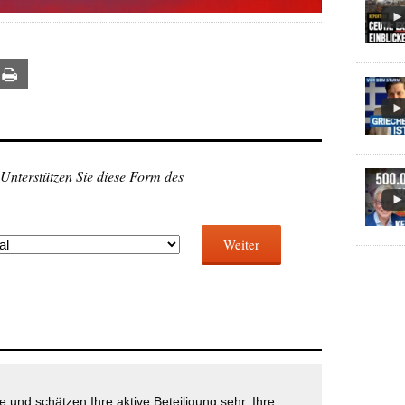
ail
Print
 Unterstützen Sie diese Form des
Weiter
 und schätzen Ihre aktive Beteiligung sehr. Ihre