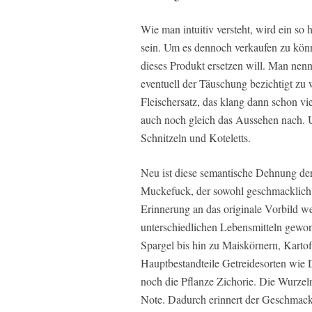
Wie man intuitiv versteht, wird ein so 
sein. Um es dennoch verkaufen zu könn
dieses Produkt ersetzen will. Man nennt
eventuell der Täuschung bezichtigt zu
Fleischersatz, das klang dann schon v
auch noch gleich das Aussehen nach. U
Schnitzeln und Koteletts.
Neu ist diese semantische Dehnung der
Muckefuck, der sowohl geschmacklich a
Erinnerung an das originale Vorbild we
unterschiedlichen Lebensmitteln gewo
Spargel bis hin zu Maiskörnern, Karto
Hauptbestandteile Getreidesorten wie
noch die Pflanze Zichorie. Die Wurzeln
Note. Dadurch erinnert der Geschmack