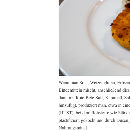
Wenn man Soja, Weizengluten, Erbsen
Bindemitteln mischt, anschließend die
dann mit Rote-Bete-Saft, Karamell, S
hinzufügt, produziert man, etwa in ei
(HTST), bei dem Rohstoffe wie Stärke
plastifiziert, gekocht und durch Düsen
Nahrungsmittel.