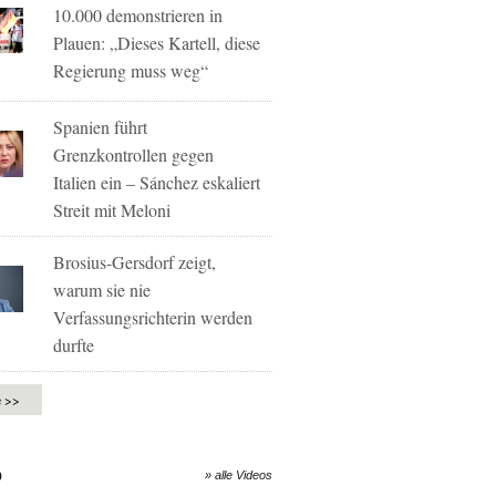
10.000 demonstrieren in
Plauen: „Dieses Kartell, diese
Regierung muss weg“
Spanien führt
Grenzkontrollen gegen
Italien ein – Sánchez eskaliert
Streit mit Meloni
Brosius-Gersdorf zeigt,
warum sie nie
Verfassungsrichterin werden
durfte
e >>
O
» alle Videos