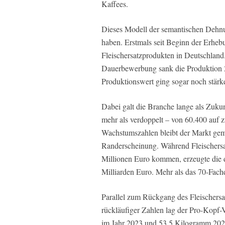
Kaffees.
Dieses Modell der semantischen Dehnu
haben. Erstmals seit Beginn der Erheb
Fleischersatzprodukten in Deutschland.
Dauerbewerbung sank die Produktion 
Produktionswert ging sogar noch stärk
Dabei galt die Branche lange als Zuku
mehr als verdoppelt – von 60.400 auf z
Wachstumszahlen bleibt der Markt geme
Randerscheinung. Während Fleischersa
Millionen Euro kommen, erzeugte die 
Milliarden Euro. Mehr als das 70-Fach
Parallel zum Rückgang des Fleischersa
rückläufiger Zahlen lag der Pro-Kopf
im Jahr 2023 und 53,5 Kilogramm 2024