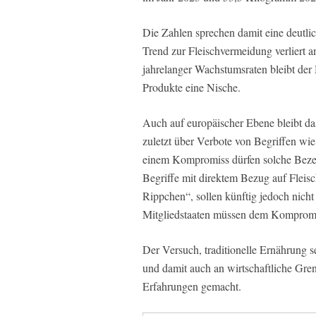
Die Zahlen sprechen damit eine deutlich
Trend zur Fleischvermeidung verliert 
jahrelanger Wachstumsraten bleibt der
Produkte eine Nische.
Auch auf europäischer Ebene bleibt d
zuletzt über Verbote von Begriffen wi
einem Kompromiss dürfen solche Beze
Begriffe mit direktem Bezug auf Flei
Rippchen“, sollen künftig jedoch nich
Mitgliedstaaten müssen dem Kompromi
Der Versuch, traditionelle Ernährung 
und damit auch an wirtschaftliche Gre
Erfahrungen gemacht.