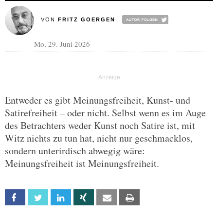
VON
FRITZ GOERGEN
Mo, 29. Juni 2026
Entweder es gibt Meinungsfreiheit, Kunst- und
Satirefreiheit – oder nicht. Selbst wenn es im Auge
des Betrachters weder Kunst noch Satire ist, mit
Witz nichts zu tun hat, nicht nur geschmacklos,
sondern unterirdisch abwegig wäre:
Meinungsfreiheit ist Meinungsfreiheit.
Facebook
Twitter
Linkedin
Xing
Email
Print