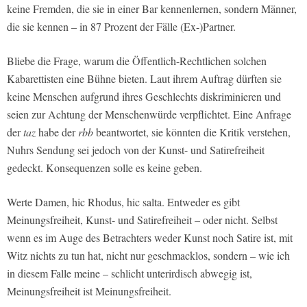
keine Fremden, die sie in einer Bar kennenlernen, sondern Männer,
die sie kennen – in 87 Prozent der Fälle (Ex-)Partner.
Bliebe die Frage, warum die Öffentlich-Rechtlichen solchen
Kabarettisten eine Bühne bieten. Laut ihrem Auftrag dürften sie
keine Menschen aufgrund ihres Geschlechts diskriminieren und
seien zur Achtung der Menschenwürde verpflichtet. Eine Anfrage
der
taz
habe der
rbb
beantwortet, sie könnten die Kritik verstehen,
Nuhrs Sendung sei jedoch von der Kunst- und Satirefreiheit
gedeckt. Konsequenzen solle es keine geben.
Werte Damen, hic Rhodus, hic salta. Entweder es gibt
Meinungsfreiheit, Kunst- und Satirefreiheit – oder nicht. Selbst
wenn es im Auge des Betrachters weder Kunst noch Satire ist, mit
Witz nichts zu tun hat, nicht nur geschmacklos, sondern – wie ich
in diesem Falle meine – schlicht unterirdisch abwegig ist,
Meinungsfreiheit ist Meinungsfreiheit.