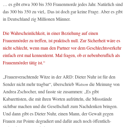
… es gibt etwa 300 bis 350 Frauenmorde jedes Jahr. Natürlich sind
das 300 bis 350 zu viel,. Das ist doch gar keine Frage. Aber es gibt
in Deutschland zig Millionen Männer.
Die Wahrscheinlichkeit, in einer Beziehung auf einen
Frauenmörder zu treffen, ist praktisch null. Zur Sicherheit wäre es
nicht schlecht, wenn man den Partner vor dem Geschlechtsverkehr
einfach erst mal kennenlernt. Mal fragen, ob er nebenberuflich als
Frauenmörder tätig ist.“
„Frauenverachtende Witze in der ARD: Dieter Nuhr ist für den
Sender nicht mehr tragbar“, überschrieb
Watson
die Meinung von
Andrea Zschocher, und fasste sie zusammen: „Es gibt
Kabarettisten, die mit ihren Worten aufrütteln, die Missstände
sichtbar machen und die Gesellschaft zum Nachdenken bringen.
Und dann gibt es Dieter Nuhr, einen Mann, der Gewalt gegen
Frauen zur Pointe degradiert und dafür auch noch öffentlich-