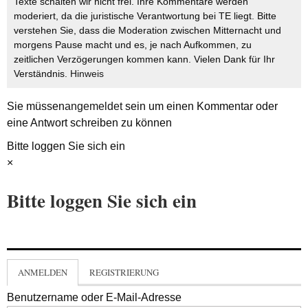
Texte schalten wir nicht frei. Ihre Kommentare werden
moderiert, da die juristische Verantwortung bei TE liegt. Bitte
verstehen Sie, dass die Moderation zwischen Mitternacht und
morgens Pause macht und es, je nach Aufkommen, zu
zeitlichen Verzögerungen kommen kann. Vielen Dank für Ihr
Verständnis.
Hinweis
Sie müssen
angemeldet
sein um einen Kommentar oder
eine Antwort schreiben zu können
Bitte loggen Sie sich ein
×
Bitte loggen Sie sich ein
ANMELDEN
REGISTRIERUNG
Benutzername oder E-Mail-Adresse