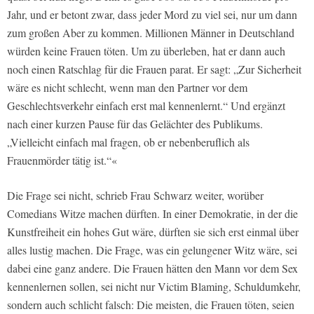
Jahr, und er betont zwar, dass jeder Mord zu viel sei, nur um dann
zum großen Aber zu kommen. Millionen Männer in Deutschland
würden keine Frauen töten. Um zu überleben, hat er dann auch
noch einen Ratschlag für die Frauen parat. Er sagt: „Zur Sicherheit
wäre es nicht schlecht, wenn man den Partner vor dem
Geschlechtsverkehr einfach erst mal kennenlernt.“ Und ergänzt
nach einer kurzen Pause für das Gelächter des Publikums.
„Vielleicht einfach mal fragen, ob er nebenberuflich als
Frauenmörder tätig ist.“«
Die Frage sei nicht, schrieb Frau Schwarz weiter, worüber
Comedians Witze machen dürften. In einer Demokratie, in der die
Kunstfreiheit ein hohes Gut wäre, dürften sie sich erst einmal über
alles lustig machen. Die Frage, was ein gelungener Witz wäre, sei
dabei eine ganz andere. Die Frauen hätten den Mann vor dem Sex
kennenlernen sollen, sei nicht nur Victim Blaming, Schuldumkehr,
sondern auch schlicht falsch: Die meisten, die Frauen töten, seien