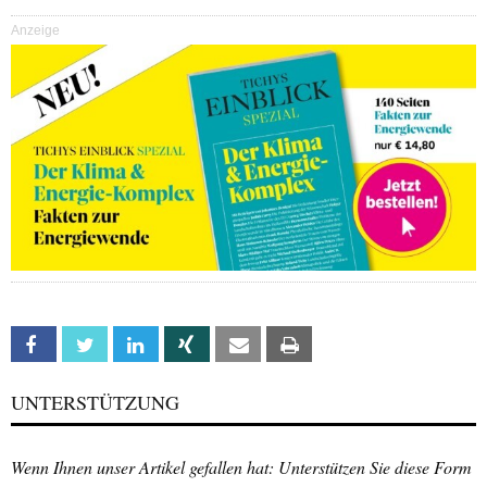
Anzeige
Facebook
Twitter
Linkedin
Xing
Email
Print
UNTERSTÜTZUNG
Wenn Ihnen unser Artikel gefallen hat: Unterstützen Sie diese Form