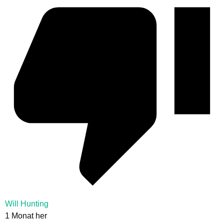
Will Hunting
1 Monat her