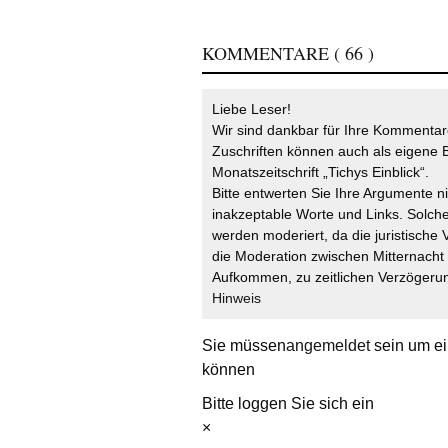
KOMMENTARE
( 66 )
Liebe Leser!
Wir sind dankbar für Ihre Kommentare
Zuschriften können auch als eigene B
Monatszeitschrift „Tichys Einblick“.
Bitte entwerten Sie Ihre Argumente n
inakzeptable Worte und Links. Solche
werden moderiert, da die juristische 
die Moderation zwischen Mitternach
Aufkommen, zu zeitlichen Verzögerun
Hinweis
Sie müssen
angemeldet
sein um ei
können
Bitte loggen Sie sich ein
×