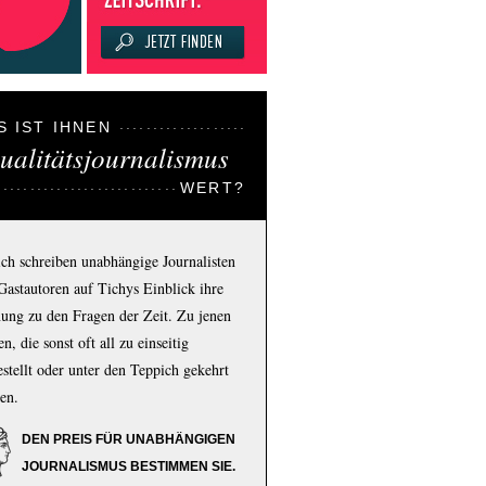
S IST IHNEN
ualitätsjournalismus
WERT?
ich schreiben unabhängige Journalisten
Gastautoren auf Tichys Einblick ihre
ung zu den Fragen der Zeit. Zu jenen
n, die sonst oft all zu einseitig
estellt oder unter den Teppich gekehrt
en.
DEN PREIS FÜR UNABHÄNGIGEN
JOURNALISMUS BESTIMMEN SIE.