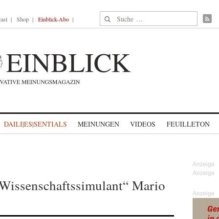
Suche nach:
ast
Shop
Einblick-Abo
DAILI|ES|SENTIALS
MEINUNGEN
VIDEOS
FEUILLETON
„Wissenschaftssimulant“ Mario
Anzeige