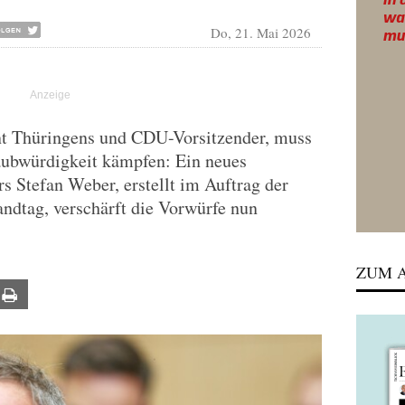
Do, 21. Mai 2026
nt Thüringens und CDU-Vorsitzender, muss
laubwürdigkeit kämpfen: Ein neues
s Stefan Weber, erstellt im Auftrag der
ndtag, verschärft die Vorwürfe nun
ZUM A
ail
Print