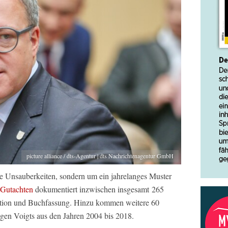
picture alliance / dts-Agentur | dts Nachrichtenagentur GmbH
e Unsauberkeiten, sondern um ein jahrelanges Muster
-Gutachten
dokumentiert inzwischen insgesamt 265
rtation und Buchfassung. Hinzu kommen weitere 60
ngen Voigts aus den Jahren 2004 bis 2018.