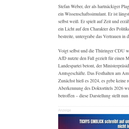
Stefan Weber, der als hartnäckiger Plag
ein Wissenschaftssimulant. Er ist längs
selbst weiß. Er spielt auf Zeit und erz
ein Licht auf den Charakter des Politik
bestreite, untergrabe das Vertrauen in d
Voigt selbst und die Thüringer CDU wei
AfD nutzte den Fall gezielt für einen 
Landespartei betont, der Ministerpräsid
Amtsgeschäfte. Das Festhalten am Amt 
Zunächst hieß es 2024, es gebe keine 
Aberkennung des Doktortitels 2026 wur
betroffen – diese Darstellung stellt nu
Anzeige