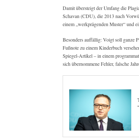
Damit übersteigt der Umfang die Plagi
Schavan (CDU), die 2013 nach Vorwürf
einem „werkprägenden Muster“ und ein
Besonders auffällig: Voigt soll ganze 
Fußnote zu einem Kinderbuch versehen 
Spiegel-Artikel – in einem programma
sich übernommene Fehler, falsche Jahr