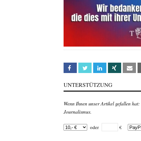
Facebook
Twitter
Linkedin
Xing
Em
UNTERSTÜTZUNG
Wenn Ihnen unser Artikel gefallen hat:
Journalismus.
oder
€