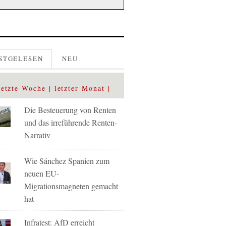
STGELESEN
NEU
letzte Woche
letzter Monat
Die Besteuerung von Renten
und das irreführende Renten-
Narrativ
Wie Sánchez Spanien zum
neuen EU-
Migrationsmagneten gemacht
hat
Infratest: AfD erreicht