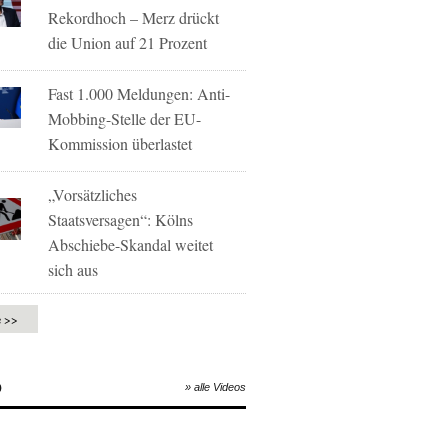
Rekordhoch – Merz drückt
die Union auf 21 Prozent
Fast 1.000 Meldungen: Anti-
Mobbing-Stelle der EU-
Kommission überlastet
„Vorsätzliches
Staatsversagen“: Kölns
Abschiebe-Skandal weitet
sich aus
e >>
O
» alle Videos