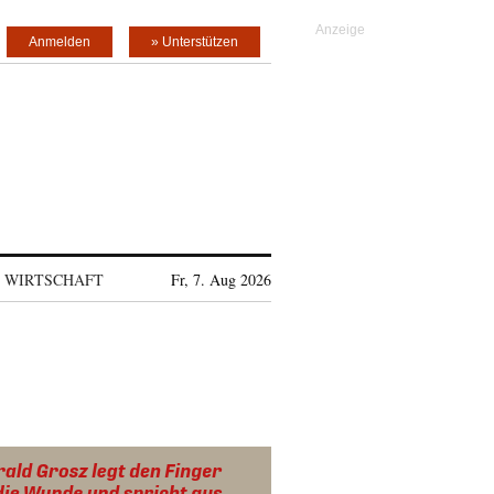
Anmelden
» Unterstützen
WIRTSCHAFT
Fr, 7. Aug 2026