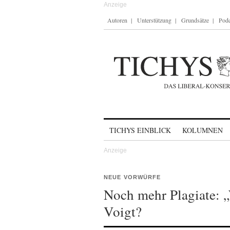
Autoren
Unterstützung
Grundsätze
Podc
Skip to content
TICHYS EINBLICK
KOLUMNEN
NEUE VORWÜRFE
Noch mehr Plagiate: 
Voigt?