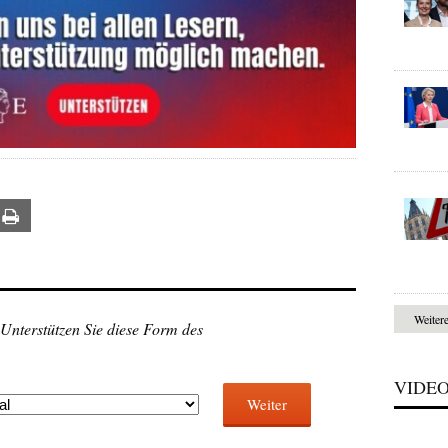
ail
Print
Weiter
 Unterstützen Sie diese Form des
VIDE
Weiter