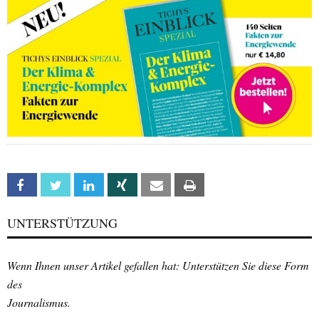
Facebook
Twitter
Linkedin
Xing
Email
Print
UNTERSTÜTZUNG
Wenn Ihnen unser Artikel gefallen hat: Unterstützen Sie diese Form
des
Journalismus.