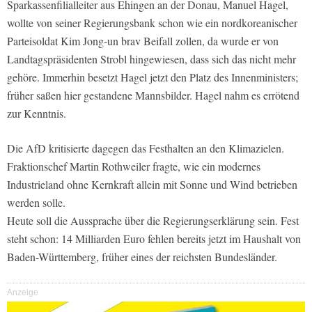
Sparkassenfilialleiter aus Ehingen an der Donau, Manuel Hagel,
wollte von seiner Regierungsbank schon wie ein nordkoreanischer
Parteisoldat Kim Jong-un brav Beifall zollen, da wurde er von
Landtagspräsidenten Strobl hingewiesen, dass sich das nicht mehr
gehöre. Immerhin besetzt Hagel jetzt den Platz des Innenministers;
früher saßen hier gestandene Mannsbilder. Hagel nahm es errötend
zur Kenntnis.
Die AfD kritisierte dagegen das Festhalten an den Klimazielen.
Fraktionschef Martin Rothweiler fragte, wie ein modernes
Industrieland ohne Kernkraft allein mit Sonne und Wind betrieben
werden solle.
Heute soll die Aussprache über die Regierungserklärung sein. Fest
steht schon: 14 Milliarden Euro fehlen bereits jetzt im Haushalt von
Baden-Württemberg, früher eines der reichsten Bundesländer.
Anzeige