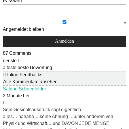
Passwort
Angemeldet bleiben
87
Comments
neuste
älteste
beste Bewertung
Inline Feedbacks
Alle Kommentare ansehen
Sabine Schoenfelder
2 Monate her
Sein Gesichtsausdruck sagt eigentlich
alles….hahaha….keine Ahnung ….unter anderem von
Physik und Wirtschaft….und DAVON JEDE MENGE.