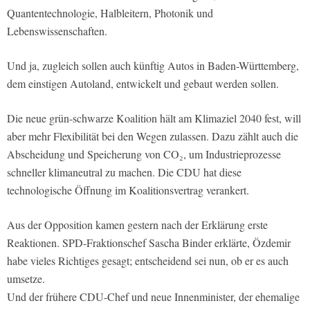
Quantentechnologie, Halbleitern, Photonik und
Lebenswissenschaften.
Und ja, zugleich sollen auch künftig Autos in Baden-Württemberg,
dem einstigen Autoland, entwickelt und gebaut werden sollen.
Die neue grün-schwarze Koalition hält am Klimaziel 2040 fest, will
aber mehr Flexibilität bei den Wegen zulassen. Dazu zählt auch die
Abscheidung und Speicherung von CO₂, um Industrieprozesse
schneller klimaneutral zu machen. Die CDU hat diese
technologische Öffnung im Koalitionsvertrag verankert.
Aus der Opposition kamen gestern nach der Erklärung erste
Reaktionen. SPD-Fraktionschef Sascha Binder erklärte, Özdemir
habe vieles Richtiges gesagt; entscheidend sei nun, ob er es auch
umsetze.
Und der frühere CDU-Chef und neue Innenminister, der ehemalige