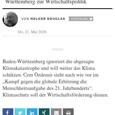
Württemberg zur Wirtschaftspolitik
VON
HOLGER DOUGLAS
Do, 21. Mai 2026
Baden-Württemberg ignoriert die abgesagte
Klimakatastrophe und will weiter das Klima
schützen. Cem Özdemir sieht nach wie vor im
„Kampf gegen die globale Erhitzung die
Menschheitsaufgabe des 21. Jahrhunderts“.
Klimaschutz soll der Wirtschaftsförderung dienen.
Facebook
Twitter
Linkedin
Xing
Email
Print