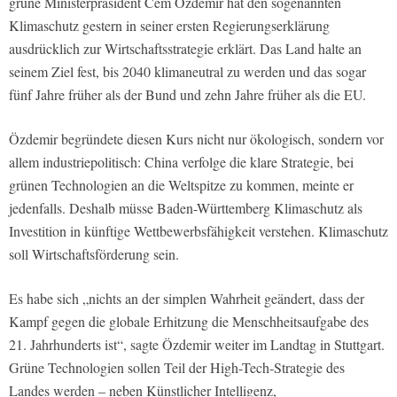
grüne Ministerpräsident Cem Özdemir hat den sogenannten
Klimaschutz gestern in seiner ersten Regierungserklärung
ausdrücklich zur Wirtschaftsstrategie erklärt. Das Land halte an
seinem Ziel fest, bis 2040 klimaneutral zu werden und das sogar
fünf Jahre früher als der Bund und zehn Jahre früher als die EU.
Özdemir begründete diesen Kurs nicht nur ökologisch, sondern vor
allem industriepolitisch: China verfolge die klare Strategie, bei
grünen Technologien an die Weltspitze zu kommen, meinte er
jedenfalls. Deshalb müsse Baden-Württemberg Klimaschutz als
Investition in künftige Wettbewerbsfähigkeit verstehen. Klimaschutz
soll Wirtschaftsförderung sein.
Es habe sich „nichts an der simplen Wahrheit geändert, dass der
Kampf gegen die globale Erhitzung die Menschheitsaufgabe des
21. Jahrhunderts ist“, sagte Özdemir weiter im Landtag in Stuttgart.
Grüne Technologien sollen Teil der High-Tech-Strategie des
Landes werden – neben Künstlicher Intelligenz,