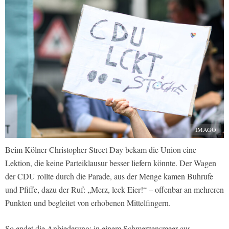
IMAGO
Beim Kölner Christopher Street Day bekam die Union eine
Lektion, die keine Parteiklausur besser liefern könnte. Der Wagen
der CDU rollte durch die Parade, aus der Menge kamen Buhrufe
und Pfiffe, dazu der Ruf: „Merz, leck Eier!“ – offenbar an mehreren
Punkten und begleitet von erhobenen Mittelfingern.
So endet die Anbiederung: in einem Schmerzensmeer aus