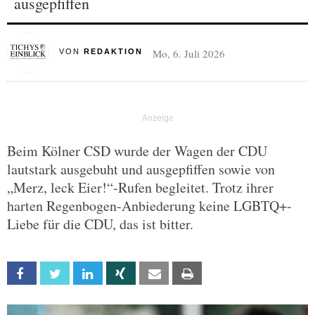
ausgepfiffen
Mo, 6. Juli 2026
VON
REDAKTION
Beim Kölner CSD wurde der Wagen der CDU
lautstark ausgebuht und ausgepfiffen sowie von
„Merz, leck Eier!“-Rufen begleitet. Trotz ihrer
harten Regenbogen-Anbiederung keine LGBTQ+-
Liebe für die CDU, das ist bitter.
Facebook
Twitter
Linkedin
Xing
Email
Print