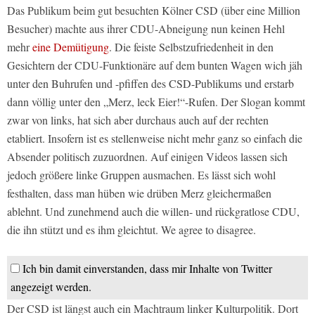
Das Publikum beim gut besuchten Kölner CSD (über eine Million
Besucher) machte aus ihrer CDU-Abneigung nun keinen Hehl
mehr
eine Demütigung
. Die feiste Selbstzufriedenheit in den
Gesichtern der CDU-Funktionäre auf dem bunten Wagen wich jäh
unter den Buhrufen und -pfiffen des CSD-Publikums und erstarb
dann völlig unter den „Merz, leck Eier!“-Rufen. Der Slogan kommt
zwar von links, hat sich aber durchaus auch auf der rechten
etabliert. Insofern ist es stellenweise nicht mehr ganz so einfach die
Absender politisch zuzuordnen. Auf einigen Videos lassen sich
jedoch größere linke Gruppen ausmachen. Es lässt sich wohl
festhalten, dass man hüben wie drüben Merz gleichermaßen
ablehnt. Und zunehmend auch die willen- und rückgratlose CDU,
die ihn stützt und es ihm gleichtut. We agree to disagree.
Ich bin damit einverstanden, dass mir Inhalte von Twitter
angezeigt werden.
Der CSD ist längst auch ein Machtraum linker Kulturpolitik. Dort