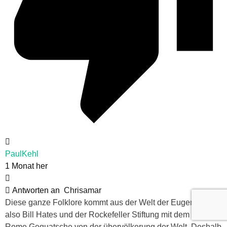
PaulKehl
1 Monat her
Antworten an
Chrisamar
Diese ganze Folklore kommt aus der Welt der Eugeniker,
also Bill Hates und der Rockefeller Stiftung mit dem Club of
Rome Gequatsche von der übervölkerung der Welt. Deshalb