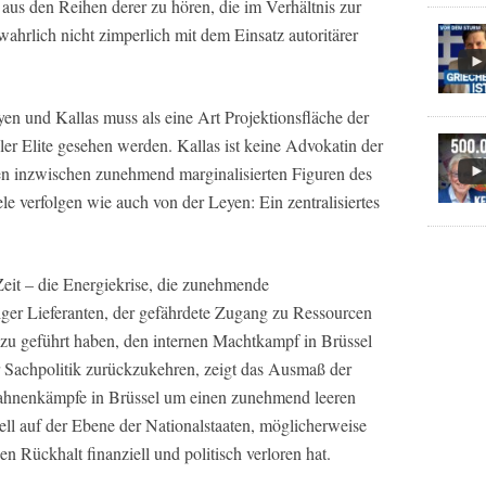
 aus den Reihen derer zu hören, die im Verhältnis zur
hrlich nicht zimperlich mit dem Einsatz autoritärer
n und Kallas muss als eine Art Projektionsfläche der
ler Elite gesehen werden. Kallas ist keine Advokatin der
den inzwischen zunehmend marginalisierten Figuren des
le verfolgen wie auch von der Leyen: Ein zentralisiertes
eit – die Energiekrise, die zunehmende
tiger Lieferanten, der gefährdete Zugang zu Ressourcen
azu geführt haben, den internen Machtkampf in Brüssel
 Sachpolitik zurückzukehren, zeigt das Ausmaß der
hnenkämpfe in Brüssel um einen zunehmend leeren
ll auf der Ebene der Nationalstaaten, möglicherweise
en Rückhalt finanziell und politisch verloren hat.