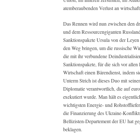
atemberaubenden Verlust an wirtschaft
Das Rennen wird nun zwischen den dre
und dem Ressourcengiganten Russland. 
Sanktionspakete Ursula von der Leyen
den Weg bringen, um die russische Wirt
die mit ihr verbundene Deindustrialisi
Sanktionspakete, für die sich vor allen
Wirtschaft einen Bärendienst, indem si
Unterm Strich ist dieses Duo mit sein
Diplomatie verantwortlich, die auf eu
exekutiert wurde. Man hält es eigentlic
wichtigsten Energie- und Rohstoffliefe
die Finanzierung des Ukraine-Konflik
Bellizisten-Departement der EU hat g
beklagen.