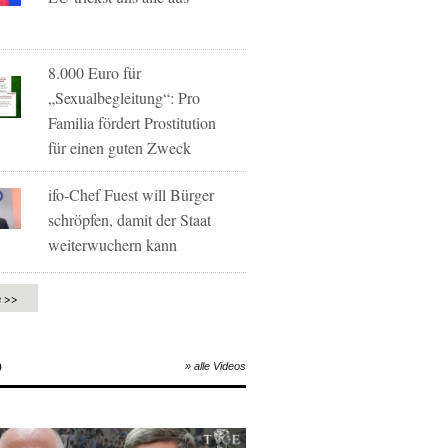
8.000 Euro für
„Sexualbegleitung“: Pro
Familia fördert Prostitution
für einen guten Zweck
ifo-Chef Fuest will Bürger
schröpfen, damit der Staat
weiterwuchern kann
e >>
O
» alle Videos