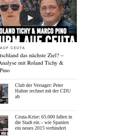
AUF CEUTA
tschland das nächste Ziel? –
Analyse mit Roland Tichy &
Pino
Club der Versager: Peter
Hahne rechnet mit der CDU
ab
Ceuta-Krise: 65.000 fallen in
die Stadt ein – wie Spanien
ein neues 2015 verhindert