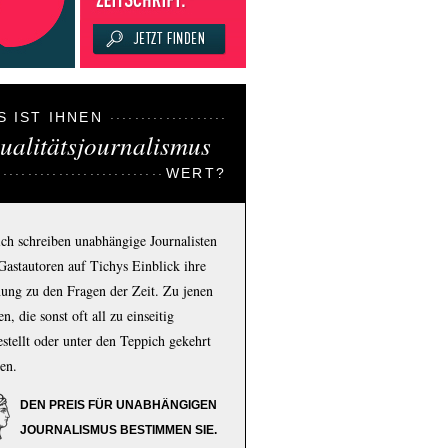
S IST IHNEN
ualitätsjournalismus
WERT?
ich schreiben unabhängige Journalisten
Gastautoren auf Tichys Einblick ihre
ung zu den Fragen der Zeit. Zu jenen
n, die sonst oft all zu einseitig
estellt oder unter den Teppich gekehrt
en.
DEN PREIS FÜR UNABHÄNGIGEN
JOURNALISMUS BESTIMMEN SIE.