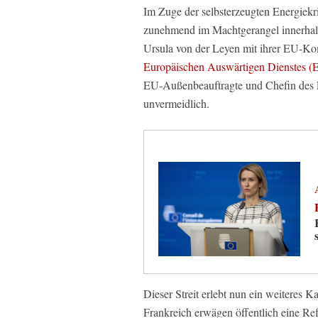
Im Zuge der selbsterzeugten Energiekri
zunehmend im Machtgerangel innerhalb i
Ursula von der Leyen mit ihrer EU-K
Europäischen Auswärtigen Dienstes (E
EU-Außenbeauftragte und Chefin des E
unvermeidlich.
Dieser Streit erlebt nun ein weiteres 
Frankreich erwägen öffentlich eine Ref