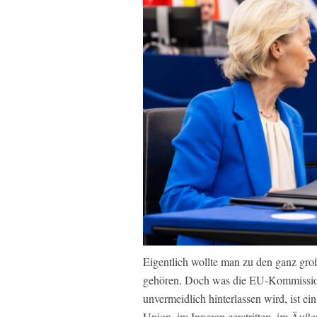
Eigentlich wollte man zu den ganz gro
gehören. Doch was die EU-Kommission
unvermeidlich hinterlassen wird, ist e
Union, im Inneren zerstritten, im Äuß