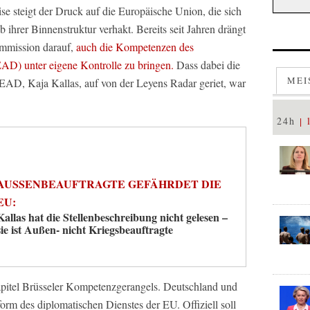
se steigt der Druck auf die Europäische Union, die sich
hrer Binnenstruktur verhakt. Bereits seit Jahren drängt
ommission darauf,
auch die Kompetenzen des
AD) unter eigene Kontrolle zu bringen.
Dass dabei die
MEI
AD, Kaja Kallas, auf von der Leyens Radar geriet, war
24h
AUSSENBEAUFTRAGTE GEFÄHRDET DIE E
U:
Kallas hat die Stellenbeschreibung nicht gelesen –
sie ist Außen- nicht Kriegsbeauftragte
Kapitel Brüsseler Kompetenzgerangels. Deutschland und
orm des diplomatischen Dienstes der EU. Offiziell soll