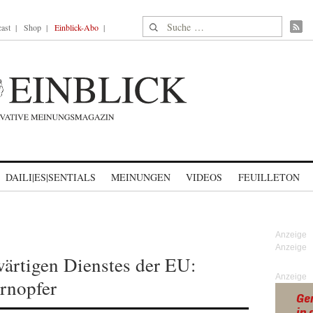
Suche nach:
ast
Shop
Einblick-Abo
DAILI|ES|SENTIALS
MEINUNGEN
VIDEOS
FEUILLETON
rtigen Dienstes der EU:
Anzeige
rnopfer