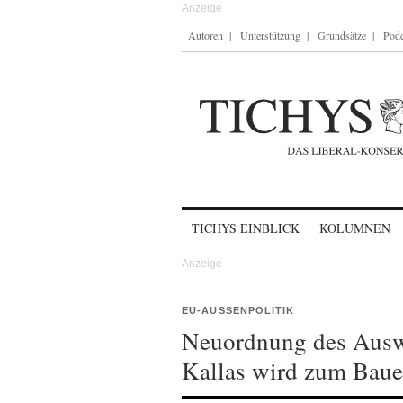
Autoren
Unterstützung
Grundsätze
Podc
Skip to content
TICHYS EINBLICK
KOLUMNEN
EU-AUSSENPOLITIK
Neuordnung des Auswä
Kallas wird zum Baue