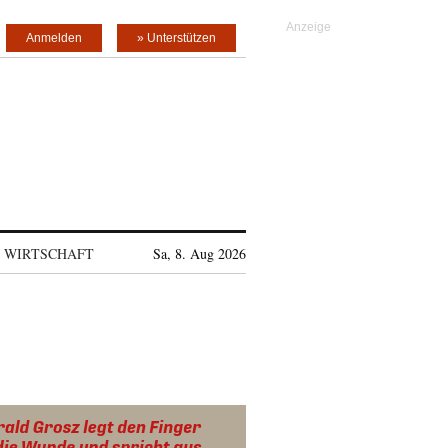
Anmelden
» Unterstützen
WIRTSCHAFT
Sa, 8. Aug 2026