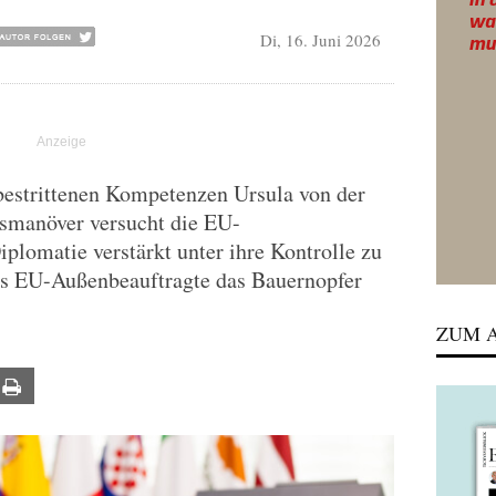
Di, 16. Juni 2026
bestrittenen Kompetenzen Ursula von der
smanöver versucht die EU-
lomatie verstärkt unter ihre Kontrolle zu
als EU-Außenbeauftragte das Bauernopfer
ZUM A
ail
Print