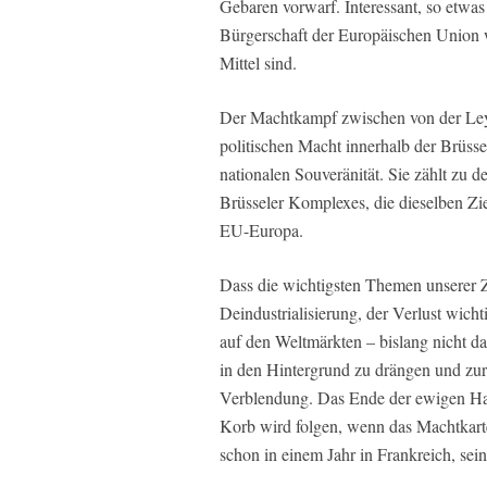
Gebaren vorwarf. Interessant, so etwas
Bürgerschaft der Europäischen Union wa
Mittel sind.
Der Machtkampf zwischen von der Leye
politischen Macht innerhalb der Brüsse
nationalen Souveränität. Sie zählt zu 
Brüsseler Komplexes, die dieselben Zie
EU-Europa.
Dass die wichtigsten Themen unserer Z
Deindustrialisierung, der Verlust wich
auf den Weltmärkten – bislang nicht d
in den Hintergrund zu drängen und zur
Verblendung. Das Ende der ewigen Ha
Korb wird folgen, wenn das Machtkarte
schon in einem Jahr in Frankreich, sein