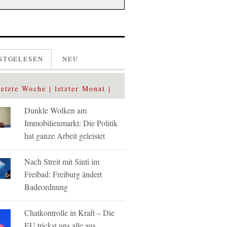
STGELESEN
NEU
letzte Woche
letzter Monat
Dunkle Wolken am
Immobilienmarkt: Die Politik
hat ganze Arbeit geleistet
Nach Streit mit Sinti im
Freibad: Freiburg ändert
Badeordnung
Chatkontrolle in Kraft – Die
EU trickst uns alle aus