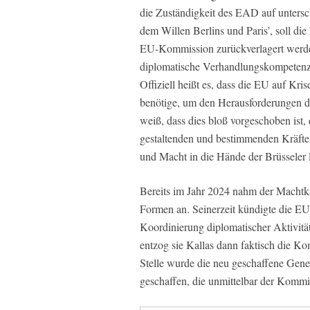
die Zuständigkeit des EAD auf untersch
dem Willen Berlins und Paris’, soll di
EU-Kommission zurückverlagert werden
diplomatische Verhandlungskompetenz 
Offiziell heißt es, dass die EU auf Kri
benötige, um den Herausforderungen 
weiß, dass dies bloß vorgeschoben ist, 
gestaltenden und bestimmenden Kräfte 
und Macht in die Hände der Brüssele
Bereits im Jahr 2024 nahm der Machtk
Formen an. Seinerzeit kündigte die EU
Koordinierung diplomatischer Aktivit
entzog sie Kallas dann faktisch die Ko
Stelle wurde die neu geschaffene Gen
geschaffen, die unmittelbar der Kommis