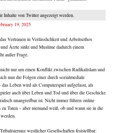
ir Inhalte von Twitter angezeigt werden.
ebruary 19, 2025
 das Vertrauen in Verlässlichkeit und Arbeitsethos
e und Ärzte sinkt und Muslime dadurch einem
ht außer Frage.
ch nicht nur um einen Konflikt zwischen Radikalislam und
sich nun die Folgen einer durch sozialmediale
 das Leben wird als Computerspiel aufgefasst, als
Spieler auch über Leben und Tod und über die Geschicke
ralisch unangreifbar ist. Nicht immer führen online
n zu Taten – aber niemand weiß, ob und wann sie in die
 werden.
ribalisierung westlicher Gesellschaften feststellbar: