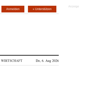
Anmelden
» Unterstützen
WIRTSCHAFT
Do, 6. Aug 2026