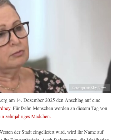
Screenprint: Sky News
khverg am 14. Dezember 2025 den Anschlag auf eine
ydney.
Fünfzehn Menschen werden an diesem Tag von
ein zehnjähriges Mädchen.
esten der Stadt eingeliefert wird, wird ihr Name auf
e ihr Einverständnis. Auch Dokumente, die Medikation