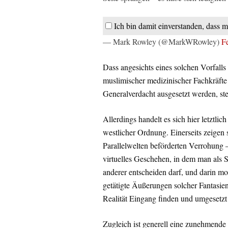
Ich bin damit einverstanden, dass m
— Mark Rowley (@MarkWRowley)
F
Dass angesichts eines solchen Vorfalls
muslimischer medizinischer Fachkräft
Generalverdacht ausgesetzt werden, ste
Allerdings handelt es sich hier letztli
westlicher Ordnung. Einerseits zeigen 
Parallelwelten beförderten Verrohung –
virtuelles Geschehen, in dem man als 
anderer entscheiden darf, und darin mo
getätigte Äußerungen solcher Fantasie
Realität Eingang finden und umgesetzt
Zugleich ist generell eine zunehmende T