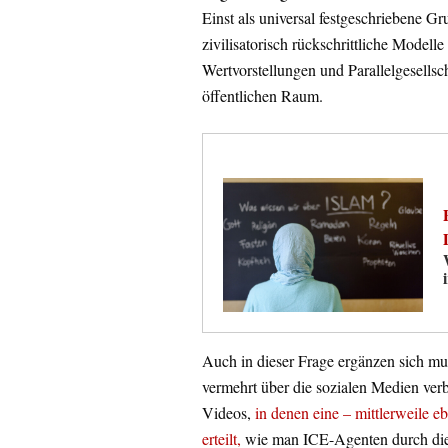
Einst als universal festgeschriebene G
zivilisatorisch rückschrittliche Modelle
Wertvorstellungen und Parallelgesellsch
öffentlichen Raum.
Auch in dieser Frage ergänzen sich mu
vermehrt über die sozialen Medien ver
Videos,
in denen eine – mittlerweile 
erteilt,
wie man ICE-Agenten durch die