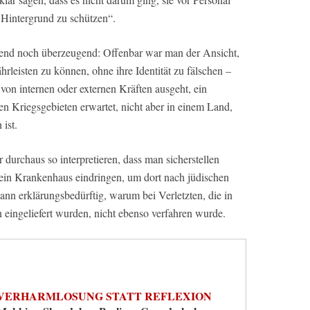
 Hintergrund zu schützen“.
gend noch überzeugend: Offenbar war man der Ansicht,
hrleisten zu können, ohne ihre Identität zu fälschen –
on internen oder externen Kräften ausgeht, ein
en Kriegsgebieten erwartet, nicht aber in einem Land,
ist.
urchaus so interpretieren, dass man sicherstellen
in ein Krankenhaus eindringen, um dort nach jüdischen
ann erklärungsbedürftig, warum bei Verletzten, die in
 eingeliefert wurden, nicht ebenso verfahren wurde.
VERHARMLOSUNG STATT REFLEXION