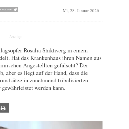
Mi, 28. Januar 2026
lagsopfer Rosalia Shikhverg in einem
delt. Hat das Krankenhaus ihren Namen aus
limischen Angestellten gefälscht? Der
, aber es liegt auf der Hand, dass die
Grundsätze in zunehmend tribalisierten
 gewährleistet werden kann.
ail
Print