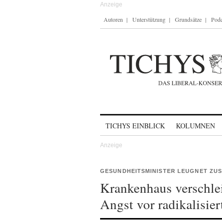
Autoren
Unterstützung
Grundsätze
Podc
Skip to content
TICHYS EINBLICK
KOLUMNEN
GESUNDHEITSMINISTER LEUGNET Z
Krankenhaus verschleie
Angst vor radikalisie