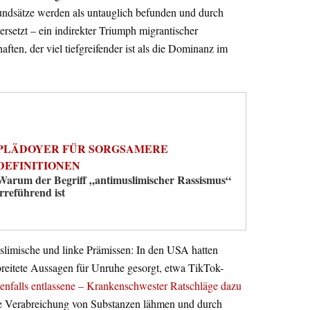
rundsätze werden als untauglich befunden und durch
 ersetzt – ein indirekter Triumph migrantischer
aften, der viel tiefgreifender ist als die Dominanz im
PLÄDOYER FÜR SORGSAMERE
DEFINITIONEN
Warum der Begriff „antimuslimischer Rassismus“
irreführend ist
slimische und linke Prämissen: In den USA hatten
breitete Aussagen für Unruhe gesorgt, etwa TikTok-
ebenfalls entlassene – Krankenschwester Ratschläge dazu
 Verabreichung von Substanzen lähmen und durch