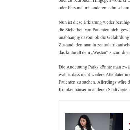
oder Personal mit anderem ethnischem
Nun ist diese Erklärung weder beruhi
die Sicherheit von Patienten nicht gewä
unabhängig davon, ob die Gefährdung v
Zustand, den man in zentralafrikanisch
das kulturell dem „Westen“ zuzuordnen 
Die Andeutung Parks könnte man zwar d
wollte, dass nicht weitere Attentäter 
Patienten zu suchen. Allerdings wäre d
Krankenhäuser in anderen Stadtvierteln