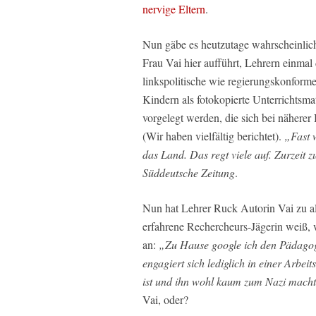
nervige Eltern
.
Nun gäbe es heutzutage wahrscheinlich 
Frau Vai hier aufführt, Lehrern einmal 
linkspolitische wie regierungskonfor
Kindern als fotokopierte Unterrichtsma
vorgelegt werden, die sich bei näherer 
(Wir haben vielfältig berichtet).
„Fast 
das Land. Das regt viele auf. Zurzeit z
Süddeutsche Zeitung
.
Nun hat Lehrer Ruck Autorin Vai zu al
erfahrene Rechercheurs-Jägerin weiß, w
an:
„Zu Hause google ich den Pädagoge
engagiert sich lediglich in einer Arbe
ist und ihn wohl kaum zum Nazi macht
Vai, oder?