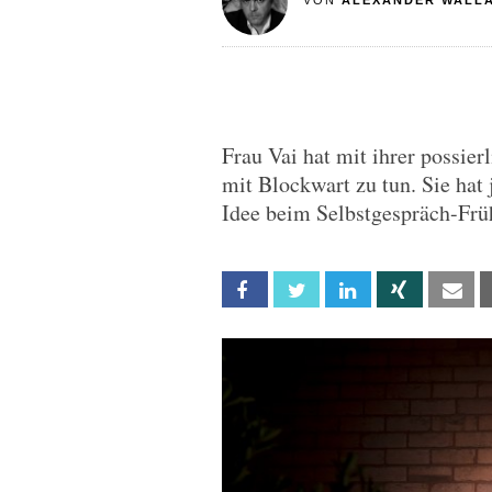
VON
ALEXANDER WALL
Frau Vai hat mit ihrer possie
mit Blockwart zu tun. Sie hat 
Idee beim Selbstgespräch-Frü
Facebook
Twitter
Linkedin
Xing
Em