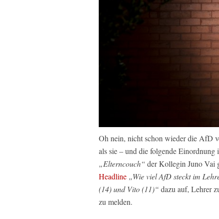
Oh nein, nicht schon wieder die AfD v
als sie – und die folgende Einordnung
„Elterncouch“
der Kollegin Juno Vai 
Headline
„Wie viel AfD steckt im Lehr
(14) und Vito (11)“
dazu auf, Lehrer z
zu melden.