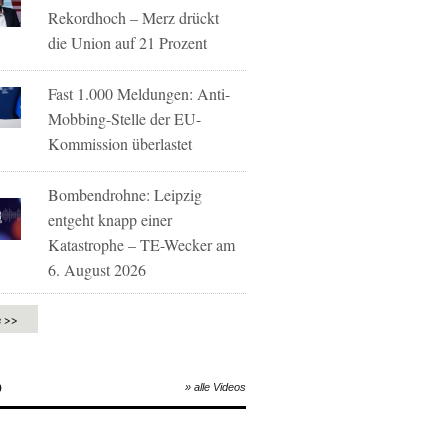
Rekordhoch – Merz drückt
die Union auf 21 Prozent
Fast 1.000 Meldungen: Anti-
Mobbing-Stelle der EU-
Kommission überlastet
Bombendrohne: Leipzig
entgeht knapp einer
Katastrophe – TE-Wecker am
6. August 2026
e >>
O
» alle Videos