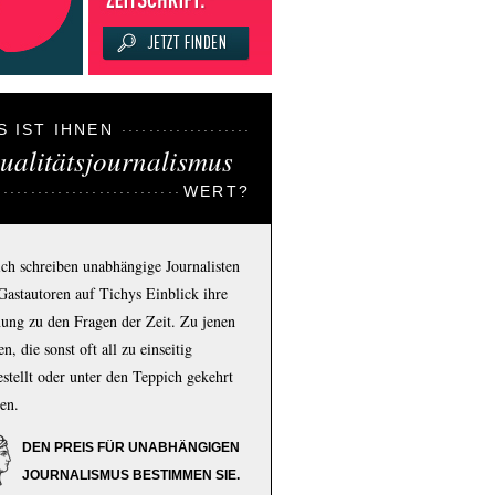
S IST IHNEN
ualitätsjournalismus
WERT?
ich schreiben unabhängige Journalisten
Gastautoren auf Tichys Einblick ihre
ung zu den Fragen der Zeit. Zu jenen
n, die sonst oft all zu einseitig
estellt oder unter den Teppich gekehrt
en.
DEN PREIS FÜR UNABHÄNGIGEN
JOURNALISMUS BESTIMMEN SIE.