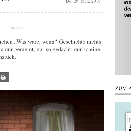
Do, 29. März 2018
ASCH
rlichen „Was wäre, wenn“-Geschichte nichts
ja nur gemeint, nur so gedacht, nur so eine
hstück.
ail
Print
ZUM A