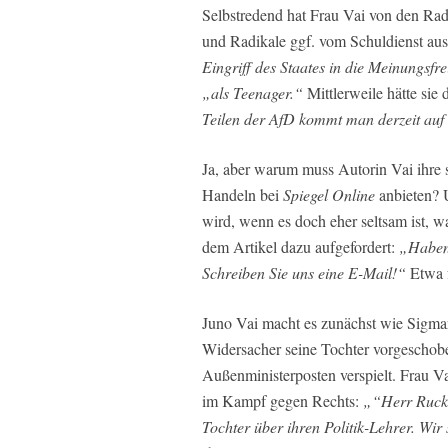
Selbstredend hat Frau Vai von den Rad
und Radikale ggf. vom Schuldienst aus
Eingriff des Staates in die Meinungsfre
„als Teenager.“
Mittlerweile hätte sie 
Teilen der AfD kommt man derzeit auf 
Ja, aber warum muss Autorin Vai ihre 
Handeln bei
Spiegel Online
anbieten? 
wird, wenn es doch eher seltsam ist, w
dem Artikel dazu aufgefordert:
„Haben 
Schreiben Sie uns eine E-Mail!“
Etwa f
Juno Vai macht es zunächst wie Sigmar
Widersacher seine Tochter vorgeschobe
Außenministerposten verspielt. Frau Vai
im Kampf gegen Rechts:
„“Herr Ruck
Tochter über ihren Politik-Lehrer. Wir