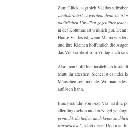
Zum Glück, sagt sich Vai das selbstber
„indoktriniert zu werden, denn sie ist
natürlichen Unwillen gegenüber jeder 
in der Kolumne ist wirklich gut. Denn 
Hause Vai los ist, wenn Mama wieder
und ihre Kleinen hoffentlich die Augen
das Vollkornbrot vom Vortag auch so 
Also man hofft hier tatsächlich inständi
Mutti ihr attestiert. Sicher ist es ind
Mäuschen sein möchte. Wo man jedes 
auflösen kann.
Eine Freundin von Frau Via hat ihre p
allerdings schon an den Nagel gehängt
gemacht, da helfen auch keine sachli
rauswächst.“
, klagt diese. Und man fra