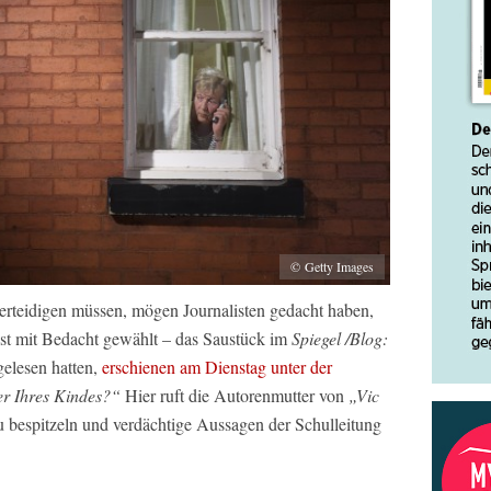
© Getty Images
erteidigen müssen, mögen Journalisten gedacht haben,
 ist mit Bedacht gewählt – das Saustück im
Spiegel /Blog:
gelesen hatten,
erschienen am Dienstag unter der
er Ihres Kindes?“
Hier ruft die Autorenmutter von
„Vic
u bespitzeln und verdächtige Aussagen der Schulleitung