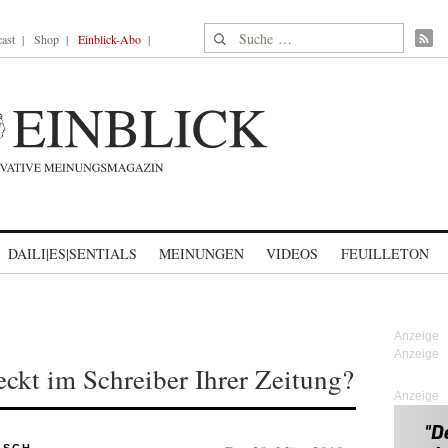
Suche nach:
ast
Shop
Einblick-Abo
DAILI|ES|SENTIALS
MEINUNGEN
VIDEOS
FEUILLETON
eckt im Schreiber Ihrer Zeitung?
Anzeige