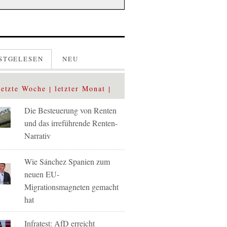
STGELESEN
NEU
letzte Woche
letzter Monat
Die Besteuerung von Renten
und das irreführende Renten-
Narrativ
Wie Sánchez Spanien zum
neuen EU-
Migrationsmagneten gemacht
hat
Infratest: AfD erreicht