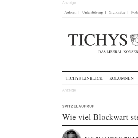
Autoren
Unterstützung
Grundsätze
Podc
Skip to content
TICHYS EINBLICK
KOLUMNEN
SPITZELAUFRUF
Wie viel Blockwart st