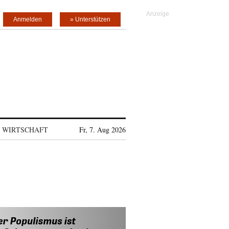
Anmelden
» Unterstützen
WIRTSCHAFT
Fr, 7. Aug 2026