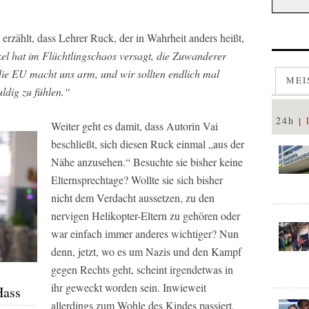
erzählt, dass Lehrer Ruck, der in Wahrheit anders heißt,
el hat im Flüchtlingschaos versagt, die Zuwanderer
die EU macht uns arm, und wir sollten endlich mal
MEI
ldig zu fühlen.“
24h
Weiter geht es damit, dass Autorin Vai
beschließt, sich diesen Ruck einmal
„aus der
Nähe anzusehen.“
Besuchte sie bisher keine
Elternsprechtage? Wollte sie sich bisher
nicht dem Verdacht aussetzen, zu den
nervigen Helikopter-Eltern zu gehören oder
war einfach immer anderes wichtiger? Nun
denn, jetzt, wo es um Nazis und den Kampf
gegen Rechts geht, scheint irgendetwas in
ihr geweckt worden sein. Inwieweit
Hass
allerdings zum Wohle des Kindes passiert,