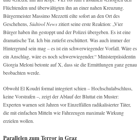
Flüchtenden und überwältigten ihn an einer nahen Kreuzung.
Bürgermeister Massimo Mezzetti eilte sofort an den Ort des
Geschehens,
Südtirol News
zitiert seine erste Reaktion: „Vier
Bürger haben ihn gestoppt und der Polizei übergeben. Es ist eine
dramatische Tat. Ich bin zutiefst erschüttert. Was auch immer der
Hintergrund sein mag – es ist ein schwerwiegender Vorfall. Wäre es
ein Anschlag, wäre es noch schwerwiegender.“ Ministerpräsidentin
Giorgia Meloni betonte auf X, dass sie die Ermittlungen ganz genau
beobachten werde.
Obwohl El Koudri formal integriert schien – Hochschulabschluss,
keine Vorstrafen –, zeigt der Ablauf der Bluttat ein Muster:
Experten warnen seit Jahren vor Einzelfällen radikalisierter Täter,
die mit einfachen Mitteln wie Fahrzeugen maximale Wirkung
erzielen wollen.
Parallelen zum Terror in Graz