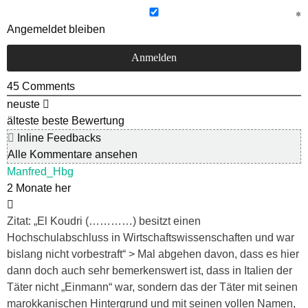
Angemeldet bleiben
45
Comments
neuste
älteste
beste Bewertung
Inline Feedbacks
Alle Kommentare ansehen
Manfred_Hbg
2 Monate her
Zitat: „El Koudri (…………) besitzt einen
Hochschulabschluss in Wirtschaftswissenschaften und war
bislang nicht vorbestraft“ > Mal abgehen davon, dass es hier
dann doch auch sehr bemerkenswert ist, dass in Italien der
Täter nicht „Einmann“ war, sondern das der Täter mit seinen
marokkanischen Hintergrund und mit seinen vollen Namen,