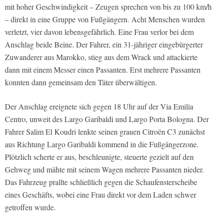
mit hoher Geschwindigkeit – Zeugen sprechen von bis zu 100 km/h
– direkt in eine Gruppe von Fußgängern. Acht Menschen wurden
verletzt, vier davon lebensgefährlich. Eine Frau verlor bei dem
Anschlag beide Beine. Der Fahrer, ein 31-jähriger eingebürgerter
Zuwanderer aus Marokko, stieg aus dem Wrack und attackierte
dann mit einem Messer einen Passanten. Erst mehrere Passanten
konnten dann gemeinsam den Täter überwältigen.
Der Anschlag ereignete sich gegen 18 Uhr auf der Via Emilia
Centro, unweit des Largo Garibaldi und Largo Porta Bologna. Der
Fahrer Salim El Koudri lenkte seinen grauen Citroën C3 zunächst
aus Richtung Largo Garibaldi kommend in die Fußgängerzone.
Plötzlich scherte er aus, beschleunigte, steuerte gezielt auf den
Gehweg und mähte mit seinem Wagen mehrere Passanten nieder.
Das Fahrzeug prallte schließlich gegen die Schaufensterscheibe
eines Geschäfts, wobei eine Frau direkt vor dem Laden schwer
getroffen wurde.