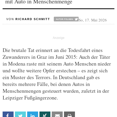
mit Auto in Menschenmenge
So, 17. Mai 2026
VON
RICHARD SCHMITT
Die brutale Tat erinnert an die Todesfahrt eines
Zuwanderers in Graz im Juni 2015: Auch der Täter
in Modena raste mit seinem Auto Menschen nieder
und wollte weitere Opfer erstechen – es zeigt sich
ein Muster des Terrors. In Deutschland gab es
bereits mehrere Fälle, bei denen Autos in
Menschenmengen gesteuert wurden, zuletzt in der
Leipziger Fußgängerzone.
Facebook
Twitter
Linkedin
Xing
Email
Print