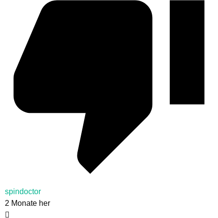
spindoctor
2 Monate her