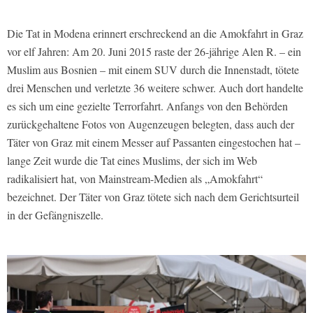
Die Tat in Modena erinnert erschreckend an die Amokfahrt in Graz
vor elf Jahren: Am 20. Juni 2015 raste der 26-jährige Alen R. – ein
Muslim aus Bosnien – mit einem SUV durch die Innenstadt, tötete
drei Menschen und verletzte 36 weitere schwer. Auch dort handelte
es sich um eine gezielte Terrorfahrt. Anfangs von den Behörden
zurückgehaltene Fotos von Augenzeugen belegten, dass auch der
Täter von Graz mit einem Messer auf Passanten eingestochen hat –
lange Zeit wurde die Tat eines Muslims, der sich im Web
radikalisiert hat, von Mainstream-Medien als „Amokfahrt“
bezeichnet. Der Täter von Graz tötete sich nach dem Gerichtsurteil
in der Gefängniszelle.