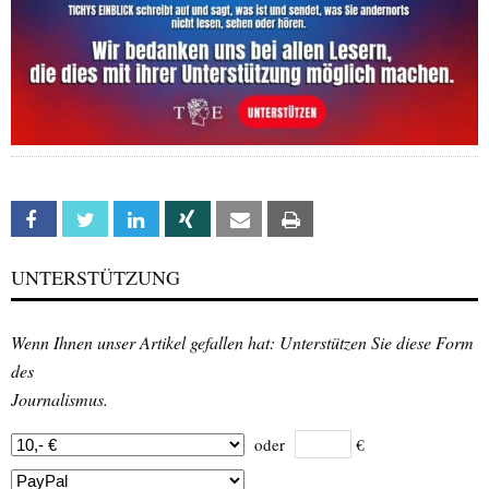
Facebook
Twitter
Linkedin
Xing
Email
Print
UNTERSTÜTZUNG
Wenn Ihnen unser Artikel gefallen hat: Unterstützen Sie diese Form
des
Journalismus.
oder
€