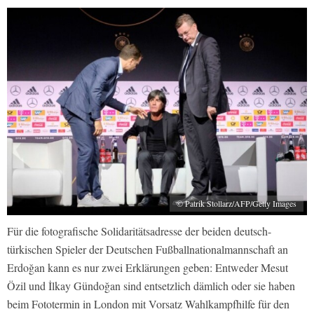
© Patrik Stollarz/AFP/Getty Images
Für die fotografische Solidaritätsadresse der beiden deutsch-
türkischen Spieler der Deutschen Fußballnationalmannschaft an
Erdoğan kann es nur zwei Erklärungen geben: Entweder Mesut
Özil und İlkay Gündoğan sind entsetzlich dämlich oder sie haben
beim Fototermin in London mit Vorsatz Wahlkampfhilfe für den