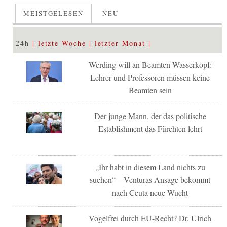
MEISTGELESEN
NEU
24h
letzte Woche
letzter Monat
Werding will an Beamten-Wasserkopf:
Lehrer und Professoren müssen keine
Beamten sein
Der junge Mann, der das politische
Establishment das Fürchten lehrt
„Ihr habt in diesem Land nichts zu
suchen“ – Venturas Ansage bekommt
nach Ceuta neue Wucht
Vogelfrei durch EU-Recht? Dr. Ulrich