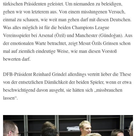
türkischen Präsidenten geleistet. Um niemanden zu beleidigen,
gehen wir von letzterem aus. Von einem misslungenen Versuch,
einmal zu schauen, wie weit man gehen darf mit diesen Deutschen.
Was alles möglich ist für die beiden Champions League
Vereinsspieler bei Arsenal (Özil) und Manchester (Gündoğan). Aus
der emotionalen Warte betrachtet, zeigt Mesut Özils Grinsen schon
mal auf ziemlich eindeutige Weise, wie man diesen Vorstoß
bewerten darf.
DFB-Präsident Reinhard Grindel allerdings vertritt lieber die These
von der entsetzlichen Dämlichkeit der beiden Spieler, wenn er etwa
beschwichtigend davon ausgeht, sie hätten sich „missbrauchen
lassen“.