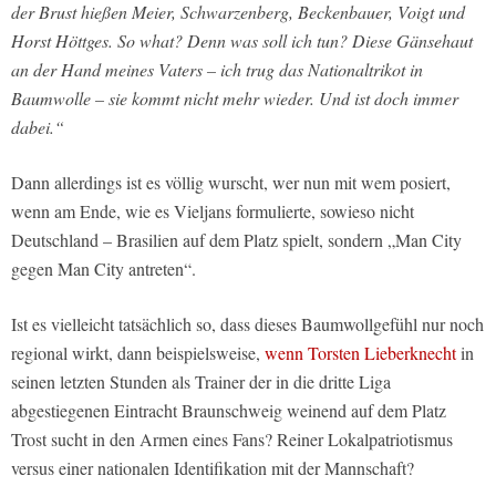
der Brust hießen Meier, Schwarzenberg, Beckenbauer, Voigt und
Horst Höttges. So what? Denn was soll ich tun? Diese Gänsehaut
an der Hand meines Vaters – ich trug das Nationaltrikot in
Baumwolle – sie kommt nicht mehr wieder. Und ist doch immer
dabei.“
Dann allerdings ist es völlig wurscht, wer nun mit wem posiert,
wenn am Ende, wie es Vieljans formulierte, sowieso nicht
Deutschland – Brasilien auf dem Platz spielt, sondern „Man City
gegen Man City antreten“.
Ist es vielleicht tatsächlich so, dass dieses Baumwollgefühl nur noch
regional wirkt, dann beispielsweise,
wenn Torsten Lieberknecht
in
seinen letzten Stunden als Trainer der in die dritte Liga
abgestiegenen Eintracht Braunschweig weinend auf dem Platz
Trost sucht in den Armen eines Fans? Reiner Lokalpatriotismus
versus einer nationalen Identifikation mit der Mannschaft?