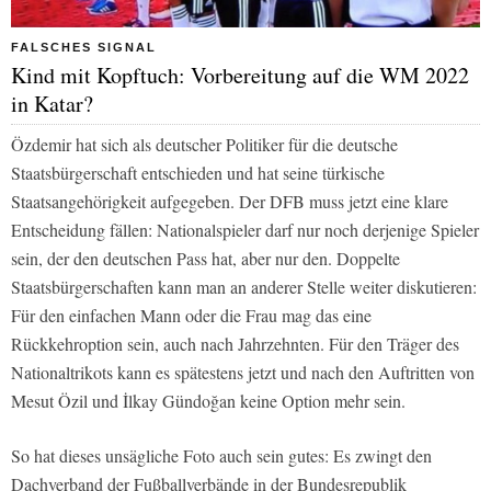
FALSCHES SIGNAL
Kind mit Kopftuch: Vorbereitung auf die WM 2022
in Katar?
Özdemir hat sich als deutscher Politiker für die deutsche
Staatsbürgerschaft entschieden und hat seine türkische
Staatsangehörigkeit aufgegeben. Der DFB muss jetzt eine klare
Entscheidung fällen: Nationalspieler darf nur noch derjenige Spieler
sein, der den deutschen Pass hat, aber nur den. Doppelte
Staatsbürgerschaften kann man an anderer Stelle weiter diskutieren:
Für den einfachen Mann oder die Frau mag das eine
Rückkehroption sein, auch nach Jahrzehnten. Für den Träger des
Nationaltrikots kann es spätestens jetzt und nach den Auftritten von
Mesut Özil und İlkay Gündoğan keine Option mehr sein.
So hat dieses unsägliche Foto auch sein gutes: Es zwingt den
Dachverband der Fußballverbände in der Bundesrepublik