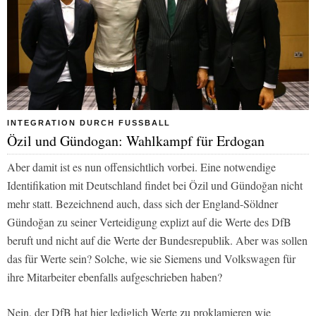
INTEGRATION DURCH FUSSBALL
Özil und Gündogan: Wahlkampf für Erdogan
Aber damit ist es nun offensichtlich vorbei. Eine notwendige
Identifikation mit Deutschland findet bei Özil und Gündoğan nicht
mehr statt. Bezeichnend auch, dass sich der England-Söldner
Gündoğan zu seiner Verteidigung explizt auf die Werte des DfB
beruft und nicht auf die Werte der Bundesrepublik. Aber was sollen
das für Werte sein? Solche, wie sie Siemens und Volkswagen für
ihre Mitarbeiter ebenfalls aufgeschrieben haben?
Nein, der DfB hat hier lediglich Werte zu proklamieren wie