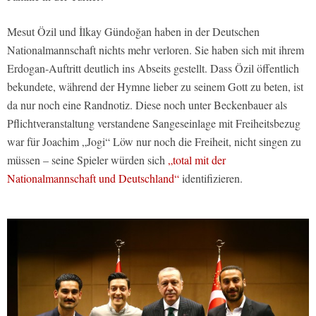
Mesut Özil und İlkay Gündoğan haben in der Deutschen
Nationalmannschaft nichts mehr verloren. Sie haben sich mit ihrem
Erdogan-Auftritt deutlich ins Abseits gestellt. Dass Özil öffentlich
bekundete, während der Hymne lieber zu seinem Gott zu beten, ist
da nur noch eine Randnotiz. Diese noch unter Beckenbauer als
Pflichtveranstaltung verstandene Sangeseinlage mit Freiheitsbezug
war für Joachim „Jogi“ Löw nur noch die Freiheit, nicht singen zu
müssen – seine Spieler würden sich
„total mit der
Nationalmannschaft und Deutschland“
identifizieren.