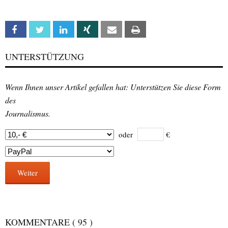
Facebook
Twitter
Linkedin
Xing
Email
Print
UNTERSTÜTZUNG
Wenn Ihnen unser Artikel gefallen hat: Unterstützen Sie diese Form
des
Journalismus.
oder
€
Weiter
KOMMENTARE
( 95 )