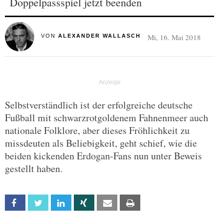
Doppelpassspiel jetzt beenden
Mi, 16. Mai 2018
VON
ALEXANDER WALLASCH
Selbstverständlich ist der erfolgreiche deutsche
Fußball mit schwarzrotgoldenem Fahnenmeer auch
nationale Folklore, aber dieses Fröhlichkeit zu
missdeuten als Beliebigkeit, geht schief, wie die
beiden kickenden Erdogan-Fans nun unter Beweis
gestellt haben.
Facebook
Twitter
Linkedin
Xing
Email
Print