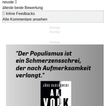
neuste
älteste
beste Bewertung
Inline Feedbacks
Alle Kommentare ansehen
Anzeige