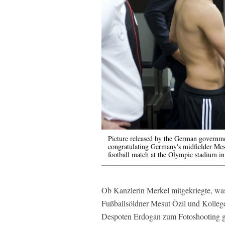
Picture released by the German governm
congratulating Germany's midfielder Mesu
football match at the Olympic stadium in
Ob Kanzlerin Merkel mitgekriegte, was
Fußballsöldner Mesut Özil und Kolle
Despoten Erdogan zum Fotoshooting getr