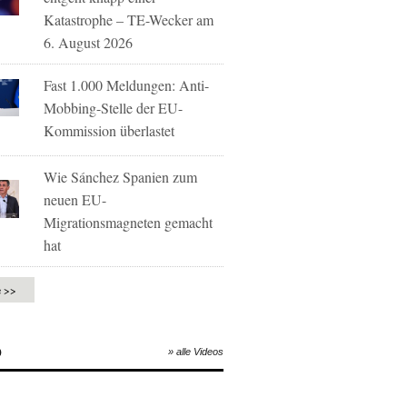
Katastrophe – TE-Wecker am
6. August 2026
Fast 1.000 Meldungen: Anti-
Mobbing-Stelle der EU-
Kommission überlastet
Wie Sánchez Spanien zum
neuen EU-
Migrationsmagneten gemacht
hat
e >>
O
» alle Videos