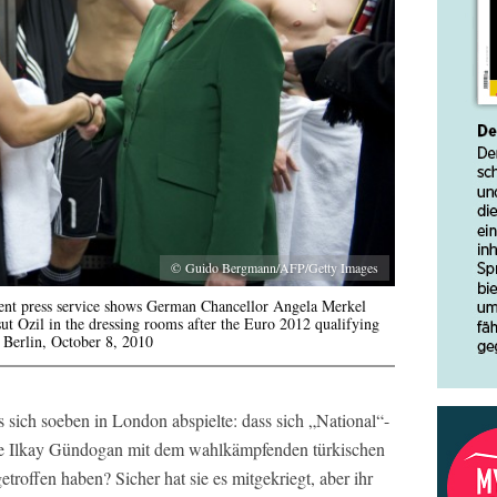
© Guido Bergmann/AFP/Getty Images
ent press service shows German Chancellor Angela Merkel
t Ozil in the dressing rooms after the Euro 2012 qualifying
 Berlin, October 8, 2010
 sich soeben in London abspielte: dass sich „National“-
ge Ilkay Gündogan mit dem wahlkämpfenden türkischen
offen haben? Sicher hat sie es mitgekriegt, aber ihr