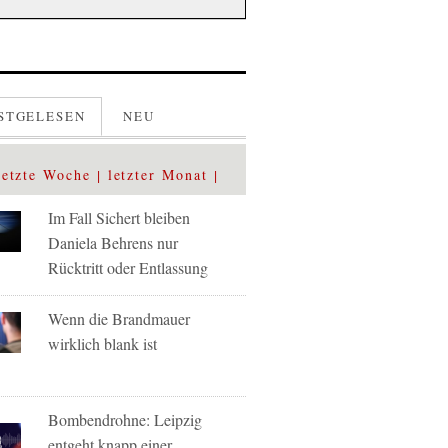
STGELESEN
NEU
letzte Woche
letzter Monat
Im Fall Sichert bleiben
Daniela Behrens nur
Rücktritt oder Entlassung
Wenn die Brandmauer
wirklich blank ist
Bombendrohne: Leipzig
entgeht knapp einer