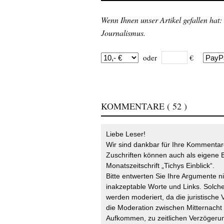
Wenn Ihnen unser Artikel gefallen hat:
Journalismus.
oder
€
KOMMENTARE
( 52 )
Liebe Leser!
Wir sind dankbar für Ihre Kommentare
Zuschriften können auch als eigene B
Monatszeitschrift „Tichys Einblick“.
Bitte entwerten Sie Ihre Argumente n
inakzeptable Worte und Links. Solche
werden moderiert, da die juristische 
die Moderation zwischen Mitternach
Aufkommen, zu zeitlichen Verzögerun