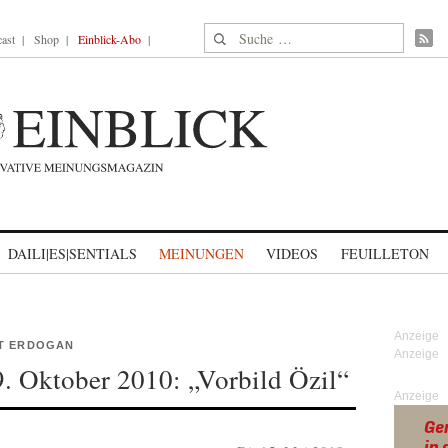
Suche nach:
ast
Shop
Einblick-Abo
DAILI|ES|SENTIALS
MEINUNGEN
VIDEOS
FEUILLETON
IT ERDOGAN
. Oktober 2010: „Vorbild Özil“
Anzeige