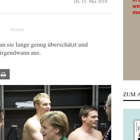
Di, 15. Mai 2018
an sie lange genug überschätzt und
 irgendwann aus.
ail
Print
ZUM A