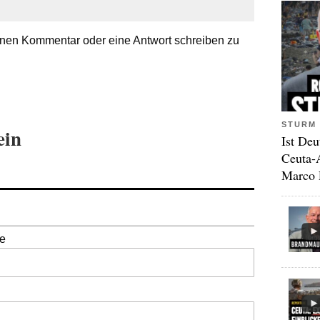
nen Kommentar oder eine Antwort schreiben zu
STURM 
ein
Ist Deu
Ceuta-
Marco 
se