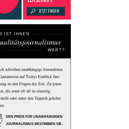
S IST IHNEN
ualitätsjournalismus
WERT?
ich schreiben unabhängige Journalisten
Gastautoren auf Tichys Einblick ihre
ung zu den Fragen der Zeit. Zu jenen
n, die sonst oft all zu einseitig
estellt oder unter den Teppich gekehrt
en.
DEN PREIS FÜR UNABHÄNGIGEN
JOURNALISMUS BESTIMMEN SIE.