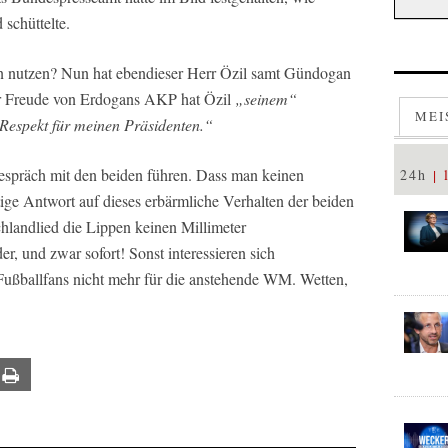
schüttelte.
 nutzen? Nun hat ebendieser Herr Özil samt Gündogan
ur Freude von Erdogans AKP hat Özil
„seinem“
MEI
Respekt für meinen Präsidenten.“
Gespräch mit den beiden führen. Dass man keinen
24h
htige Antwort auf dieses erbärmliche Verhalten der beiden
hlandlied die Lippen keinen Millimeter
, und zwar sofort! Sonst interessieren sich
Fußballfans nicht mehr für die anstehende WM. Wetten,
ail
Print