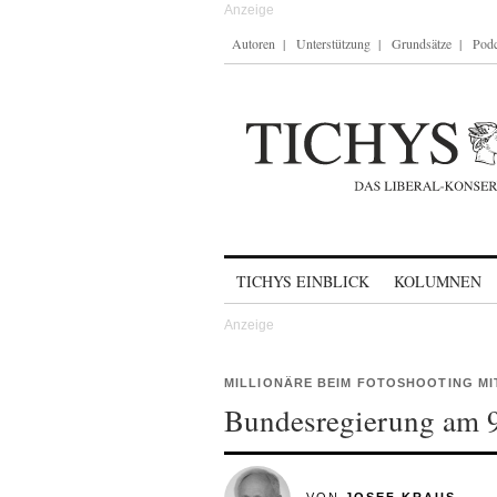
Autoren
Unterstützung
Grundsätze
Podc
Skip to content
TICHYS EINBLICK
KOLUMNEN
MILLIONÄRE BEIM FOTOSHOOTING M
Bundesregierung am 9