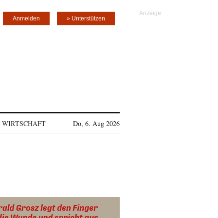
Anmelden
» Unterstützen
WIRTSCHAFT
Do, 6. Aug 2026