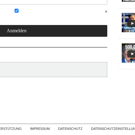
Skip to content
ERSTÜTZUNG
IMPRESSUM
DATENSCHUTZ
DATENSCHUTZEINSTELLU
COPYRIGHT
TICHYS EINBLICK 2026