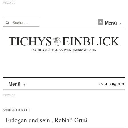
Suche nach:
Menü
Skip to content
So, 9. Aug 2026
Menü
SYMBOLKRAFT
Erdogan und sein „Rabia“-Gruß