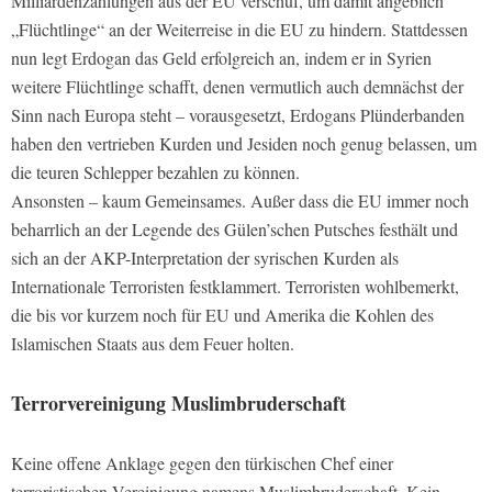
Milliardenzahlungen aus der EU verschuf, um damit angeblich
„Flüchtlinge“ an der Weiterreise in die EU zu hindern. Stattdessen
nun legt Erdogan das Geld erfolgreich an, indem er in Syrien
weitere Flüchtlinge schafft, denen vermutlich auch demnächst der
Sinn nach Europa steht – vorausgesetzt, Erdogans Plünderbanden
haben den vertrieben Kurden und Jesiden noch genug belassen, um
die teuren Schlepper bezahlen zu können.
Ansonsten – kaum Gemeinsames. Außer dass die EU immer noch
beharrlich an der Legende des Gülen’schen Putsches festhält und
sich an der AKP-Interpretation der syrischen Kurden als
Internationale Terroristen festklammert. Terroristen wohlbemerkt,
die bis vor kurzem noch für EU und Amerika die Kohlen des
Islamischen Staats aus dem Feuer holten.
Terrorvereinigung Muslimbruderschaft
Keine offene Anklage gegen den türkischen Chef einer
terroristischen Vereinigung namens Muslimbruderschaft. Kein