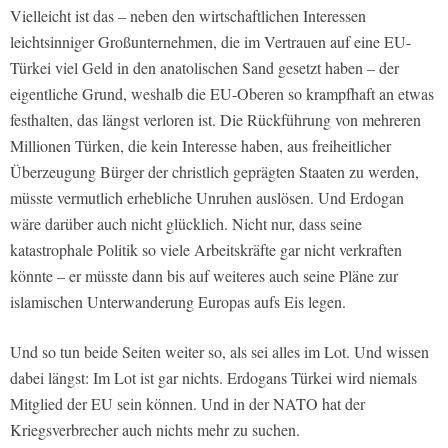
Vielleicht ist das – neben den wirtschaftlichen Interessen
leichtsinniger Großunternehmen, die im Vertrauen auf eine EU-
Türkei viel Geld in den anatolischen Sand gesetzt haben – der
eigentliche Grund, weshalb die EU-Oberen so krampfhaft an etwas
festhalten, das längst verloren ist. Die Rückführung von mehreren
Millionen Türken, die kein Interesse haben, aus freiheitlicher
Überzeugung Bürger der christlich geprägten Staaten zu werden,
müsste vermutlich erhebliche Unruhen auslösen. Und Erdogan
wäre darüber auch nicht glücklich. Nicht nur, dass seine
katastrophale Politik so viele Arbeitskräfte gar nicht verkraften
könnte – er müsste dann bis auf weiteres auch seine Pläne zur
islamischen Unterwanderung Europas aufs Eis legen.
Und so tun beide Seiten weiter so, als sei alles im Lot. Und wissen
dabei längst: Im Lot ist gar nichts. Erdogans Türkei wird niemals
Mitglied der EU sein können. Und in der NATO hat der
Kriegsverbrecher auch nichts mehr zu suchen.