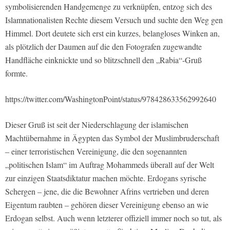
symbolisierenden Handgemenge zu verknüpfen, entzog sich des
Islamnationalisten Rechte diesem Versuch und suchte den Weg gen
Himmel. Dort deutete sich erst ein kurzes, belangloses Winken an,
als plötzlich der Daumen auf die den Fotografen zugewandte
Handfläche einknickte und so blitzschnell den „Rabia“-Gruß
formte.
https://twitter.com/WashingtonPoint/status/978428633562992640
Dieser Gruß ist seit der Niederschlagung der islamischen
Machtübernahme in Ägypten das Symbol der Muslimbruderschaft
– einer terroristischen Vereinigung, die den sogenannten
„politischen Islam“ im Auftrag Mohammeds überall auf der Welt
zur einzigen Staatsdiktatur machen möchte. Erdogans syrische
Schergen – jene, die die Bewohner Afrins vertrieben und deren
Eigentum raubten – gehören dieser Vereinigung ebenso an wie
Erdogan selbst. Auch wenn letzterer offiziell immer noch so tut, als