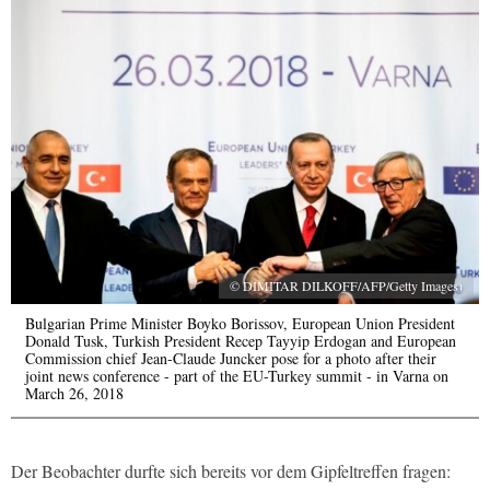
© DIMITAR DILKOFF/AFP/Getty Images)
Bulgarian Prime Minister Boyko Borissov, European Union President
Donald Tusk, Turkish President Recep Tayyip Erdogan and European
Commission chief Jean-Claude Juncker pose for a photo after their
joint news conference - part of the EU-Turkey summit - in Varna on
March 26, 2018
Der Beobachter durfte sich bereits vor dem Gipfeltreffen fragen: