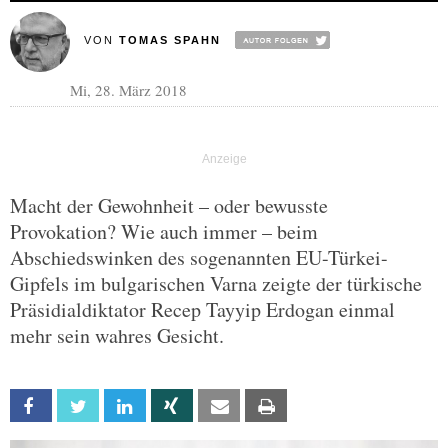
VON
TOMAS SPAHN
Mi, 28. März 2018
Macht der Gewohnheit – oder bewusste
Provokation? Wie auch immer – beim
Abschiedswinken des sogenannten EU-Türkei-
Gipfels im bulgarischen Varna zeigte der türkische
Präsidialdiktator Recep Tayyip Erdogan einmal
mehr sein wahres Gesicht.
Facebook
Twitter
Linkedin
Xing
Email
Print