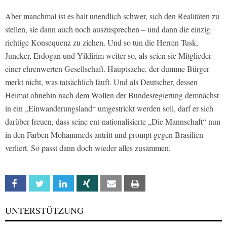
Aber manchmal ist es halt unendlich schwer, sich den Realitäten zu
stellen, sie dann auch noch auszusprechen – und dann die einzig
richtige Konsequenz zu ziehen. Und so tun die Herren Tusk,
Juncker, Erdogan und Yildirim weiter so, als seien sie Mitglieder
einer ehrenwerten Gesellschaft. Hauptsache, der dumme Bürger
merkt nicht, was tatsächlich läuft. Und als Deutscher, dessen
Heimat ohnehin nach dem Wollen der Bundesregierung demnächst
in ein „Einwanderungsland“ umgestrickt werden soll, darf er sich
darüber freuen, dass seine ent-nationalisierte „Die Mannschaft“ nun
in den Farben Mohammeds antritt und prompt gegen Brasilien
verliert. So passt dann doch wieder alles zusammen.
Facebook
Twitter
Linkedin
Xing
Email
Print
UNTERSTÜTZUNG