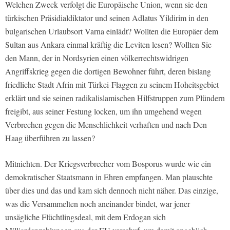
Welchen Zweck verfolgt die Europäische Union, wenn sie den
türkischen Präsidialdiktator und seinen Adlatus Yildirim in den
bulgarischen Urlaubsort Varna einlädt? Wollten die Europäer dem
Sultan aus Ankara einmal kräftig die Leviten lesen? Wollten Sie
den Mann, der in Nordsyrien einen völkerrechtswidrigen
Angriffskrieg gegen die dortigen Bewohner führt, deren bislang
friedliche Stadt Afrin mit Türkei-Flaggen zu seinem Hoheitsgebiet
erklärt und sie seinen radikalislamischen Hilfstruppen zum Plündern
freigibt, aus seiner Festung locken, um ihn umgehend wegen
Verbrechen gegen die Menschlichkeit verhaften und nach Den
Haag überführen zu lassen?
Mitnichten. Der Kriegsverbrecher vom Bosporus wurde wie ein
demokratischer Staatsmann in Ehren empfangen. Man plauschte
über dies und das und kam sich dennoch nicht näher. Das einzige,
was die Versammelten noch aneinander bindet, war jener
unsägliche Flüchtlingsdeal, mit dem Erdogan sich