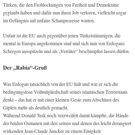
Türken, die den Frohlockungen von Freiheit und Demokratie
geglaubt haben und dafür nun ihren Job verloren, vielleicht sogar
im Gefängnis auf unfaire Schauprozesse warten.
Unfair ist die EU auch gegenüber jenen Türkeistämmigen, die
mental in Europa angekommen sind und sich nun von Erdogans
Schergen ausspitzeln und als „Verräter“ beschimpfen lassen dürfen.
Der „Rabia“-Gruß
Was Erdogan tatsächlich von der EU hält und wie er sich die
bedingungslose Vollmitgliedschaft seines islamischen Terrorstaats
denkt – das hat er mit einer kleinen Geste zum Abschluss des
Gipfels mehr als deutlich gemacht.
Während Donald Tusk noch verzweifelt damit kämpfte, die Hände
der beiden Osmanen mit den seinen und denen des leicht derangiert
wirkenden Jean-Claude Juncker zu einem Einigkeit