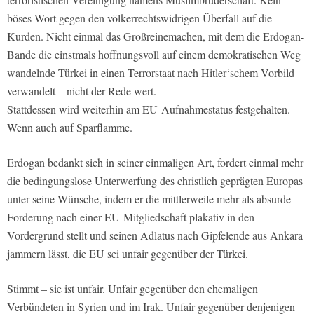
böses Wort gegen den völkerrechtswidrigen Überfall auf die
Kurden. Nicht einmal das Großreinemachen, mit dem die Erdogan-
Bande die einstmals hoffnungsvoll auf einem demokratischen Weg
wandelnde Türkei in einen Terrorstaat nach Hitler‘schem Vorbild
verwandelt – nicht der Rede wert.
Stattdessen wird weiterhin am EU-Aufnahmestatus festgehalten.
Wenn auch auf Sparflamme.
Erdogan bedankt sich in seiner einmaligen Art, fordert einmal mehr
die bedingungslose Unterwerfung des christlich geprägten Europas
unter seine Wünsche, indem er die mittlerweile mehr als absurde
Forderung nach einer EU-Mitgliedschaft plakativ in den
Vordergrund stellt und seinen Adlatus nach Gipfelende aus Ankara
jammern lässt, die EU sei unfair gegenüber der Türkei.
Stimmt – sie ist unfair. Unfair gegenüber den ehemaligen
Verbündeten in Syrien und im Irak. Unfair gegenüber denjenigen