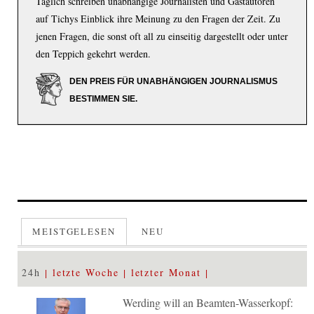
Täglich schreiben unabhängige Journalisten und Gastautoren
auf Tichys Einblick ihre Meinung zu den Fragen der Zeit. Zu
jenen Fragen, die sonst oft all zu einseitig dargestellt oder unter
den Teppich gekehrt werden.
DEN PREIS FÜR UNABHÄNGIGEN JOURNALISMUS
BESTIMMEN SIE.
MEISTGELESEN
NEU
24h
letzte Woche
letzter Monat
Werding will an Beamten-Wasserkopf: