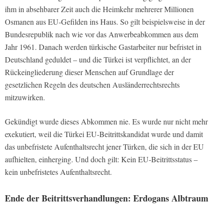
ihm in absehbarer Zeit auch die Heimkehr mehrerer Millionen
Osmanen aus EU-Gefilden ins Haus. So gilt beispielsweise in der
Bundesrepublik nach wie vor das Anwerbeabkommen aus dem
Jahr 1961. Danach werden türkische Gastarbeiter nur befristet in
Deutschland geduldet – und die Türkei ist verpflichtet, an der
Rückeingliederung dieser Menschen auf Grundlage der
gesetzlichen Regeln des deutschen Ausländerrechtsrechts
mitzuwirken.
Gekündigt wurde dieses Abkommen nie. Es wurde nur nicht mehr
exekutiert, weil die Türkei EU-Beitrittskandidat wurde und damit
das unbefristete Aufenthaltsrecht jener Türken, die sich in der EU
aufhielten, einherging. Und doch gilt: Kein EU-Beitrittsstatus –
kein unbefristetes Aufenthaltsrecht.
Ende der Beitrittsverhandlungen: Erdogans Albtraum