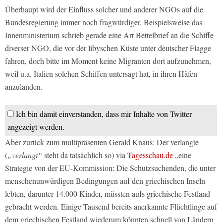
Überhaupt wird der Einfluss solcher und anderer NGOs auf die
Bundesregierung immer noch fragwürdiger. Beispielsweise das
Innenministerium schrieb gerade eine Art Bettelbrief an die Schiffe
diverser NGO, die vor der libyschen Küste unter deutscher Flagge
fahren, doch bitte im Moment keine Migranten dort aufzunehmen,
weil u.a. Italien solchen Schiffen untersagt hat, in ihren Häfen
anzulanden.
Ich bin damit einverstanden, dass mir Inhalte von Twitter
angezeigt werden.
Aber zurück zum multipräsenten Gerald Knaus: Der verlangte
(
„verlangt“
steht da tatsächlich so) via
Tagesschau.de
„eine
Strategie von der EU-Kommission: Die Schutzsuchenden, die unter
menschenunwürdigen Bedingungen auf den griechischen Inseln
lebten, darunter 14.000 Kinder, müssten aufs griechische Festland
gebracht werden. Einige Tausend bereits anerkannte Flüchtlinge auf
dem griechischen Festland wiederum könnten schnell von Ländern