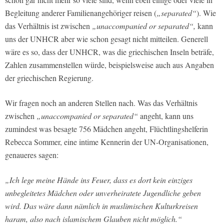
Begleitung anderer Familienangehöriger reisen (
„separated“
). Wie
das Verhältnis ist zwischen
„unaccompanied or separated“,
kann
uns der UNHCR aber wie schon gesagt nicht mitteilen. Generell
wäre es so, dass der UNHCR, was die griechischen Inseln beträfe,
Zahlen zusammenstellen würde, beispielsweise auch aus Angaben
der griechischen Regierung.
Wir fragen noch an anderen Stellen nach. Was das Verhältnis
zwischen
„unaccompanied or separated“
angeht, kann uns
zumindest was besagte 756 Mädchen angeht, Flüchtlingshelferin
Rebecca Sommer, eine intime Kennerin der UN-Organisationen,
genaueres sagen:
„Ich lege meine Hände ins Feuer, dass es dort kein einziges
unbegleitetes Mädchen oder unverheiratete Jugendliche geben
wird. Das wäre dann nämlich in muslimischen Kulturkreisen
haram, also nach islamischem Glauben nicht möglich.“