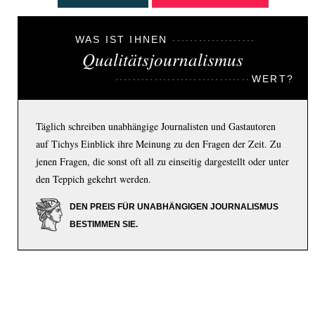
WAS IST IHNEN
Qualitätsjournalismus
WERT?
Täglich schreiben unabhängige Journalisten und Gastautoren
auf Tichys Einblick ihre Meinung zu den Fragen der Zeit. Zu
jenen Fragen, die sonst oft all zu einseitig dargestellt oder unter
den Teppich gekehrt werden.
DEN PREIS FÜR UNABHÄNGIGEN JOURNALISMUS
BESTIMMEN SIE.