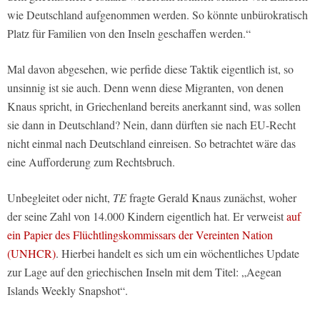
wie Deutschland aufgenommen werden. So könnte unbürokratisch
Platz für Familien von den Inseln geschaffen werden.“
Mal davon abgesehen, wie perfide diese Taktik eigentlich ist, so
unsinnig ist sie auch. Denn wenn diese Migranten, von denen
Knaus spricht, in Griechenland bereits anerkannt sind, was sollen
sie dann in Deutschland? Nein, dann dürften sie nach EU-Recht
nicht einmal nach Deutschland einreisen. So betrachtet wäre das
eine Aufforderung zum Rechtsbruch.
Unbegleitet oder nicht,
TE
fragte Gerald Knaus zunächst, woher
der seine Zahl von 14.000 Kindern eigentlich hat. Er verweist
auf
ein Papier des Flüchtlingskommissars der Vereinten Nation
(UNHCR)
. Hierbei handelt es sich um ein wöchentliches Update
zur Lage auf den griechischen Inseln mit dem Titel: „Aegean
Islands Weekly Snapshot“.