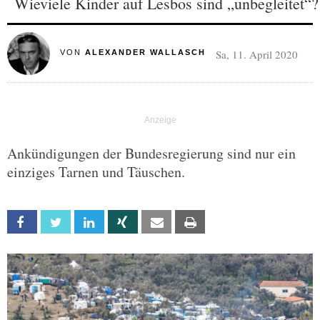
Wieviele Kinder auf Lesbos sind „unbegleitet“?
Sa, 11. April 2020
VON
ALEXANDER WALLASCH
Ankündigungen der Bundesregierung sind nur ein
einziges Tarnen und Täuschen.
Facebook
Twitter
Linkedin
Xing
Email
Print