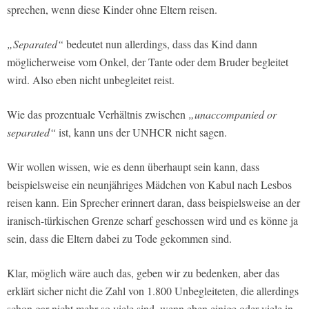
sprechen, wenn diese Kinder ohne Eltern reisen.
„Separated“
bedeutet nun allerdings, dass das Kind dann
möglicherweise vom Onkel, der Tante oder dem Bruder begleitet
wird. Also eben nicht unbegleitet reist.
Wie das prozentuale Verhältnis zwischen
„unaccompanied or
separated“
ist, kann uns der UNHCR nicht sagen.
Wir wollen wissen, wie es denn überhaupt sein kann, dass
beispielsweise ein neunjähriges Mädchen von Kabul nach Lesbos
reisen kann. Ein Sprecher erinnert daran, dass beispielsweise an der
iranisch-türkischen Grenze scharf geschossen wird und es könne ja
sein, dass die Eltern dabei zu Tode gekommen sind.
Klar, möglich wäre auch das, geben wir zu bedenken, aber das
erklärt sicher nicht die Zahl von 1.800 Unbegleiteten, die allerdings
schon gar nicht mehr so viele sind, wenn eben einige oder viele in