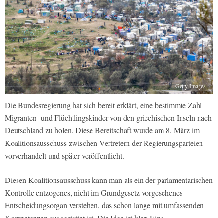
Getty Images
Die Bundesregierung hat sich bereit erklärt, eine bestimmte Zahl
Migranten- und Flüchtlingskinder von den griechischen Inseln nach
Deutschland zu holen. Diese Bereitschaft wurde am 8. März im
Koalitionsausschuss zwischen Vertretern der Regierungsparteien
vorverhandelt und später veröffentlicht.
Diesen Koalitionsausschuss kann man als ein der parlamentarischen
Kontrolle entzogenes, nicht im Grundgesetz vorgesehenes
Entscheidungsorgan verstehen, das schon lange mit umfassenden
Kompetenzen ausgestattet ist. Die Idee ist klar: Eine