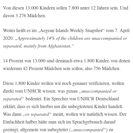
Von diesen 13.000 Kindern sollen 7.800 unter 12 Jahren sein. Und
davon 3.276 Mädchen.
Weiter heißt es im „Aegean Islands Weekly Snapshot“ vom 7. April
2020:
„Approximately 14% of the children are unaccompanied or
separated, mainly from Afghanistan.“
14 Prozent von 13.000 sind demnach etwa 1.800 Kinder, von denen
wiederum 42 Prozent Mädchen sein sollen, also 756 Mädchen.
Diese 1.800 Kinder wollen wir noch genauer verifizieren, wollen
direkt vom UNHCR wissen, was genau
„unaccompanied or
separated“
bedeutet. Ein Sprecher von UNHCR Deutschland
erklärt, dass es sich hierbei um die unbegleiteten Kinder handelt.
Was dann
„or separated“
meint, wollen wir natürlich wissen. Der
Einfachheit halber hätte man sich im Sprachgebrauch darauf
geeinigt, allgemein von unbegleitet
(„unaccompanied“
) zu