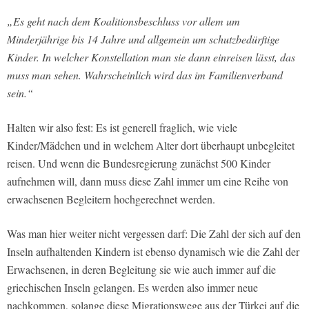
„Es geht nach dem Koalitionsbeschluss vor allem um
Minderjährige bis 14 Jahre und allgemein um schutzbedürftige
Kinder. In welcher Konstellation man sie dann einreisen lässt, das
muss man sehen. Wahrscheinlich wird das im Familienverband
sein.“
Halten wir also fest: Es ist generell fraglich, wie viele
Kinder/Mädchen und in welchem Alter dort überhaupt unbegleitet
reisen. Und wenn die Bundesregierung zunächst 500 Kinder
aufnehmen will, dann muss diese Zahl immer um eine Reihe von
erwachsenen Begleitern hochgerechnet werden.
Was man hier weiter nicht vergessen darf: Die Zahl der sich auf den
Inseln aufhaltenden Kindern ist ebenso dynamisch wie die Zahl der
Erwachsenen, in deren Begleitung sie wie auch immer auf die
griechischen Inseln gelangen. Es werden also immer neue
nachkommen, solange diese Migrationswege aus der Türkei auf die