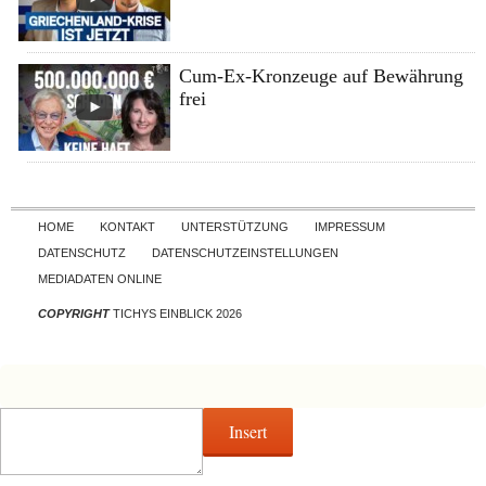
Cum-Ex-Kronzeuge auf Bewährung
frei
Skip to content
HOME
KONTAKT
UNTERSTÜTZUNG
IMPRESSUM
DATENSCHUTZ
DATENSCHUTZEINSTELLUNGEN
MEDIADATEN ONLINE
COPYRIGHT
TICHYS EINBLICK 2026
Insert