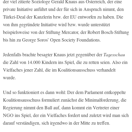
der viel zitierte Soziologe Gerald Knaus aus Österreich, der eine
private Initiative anführt und der für sich in Anspruch nimmt, den
Türkei-Deal der Kanzlerin bzw. der EU entworfen zu haben. Die
von ihm gegründete Initiative wird bzw. wurde unterstützt
beispielsweise von der Stiftung Mercator, der Robert Bosch-Stiftung
bis hin zu George Soros’ Open Society Foundations.
Jedenfalls brachte besagter Knaus jetzt gegenüber der
Tagesschau
die Zahl von 14.000 Kindern ins Spiel, die zu retten seien. Also ein
Vielfaches jener Zahl, die im Koalitionsausschuss verhandelt
wurde.
Und so funktioniert es dann wohl: Der dem Parlament entkoppelte
Koalitionsausschuss formuliert zunächst die Minimalforderung, die
Regierung nimmt den Ball auf, dann kommt ein Vertreter einer
NGO ins Spiel, der ein Vielfaches fordert und zuletzt wird man sich
darauf verständigen, sich irgendwo in der Mitte zu treffen.