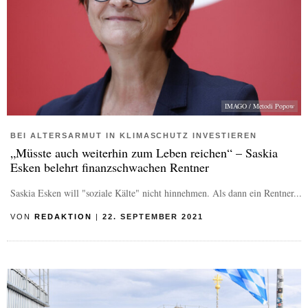
IMAGO / Metodi Popow
BEI ALTERSARMUT IN KLIMASCHUTZ INVESTIEREN
„Müsste auch weiterhin zum Leben reichen“ – Saskia
Esken belehrt finanzschwachen Rentner
Saskia Esken will "soziale Kälte" nicht hinnehmen. Als dann ein Rentner...
VON
REDAKTION
|
22. SEPTEMBER 2021