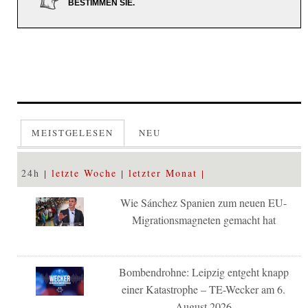
BESTIMMEN SIE.
MEISTGELESEN
NEU
24h
letzte Woche
letzter Monat
Wie Sánchez Spanien zum neuen EU-
Migrationsmagneten gemacht hat
Bombendrohne: Leipzig entgeht knapp
einer Katastrophe – TE-Wecker am 6.
August 2026