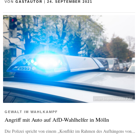
VON
GASTAUTOR
|
24. SEPTEMBER 2021
imago Images/Alexander Pohl
GEWALT IM WAHLKAMPF
Angriff mit Auto auf AfD-Wahlhelfer in Mölln
Die Polizei spricht von einem „Konflikt im Rahmen des Aufhängens von...