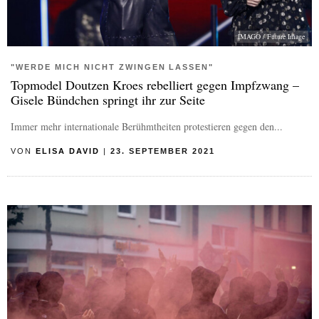
IMAGO / Future Image
"WERDE MICH NICHT ZWINGEN LASSEN"
Topmodel Doutzen Kroes rebelliert gegen Impfzwang –
Gisele Bündchen springt ihr zur Seite
Immer mehr internationale Berühmtheiten protestieren gegen den...
VON
ELISA DAVID
|
23. SEPTEMBER 2021