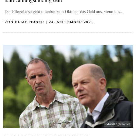
bald zahlungsunfähig sein
Der Pflegekasse geht offenbar zum Oktober das Geld aus, wenn das...
VON
ELIAS HUBER
|
24. SEPTEMBER 2021
IMAGO / photothek