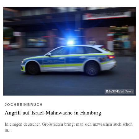
IMAGO/Ralph Peters
JOCHBEINBRUCH
Angriff auf Israel-Mahnwache in Hamburg
In einigen deutschen Großstädten bringt man sich inzwischen auch schon
in...