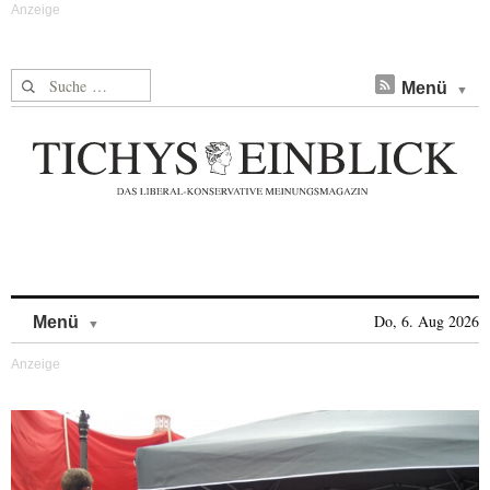
Suche nach:
Menü
Skip to content
Do, 6. Aug 2026
Menü