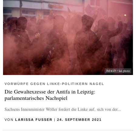
IMAGO / aal.photo
VORWÜRFE GEGEN LINKE-POLITIKERN NAGEL
Die Gewaltexzesse der Antifa in Leipzig:
parlamentarisches Nachspiel
Sachsens Innenminister Wöller fordert die Linke auf, sich von der...
VON
LARISSA FUSSER
|
24. SEPTEMBER 2021