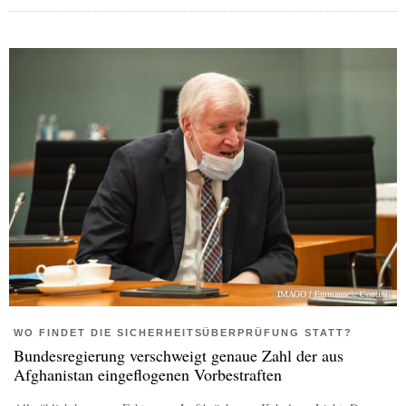
IMAGO / Emmanuele Contini
WO FINDET DIE SICHERHEITSÜBERPRÜFUNG STATT?
Bundesregierung verschweigt genaue Zahl der aus
Afghanistan eingeflogenen Vorbestraften