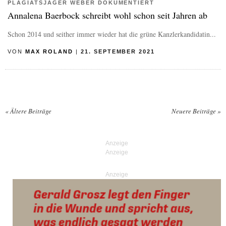
PLAGIATSJÄGER WEBER DOKUMENTIERT
Annalena Baerbock schreibt wohl schon seit Jahren ab
Schon 2014 und seither immer wieder hat die grüne Kanzlerkandidatin...
VON
MAX ROLAND
|
21. SEPTEMBER 2021
«
Ältere Beiträge
Neuere Beiträge
»
Posts navigation
Anzeige