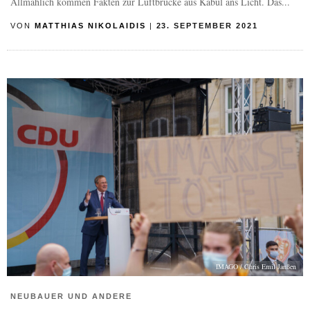
Allmählich kommen Fakten zur Luftbrücke aus Kabul ans Licht. Das...
VON
MATTHIAS NIKOLAIDIS
|
23. SEPTEMBER 2021
IMAGO / Chris Emil Janßen
NEUBAUER UND ANDERE