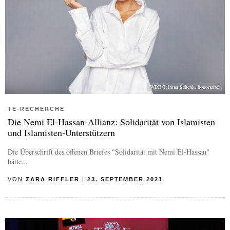
WDR/Tilman Schenk, honorarfrei
TE-RECHERCHE
Die Nemi El-Hassan-Allianz: Solidarität von Islamisten
und Islamisten-Unterstützern
Die Überschrift des offenen Briefes "Solidarität mit Nemi El-Hassan"
hätte...
VON
ZARA RIFFLER
|
23. SEPTEMBER 2021