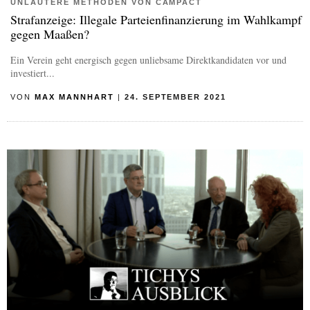
UNLAUTERE METHODEN VON CAMPACT
Strafanzeige: Illegale Parteienfinanzierung im Wahlkampf
gegen Maaßen?
Ein Verein geht energisch gegen unliebsame Direktkandidaten vor und
investiert...
VON
MAX MANNHART
|
24. SEPTEMBER 2021