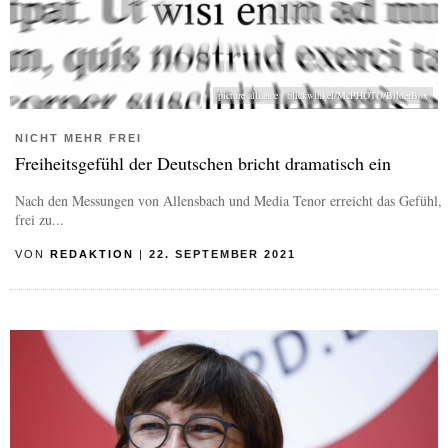
picture alliance / blickwinkel/McPHOTO/BilderBox
NICHT MEHR FREI
Freiheitsgefühl der Deutschen bricht dramatisch ein
Nach den Messungen von Allensbach und Media Tenor erreicht das Gefühl,
frei zu...
VON
REDAKTION
|
22. SEPTEMBER 2021