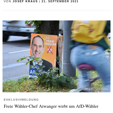
VON
JOSEF KRAUS
|
21. SEPTEMBER 2021
IMAGO / Sven Simon
EXKLUSIVMELDUNG
Freie Wähler-Chef Aiwanger wirbt um AfD-Wähler