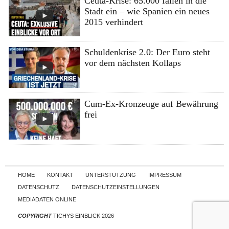
Ceuta-Krise: 65.000 fallen in die
Stadt ein – wie Spanien ein neues
2015 verhindert
Schuldenkrise 2.0: Der Euro steht
vor dem nächsten Kollaps
Cum-Ex-Kronzeuge auf Bewährung
frei
Skip to content
HOME
KONTAKT
UNTERSTÜTZUNG
IMPRESSUM
DATENSCHUTZ
DATENSCHUTZEINSTELLUNGEN
MEDIADATEN ONLINE
COPYRIGHT
TICHYS EINBLICK 2026