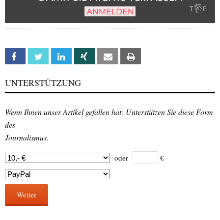
Facebook
Twitter
Linkedin
Xing
Email
Print
UNTERSTÜTZUNG
Wenn Ihnen unser Artikel gefallen hat: Unterstützen Sie diese Form
des
Journalismus.
oder
€
Weiter