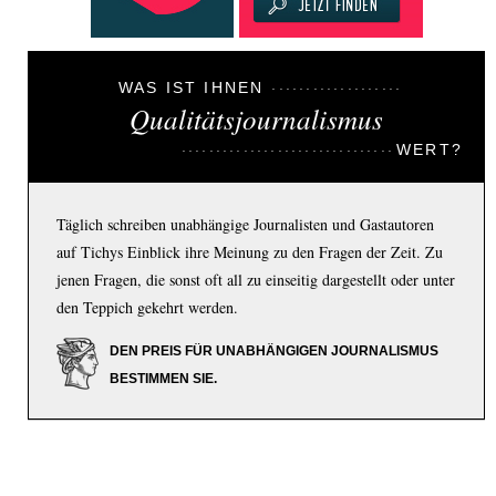
WAS IST IHNEN
Qualitätsjournalismus
WERT?
Täglich schreiben unabhängige Journalisten und Gastautoren
auf Tichys Einblick ihre Meinung zu den Fragen der Zeit. Zu
jenen Fragen, die sonst oft all zu einseitig dargestellt oder unter
den Teppich gekehrt werden.
DEN PREIS FÜR UNABHÄNGIGEN JOURNALISMUS
BESTIMMEN SIE.