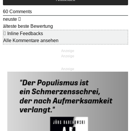
60
Comments
neuste
älteste
beste Bewertung
Inline Feedbacks
Alle Kommentare ansehen
Anzeige