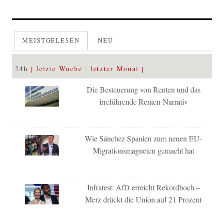
MEISTGELESEN
NEU
24h
letzte Woche
letzter Monat
Die Besteuerung von Renten und das
irreführende Renten-Narrativ
Wie Sánchez Spanien zum neuen EU-
Migrationsmagneten gemacht hat
Infratest: AfD erreicht Rekordhoch –
Merz drückt die Union auf 21 Prozent