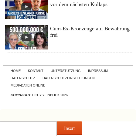
vor dem nächsten Kollaps
Cum-Ex-Kronzeuge auf Bewährung
frei
Skip to content
HOME
KONTAKT
UNTERSTÜTZUNG
IMPRESSUM
DATENSCHUTZ
DATENSCHUTZEINSTELLUNGEN
MEDIADATEN ONLINE
COPYRIGHT
TICHYS EINBLICK 2026
Insert