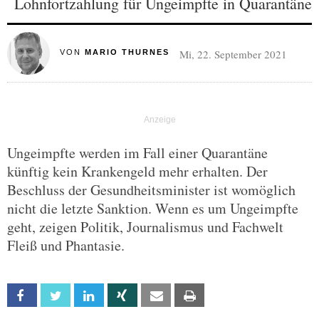
Lohnfortzahlung für Ungeimpfte in Quarantäne
Mi, 22. September 2021
VON
MARIO THURNES
Ungeimpfte werden im Fall einer Quarantäne
künftig kein Krankengeld mehr erhalten. Der
Beschluss der Gesundheitsminister ist womöglich
nicht die letzte Sanktion. Wenn es um Ungeimpfte
geht, zeigen Politik, Journalismus und Fachwelt
Fleiß und Phantasie.
Facebook
Twitter
Linkedin
Xing
Email
Print