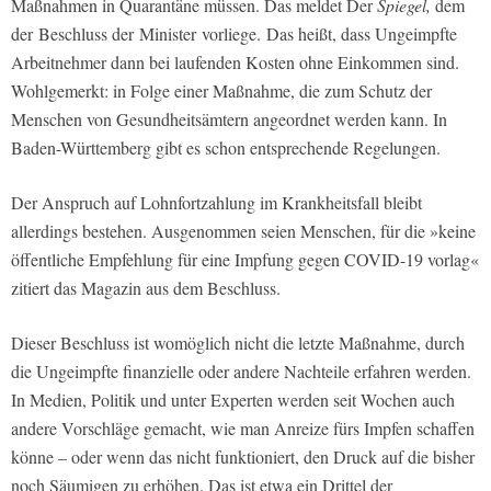
Maßnahmen in Quarantäne müssen. Das meldet Der
Spiegel,
dem
der Beschluss der Minister vorliege. Das heißt, dass Ungeimpfte
Arbeitnehmer dann bei laufenden Kosten ohne Einkommen sind.
Wohlgemerkt: in Folge einer Maßnahme, die zum Schutz der
Menschen von Gesundheitsämtern angeordnet werden kann. In
Baden-Württemberg gibt es schon entsprechende Regelungen.
Der Anspruch auf Lohnfortzahlung im Krankheitsfall bleibt
allerdings bestehen. Ausgenommen seien Menschen, für die »keine
öffentliche Empfehlung für eine Impfung gegen COVID-19 vorlag«
zitiert das Magazin aus dem Beschluss.
Dieser Beschluss ist womöglich nicht die letzte Maßnahme, durch
die Ungeimpfte finanzielle oder andere Nachteile erfahren werden.
In Medien, Politik und unter Experten werden seit Wochen auch
andere Vorschläge gemacht, wie man Anreize fürs Impfen schaffen
könne – oder wenn das nicht funktioniert, den Druck auf die bisher
noch Säumigen zu erhöhen. Das ist etwa ein Drittel der