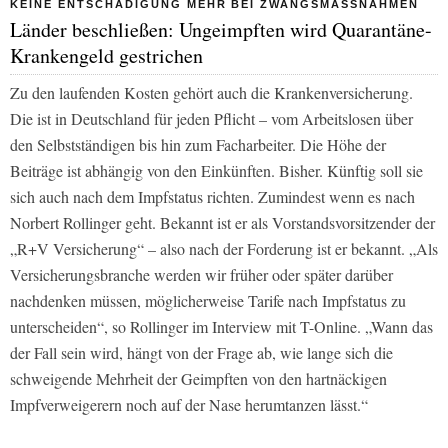
KEINE ENTSCHÄDIGUNG MEHR BEI ZWANGSMASSNAHMEN
Länder beschließen: Ungeimpften wird Quarantäne-
Krankengeld gestrichen
Zu den laufenden Kosten gehört auch die Krankenversicherung.
Die ist in Deutschland für jeden Pflicht – vom Arbeitslosen über
den Selbstständigen bis hin zum Facharbeiter. Die Höhe der
Beiträge ist abhängig von den Einkünften. Bisher. Künftig soll sie
sich auch nach dem Impfstatus richten. Zumindest wenn es nach
Norbert Rollinger geht. Bekannt ist er als Vorstandsvorsitzender der
„R+V Versicherung“ – also nach der Forderung ist er bekannt. „Als
Versicherungsbranche werden wir früher oder später darüber
nachdenken müssen, möglicherweise Tarife nach Impfstatus zu
unterscheiden“, so Rollinger im Interview mit T-Online. „Wann das
der Fall sein wird, hängt von der Frage ab, wie lange sich die
schweigende Mehrheit der Geimpften von den hartnäckigen
Impfverweigerern noch auf der Nase herumtanzen lässt.“