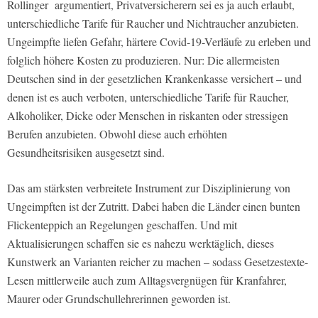
Rollinger argumentiert, Privatversicherern sei es ja auch erlaubt,
unterschiedliche Tarife für Raucher und Nichtraucher anzubieten.
Ungeimpfte liefen Gefahr, härtere Covid-19-Verläufe zu erleben und
folglich höhere Kosten zu produzieren. Nur: Die allermeisten
Deutschen sind in der gesetzlichen Krankenkasse versichert – und
denen ist es auch verboten, unterschiedliche Tarife für Raucher,
Alkoholiker, Dicke oder Menschen in riskanten oder stressigen
Berufen anzubieten. Obwohl diese auch erhöhten
Gesundheitsrisiken ausgesetzt sind.
Das am stärksten verbreitete Instrument zur Disziplinierung von
Ungeimpften ist der Zutritt. Dabei haben die Länder einen bunten
Flickenteppich an Regelungen geschaffen. Und mit
Aktualisierungen schaffen sie es nahezu werktäglich, dieses
Kunstwerk an Varianten reicher zu machen – sodass Gesetzestexte-
Lesen mittlerweile auch zum Alltagsvergnügen für Kranfahrer,
Maurer oder Grundschullehrerinnen geworden ist.