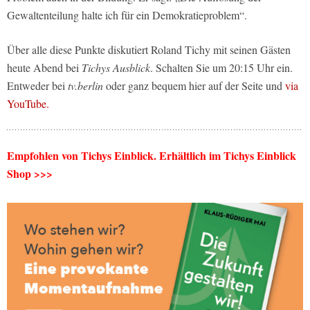
Gewaltenteilung halte ich für ein Demokratieproblem“.
Über alle diese Punkte diskutiert Roland Tichy mit seinen Gästen
heute Abend bei
Tichys Ausblick
. Schalten Sie um 20:15 Uhr ein.
Entweder bei
tv.berlin
oder ganz bequem hier auf der Seite und
via
YouTube.
Empfohlen von Tichys Einblick. Erhältlich im Tichys Einblick
Shop >>>