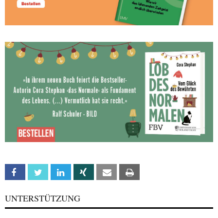
Facebook
Twitter
Linkedin
Xing
Email
Print
UNTERSTÜTZUNG