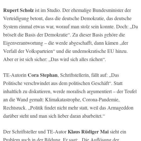
Rupert Scholz
ist im Studio. Der ehemalige Bundesminister der
Verteidigung betont, dass die deutsche Demokratie, das deutsche
System einmal etwas war, worauf man stolz sein konnte. Doch: „Da
bröselt die Basis der Demokratie“. Zu dieser Basis gehöre die
Eigenverantwortung – die werde abgeschafft, dann kämen „der
Verfall der Volksparteien“ und die undemokratische EU hinzu.
Aber er ist sich sicher: „Das wird sich alles rächen“.
Cora Stephan
TE-Autorin
, Schriftstellerin, fällt auf: „Das
Politische verschwindet aus dem politischen Geschäft“. Statt
inhaltlich zu diskutieren, werde moralisch argumentiert – der Teufel
an die Wand gemalt: Klimakatastrophe, Corona-Pandemie,
Rechtsruck. „Politik findet nicht mehr statt, weil das Armageddon
darüber steht und man sich lieber daran abarbeitet.“
Klaus Rüdiger Mai
Der Schriftsteller und TE-Autor
sieht ein
Problem auch in der Bildung. Er sagt: „Die Auflösung der