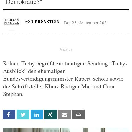
Demokratie?“
Do, 23. September 2021
VON
REDAKTION
Roland Tichy begrüßt zur heutigen Sendung "Tichys
Ausblick" den ehemaligen
Bundesverteidigungsminister Rupert Scholz sowie
die Schriftsteller Klaus-Rüdiger Mai und Cora
Stephan.
Facebook
Twitter
Linkedin
Xing
Email
Print