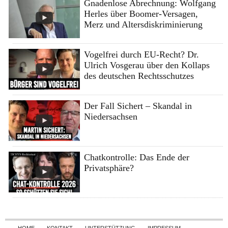
Gnadenlose Abrechnung: Wolfgang
Herles über Boomer-Versagen,
Merz und Altersdiskriminierung
Vogelfrei durch EU-Recht? Dr.
Ulrich Vosgerau über den Kollaps
des deutschen Rechtsschutzes
Der Fall Sichert – Skandal in
Niedersachsen
Chatkontrolle: Das Ende der
Privatsphäre?
Skip to content
HOME
KONTAKT
UNTERSTÜTZUNG
IMPRESSUM