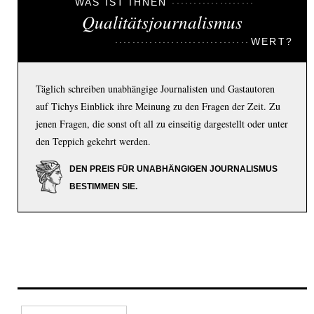
WAS IST IHNEN
Qualitätsjournalismus
WERT?
Täglich schreiben unabhängige Journalisten und Gastautoren
auf Tichys Einblick ihre Meinung zu den Fragen der Zeit. Zu
jenen Fragen, die sonst oft all zu einseitig dargestellt oder unter
den Teppich gekehrt werden.
DEN PREIS FÜR UNABHÄNGIGEN JOURNALISMUS
BESTIMMEN SIE.