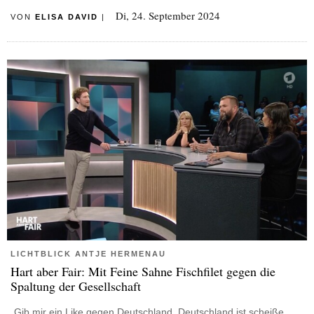
Di, 24. September 2024
VON
ELISA DAVID
|
LICHTBLICK ANTJE HERMENAU
Hart aber Fair: Mit Feine Sahne Fischfilet gegen die
Spaltung der Gesellschaft
„Gib mir ein Like gegen Deutschland, Deutschland ist scheiße,