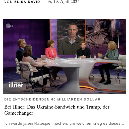
Fr, 19. April 2024
VON
ELISA DAVID
|
DIE ENTSCHEIDENDEN 60 MILLIARDEN DOLLAR
Bei Illner: Das Ukraine-Sandwich und Trump, der
Gamechanger
Ich würde ja ein Ratespiel machen, um welchen Krieg es dieses…