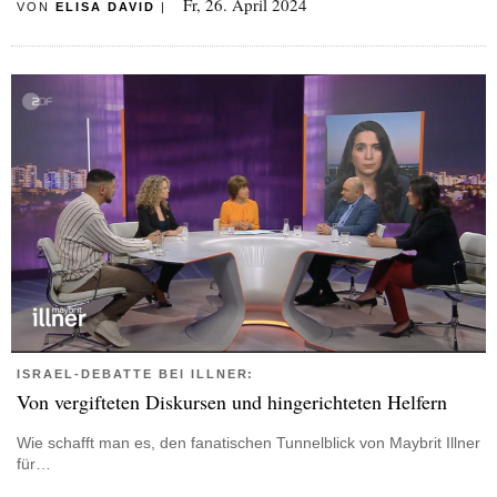
Fr, 26. April 2024
VON
ELISA DAVID
|
ISRAEL-DEBATTE BEI ILLNER:
Von vergifteten Diskursen und hingerichteten Helfern
Wie schafft man es, den fanatischen Tunnelblick von Maybrit Illner
für…