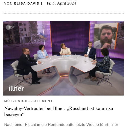
Fr, 5. April 2024
VON
ELISA DAVID
|
MÜTZENICH-STATEMENT
Nawalny-Vertrauter bei Illner: „Russland ist kaum zu
besiegen“
Nach einer Flucht in die Rentendebatte letzte Woche führt Illner