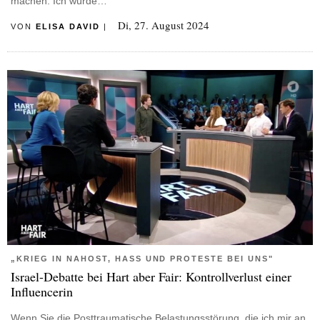
machen. Ich würde…
Di, 27. August 2024
VON
ELISA DAVID
|
„KRIEG IN NAHOST, HASS UND PROTESTE BEI UNS"
Israel-Debatte bei Hart aber Fair: Kontrollverlust einer
Influencerin
Wenn Sie die Posttraumatische Belastungsstörung, die ich mir an