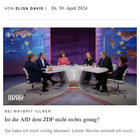
Di, 30. April 2024
VON
ELISA DAVID
|
BEI MAYBRIT ILLNER
Ist die AfD dem ZDF nicht rechts genug?
Da habe ich mich richtig blamiert. Letzte Woche schrieb ich noch…