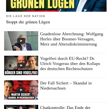
DIE LAGE DER NATION
Stoppt die grünen Lügen
Gnadenlose Abrechnung: Wolfgang
Herles über Boomer-Versagen,
Merz und Altersdiskriminierung
Vogelfrei durch EU-Recht? Dr.
Ulrich Vosgerau über den Kollaps
des deutschen Rechtsschutzes
Der Fall Sichert – Skandal in
Niedersachsen
Chatkontrolle: Das Ende der