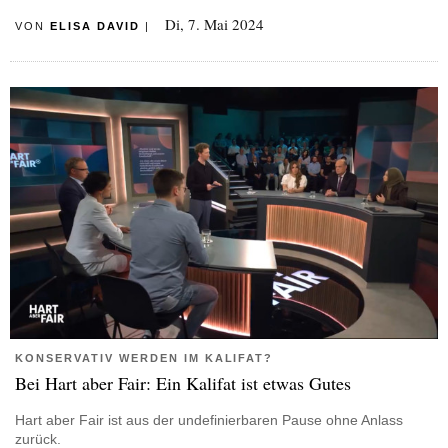
Di, 7. Mai 2024
VON
ELISA DAVID
|
KONSERVATIV WERDEN IM KALIFAT?
Bei Hart aber Fair: Ein Kalifat ist etwas Gutes
Hart aber Fair ist aus der undefinierbaren Pause ohne Anlass
zurück.