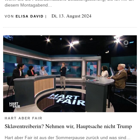
diesem Montagabend…
Di, 13. August 2024
VON
ELISA DAVID
|
HART ABER FAIR
Sklaventreiberin? Nehmen wir, Hauptsache nicht Trump
Hart aber Fair ist aus der Sommerpause zurück und was sind…