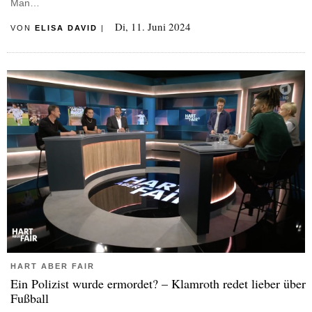
Man…
Di, 11. Juni 2024
VON
ELISA DAVID
|
HART ABER FAIR
Ein Polizist wurde ermordet? – Klamroth redet lieber über
Fußball