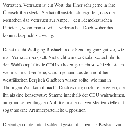
Vertrauen. Vertrauen ist ein Wort, das Illner sehr gerne in ihre
Überschriften steckt. Sie hat offensichtlich begriffen, dass die
Menschen das Vertrauen zur Ampel – den „demokratischen
Parteien“, wenn man so will – verloren hat. Doch woher das
kommt, bespricht sie wenig.
Dabei macht Wolfgang Bosbach in der Sendung ganz gut vor, wie
man Vertrauen verspielt. Vielleicht war der Gedanke, sich ihn für
den Wahlkampf für die CDU zu holen gar nicht so schlecht. Auch
wenn ich nicht verstehe, warum jemand aus dem nordrhein-
westfälischen Bergisch Gladbach wissen sollte, wie man in
Thüringen Wahlkampf macht. Doch es mag noch Leute geben, die
ihn als eine konservative Stimme innerhalb der CDU wahrnehmen,
aufgrund seiner jüngsten Auftritte in alternativen Medien vielleicht
sogar als eine Art innerparteiliche Opposition.
Diejenigen dürfen nicht schlecht gestaunt haben, als Bosbach zur