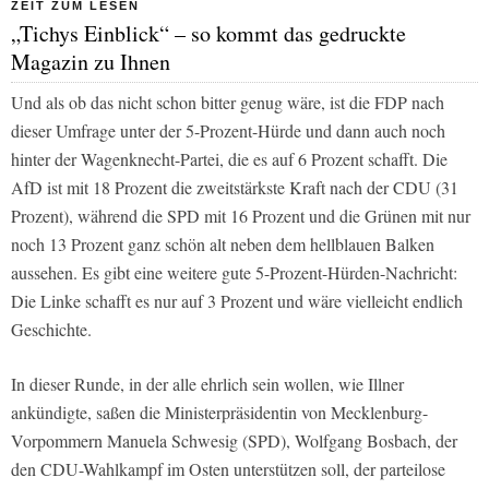
ZEIT ZUM LESEN
„Tichys Einblick“ – so kommt das gedruckte
Magazin zu Ihnen
Und als ob das nicht schon bitter genug wäre, ist die FDP nach
dieser Umfrage unter der 5-Prozent-Hürde und dann auch noch
hinter der Wagenknecht-Partei, die es auf 6 Prozent schafft. Die
AfD ist mit 18 Prozent die zweitstärkste Kraft nach der CDU (31
Prozent), während die SPD mit 16 Prozent und die Grünen mit nur
noch 13 Prozent ganz schön alt neben dem hellblauen Balken
aussehen. Es gibt eine weitere gute 5-Prozent-Hürden-Nachricht:
Die Linke schafft es nur auf 3 Prozent und wäre vielleicht endlich
Geschichte.
In dieser Runde, in der alle ehrlich sein wollen, wie Illner
ankündigte, saßen die Ministerpräsidentin von Mecklenburg-
Vorpommern Manuela Schwesig (SPD), Wolfgang Bosbach, der
den CDU-Wahlkampf im Osten unterstützen soll, der parteilose