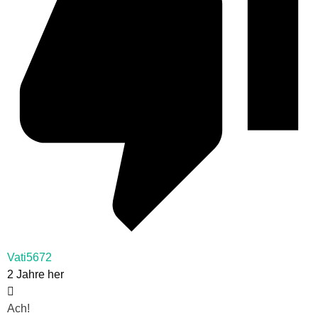
Vati5672
2 Jahre her
Ach!