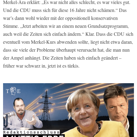
Merkel-Ära erklärt: „Es war nicht alles schlecht, es war vieles gut.
Und die CDU muss sich für diese 16 Jahre nicht schämen.“ Das
war’s dann wohl wieder mit der oppositionell konservativen
Stimme. „Jetzt arbeiten wir an einem neuen Grundsatzprogramm,
auch weil die Zeiten sich einfach ändern.“ Klar. Dass die CDU sich
eventuell vom Merkel-Kurs abwenden sollte, liegt nicht etwa daran,
dass sie viele der Probleme überhaupt verursacht hat, die man nun
der Ampel anhängt. Die Zeiten haben sich einfach geändert –
früher war schwarz in, jetzt ist es türkis.