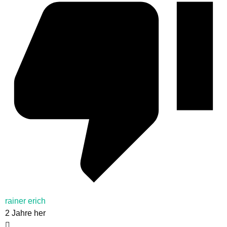
rainer erich
2 Jahre her