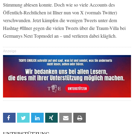
Stimmung ablesen konnte. Doch wie so viele Accounts des
Öffentlich-Rechtlichen ist Illner nun von X (vormals Twitter)
verschwunden. Jetzt kämpfen die wenigen Tweets unter dem
Hashtag #Illner gegen die vielen Tweets über die Traum-Villa bei
Germanys Next Topmodel an – und verlieren dabei kläglich.
Anzeige
Facebook
Twitter
Linkedin
Xing
Email
Print
UNTERSTÜTZUNG