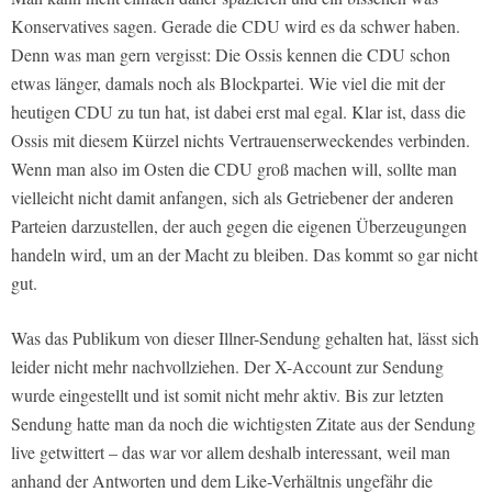
Konservatives sagen. Gerade die CDU wird es da schwer haben.
Denn was man gern vergisst: Die Ossis kennen die CDU schon
etwas länger, damals noch als Blockpartei. Wie viel die mit der
heutigen CDU zu tun hat, ist dabei erst mal egal. Klar ist, dass die
Ossis mit diesem Kürzel nichts Vertrauenserweckendes verbinden.
Wenn man also im Osten die CDU groß machen will, sollte man
vielleicht nicht damit anfangen, sich als Getriebener der anderen
Parteien darzustellen, der auch gegen die eigenen Überzeugungen
handeln wird, um an der Macht zu bleiben. Das kommt so gar nicht
gut.
Was das Publikum von dieser Illner-Sendung gehalten hat, lässt sich
leider nicht mehr nachvollziehen. Der X-Account zur Sendung
wurde eingestellt und ist somit nicht mehr aktiv. Bis zur letzten
Sendung hatte man da noch die wichtigsten Zitate aus der Sendung
live getwittert – das war vor allem deshalb interessant, weil man
anhand der Antworten und dem Like-Verhältnis ungefähr die