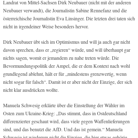
Landrat von Mittel-Sachsen Dirk Neubauer (nicht mit der anderen
Neubauer verwandt), die Journalistin Sabine Rennefanz und die
österreichische Journalistin Eva Linsinger. Die letzten drei taten sich
nicht in irgendeiner Weise besonders hervor.
Dirk Neubauer übt sich im Optimismus und will ja auch gar nicht
davon sprechen, dass er „regieren“ würde, und will überhaupt gar
nichts sagen, womit er jemandem zu nahe treten würde. Die
Bevormundungspolitik der Ampel, die er dem Kontext nach wohl
grundlegend ablehnt, hält er für „mindestens grenzwertig, wenn
nicht sogar für falsch“. Damit ist er aber nicht der Einzige, der sich
nicht klar ausdrücken wollte.
Manuela Schwesig erklärte über die Einstellung der Wähler im
Osten zum Ukraine-Krieg: „Das stimmt, dass in Ostdeutschland
differenzierter geschaut wird, dass viele gegen Waffenlieferungen
sind, und das benutzt die AfD. Und das ist gemein.“ Manuela
Schwesig ist wiederum nicht die Einzige, die hier etwas gehörig