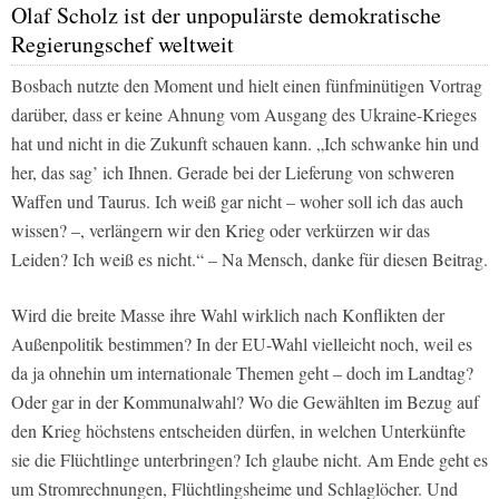
Olaf Scholz ist der unpopulärste demokratische
Regierungschef weltweit
Bosbach nutzte den Moment und hielt einen fünfminütigen Vortrag
darüber, dass er keine Ahnung vom Ausgang des Ukraine-Krieges
hat und nicht in die Zukunft schauen kann. „Ich schwanke hin und
her, das sag’ ich Ihnen. Gerade bei der Lieferung von schweren
Waffen und Taurus. Ich weiß gar nicht – woher soll ich das auch
wissen? –, verlängern wir den Krieg oder verkürzen wir das
Leiden? Ich weiß es nicht.“ – Na Mensch, danke für diesen Beitrag.
Wird die breite Masse ihre Wahl wirklich nach Konflikten der
Außenpolitik bestimmen? In der EU-Wahl vielleicht noch, weil es
da ja ohnehin um internationale Themen geht – doch im Landtag?
Oder gar in der Kommunalwahl? Wo die Gewählten im Bezug auf
den Krieg höchstens entscheiden dürfen, in welchen Unterkünfte
sie die Flüchtlinge unterbringen? Ich glaube nicht. Am Ende geht es
um Stromrechnungen, Flüchtlingsheime und Schlaglöcher. Und