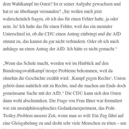
dem Wahlkampf im Osten? Ist er seiner Aufgabe gewachsen und
hat er sie überhaupt verstanden? „Sie wollen mich jetzt
wahrscheinlich fragen, ob ich das für einen Fehler halte, ja oder
nein. Ja! Ich halte das für einen Fehler, weil das ein mentaler
Unterschied ist, ob die CDU einen Antrag einbringt und die AfD
stimmt zu, das kannst du gar nicht verhindern. Oder ob ich mich
anhänge an einen Antrag der AfD. Ich hätte es nicht gemacht.“
„Wenn das Schule macht, werden wir im Hinblick auf den
Bundestagswahlkampf riesige Probleme bekommen, weil da
ohnehin die Geschichte erzählt wird: ‚Kampf gegen Rechts‘, Union
gehört dann natürlich mit zu Rechts, und die machen am Ende doch
gemeinsame Sache mit der AfD.“ Die CDU kann sich den Osten
dann wohl abschminken. Die Frage von Frau Illner war formuliert
wie ein moralphilosophisches Gedankenexperiment, das Polit-
Trolley-Problem unserer Zeit, wenn man so will: Ein Zug fährt auf
eine Gleisgabelung zu und droht sehr viele Menschen zu töten – um