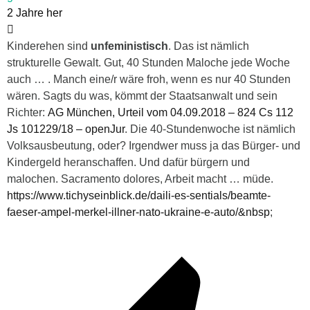
2 Jahre her
Kinderehen sind
unfeministisch
. Das ist nämlich
strukturelle Gewalt. Gut, 40 Stunden Maloche jede Woche
auch … . Manch eine/r wäre froh, wenn es nur 40 Stunden
wären. Sagts du was, kömmt der Staatsanwalt und sein
Richter:
AG München, Urteil vom 04.09.2018 – 824 Cs 112
Js 101229/18 – openJur
. Die 40-Stundenwoche ist nämlich
Volksausbeutung, oder? Irgendwer muss ja das Bürger- und
Kindergeld heranschaffen. Und dafür bürgern und
malochen. Sacramento dolores, Arbeit macht … müde.
https://www.tichyseinblick.de/daili-es-sentials/beamte-
faeser-ampel-merkel-illner-nato-ukraine-e-auto/&nbsp
;