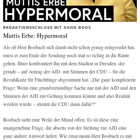
REDAKTIONSSCHLUSS MIT DAVID BOOS
Muttis Erbe: Hypermoral
Als ob Herr Bosbach sich damit nicht schon genug reingeredet hat,
muss er zum Ende der Sendung noch mal so richtig in die Raute
gehen. Illner konfrontiert ihn mit dem Stadtrat in Dresden, der
gerade – auf Antrag der AfD, mit Stimmen der CDU – für die
Bezahlkarte für Flüchtlinge abgestimmt hat. „Die ganz komplizierte
Frage: Wenn eine grundvernünftige Sache nur mit der AfD und den
Stimmen der AfD zur Geltung kommen könnte und also Realität
werden würde – stimmt die CDU dann dafür?“
Bosbach steht eine Weile der Mund offen. Es ist diese eine
unangenehme Frage, die abseits von der Stellung zur AfD eine
ganz andere Antwort liefert: Wie ernst meint Herr Bosbach es mit