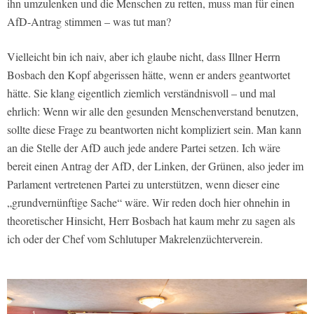
ihn umzulenken und die Menschen zu retten, muss man für einen
AfD-Antrag stimmen – was tut man?
Vielleicht bin ich naiv, aber ich glaube nicht, dass Illner Herrn
Bosbach den Kopf abgerissen hätte, wenn er anders geantwortet
hätte. Sie klang eigentlich ziemlich verständnisvoll – und mal
ehrlich: Wenn wir alle den gesunden Menschenverstand benutzen,
sollte diese Frage zu beantworten nicht kompliziert sein. Man kann
an die Stelle der AfD auch jede andere Partei setzen. Ich wäre
bereit einen Antrag der AfD, der Linken, der Grünen, also jeder im
Parlament vertretenen Partei zu unterstützen, wenn dieser eine
„grundvernünftige Sache“ wäre. Wir reden doch hier ohnehin in
theoretischer Hinsicht, Herr Bosbach hat kaum mehr zu sagen als
ich oder der Chef vom Schlutuper Makrelenzüchterverein.