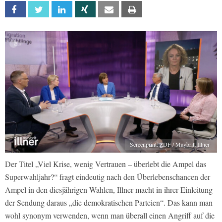
Facebook
Twitter
Linkedin
Xing
Email
Print
Screenprint: ZDF / Maybritt Illner
Der Titel „Viel Krise, wenig Vertrauen – überlebt die Ampel das
Superwahljahr?“ fragt eindeutig nach den Überlebenschancen der
Ampel in den diesjährigen Wahlen, Illner macht in ihrer Einleitung
der Sendung daraus „die demokratischen Parteien“. Das kann man
wohl synonym verwenden, wenn man überall einen Angriff auf die