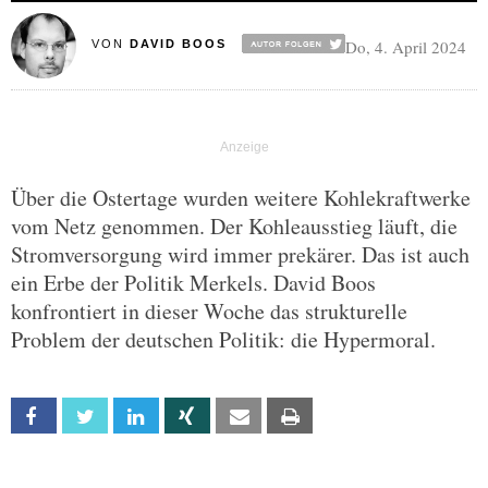
Do, 4. April 2024
VON
DAVID BOOS
Über die Ostertage wurden weitere Kohlekraftwerke
vom Netz genommen. Der Kohleausstieg läuft, die
Stromversorgung wird immer prekärer. Das ist auch
ein Erbe der Politik Merkels. David Boos
konfrontiert in dieser Woche das strukturelle
Problem der deutschen Politik: die Hypermoral.
Facebook
Twitter
Linkedin
Xing
Email
Print