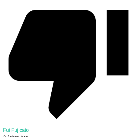
Fui Fujicato