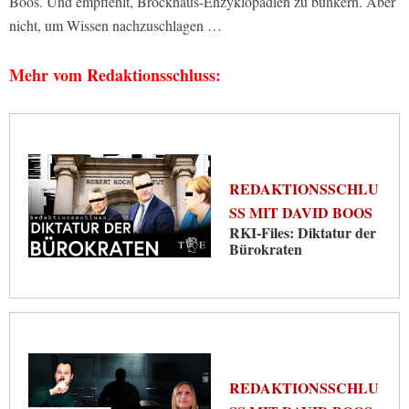
Boos. Und empfiehlt, Brockhaus-Enzyklopädien zu bunkern. Aber
nicht, um Wissen nachzuschlagen …
Mehr vom Redaktionsschluss:
REDAKTIONSSCHLU
SS MIT DAVID BOOS
RKI-Files: Diktatur der
Bürokraten
REDAKTIONSSCHLU