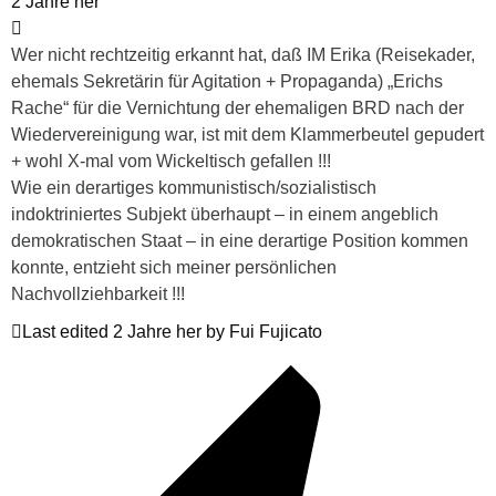
2 Jahre her
Wer nicht rechtzeitig erkannt hat, daß IM Erika (Reisekader,
ehemals Sekretärin für Agitation + Propaganda) „Erichs
Rache“ für die Vernichtung der ehemaligen BRD nach der
Wiedervereinigung war, ist mit dem Klammerbeutel gepudert
+ wohl X-mal vom Wickeltisch gefallen !!!
Wie ein derartiges kommunistisch/sozialistisch
indoktriniertes Subjekt überhaupt – in einem angeblich
demokratischen Staat – in eine derartige Position kommen
konnte, entzieht sich meiner persönlichen
Nachvollziehbarkeit !!!
Last edited 2 Jahre her by Fui Fujicato