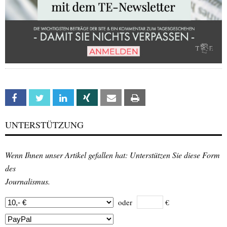
Facebook
Twitter
Linkedin
Xing
Email
Print
UNTERSTÜTZUNG
Wenn Ihnen unser Artikel gefallen hat: Unterstützen Sie diese Form
des
Journalismus.
oder
€