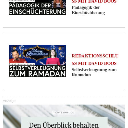
SS MIT DAVID BOOS
Pädagogik der
Einschüchterung
REDAKTIONSSCHLU
SS MIT DAVID BOOS
Selbstverleugnung zum
Ramadan
Anzeige