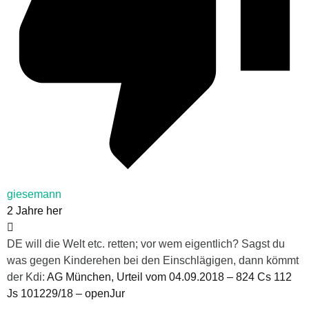
giesemann
2 Jahre her
DE will die Welt etc. retten; vor wem eigentlich? Sagst du
was gegen Kinderehen bei den Einschlägigen, dann kömmt
der Kdi:
AG München, Urteil vom 04.09.2018 – 824 Cs 112
Js 101229/18 – openJur