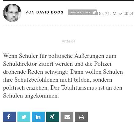
Do, 21. März 2024
VON
DAVID BOOS
Wenn Schüler für politische Äußerungen zum
Schuldirektor zitiert werden und die Polizei
drohende Reden schwingt: Dann wollen Schulen
ihre Schutzbefohlenen nicht bilden, sondern
politisch erziehen. Der Totalitarismus ist an den
Schulen angekommen.
Facebook
Twitter
Linkedin
Xing
Email
Print