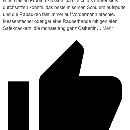
schlimmsten Problemklassen, da er sich als Lehrer stets
durchsetzen konnte, das beste in seinen Schülern aufspürte
und die Rabauken fast immer auf Vordermann brachte.
Messerstecher oder gar eine Räuberbande mit genialen
Safeknackern, die monatelang ganz Ostberlin
…
Mehr