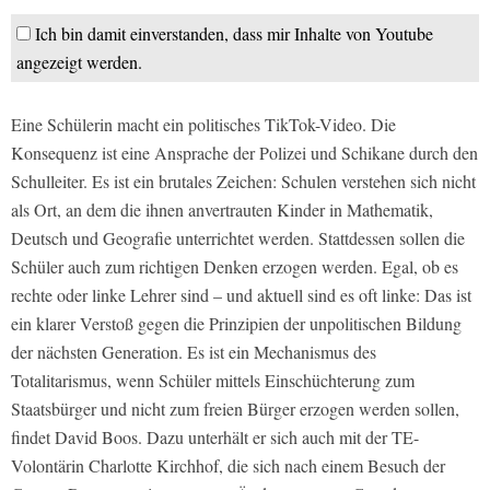
Ich bin damit einverstanden, dass mir Inhalte von Youtube
angezeigt werden.
Eine Schülerin macht ein politisches TikTok-Video. Die
Konsequenz ist eine Ansprache der Polizei und Schikane durch den
Schulleiter. Es ist ein brutales Zeichen: Schulen verstehen sich nicht
als Ort, an dem die ihnen anvertrauten Kinder in Mathematik,
Deutsch und Geografie unterrichtet werden. Stattdessen sollen die
Schüler auch zum richtigen Denken erzogen werden. Egal, ob es
rechte oder linke Lehrer sind – und aktuell sind es oft linke: Das ist
ein klarer Verstoß gegen die Prinzipien der unpolitischen Bildung
der nächsten Generation. Es ist ein Mechanismus des
Totalitarismus, wenn Schüler mittels Einschüchterung zum
Staatsbürger und nicht zum freien Bürger erzogen werden sollen,
findet David Boos. Dazu unterhält er sich auch mit der TE-
Volontärin Charlotte Kirchhof, die sich nach einem Besuch der