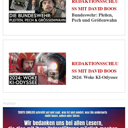
REDAKTIONSSCHLU
SS MIT DAVID BOOS
Bundeswehr: Pleiten,
Pech und Größenwahn
REDAKTIONSSCHLU
SS MIT DAVID BOOS
2024: Woke KI-Odyssee
Anzeige