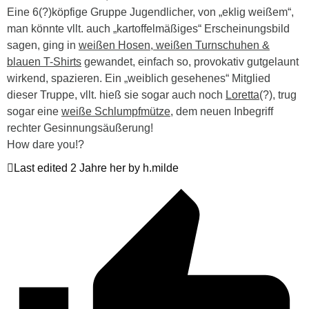
Eine 6(?)köpfige Gruppe Jugendlicher, von „eklig weißem“,
man könnte vllt. auch „kartoffelmäßiges“ Erscheinungsbild
sagen, ging in
weißen Hosen, weißen Turnschuhen &
blauen T-Shirts
gewandet, einfach so, provokativ gutgelaunt
wirkend, spazieren. Ein „weiblich gesehenes“ Mitglied
dieser Truppe, vllt. hieß sie sogar auch noch
Loretta
(?), trug
sogar eine
weiße Schlumpfmütze
, dem neuen Inbegriff
rechter Gesinnungsäußerung!
How dare you!?
Last edited 2 Jahre her by h.milde