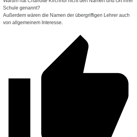
Warum hat Charlotte Kirchhof nicht den Namen und Ort ihrer
Schule genannt?
Außerdem wären die Namen der übergriffigen Lehrer auch
von allgemeinem Interesse.