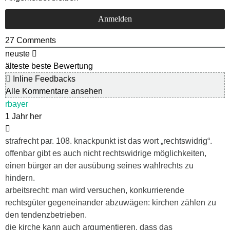
27
Comments
neuste
älteste
beste Bewertung
Inline Feedbacks
Alle Kommentare ansehen
rbayer
1 Jahr her
strafrecht par. 108. knackpunkt ist das wort „rechtswidrig“.
offenbar gibt es auch nicht rechtswidrige möglichkeiten,
einen bürger an der ausübung seines wahlrechts zu
hindern.
arbeitsrecht: man wird versuchen, konkurrierende
rechtsgüter gegeneinander abzuwägen: kirchen zählen zu
den tendenzbetrieben.
die kirche kann auch argumentieren, dass das