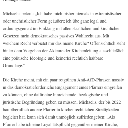
Michaelis betont: „Ich habe mich bisher niemals in extremistischer
oder unchristlicher Form geäußert; ich übe ganz legal und
ordnungsgemäß im Einklang mit allen staatlichen und kirchlichen
Gesetzen mein demokratisches passives Wahlrecht aus. Mit
welchem Recht verbietet mir das meine Kirche? Offensichtlich steht
hinter dem Vorgehen der Akteure der Kirchenleitung ausschließlich
eine politische Ideologie und keinerlei rechtlich haltbare
Grundlage.“
Die Kirche meint, mit ein paar rotgrünen Anti-AfD-Phrasen massiv
in das demokratieförderliche Engagement eines Pfarrers eingreifen
zu können, ohne dafür eine hinreichende theologische und
juristische Begründung geben zu müssen. Michaelis, der bis 2022
hauptberuflich andere Pfarrer in kirchenrechtlichen Streitigkeiten
begleitet hat, kann sich damit unmöglich zufriedengeben: „Als
Pfarrer habe ich eine Loyalitätspflicht gegenüber meiner Kirche,