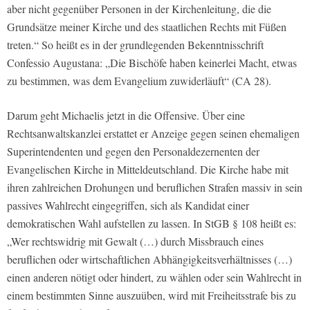
aber nicht gegenüber Personen in der Kirchenleitung, die die
Grundsätze meiner Kirche und des staatlichen Rechts mit Füßen
treten.“ So heißt es in der grundlegenden Bekenntnisschrift
Confessio Augustana: „Die Bischöfe haben keinerlei Macht, etwas
zu bestimmen, was dem Evangelium zuwiderläuft“ (CA 28).
Darum geht Michaelis jetzt in die Offensive. Über eine
Rechtsanwaltskanzlei erstattet er Anzeige gegen seinen ehemaligen
Superintendenten und gegen den Personaldezernenten der
Evangelischen Kirche in Mitteldeutschland. Die Kirche habe mit
ihren zahlreichen Drohungen und beruflichen Strafen massiv in sein
passives Wahlrecht eingegriffen, sich als Kandidat einer
demokratischen Wahl aufstellen zu lassen. In StGB § 108 heißt es:
„Wer rechtswidrig mit Gewalt (…) durch Missbrauch eines
beruflichen oder wirtschaftlichen Abhängigkeitsverhältnisses (…)
einen anderen nötigt oder hindert, zu wählen oder sein Wahlrecht in
einem bestimmten Sinne auszuüben, wird mit Freiheitsstrafe bis zu