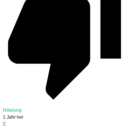
Nibelung
1 Jahr her