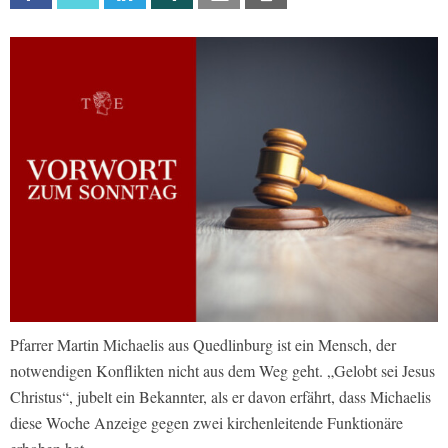
Pfarrer Martin Michaelis aus Quedlinburg ist ein Mensch, der
notwendigen Konflikten nicht aus dem Weg geht. „Gelobt sei Jesus
Christus“, jubelt ein Bekannter, als er davon erfährt, dass Michaelis
diese Woche Anzeige gegen zwei kirchenleitende Funktionäre