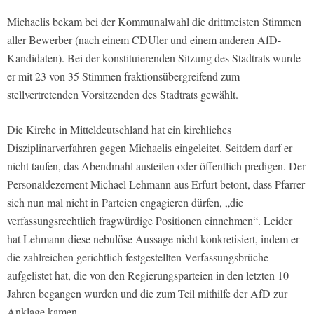
Michaelis bekam bei der Kommunalwahl die drittmeisten Stimmen
aller Bewerber (nach einem CDUler und einem anderen AfD-
Kandidaten). Bei der konstituierenden Sitzung des Stadtrats wurde
er mit 23 von 35 Stimmen fraktionsübergreifend zum
stellvertretenden Vorsitzenden des Stadtrats gewählt.
Die Kirche in Mitteldeutschland hat ein kirchliches
Disziplinarverfahren gegen Michaelis eingeleitet. Seitdem darf er
nicht taufen, das Abendmahl austeilen oder öffentlich predigen. Der
Personaldezernent Michael Lehmann aus Erfurt betont, dass Pfarrer
sich nun mal nicht in Parteien engagieren dürfen, „die
verfassungsrechtlich fragwürdige Positionen einnehmen“. Leider
hat Lehmann diese nebulöse Aussage nicht konkretisiert, indem er
die zahlreichen gerichtlich festgestellten Verfassungsbrüche
aufgelistet hat, die von den Regierungsparteien in den letzten 10
Jahren begangen wurden und die zum Teil mithilfe der AfD zur
Anklage kamen.