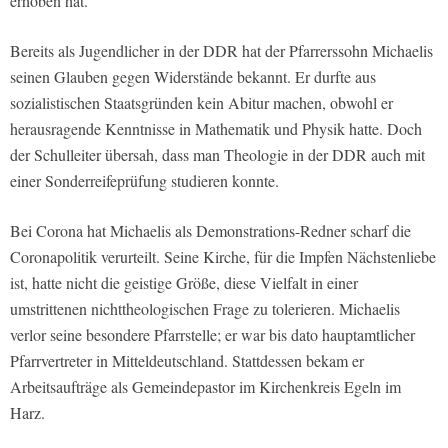
erhoben hat.
Bereits als Jugendlicher in der DDR hat der Pfarrerssohn Michaelis
seinen Glauben gegen Widerstände bekannt. Er durfte aus
sozialistischen Staatsgründen kein Abitur machen, obwohl er
herausragende Kenntnisse in Mathematik und Physik hatte. Doch
der Schulleiter übersah, dass man Theologie in der DDR auch mit
einer Sonderreifeprüfung studieren konnte.
Bei Corona hat Michaelis als Demonstrations-Redner scharf die
Coronapolitik verurteilt. Seine Kirche, für die Impfen Nächstenliebe
ist, hatte nicht die geistige Größe, diese Vielfalt in einer
umstrittenen nichttheologischen Frage zu tolerieren. Michaelis
verlor seine besondere Pfarrstelle; er war bis dato hauptamtlicher
Pfarrvertreter in Mitteldeutschland. Stattdessen bekam er
Arbeitsaufträge als Gemeindepastor im Kirchenkreis Egeln im
Harz.