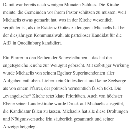
Damit war bereits nach wenigen Monaten Schluss. Die Kirche
meinte, die Gemeinden vor ihrem Pastor schützen zu müssen, weil
Michaelis etwas gemacht hat, was in der Kirche wesentlich
verpönter ist, als die Existenz Gottes zu leugnen: Michaelis hat bei
der diesjährigen Kommunalwahl als parteiloser Kandidat für die
AfD in Quedlinburg kandidiert.
Ein Pfarrer in den Reihen der Schwefelbuben – das hat die
engelsgleiche Kirche zur Weißglut gebracht. Mit sofortiger Wirkung
wurde Michaelis von seinem Egelner Superintendenten aller
Aufgaben enthoben. Lieber kein Gottesdienst und keine Seelsorge
als von einem Pfarrer, der politisch vermeintlich falsch tickt. Die
„evangelische“ Kirche setzt klare Prioritäten. Auch von höchster
Ebene seiner Landeskirche wurde Druck auf Michaelis ausgeübt,
die Kandidatur fallen zu lassen. Michaelis hat alle diese Drohungen
und Nötigunsversuche fein säuberlich gesammelt und seiner
Anzeige beigelegt.