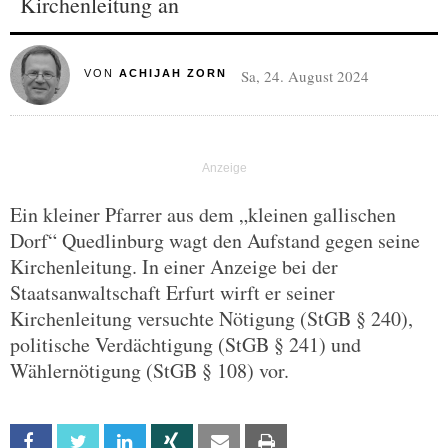
Kirchenleitung an
Sa, 24. August 2024
VON
ACHIJAH ZORN
Ein kleiner Pfarrer aus dem „kleinen gallischen
Dorf“ Quedlinburg wagt den Aufstand gegen seine
Kirchenleitung. In einer Anzeige bei der
Staatsanwaltschaft Erfurt wirft er seiner
Kirchenleitung versuchte Nötigung (StGB § 240),
politische Verdächtigung (StGB § 241) und
Wählernötigung (StGB § 108) vor.
Facebook
Twitter
Linkedin
Xing
Email
Print