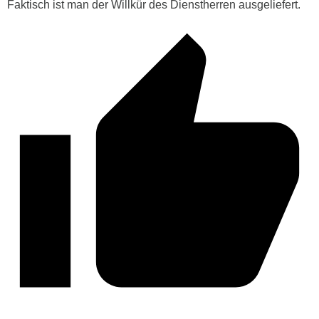
Faktisch ist man der Willkür des Dienstherren ausgeliefert.