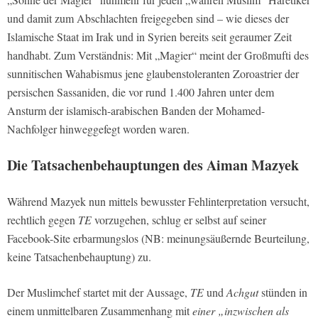
und damit zum Abschlachten freigegeben sind – wie dieses der
Islamische Staat im Irak und in Syrien bereits seit geraumer Zeit
handhabt. Zum Verständnis: Mit „Magier“ meint der Großmufti des
sunnitischen Wahabismus jene glaubenstoleranten Zoroastrier der
persischen Sassaniden, die vor rund 1.400 Jahren unter dem
Ansturm der islamisch-arabischen Banden der Mohamed-
Nachfolger hinweggefegt worden waren.
Die Tatsachenbehauptungen des Aiman Mazyek
Während Mazyek nun mittels bewusster Fehlinterpretation versucht,
rechtlich gegen
TE
vorzugehen, schlug er selbst auf seiner
Facebook-Site erbarmungslos (NB: meinungsäußernde Beurteilung,
keine Tatsachenbehauptung) zu.
Der Muslimchef startet mit der Aussage,
TE
und
Achgut
stünden in
einem unmittelbaren Zusammenhang mit
einer „inzwischen als