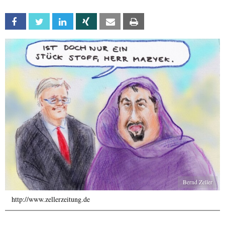
Facebook
Twitter
Linkedin
Xing
Email
Print
Bernd Zeller
http://www.zellerzeitung.de