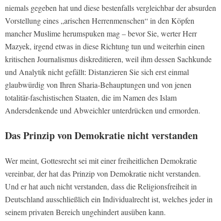
niemals gegeben hat und diese bestenfalls vergleichbar der absurden
Vorstellung eines „arischen Herrenmenschen“ in den Köpfen
mancher Muslime herumspuken mag – bevor Sie, werter Herr
Mazyek, irgend etwas in diese Richtung tun und weiterhin einen
kritischen Journalismus diskreditieren, weil ihm dessen Sachkunde
und Analytik nicht gefällt: Distanzieren Sie sich erst einmal
glaubwürdig von Ihren Sharia-Behauptungen und von jenen
totalitär-faschistischen Staaten, die im Namen des Islam
Andersdenkende und Abweichler unterdrücken und ermorden.
Das Prinzip von Demokratie nicht verstanden
Wer meint, Gottesrecht sei mit einer freiheitlichen Demokratie
vereinbar, der hat das Prinzip von Demokratie nicht verstanden.
Und er hat auch nicht verstanden, dass die Religionsfreiheit in
Deutschland ausschließlich ein Individualrecht ist, welches jeder in
seinem privaten Bereich ungehindert ausüben kann.