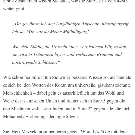
Selbstverständlich wissen Sie auch, wie die Sure 22 in Vers 44/45
weiter geht:
„Da gewährte Ich den Ungläubigen Aufschub, hierauf ergriff
Ich sie. Wie war da Meine Mißbilligung!
Wie viele Städte, die Unrecht taten, vernichteten Wir, so daß
sie wüst in Trümmern lagen, und verlassene Brunnen und
hochragende Schlösser!“
Wie schon bei Sure 5 tun Sie wider besseres Wissen so, als handele
es sich bei den Worten des Koran um universelle, glaubenstolerante
Menschlichkeit – dabei geht es ausschließlich um das Wohl und
Wehe der islamischen Umah und richtet sich in Sure 5 gegen die
den Muslimen verhassten Juden und in Sure 22 gegen alle, die nicht
Mohameds Eroberungsideologie folgen.
Sie, Herr Mazyek, argumentieren gegen
TE
und
AchGut
mit dem