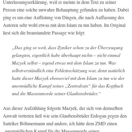
Unterlassungserklärung, weil er meinte in dem Text zu seiner
Person eine solche unwahre Behauptung gefunden zu haben. Dabei
ging es um eine Auflistung von Dingen, die nach Auffassung des
Autoren sehr wohl etwas mit dem Islam zu tun haben. Im Original
liest sich die beanstandete Passage wie folgt:
„Das ging so weit, dass Zyniker schon zu der Überzeugung
gelangten, eigentlich habe überhaupt nichts – nicht einmal
Mazyek selbst – irgend etwas mit dem Islam zu tun. Was
selbstverständlich eine Fehleinschätzung war, denn natürlich
hatte dieser Mazyek ebensoviel mit dem Islam zu tun wie der
unermüdliche Kampf seines „Zentralrats“ für das Kopftuch
und die Massenmorde seiner Glaubensbrüder.“
Aus dieser Aufzählung folgerte Mazyek, der sich von demselben
Anwalt vertreten ließ wie sein Glaubensbrüder Erdogan gegen den
Satiriker Böhmermann und andere, ich hätte dem ZMD einen
„unermüdlichen Kampf für die Massenmorde seiner