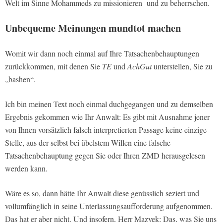
Welt im Sinne Mohammeds zu missionieren und zu beherrschen.
Unbequeme Meinungen mundtot machen
Womit wir dann noch einmal auf Ihre Tatsachenbehauptungen
zurückkommen, mit denen Sie
TE
und
AchGut
unterstellen, Sie zu
„bashen“.
Ich bin meinen Text noch einmal duchgegangen und zu demselben
Ergebnis gekommen wie Ihr Anwalt: Es gibt mit Ausnahme jener
von Ihnen vorsätzlich falsch interpretierten Passage keine einzige
Stelle, aus der selbst bei übelstem Willen eine falsche
Tatsachenbehauptung gegen Sie oder Ihren ZMD herausgelesen
werden kann.
Wäre es so, dann hätte Ihr Anwalt diese genüsslich seziert und
vollumfänglich in seine Unterlassungsaufforderung aufgenommen.
Das hat er aber nicht. Und insofern, Herr Mazyek: Das, was Sie uns