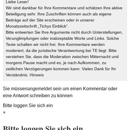
Liebe Leser!
Wir sind dankbar für Ihre Kommentare und schätzen Ihre aktive
Beteiligung sehr. Ihre Zuschriften können auch als eigene
Beiträge auf der Site erscheinen oder in unserer
Monatszeitschrift „Tichys Einblick“.
Bitte entwerten Sie Ihre Argumente nicht durch Unterstellungen,
Verunglimpfungen oder inakzeptable Worte und Links. Solche
Texte schalten wir nicht frei. Ihre Kommentare werden
moderiert, da die juristische Verantwortung bei TE liegt. Bitte
verstehen Sie, dass die Moderation zwischen Mitternacht und
morgens Pause macht und es, je nach Aufkommen, zu
zeitlichen Verzögerungen kommen kann. Vielen Dank für Ihr
Verständnis.
Hinweis
Sie müssen
angemeldet
sein um einen Kommentar oder
eine Antwort schreiben zu können
Bitte loggen Sie sich ein
×
Bitte loggen Sie sich ein