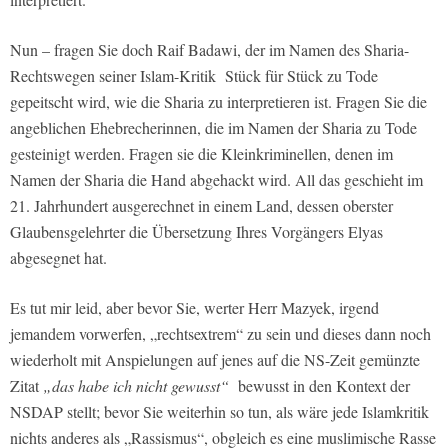
Nun – fragen Sie doch Raif Badawi, der im Namen des Sharia-
Rechtswegen seiner Islam-Kritik Stück für Stück zu Tode
gepeitscht wird, wie die Sharia zu interpretieren ist. Fragen Sie die
angeblichen Ehebrecherinnen, die im Namen der Sharia zu Tode
gesteinigt werden. Fragen sie die Kleinkriminellen, denen im
Namen der Sharia die Hand abgehackt wird. All das geschieht im
21. Jahrhundert ausgerechnet in einem Land, dessen oberster
Glaubensgelehrter die Übersetzung Ihres Vorgängers Elyas
abgesegnet hat.
Es tut mir leid, aber bevor Sie, werter Herr Mazyek, irgend
jemandem vorwerfen, „rechtsextrem“ zu sein und dieses dann noch
wiederholt mit Anspielungen auf jenes auf die NS-Zeit gemünzte
Zitat
„das habe ich nicht gewusst“
bewusst in den Kontext der
NSDAP stellt; bevor Sie weiterhin so tun, als wäre jede Islamkritik
nichts anderes als „Rassismus“, obgleich es eine muslimische Rasse