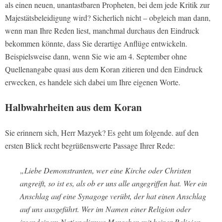
als einen neuen, unantastbaren Propheten, bei dem jede Kritik zur
Majestätsbeleidigung wird? Sicherlich nicht – obgleich man dann,
wenn man Ihre Reden liest, manchmal durchaus den Eindruck
bekommen könnte, dass Sie derartige Anflüge entwickeln.
Beispielsweise dann, wenn Sie wie am 4. September ohne
Quellenangabe quasi aus dem Koran zitieren und den Eindruck
erwecken, es handele sich dabei um Ihre eigenen Worte.
Halbwahrheiten aus dem Koran
Sie erinnern sich, Herr Mazyek? Es geht um folgende. auf den
ersten Blick recht begrüßenswerte Passage Ihrer Rede:
„Liebe Demonstranten, wer eine Kirche oder Christen
angreift, so ist es, als ob er uns alle angegriffen hat. Wer ein
Anschlag auf eine Synagoge verübt, der hat einen Anschlag
auf uns ausgeführt. Wer im Namen einer Religion oder
irgendeinem Nationalismus Menschen mit keiner Religion