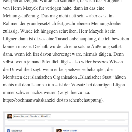
Beispiel aufzeigen. Würde ich schreiben, dass ich das Vorgehen
von Herrn Mazyek für verlogen halte, dann ist das eine
Meinungsäußerung. Das mag nicht nett sein – aber es ist im
Rahmen der grundgesetzlich festgeschriebenen Meinungsfreiheit
zulässig. Würde ich hingegen schreiben, Herr Mazyek ist ein
Lügner, dann ist dieses eine Tatsachenbehauptung, die ich beweisen
können müsste. Deshalb würde ich eine solche Äußerung selbst
dann, wenn ich fest davon überzeugt wäre, niemals tätigen. Denn
selbst, wenn jemand öffentlich lügt – also wider besseres Wissen
die Unwahrheit sagt, wenn er beispielsweise behauptet, die
Mordtaten der islamischen Organisation „Islamischer Staat“ hätten
nichts mit dem Islam zu tun – ist der Vorsatz bei derartigen Lügen
immer schwer nachzuweisen (vergl. hierzu u.a.
https://boehmanwaltskanzlei.de/tatsachenbehauptung).