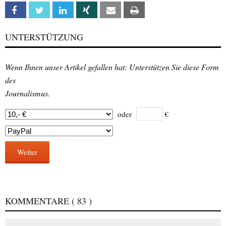
Facebook
Twitter
Linkedin
Xing
Email
Print
UNTERSTÜTZUNG
Wenn Ihnen unser Artikel gefallen hat: Unterstützen Sie diese Form
des
Journalismus.
oder
€
Weiter
KOMMENTARE
( 83 )