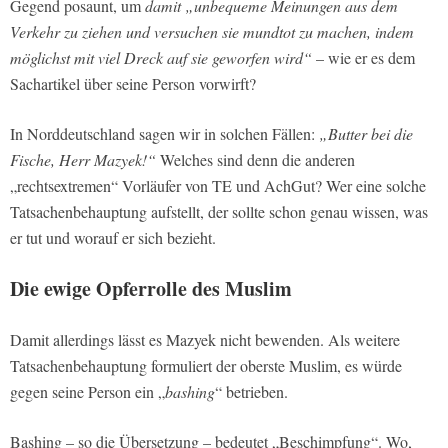
Gegend posaunt, um
damit „unbequeme Meinungen aus dem
Verkehr zu ziehen und versuchen sie mundtot zu machen, indem
möglichst mit viel Dreck auf sie geworfen wird“
– wie er es dem
Sachartikel über seine Person vorwirft?
In Norddeutschland sagen wir in solchen Fällen:
„Butter bei die
Fische, Herr Mazyek!“
Welches sind denn die anderen
„rechtsextremen“ Vorläufer von TE und AchGut? Wer eine solche
Tatsachenbehauptung aufstellt, der sollte schon genau wissen, was
er tut und worauf er sich bezieht.
Die ewige Opferrolle des Muslim
Damit allerdings lässt es Mazyek nicht bewenden. Als weitere
Tatsachenbehauptung formuliert der oberste Muslim, es würde
gegen seine Person ein „
bashing
“ betrieben.
Bashing – so die Übersetzung – bedeutet „Beschimpfung“. Wo,