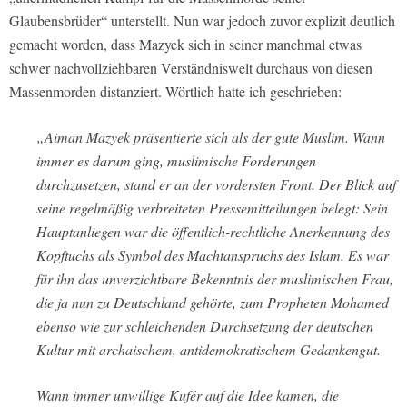
Glaubensbrüder“ unterstellt. Nun war jedoch zuvor explizit deutlich
gemacht worden, dass Mazyek sich in seiner manchmal etwas
schwer nachvollziehbaren Verständniswelt durchaus von diesen
Massenmorden distanziert. Wörtlich hatte ich geschrieben:
„Aiman Mazyek präsentierte sich als der gute Muslim. Wann
immer es darum ging, muslimische Forderungen
durchzusetzen, stand er an der vordersten Front. Der Blick auf
seine regelmäßig verbreiteten Pressemitteilungen belegt: Sein
Hauptanliegen war die öffentlich-rechtliche Anerkennung des
Kopftuchs als Symbol des Machtanspruchs des Islam. Es war
für ihn das unverzichtbare Bekenntnis der muslimischen Frau,
die ja nun zu Deutschland gehörte, zum Propheten Mohamed
ebenso wie zur schleichenden Durchsetzung der deutschen
Kultur mit archaischem, antidemokratischem Gedankengut.
Wann immer unwillige Kufér auf die Idee kamen, die