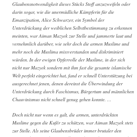
Glaubensnotwendigkeit dieses Stücks Stoff anzuzweifeln oder
darin sogar, wie die unermüdliche Kämpferin für die
Emanzipation, Alice Schwarzer, ein Symbol der
Unterdrückung der weiblichen Selbstbestimmung zu erkennen
meinten, war Aiman Mazyek zur Stelle und jammerte laut und
vernehmlich darüber, wie sehr doch die armen Muslime und
mehr noch die Muslima missverstanden und diskriminiert
würden. In der ewigen Opferrolle der Muslime, in der sich
nicht nur Mazyek sondern mit ihm fast die gesamte islamische
Welt perfekt eingerichtet hat, fand er schnell Unterstützung bei
ausgerechnet jenen, denen dereinst die Überwindung der
Unterdrückung durch Faschismus, Bürgertum und männlichen
Chauvinismus nicht schnell genug gehen konnte. …
Doch nicht nur wenn es galt, die armen, unterdrückten
Muslime gegen die Kufér zu schützen, war Aiman Mazyek stets
zur Stelle. Als seine Glaubensbrüder immer brutaler den