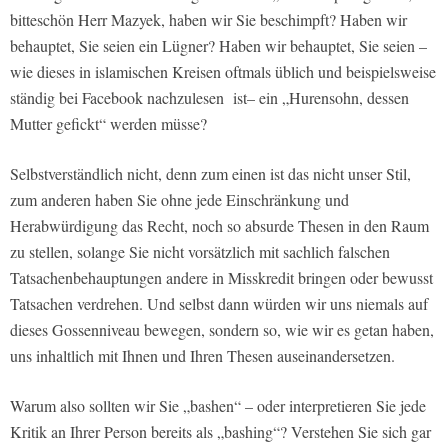
bitteschön Herr Mazyek, haben wir Sie beschimpft? Haben wir
behauptet, Sie seien ein Lügner? Haben wir behauptet, Sie seien –
wie dieses in islamischen Kreisen oftmals üblich und beispielsweise
ständig bei Facebook nachzulesen ist– ein „Hurensohn, dessen
Mutter gefickt“ werden müsse?
Selbstverständlich nicht, denn zum einen ist das nicht unser Stil,
zum anderen haben Sie ohne jede Einschränkung und
Herabwürdigung das Recht, noch so absurde Thesen in den Raum
zu stellen, solange Sie nicht vorsätzlich mit sachlich falschen
Tatsachenbehauptungen andere in Misskredit bringen oder bewusst
Tatsachen verdrehen. Und selbst dann würden wir uns niemals auf
dieses Gossenniveau bewegen, sondern so, wie wir es getan haben,
uns inhaltlich mit Ihnen und Ihren Thesen auseinandersetzen.
Warum also sollten wir Sie „bashen“ – oder interpretieren Sie jede
Kritik an Ihrer Person bereits als „bashing“? Verstehen Sie sich gar