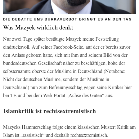
DIE DEBATTE UMS BURKAVERBOT BRINGT ES AN DEN TAG
Was Mazyek wirklich denkt
Nur zwei Tage später bestätigte Mazyek meine Feststellung
eindrucksvoll. Auf seiner Facebook-Seite, auf der er bereits zuvor
den Anlass geboten hatte, sich mit ihm und seinem Bild von der
bundesdeutschen Gesellschaft näher zu beschäftigen, holte der
selbsternannte oberste der Muslime in Deutschland (Notabene:
Nicht der deutschen Muslime, sondern der Muslime in
Deutschland) nun zum Befreiungsschlag gegen seine Kritiker hier
bei
TE
und bei dem Web-Portal
„Achse des Guten“
aus.
Islamkritik ist rechtsextremistisch
Mazyeks Hammerschlag folgte einem klassischen Muster: Kritik am
Islam ist „rassistisch“ und deshalb rechtsextremistisch.