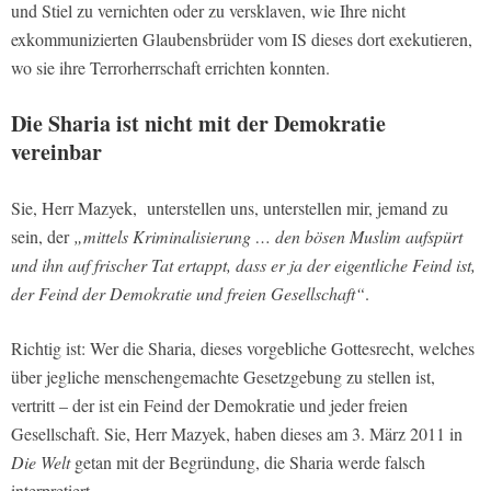
und Stiel zu vernichten oder zu versklaven, wie Ihre nicht
exkommunizierten Glaubensbrüder vom IS dieses dort exekutieren,
wo sie ihre Terrorherrschaft errichten konnten.
Die Sharia ist nicht mit der Demokratie
vereinbar
Sie, Herr Mazyek, unterstellen uns, unterstellen mir, jemand zu
sein, der
„mittels Kriminalisierung … den bösen Muslim aufspürt
und ihn auf frischer Tat ertappt, dass er ja der eigentliche Feind ist,
der Feind der Demokratie und freien Gesellschaft“
.
Richtig ist: Wer die Sharia, dieses vorgebliche Gottesrecht, welches
über jegliche menschengemachte Gesetzgebung zu stellen ist,
vertritt – der ist ein Feind der Demokratie und jeder freien
Gesellschaft. Sie, Herr Mazyek, haben dieses am 3. März 2011 in
Die Welt
getan mit der Begründung, die Sharia werde falsch
interpretiert.