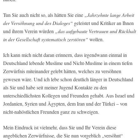
Tun Sie auch nicht so, als hätten Sie eine
„Jahrzehnte lange Arbeit
der Versöhnung und des Dialoges“
geleistet und Kritiker an Ihnen
und ihrem Verein würden
„das aufgebaute Vertrauen und Rückhalt
in der Gesellschaft systematisch zerstören“
wollen.
Ich kann mich nicht daran erinnern, dass irgendwann einmal in
Deutschland lebende Muslime und Nicht-Muslime in einem tiefen
Zerwürfnis miteinander gelebt hätten, welches zu versöhnen
gewesen wäre. Und ich lebe schon deutlich länger in Deutschland
als Sie und habe seit meiner Jugend Kontakte zu den
unterschiedlichsten Kollegen und Freunden gehabt. Aus Israel und
Jordanien, Syrien und Ägypten, dem Iran und der Türkei – von
nicht-nahöstlichen Freunden ganz zu schweigen.
Mein Eindruck ist vielmehr, dass Sie und Ihr Verein diese
angeblichen Zerwürfnisse, die Sie nun vorgeblich „versöhnt“