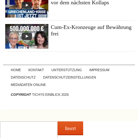
vor dem nächsten Kollaps
Cum-Ex-Kronzeuge auf Bewährung
frei
Skip to content
HOME
KONTAKT
UNTERSTÜTZUNG
IMPRESSUM
DATENSCHUTZ
DATENSCHUTZEINSTELLUNGEN
MEDIADATEN ONLINE
COPYRIGHT
TICHYS EINBLICK 2026
Insert