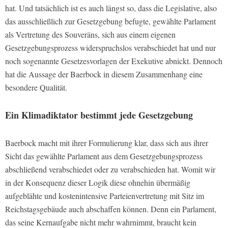
hat. Und tatsächlich ist es auch längst so, dass die Legislative, also
das ausschließlich zur Gesetzgebung befugte, gewählte Parlament
als Vertretung des Souveräns, sich aus einem eigenen
Gesetzgebungsprozess widerspruchslos verabschiedet hat und nur
noch sogenannte Gesetzesvorlagen der Exekutive abnickt. Dennoch
hat die Aussage der Baerbock in diesem Zusammenhang eine
besondere Qualität.
Ein Klimadiktator bestimmt jede Gesetzgebung
Baerbock macht mit ihrer Formulierung klar, dass sich aus ihrer
Sicht das gewählte Parlament aus dem Gesetzgebungsprozess
abschließend verabschiedet oder zu verabschieden hat. Womit wir
in der Konsequenz dieser Logik diese ohnehin übermäßig
aufgeblähte und kostenintensive Parteienvertretung mit Sitz im
Reichstagsgebäude auch abschaffen können. Denn ein Parlament,
das seine Kernaufgabe nicht mehr wahrnimmt, braucht kein