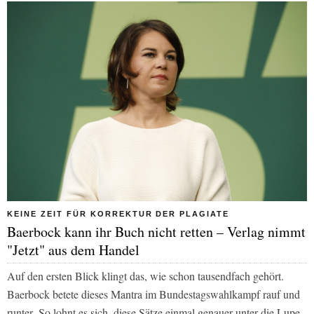
KEINE ZEIT FÜR KORREKTUR DER PLAGIATE
Baerbock kann ihr Buch nicht retten – Verlag nimmt
"Jetzt" aus dem Handel
Auf den ersten Blick klingt das, wie schon tausendfach gehört.
Baerbock betete dieses Mantra im Bundestagswahlkampf rauf und
runter. So lohnt es sich, diese Sätze einmal genauer unter die Lupe