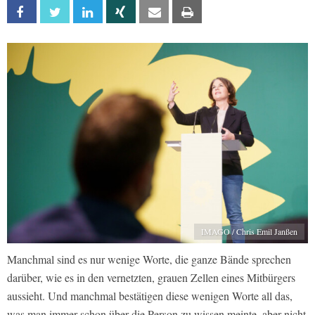
Facebook
Twitter
Linkedin
Xing
Email
Print
IMAGO / Chris Emil Janßen
Manchmal sind es nur wenige Worte, die ganze Bände sprechen
darüber, wie es in den vernetzten, grauen Zellen eines Mitbürgers
aussieht. Und manchmal bestätigen diese wenigen Worte all das,
was man immer schon über die Person zu wissen meinte, aber nicht