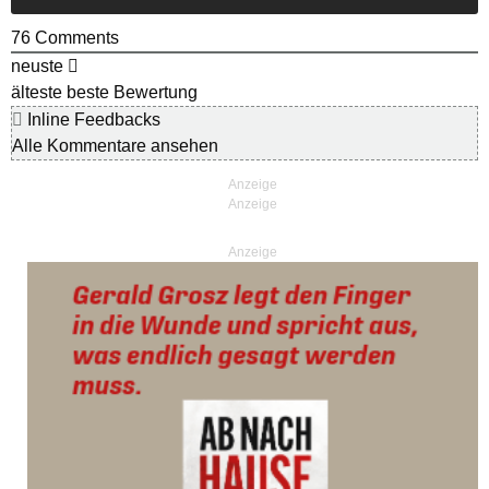
76
Comments
neuste
älteste
beste Bewertung
Inline Feedbacks
Alle Kommentare ansehen
Anzeige