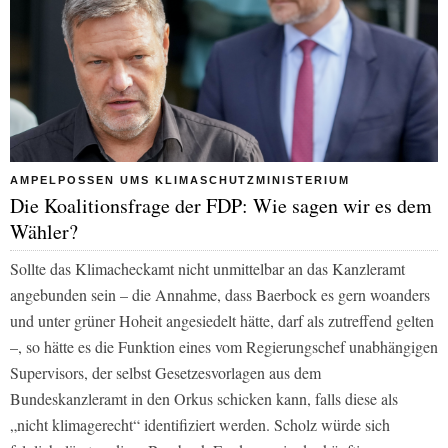
AMPELPOSSEN UMS KLIMASCHUTZMINISTERIUM
Die Koalitionsfrage der FDP: Wie sagen wir es dem
Wähler?
Sollte das Klimacheckamt nicht unmittelbar an das Kanzleramt
angebunden sein – die Annahme, dass Baerbock es gern woanders
und unter grüner Hoheit angesiedelt hätte, darf als zutreffend gelten
–, so hätte es die Funktion eines vom Regierungschef unabhängigen
Supervisors, der selbst Gesetzesvorlagen aus dem
Bundeskanzleramt in den Orkus schicken kann, falls diese als
„nicht klimagerecht“ identifiziert werden. Scholz würde sich