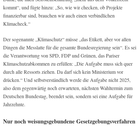
kommt“, und fügte hinzu: „So, wie wir checken, ob Projekte
finanzierbar sind, brauchen wir auch einen verbindlichen
Klimacheck.“
Der sogenannte „Klimaschutz“ müsse „das Etikett, aber vor allen
Dingen die Messlatte für die gesamte Bundesregierung sein“. Es sei
die Verantwortung von SPD, FDP und Grünen, das Pariser
Klimaschutzabkommen zu erfüllen: „Die Aufgabe muss sich quer
durch alle Ressorts ziehen. Da darf sich kein Ministerium vor
drücken.“ Und selbstverständlich werde die Aufgabe nicht 2025,
also dem gegenwärtig noch erwarteten, nächsten Wahltermin zum
Deutschen Bundestag, beendet sein, sondern sei eine Aufgabe für
Jahrzehnte.
Nur noch weisungsgebundene Gesetzgebungsverfahren