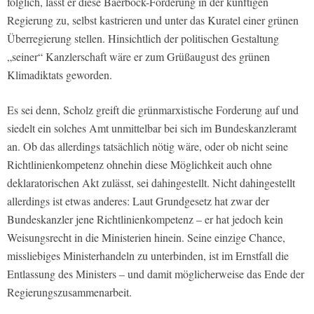
folglich, lässt er diese Baerbock-Forderung in der künftigen
Regierung zu, selbst kastrieren und unter das Kuratel einer grünen
Überregierung stellen. Hinsichtlich der politischen Gestaltung
„seiner“ Kanzlerschaft wäre er zum Grüßaugust des grünen
Klimadiktats geworden.
Es sei denn, Scholz greift die grünmarxistische Forderung auf und
siedelt ein solches Amt unmittelbar bei sich im Bundeskanzleramt
an. Ob das allerdings tatsächlich nötig wäre, oder ob nicht seine
Richtlinienkompetenz ohnehin diese Möglichkeit auch ohne
deklaratorischen Akt zulässt, sei dahingestellt. Nicht dahingestellt
allerdings ist etwas anderes: Laut Grundgesetz hat zwar der
Bundeskanzler jene Richtlinienkompetenz – er hat jedoch kein
Weisungsrecht in die Ministerien hinein. Seine einzige Chance,
missliebiges Ministerhandeln zu unterbinden, ist im Ernstfall die
Entlassung des Ministers – und damit möglicherweise das Ende der
Regierungszusammenarbeit.