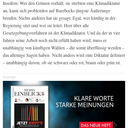
Insofern: Wer den Grünen vorhält, sie strebten eine Klimadiktatur
an, kann sich problemlos auf Baerbocks jüngste Äußerunge
berufen. Nichts anderes hat sie gesagt. Egal, wer künftig in der
Regierung sitzt und wer sie leitet: Herr über alle
Gesetzgebungsverfahren ist der Klimadiktator. Und da der in vier
Jahren seine Arbeit noch nicht erfüllt haben wird, muss er
unabhängig von künftigen Wahlen – die somit überflüssig werden –
das alleinige Sagen haben. Nicht anders wird eine Diktatur definiert
– unabhängig davon, ob sie schwarz oder rot, braun oder grün ist.
Anzeige