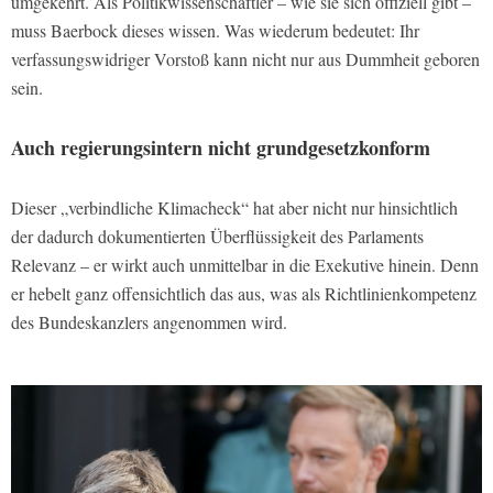
umgekehrt. Als Politikwissenschaftler – wie sie sich offiziell gibt –
muss Baerbock dieses wissen. Was wiederum bedeutet: Ihr
verfassungswidriger Vorstoß kann nicht nur aus Dummheit geboren
sein.
Auch regierungsintern nicht grundgesetzkonform
Dieser „verbindliche Klimacheck“ hat aber nicht nur hinsichtlich
der dadurch dokumentierten Überflüssigkeit des Parlaments
Relevanz – er wirkt auch unmittelbar in die Exekutive hinein. Denn
er hebelt ganz offensichtlich das aus, was als Richtlinienkompetenz
des Bundeskanzlers angenommen wird.