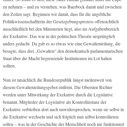
zu nehmen – und zu verstehen, was Baerbock damit und zwischen
den Zeilen sagt. Beginnen wir damit, dass für die angebliche
Politikwissenschaftlerin der Gesetzgebungsprozess offensichtlich
ausschließlich bei den Ministerien liegt, also im Aufgabenbereich
der Exekutive. Das war in der politischen Theorie ursprünglich
anders gedacht. Da gab es so etwas wie eine Gewaltenteilung, die
besagte, dass drei „Gewalten“ den demokratisch-parlamentarischen
Staat über die Macht begrenzende Institutionen im Lot halten
sollten.
Nun ist tatsächlich die Bundesrepublik längst meilenweit von
diesem Gewaltenteilungsgebot entfernt. Die Obersten Richter
werden unter Mitwirkung der Exekutive durch die Legislative
benannt. Mitglieder der Legislative als Kontrollinstanz der
Exekutive verbleiben dort auch unwidersprochen, wenn sie selbst in
die Exekutive wechseln und sich folglich nun selbst kontrollieren
sollen – was in der Geschichte der Menschheit noch nie funktioniert