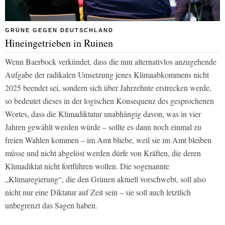
GRÜNE GEGEN DEUTSCHLAND
Hineingetrieben in Ruinen
Wenn Baerbock verkündet, dass die nun alternativlos anzugehende
Aufgabe der radikalen Umsetzung jenes Klimaabkommens nicht
2025 beendet sei, sondern sich über Jahrzehnte erstrecken werde,
so bedeutet dieses in der logischen Konsequenz des gesprochenen
Wortes, dass die Klimadiktatur unabhängig davon, was in vier
Jahren gewählt werden würde – sollte es dann noch einmal zu
freien Wahlen kommen – im Amt bliebe, weil sie im Amt bleiben
müsse und nicht abgelöst werden dürfe von Kräften, die deren
Klimadiktat nicht fortführen wollen. Die sogenannte
„Klimaregierung“, die den Grünen aktuell vorschwebt, soll also
nicht nur eine Diktatur auf Zeit sein – sie soll auch letztlich
unbegrenzt das Sagen haben.