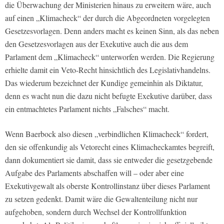
die Überwachung der Ministerien hinaus zu erweitern wäre, auch
auf einen „Klimacheck“ der durch die Abgeordneten vorgelegten
Gesetzesvorlagen. Denn anders macht es keinen Sinn, als das neben
den Gesetzesvorlagen aus der Exekutive auch die aus dem
Parlament dem „Klimacheck“ unterworfen werden. Die Regierung
erhielte damit ein Veto-Recht hinsichtlich des Legislativhandelns.
Das wiederum bezeichnet der Kundige gemeinhin als Diktatur,
denn es wacht nun die dazu nicht befugte Exekutive darüber, dass
ein entmachtetes Parlament nichts „Falsches“ macht.
Wenn Baerbock also diesen „verbindlichen Klimacheck“ fordert,
den sie offenkundig als Vetorecht eines Klimacheckamtes begreift,
dann dokumentiert sie damit, dass sie entweder die gesetzgebende
Aufgabe des Parlaments abschaffen will – oder aber eine
Exekutivgewalt als oberste Kontrollinstanz über dieses Parlament
zu setzen gedenkt. Damit wäre die Gewaltenteilung nicht nur
aufgehoben, sondern durch Wechsel der Kontrollfunktion