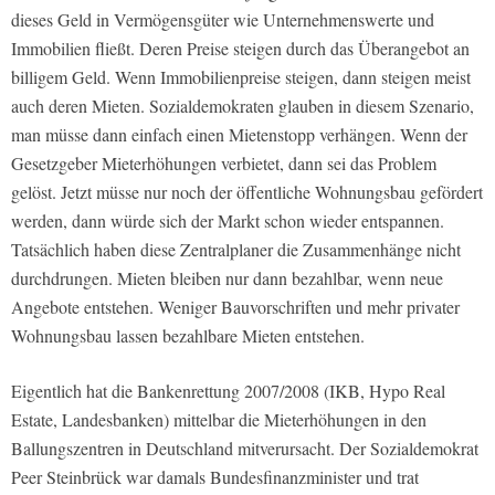
dieses Geld in Vermögensgüter wie Unternehmenswerte und
Immobilien fließt. Deren Preise steigen durch das Überangebot an
billigem Geld. Wenn Immobilienpreise steigen, dann steigen meist
auch deren Mieten. Sozialdemokraten glauben in diesem Szenario,
man müsse dann einfach einen Mietenstopp verhängen. Wenn der
Gesetzgeber Mieterhöhungen verbietet, dann sei das Problem
gelöst. Jetzt müsse nur noch der öffentliche Wohnungsbau gefördert
werden, dann würde sich der Markt schon wieder entspannen.
Tatsächlich haben diese Zentralplaner die Zusammenhänge nicht
durchdrungen. Mieten bleiben nur dann bezahlbar, wenn neue
Angebote entstehen. Weniger Bauvorschriften und mehr privater
Wohnungsbau lassen bezahlbare Mieten entstehen.
Eigentlich hat die Bankenrettung 2007/2008 (IKB, Hypo Real
Estate, Landesbanken) mittelbar die Mieterhöhungen in den
Ballungszentren in Deutschland mitverursacht. Der Sozialdemokrat
Peer Steinbrück war damals Bundesfinanzminister und trat