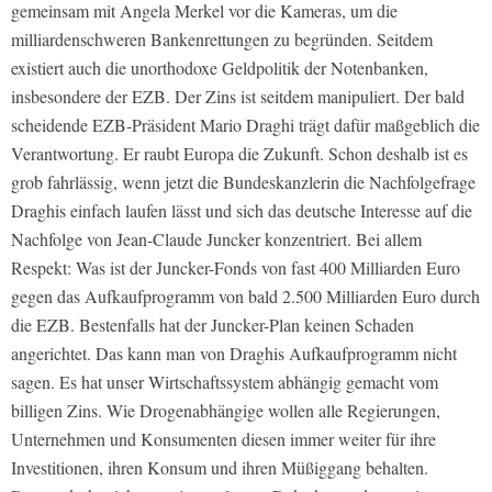
gemeinsam mit Angela Merkel vor die Kameras, um die
milliardenschweren Bankenrettungen zu begründen. Seitdem
existiert auch die unorthodoxe Geldpolitik der Notenbanken,
insbesondere der EZB. Der Zins ist seitdem manipuliert. Der bald
scheidende EZB-Präsident Mario Draghi trägt dafür maßgeblich die
Verantwortung. Er raubt Europa die Zukunft. Schon deshalb ist es
grob fahrlässig, wenn jetzt die Bundeskanzlerin die Nachfolgefrage
Draghis einfach laufen lässt und sich das deutsche Interesse auf die
Nachfolge von Jean-Claude Juncker konzentriert. Bei allem
Respekt: Was ist der Juncker-Fonds von fast 400 Milliarden Euro
gegen das Aufkaufprogramm von bald 2.500 Milliarden Euro durch
die EZB. Bestenfalls hat der Juncker-Plan keinen Schaden
angerichtet. Das kann man von Draghis Aufkaufprogramm nicht
sagen. Es hat unser Wirtschaftssystem abhängig gemacht vom
billigen Zins. Wie Drogenabhängige wollen alle Regierungen,
Unternehmen und Konsumenten diesen immer weiter für ihre
Investitionen, ihren Konsum und ihren Müßiggang behalten.