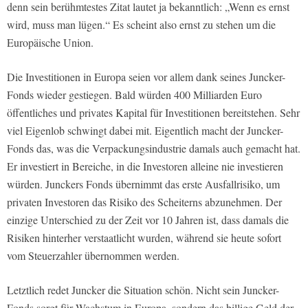
denn sein berühmtestes Zitat lautet ja bekanntlich: „Wenn es ernst
wird, muss man lügen.“ Es scheint also ernst zu stehen um die
Europäische Union.
Die Investitionen in Europa seien vor allem dank seines Juncker-
Fonds wieder gestiegen. Bald würden 400 Milliarden Euro
öffentliches und privates Kapital für Investitionen bereitstehen. Sehr
viel Eigenlob schwingt dabei mit. Eigentlich macht der Juncker-
Fonds das, was die Verpackungsindustrie damals auch gemacht hat.
Er investiert in Bereiche, in die Investoren alleine nie investieren
würden. Junckers Fonds übernimmt das erste Ausfallrisiko, um
privaten Investoren das Risiko des Scheiterns abzunehmen. Der
einzige Unterschied zu der Zeit vor 10 Jahren ist, dass damals die
Risiken hinterher verstaatlicht wurden, während sie heute sofort
vom Steuerzahler übernommen werden.
Letztlich redet Juncker die Situation schön. Nicht sein Juncker-
Fonds sorgt für Wachstum in Europa, sondern das billige Geld der