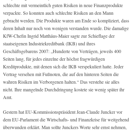
schlechte mit vermeintlich guten Risiken in neue Finanzprodukte
verpackte. So konnten auch schlechte Risiken an den Mann
gebracht werden. Die Produkte waren am Ende so kompliziert, dass
deren Inhalt nur noch von wenigen verstanden wurde. Die damalige
KfW-Chefin Ingrid Matthäus-Maier sagte zur Schieflage der
staatseigenen Industriekreditbank (IKB) und ihres
Geschäftsgebarens 2007: „Hunderte von Verträgen, jeweils 400
Seiten lang, für jedes einzelne der höchst fragwürdigen
Kreditprodukte, mit denen sich die IKB verspekuliert hatte. Jeder
Vertrag versehen mit Fußnoten, die auf den hinteren Seiten die
wahren Risiken im Verborgenen halten.“ Das verstehe sie alles
nicht. Ihre mangelnde Durchdringung kostete sie wenig später ihr
Amt.
Gestern hat EU-Kommissionspräsident Jean-Claude Juncker vor
dem EU-Parlament die Wirtschafts- und Finanzkrise für weitgehend
überwunden erklärt. Man sollte Junckers Worte sehr ernst nehmen,