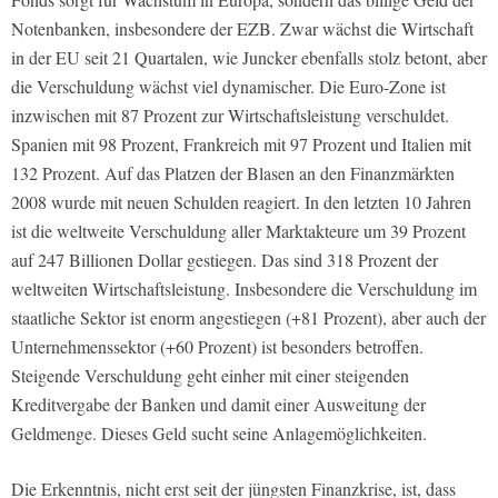
Notenbanken, insbesondere der EZB. Zwar wächst die Wirtschaft
in der EU seit 21 Quartalen, wie Juncker ebenfalls stolz betont, aber
die Verschuldung wächst viel dynamischer. Die Euro-Zone ist
inzwischen mit 87 Prozent zur Wirtschaftsleistung verschuldet.
Spanien mit 98 Prozent, Frankreich mit 97 Prozent und Italien mit
132 Prozent. Auf das Platzen der Blasen an den Finanzmärkten
2008 wurde mit neuen Schulden reagiert. In den letzten 10 Jahren
ist die weltweite Verschuldung aller Marktakteure um 39 Prozent
auf 247 Billionen Dollar gestiegen. Das sind 318 Prozent der
weltweiten Wirtschaftsleistung. Insbesondere die Verschuldung im
staatliche Sektor ist enorm angestiegen (+81 Prozent), aber auch der
Unternehmenssektor (+60 Prozent) ist besonders betroffen.
Steigende Verschuldung geht einher mit einer steigenden
Kreditvergabe der Banken und damit einer Ausweitung der
Geldmenge. Dieses Geld sucht seine Anlagemöglichkeiten.
Die Erkenntnis, nicht erst seit der jüngsten Finanzkrise, ist, dass