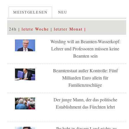
MEISTGELESEN
NEU
24h
letzte Woche
letzter Monat
Werding will an Beamten-Wasserkopf:
Lehrer und Professoren müssen keine
Beamten sein
Beamtenstaat außer Kontrolle: Fünf
Milliarden Euro allein für
Familienzuschläge
Der junge Mann, der das politische
Establishment das Fürchten lehrt
„Ihr habt in diesem Land nichts zu