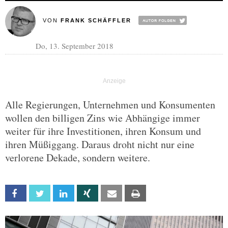
VON
FRANK SCHÄFFLER
Do, 13. September 2018
Alle Regierungen, Unternehmen und Konsumenten
wollen den billigen Zins wie Abhängige immer
weiter für ihre Investitionen, ihren Konsum und
ihren Müßiggang. Daraus droht nicht nur eine
verlorene Dekade, sondern weitere.
Facebook
Twitter
Linkedin
Xing
Email
Print