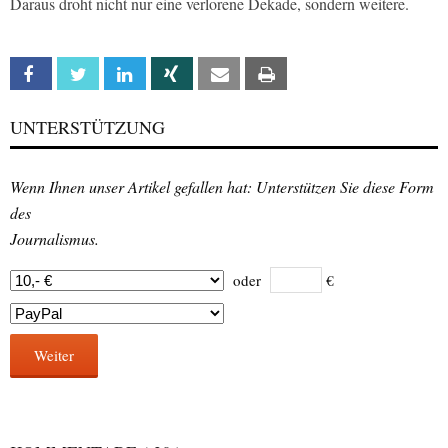
Daraus droht nicht nur eine verlorene Dekade, sondern weitere.
Facebook
Twitter
Linkedin
Xing
Email
Print
UNTERSTÜTZUNG
Wenn Ihnen unser Artikel gefallen hat: Unterstützen Sie diese Form
des
Journalismus.
oder
€
Weiter