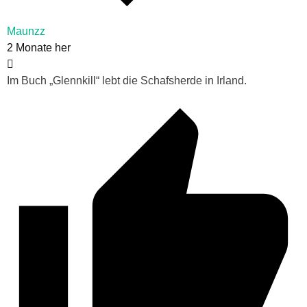
Maunzz
2 Monate her
Im Buch „Glennkill“ lebt die Schafsherde in Irland.