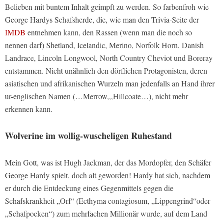
Belieben mit buntem Inhalt geimpft zu werden. So farbenfroh wie
George Hardys Schafsherde, die, wie man den Trivia-Seite der
IMDB
entnehmen kann, den Rassen (wenn man die noch so
nennen darf) Shetland, Icelandic, Merino, Norfolk Horn, Danish
Landrace, Lincoln Longwool, North Country Cheviot und Boreray
entstammen. Nicht unähnlich den dörflichen Protagonisten, deren
asiatischen und afrikanischen Wurzeln man jedenfalls an Hand ihrer
ur-englischen Namen (…Merrow,,,Hillcoate…), nicht mehr
erkennen kann.
Wolverine im wollig-wuscheligen Ruhestand
Mein Gott, was ist Hugh Jackman, der das Mordopfer, den Schäfer
George Hardy spielt, doch alt geworden! Hardy hat sich, nachdem
er durch die Entdeckung eines Gegenmittels gegen die
Schafskrankheit „Orf“ (Ecthyma contagiosum, „Lippengrind“oder
„Schafpocken“) zum mehrfachen Millionär wurde, auf dem Land