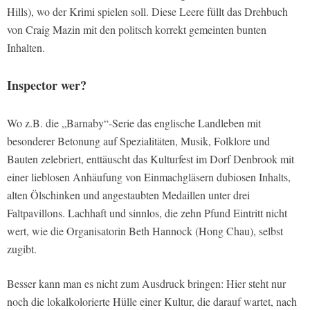
Hills), wo der Krimi spielen soll. Diese Leere füllt das Drehbuch
von Craig Mazin mit den politsch korrekt gemeinten bunten
Inhalten.
Inspector wer?
Wo z.B. die „Barnaby“-Serie das englische Landleben mit
besonderer Betonung auf Spezialitäten, Musik, Folklore und
Bauten zelebriert, enttäuscht das Kulturfest im Dorf Denbrook mit
einer lieblosen Anhäufung von Einmachgläsern dubiosen Inhalts,
alten Ölschinken und angestaubten Medaillen unter drei
Faltpavillons. Lachhaft und sinnlos, die zehn Pfund Eintritt nicht
wert, wie die Organisatorin Beth Hannock (Hong Chau), selbst
zugibt.
Besser kann man es nicht zum Ausdruck bringen: Hier steht nur
noch die lokalkolorierte Hülle einer Kultur, die darauf wartet, nach