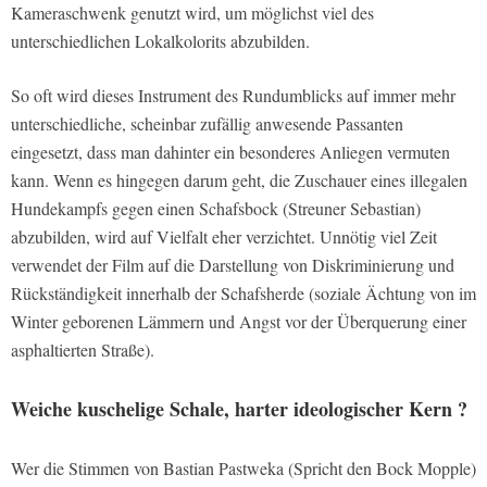
Kameraschwenk genutzt wird, um möglichst viel des
unterschiedlichen Lokalkolorits abzubilden.
So oft wird dieses Instrument des Rundumblicks auf immer mehr
unterschiedliche, scheinbar zufällig anwesende Passanten
eingesetzt, dass man dahinter ein besonderes Anliegen vermuten
kann. Wenn es hingegen darum geht, die Zuschauer eines illegalen
Hundekampfs gegen einen Schafsbock (Streuner Sebastian)
abzubilden, wird auf Vielfalt eher verzichtet. Unnötig viel Zeit
verwendet der Film auf die Darstellung von Diskriminierung und
Rückständigkeit innerhalb der Schafsherde (soziale Ächtung von im
Winter geborenen Lämmern und Angst vor der Überquerung einer
asphaltierten Straße).
Weiche kuschelige Schale, harter ideologischer Kern ?
Wer die Stimmen von Bastian Pastweka (Spricht den Bock Mopple)