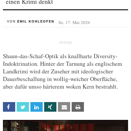
einen Krimi denkt
So, 17. Mai 2026
VON
EMIL KOHLEOFEN
Shaun-das-Schaf-Optik als knallharte Diversity-
Indoktrination. Hinter der Tarnung als englischem
Landkrimi wird der Zuseher mit ideologischer
Dauerbeschallung in wollig-weicher Oberfläche,
aber dafür umso härterem woken Kern bestrahlt.
Facebook
Twitter
Linkedin
Xing
Email
Print