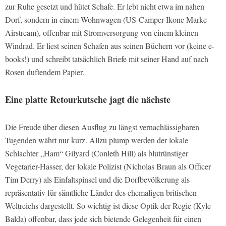
zur Ruhe gesetzt und hütet Schafe. Er lebt nicht etwa im nahen
Dorf, sondern in einem Wohnwagen (US-Camper-Ikone Marke
Airstream), offenbar mit Stromversorgung von einem kleinen
Windrad. Er liest seinen Schafen aus seinen Büchern vor (keine e-
books!) und schreibt tatsächlich Briefe mit seiner Hand auf nach
Rosen duftendem Papier.
Eine platte Retourkutsche jagt die nächste
Die Freude über diesen Ausflug zu längst vernachlässigbaren
Tugenden währt nur kurz. Allzu plump werden der lokale
Schlachter „Ham“ Gilyard (Conleth Hill) als blutrünstiger
Vegetarier-Hasser, der lokale Polizist (Nicholas Braun als Officer
Tim Derry) als Einfaltspinsel und die Dorfbevölkerung als
repräsentativ für sämtliche Länder des ehemaligen britischen
Weltreichs dargestellt. So wichtig ist diese Optik der Regie (Kyle
Balda) offenbar, dass jede sich bietende Gelegenheit für einen