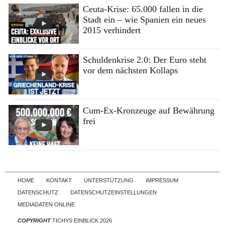
Ceuta-Krise: 65.000 fallen in die
Stadt ein – wie Spanien ein neues
2015 verhindert
Schuldenkrise 2.0: Der Euro steht
vor dem nächsten Kollaps
Cum-Ex-Kronzeuge auf Bewährung
frei
Skip to content
HOME
KONTAKT
UNTERSTÜTZUNG
IMPRESSUM
DATENSCHUTZ
DATENSCHUTZEINSTELLUNGEN
MEDIADATEN ONLINE
COPYRIGHT
TICHYS EINBLICK 2026