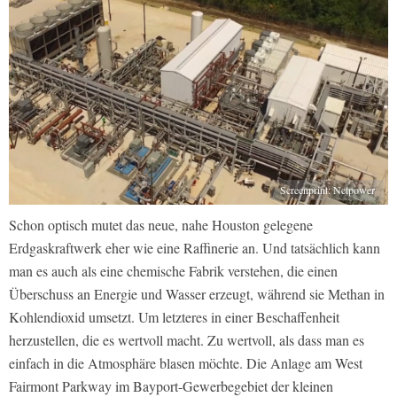
Screenprint: Netpower
Schon optisch mutet das neue, nahe Houston gelegene
Erdgaskraftwerk eher wie eine Raffinerie an. Und tatsächlich kann
man es auch als eine chemische Fabrik verstehen, die einen
Überschuss an Energie und Wasser erzeugt, während sie Methan in
Kohlendioxid umsetzt. Um letzteres in einer Beschaffenheit
herzustellen, die es wertvoll macht. Zu wertvoll, als dass man es
einfach in die Atmosphäre blasen möchte. Die Anlage am West
Fairmont Parkway im Bayport-Gewerbegebiet der kleinen