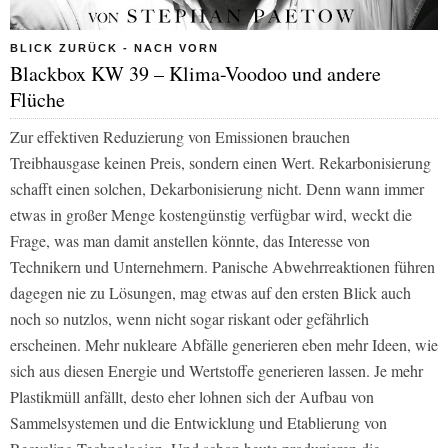
BLICK ZURÜCK - NACH VORN
Blackbox KW 39 – Klima-Voodoo und andere
Flüche
Zur effektiven Reduzierung von Emissionen brauchen
Treibhausgase keinen Preis, sondern einen Wert. Rekarbonisierung
schafft einen solchen, Dekarbonisierung nicht. Denn wann immer
etwas in großer Menge kostengünstig verfügbar wird, weckt die
Frage, was man damit anstellen könnte, das Interesse von
Technikern und Unternehmern. Panische Abwehrreaktionen führen
dagegen nie zu Lösungen, mag etwas auf den ersten Blick auch
noch so nutzlos, wenn nicht sogar riskant oder gefährlich
erscheinen. Mehr nukleare Abfälle generieren eben mehr Ideen, wie
sich aus diesen Energie und Wertstoffe generieren lassen. Je mehr
Plastikmüll anfällt, desto eher lohnen sich der Aufbau von
Sammelsystemen und die Entwicklung und Etablierung von