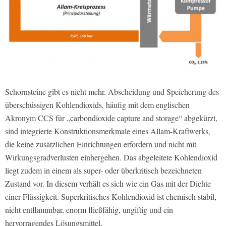
Schornsteine gibt es nicht mehr. Abscheidung und Speicherung des
überschüssigen Kohlendioxids, häufig mit dem englischen
Akronym CCS für „carbondioxide capture and storage“ abgekürzt,
sind integrierte Konstruktionsmerkmale eines Allam-Kraftwerks,
die keine zusätzlichen Einrichtungen erfordern und nicht mit
Wirkungsgradverlusten einhergehen. Das abgeleitete Kohlendioxid
liegt zudem in einem als super- oder überkritisch bezeichneten
Zustand vor. In diesem verhält es sich wie ein Gas mit der Dichte
einer Flüssigkeit. Superkritisches Kohlendioxid ist chemisch stabil,
nicht entflammbar, enorm fließfähig, ungiftig und ein
hervorragendes Lösungsmittel.