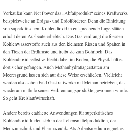
Verkaufen kann Net Power das „Abfallprodukt“ seines Kraftwerks
beispielsweise an Erdgas- und Erdölförderer. Denn die Einleitung
von superkritischem Kohlendioxid in entsprechende Lagerstätten
erhöht deren Ausbeute erheblich. Das Gas verdrängt die fossilen
Kohlenwasserstoffe auch aus den kleinsten Rissen und Spalten in
den Tiefen der Erdkruste und treibt sie zum Bohrloch. Das
Kohlendioxid selbst verbleibt dabei im Boden, die Physik hält es
dort sicher gefangen. Auch Methanhydratlagerstätten am
Meeresgrund lassen sich auf diese Weise erschließen. Vielleicht
werden also schon bald Gaskraftwerke mit Methan betrieben, das
wiederum mithilfe seiner Verbrennungsprodukte gewonnen wurde.
So geht Kreislaufwirtschaft.
Andere bereits etablierte Anwendungen für superkritisches
Kohlendioxid finden sich in der Lebensmittelproduktion, der
Medizintechnik und Pharmazeutik. Als Arbeitsmedium eignet es