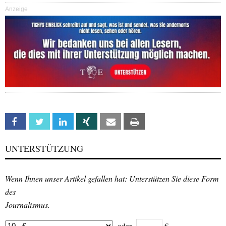
Anzeige
Facebook
Twitter
Linkedin
Xing
Email
Print
UNTERSTÜTZUNG
Wenn Ihnen unser Artikel gefallen hat: Unterstützen Sie diese Form
des
Journalismus.
oder
€