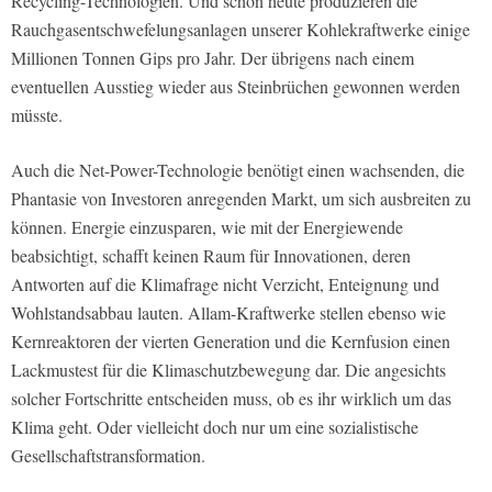
Recycling-Technologien. Und schon heute produzieren die
Rauchgasentschwefelungsanlagen unserer Kohlekraftwerke einige
Millionen Tonnen Gips pro Jahr. Der übrigens nach einem
eventuellen Ausstieg wieder aus Steinbrüchen gewonnen werden
müsste.
Auch die Net-Power-Technologie benötigt einen wachsenden, die
Phantasie von Investoren anregenden Markt, um sich ausbreiten zu
können. Energie einzusparen, wie mit der Energiewende
beabsichtigt, schafft keinen Raum für Innovationen, deren
Antworten auf die Klimafrage nicht Verzicht, Enteignung und
Wohlstandsabbau lauten. Allam-Kraftwerke stellen ebenso wie
Kernreaktoren der vierten Generation und die Kernfusion einen
Lackmustest für die Klimaschutzbewegung dar. Die angesichts
solcher Fortschritte entscheiden muss, ob es ihr wirklich um das
Klima geht. Oder vielleicht doch nur um eine sozialistische
Gesellschaftstransformation.