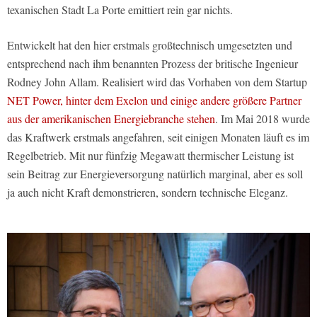
texanischen Stadt La Porte emittiert rein gar nichts.
Entwickelt hat den hier erstmals großtechnisch umgesetzten und
entsprechend nach ihm benannten Prozess der britische Ingenieur
Rodney John Allam. Realisiert wird das Vorhaben von dem Startup
NET Power, hinter dem Exelon und einige andere größere Partner
aus der amerikanischen Energiebranche stehen
. Im Mai 2018 wurde
das Kraftwerk erstmals angefahren, seit einigen Monaten läuft es im
Regelbetrieb. Mit nur fünfzig Megawatt thermischer Leistung ist
sein Beitrag zur Energieversorgung natürlich marginal, aber es soll
ja auch nicht Kraft demonstrieren, sondern technische Eleganz.