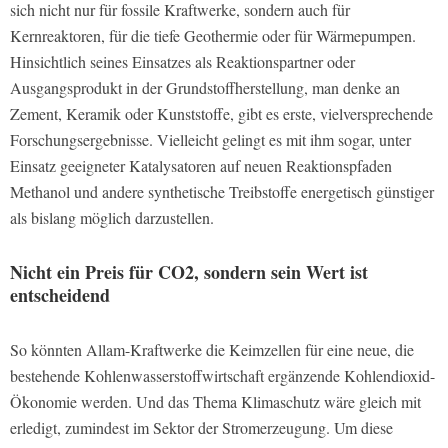
sich nicht nur für fossile Kraftwerke, sondern auch für
Kernreaktoren, für die tiefe Geothermie oder für Wärmepumpen.
Hinsichtlich seines Einsatzes als Reaktionspartner oder
Ausgangsprodukt in der Grundstoffherstellung, man denke an
Zement, Keramik oder Kunststoffe, gibt es erste, vielversprechende
Forschungsergebnisse. Vielleicht gelingt es mit ihm sogar, unter
Einsatz geeigneter Katalysatoren auf neuen Reaktionspfaden
Methanol und andere synthetische Treibstoffe energetisch günstiger
als bislang möglich darzustellen.
Nicht ein Preis für CO2, sondern sein Wert ist
entscheidend
So könnten Allam-Kraftwerke die Keimzellen für eine neue, die
bestehende Kohlenwasserstoffwirtschaft ergänzende Kohlendioxid-
Ökonomie werden. Und das Thema Klimaschutz wäre gleich mit
erledigt, zumindest im Sektor der Stromerzeugung. Um diese