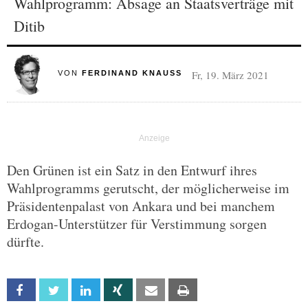
Wahlprogramm: Absage an Staatsverträge mit
Ditib
Fr, 19. März 2021
VON
FERDINAND KNAUSS
Den Grünen ist ein Satz in den Entwurf ihres
Wahlprogramms gerutscht, der möglicherweise im
Präsidentenpalast von Ankara und bei manchem
Erdogan-Unterstützer für Verstimmung sorgen
dürfte.
Facebook
Twitter
Linkedin
Xing
Email
Print