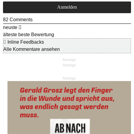
82
Comments
neuste
älteste
beste Bewertung
Inline Feedbacks
Alle Kommentare ansehen
Anzeige