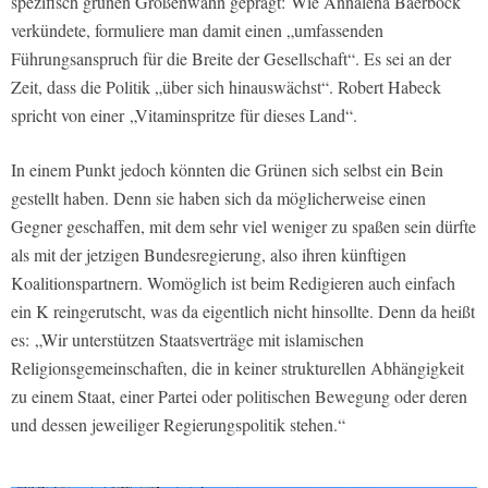
spezifisch grünen Größenwahn geprägt: Wie Annalena Baerbock
verkündete, formuliere man damit einen „umfassenden
Führungsanspruch für die Breite der Gesellschaft“. Es sei an der
Zeit, dass die Politik „über sich hinauswächst“. Robert Habeck
spricht von einer „Vitaminspritze für dieses Land“.
In einem Punkt jedoch könnten die Grünen sich selbst ein Bein
gestellt haben. Denn sie haben sich da möglicherweise einen
Gegner geschaffen, mit dem sehr viel weniger zu spaßen sein dürfte
als mit der jetzigen Bundesregierung, also ihren künftigen
Koalitionspartnern. Womöglich ist beim Redigieren auch einfach
ein K reingerutscht, was da eigentlich nicht hinsollte. Denn da heißt
es: „Wir unterstützen Staatsverträge mit islamischen
Religionsgemeinschaften, die in keiner strukturellen Abhängigkeit
zu einem Staat, einer Partei oder politischen Bewegung oder deren
und dessen jeweiliger Regierungspolitik stehen.“