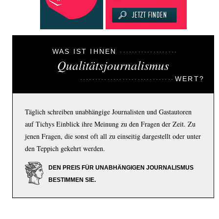
WAS IST IHNEN
Qualitätsjournalismus
WERT?
Täglich schreiben unabhängige Journalisten und Gastautoren
auf Tichys Einblick ihre Meinung zu den Fragen der Zeit. Zu
jenen Fragen, die sonst oft all zu einseitig dargestellt oder unter
den Teppich gekehrt werden.
DEN PREIS FÜR UNABHÄNGIGEN JOURNALISMUS
BESTIMMEN SIE.