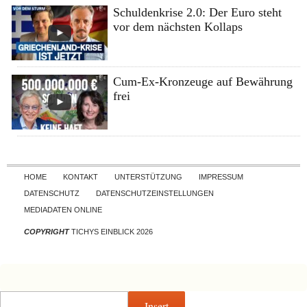
Schuldenkrise 2.0: Der Euro steht
vor dem nächsten Kollaps
Cum-Ex-Kronzeuge auf Bewährung
frei
Skip to content
HOME
KONTAKT
UNTERSTÜTZUNG
IMPRESSUM
DATENSCHUTZ
DATENSCHUTZEINSTELLUNGEN
MEDIADATEN ONLINE
COPYRIGHT
TICHYS EINBLICK 2026
Insert