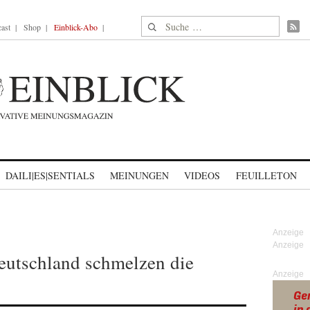
Suche nach:
ast
Shop
Einblick-Abo
DAILI|ES|SENTIALS
MEINUNGEN
VIDEOS
FEUILLETON
eutschland schmelzen die
Anzeige