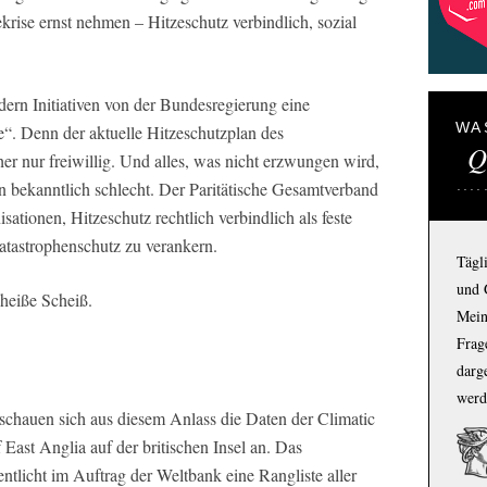
rise ernst nehmen – Hitzeschutz verbindlich, sozial
dern Initiativen von der Bundesregierung eine
WA
e“. Denn der aktuelle Hitzeschutzplan des
Q
er nur freiwillig. Und alles, was nicht erzwungen wird,
ten bekanntlich schlecht. Der Paritätische Gesamtverband
ationen, Hitzeschutz rechtlich verbindlich als feste
astrophenschutz zu verankern.
Tägl
und 
 heiße Scheiß.
Mein
Frage
darg
werd
chauen sich aus diesem Anlass die Daten der Climatic
East Anglia auf der britischen Insel an. Das
fentlicht im Auftrag der Weltbank eine Rangliste aller