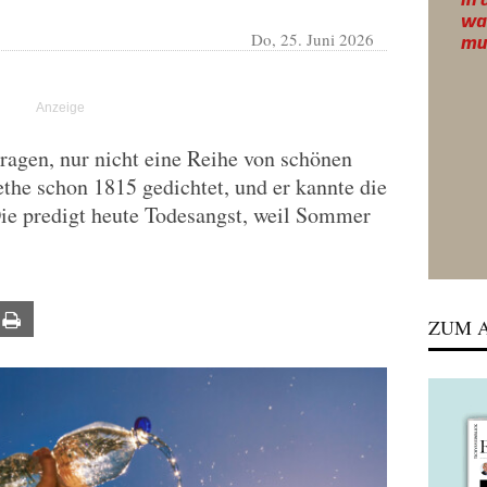
Do, 25. Juni 2026
rtragen, nur nicht eine Reihe von schönen
the schon 1815 gedichtet, und er kannte die
Die predigt heute Todesangst, weil Sommer
ail
Print
ZUM A