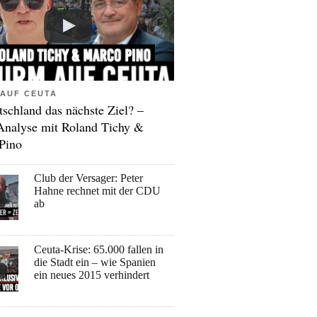
AUF CEUTA
tschland das nächste Ziel? –
Analyse mit Roland Tichy &
Pino
Club der Versager: Peter
Hahne rechnet mit der CDU
ab
Ceuta-Krise: 65.000 fallen in
die Stadt ein – wie Spanien
ein neues 2015 verhindert