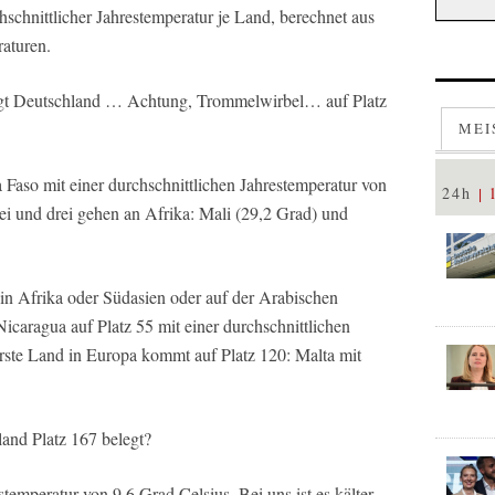
schnittlicher Jahrestemperatur je Land, berechnet aus
raturen.
egt Deutschland … Achtung, Trommelwirbel… auf Platz
MEI
 Faso mit einer durchschnittlichen Jahrestemperatur von
24h
ei und drei gehen an Afrika: Mali (29,2 Grad) und
t in Afrika oder Südasien oder auf der Arabischen
 Nicaragua auf Platz 55 mit einer durchschnittlichen
rste Land in Europa kommt auf Platz 120: Malta mit
land Platz 167 belegt?
temperatur von 9,6 Grad Celsius. Bei uns ist es kälter