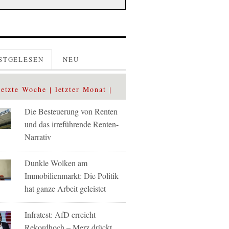
STGELESEN
NEU
letzte Woche
letzter Monat
Die Besteuerung von Renten
und das irreführende Renten-
Narrativ
Dunkle Wolken am
Immobilienmarkt: Die Politik
hat ganze Arbeit geleistet
Infratest: AfD erreicht
Rekordhoch – Merz drückt