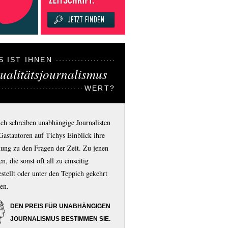
S IST IHNEN
ualitätsjournalismus
WERT?
ich schreiben unabhängige Journalisten
Gastautoren auf Tichys Einblick ihre
ung zu den Fragen der Zeit. Zu jenen
n, die sonst oft all zu einseitig
estellt oder unter den Teppich gekehrt
en.
DEN PREIS FÜR UNABHÄNGIGEN
JOURNALISMUS BESTIMMEN SIE.