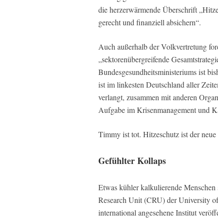
die herzerwärmende Überschrift „Hitzek
gerecht und finanziell absichern“.
Auch außerhalb der Volkvertretung for
„sektorenübergreifende Gesamtstrategi
Bundesgesundheitsministeriums ist bish
ist im linkesten Deutschland aller Zei
verlangt, zusammen mit anderen Organis
Aufgabe im Krisenmanagement und Kat
Timmy ist tot. Hitzeschutz ist der neue
Gefühlter Kollaps
Etwas kühler kalkulierende Menschen s
Research Unit (CRU) der University of 
international angesehene Institut veröf