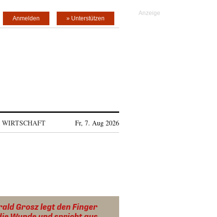
Anmelden
» Unterstützen
WIRTSCHAFT
Fr, 7. Aug 2026