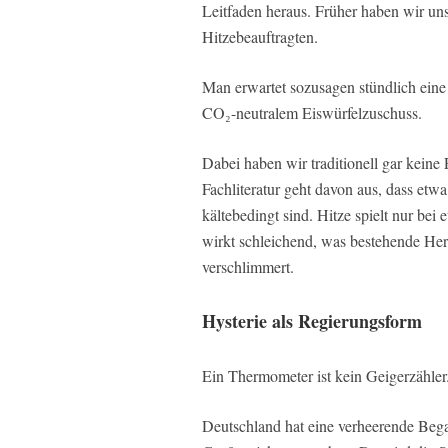
Leitfaden heraus. Früher haben wir uns
Hitzebeauftragten.
Man erwartet sozusagen stündlich eine 
CO₂-neutralem Eiswürfelzuschuss.
Dabei haben wir traditionell gar keine
Fachliteratur geht davon aus, dass etwa
kältebedingt sind. Hitze spielt nur bei 
wirkt schleichend, was bestehende He
verschlimmert.
Hysterie als Regierungsform
Ein Thermometer ist kein Geigerzähler.
Deutschland hat eine verheerende Bega