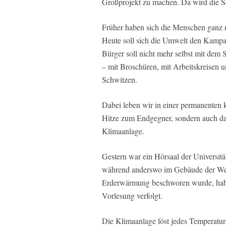
Großprojekt zu machen. Da wird die So
Früher haben sich die Menschen ganz n
Heute soll sich die Umwelt den Kampag
Bürger soll nicht mehr selbst mit dem 
– mit Broschüren, mit Arbeitskreisen 
Schwitzen.
Dabei leben wir in einer permanenten 
Hitze zum Endgegner, sondern auch das
Klimaanlage.
Gestern war ein Hörsaal der Universitä
während anderswo im Gebäude der We
Erderwärmung beschworen wurde, haben
Vorlesung verfolgt.
Die Klimaanlage löst jedes Temperatu