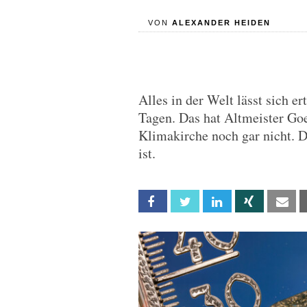
VON
ALEXANDER HEIDEN
Alles in der Welt lässt sich e
Tagen. Das hat Altmeister Goe
Klimakirche noch gar nicht. 
ist.
Facebook
Twitter
Linkedin
Xing
Em