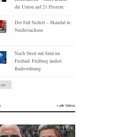
die Union auf 21 Prozent
Der Fall Sichert – Skandal in
Niedersachsen
Nach Streit mit Sinti im
Freibad: Freiburg ändert
Badeordnung
e >>
O
» alle Videos