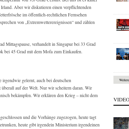
Irland. Aber wir diskutieren einen verpflichtenden
tterfrösche im öffentlich-rechtlichen Fernsehen
sprechen von „Extremwetterereignissen“ und zählen
d Mittagspause, verhandelt in Singapur bei 33 Grad
kok bei 45 Grad mit dem Mofa zum Einkaufen.
 irgendwie gelernt, auch bei deutschen
Weiter
 überall auf der Welt. Nur wir scheitern daran. Wir
nisch bekämpfen. Wir erklären den Krieg – nicht dem
VIDE
r geschlossen und die Vorhänge zugezogen, heute tagt
getrunken, heute gibt irgendein Ministerium irgendeinen