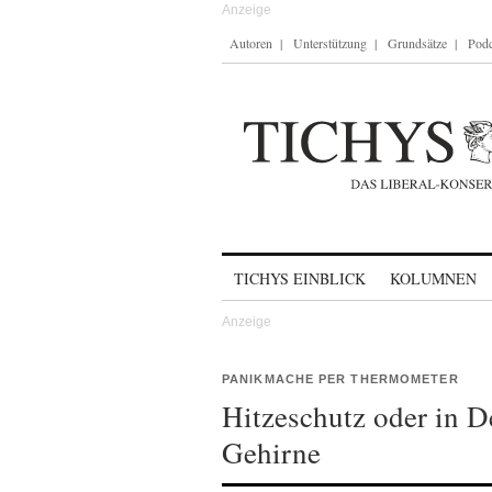
Autoren
Unterstützung
Grundsätze
Podc
Skip to content
TICHYS EINBLICK
KOLUMNEN
PANIKMACHE PER THERMOMETER
Hitzeschutz oder in D
Gehirne