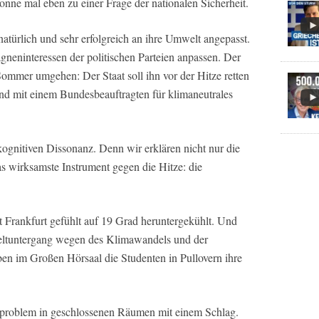
nne mal eben zu einer Frage der nationalen Sicherheit.
atürlich und sehr erfolgreich an ihre Umwelt angepasst.
neninteressen der politischen Parteien anpassen. Der
Sommer umgehen: Der Staat soll ihn vor der Hitze retten
und mit einem Bundesbeauftragten für klimaneutrales
kognitiven Dissonanz. Denn wir erklären nicht nur die
 wirksamste Instrument gegen die Hitze: die
t Frankfurt gefühlt auf 19 Grad heruntergekühlt. Und
ltuntergang wegen des Klimawandels und der
 im Großen Hörsaal die Studenten in Pullovern ihre
rproblem in geschlossenen Räumen mit einem Schlag.