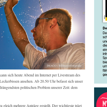
IMAGO / Bihlmayerfotografie
, kann sich heute Abend im Internet per Livestream des
eckerbissen ansehen. Ab 20.50 Uhr befasst sich unser
drängendsten politischen Problem unserer Zeit: dem
 gleich mehrere Anträge gestellt. Der wichtigste trägt