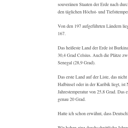
souveränen Staaten der Erde nach durch
den täglichen Höchst- und Tiefsttempe
Von den 197 aufgeführten Ländern li
167.
Das heißeste Land der Erde ist Burkina
30,4 Grad Celsius. Auch die Plätze zw
Senegal (28,9 Grad).
Das erste Land auf der Liste, das nich
Halbinsel oder in der Karibik liegt, ist
Jahrestemperatur von 25,8 Grad. Das e
genau 20 Grad.
Hatte ich schon erwähnt, dass Deutsch
Wir haben eine durchschnittliche Jahres