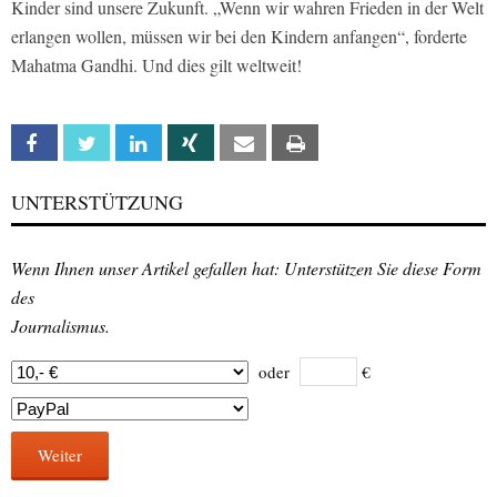
Kinder sind unsere Zukunft. „Wenn wir wahren Frieden in der Welt
erlangen wollen, müssen wir bei den Kindern anfangen“, forderte
Mahatma Gandhi. Und dies gilt weltweit!
Facebook
Twitter
Linkedin
Xing
Email
Print
UNTERSTÜTZUNG
Wenn Ihnen unser Artikel gefallen hat: Unterstützen Sie diese Form
des
Journalismus.
oder
€
Weiter