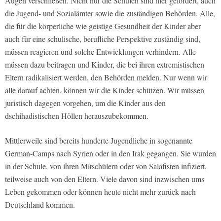
Augen verschließen. Nicht nur die Schulen sind hier gefordert, auch
die Jugend- und Sozialämter sowie die zuständigen Behörden. Alle,
die für die körperliche wie geistige Gesundheit der Kinder aber
auch für eine schulische, berufliche Perspektive zuständig sind,
müssen reagieren und solche Entwicklungen verhindern. Alle
müssen dazu beitragen und Kinder, die bei ihren extremistischen
Eltern radikalisiert werden, den Behörden melden. Nur wenn wir
alle darauf achten, können wir die Kinder schützen. Wir müssen
juristisch dagegen vorgehen, um die Kinder aus den
dschihadistischen Höllen herauszubekommen.
Mittlerweile sind bereits hunderte Jugendliche in sogenannte
German-Camps nach Syrien oder in den Irak gegangen. Sie wurden
in der Schule, von ihren Mitschülern oder von Salafisten infiziert,
teilweise auch von den Eltern. Viele davon sind inzwischen ums
Leben gekommen oder können heute nicht mehr zurück nach
Deutschland kommen.