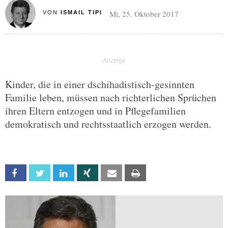
Mi, 25. Oktober 2017
VON
ISMAIL TIPI
Kinder, die in einer dschihadistisch-gesinnten
Familie leben, müssen nach richterlichen Sprüchen
ihren Eltern entzogen und in Pflegefamilien
demokratisch und rechtsstaatlich erzogen werden.
Facebook
Twitter
Linkedin
Xing
Email
Print