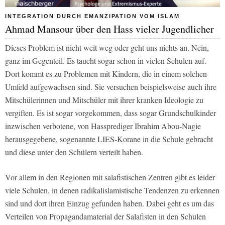
INTEGRATION DURCH EMANZIPATION VOM ISLAM
Ahmad Mansour über den Hass vieler Jugendlicher
Dieses Problem ist nicht weit weg oder geht uns nichts an. Nein,
ganz im Gegenteil. Es taucht sogar schon in vielen Schulen auf.
Dort kommt es zu Problemen mit Kindern, die in einem solchen
Umfeld aufgewachsen sind. Sie versuchen beispielsweise auch ihre
Mitschülerinnen und Mitschüler mit ihrer kranken Ideologie zu
vergiften. Es ist sogar vorgekommen, dass sogar Grundschulkinder
inzwischen verbotene, von Hassprediger Ibrahim Abou-Nagie
herausgegebene, sogenannte LIES-Korane in die Schule gebracht
und diese unter den Schülern verteilt haben.
Vor allem in den Regionen mit salafistischen Zentren gibt es leider
viele Schulen, in denen radikalislamistische Tendenzen zu erkennen
sind und dort ihren Einzug gefunden haben. Dabei geht es um das
Verteilen von Propagandamaterial der Salafisten in den Schulen