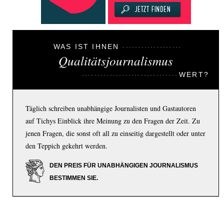
WAS IST IHNEN
Qualitätsjournalismus
WERT?
Täglich schreiben unabhängige Journalisten und Gastautoren
auf Tichys Einblick ihre Meinung zu den Fragen der Zeit. Zu
jenen Fragen, die sonst oft all zu einseitig dargestellt oder unter
den Teppich gekehrt werden.
DEN PREIS FÜR UNABHÄNGIGEN JOURNALISMUS
BESTIMMEN SIE.