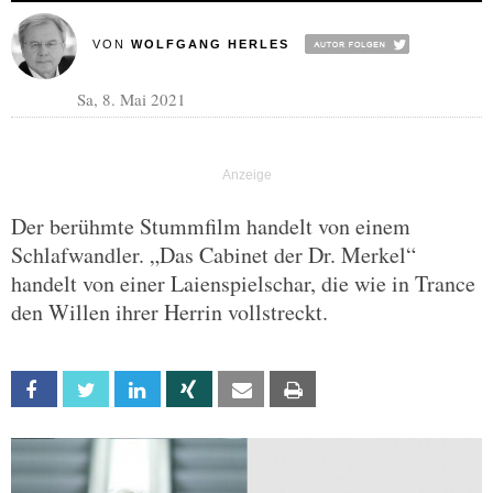
VON
WOLFGANG HERLES
Sa, 8. Mai 2021
Der berühmte Stummfilm handelt von einem
Schlafwandler. „Das Cabinet der Dr. Merkel“
handelt von einer Laienspielschar, die wie in Trance
den Willen ihrer Herrin vollstreckt.
Facebook
Twitter
Linkedin
Xing
Email
Print