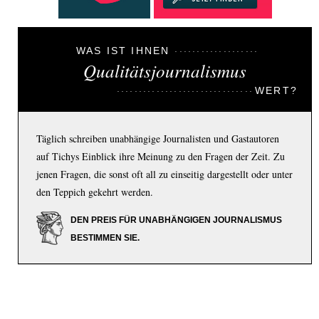
WAS IST IHNEN
Qualitätsjournalismus
WERT?
Täglich schreiben unabhängige Journalisten und Gastautoren
auf Tichys Einblick ihre Meinung zu den Fragen der Zeit. Zu
jenen Fragen, die sonst oft all zu einseitig dargestellt oder unter
den Teppich gekehrt werden.
DEN PREIS FÜR UNABHÄNGIGEN JOURNALISMUS
BESTIMMEN SIE.