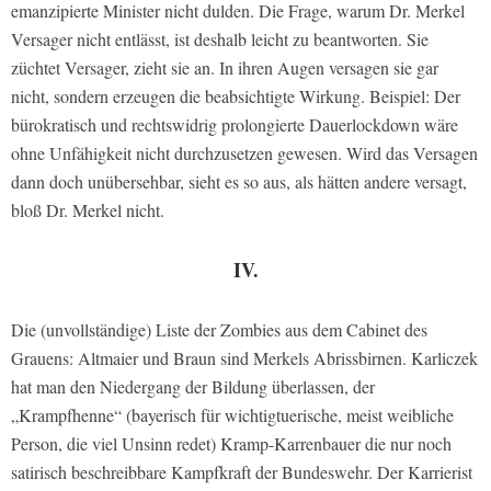
emanzipierte Minister nicht dulden. Die Frage, warum Dr. Merkel
Versager nicht entlässt, ist deshalb leicht zu beantworten. Sie
züchtet Versager, zieht sie an. In ihren Augen versagen sie gar
nicht, sondern erzeugen die beabsichtigte Wirkung. Beispiel: Der
bürokratisch und rechtswidrig prolongierte Dauerlockdown wäre
ohne Unfähigkeit nicht durchzusetzen gewesen. Wird das Versagen
dann doch unübersehbar, sieht es so aus, als hätten andere versagt,
bloß Dr. Merkel nicht.
IV.
Die (unvollständige) Liste der Zombies aus dem Cabinet des
Grauens: Altmaier und Braun sind Merkels Abrissbirnen. Karliczek
hat man den Niedergang der Bildung überlassen, der
„Krampfhenne“ (bayerisch für wichtigtuerische, meist weibliche
Person, die viel Unsinn redet) Kramp-Karrenbauer die nur noch
satirisch beschreibbare Kampfkraft der Bundeswehr. Der Karrierist