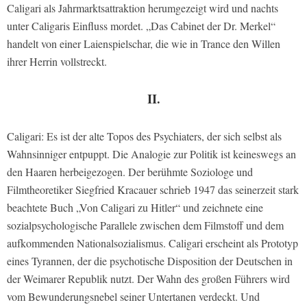
Caligari als Jahrmarktsattraktion herumgezeigt wird und nachts
unter Caligaris Einfluss mordet. „Das Cabinet der Dr. Merkel“
handelt von einer Laienspielschar, die wie in Trance den Willen
ihrer Herrin vollstreckt.
II.
Caligari: Es ist der alte Topos des Psychiaters, der sich selbst als
Wahnsinniger entpuppt. Die Analogie zur Politik ist keineswegs an
den Haaren herbeigezogen. Der berühmte Soziologe und
Filmtheoretiker Siegfried Kracauer schrieb 1947 das seinerzeit stark
beachtete Buch „Von Caligari zu Hitler“ und zeichnete eine
sozialpsychologische Parallele zwischen dem Filmstoff und dem
aufkommenden Nationalsozialismus. Caligari erscheint als Prototyp
eines Tyrannen, der die psychotische Disposition der Deutschen in
der Weimarer Republik nutzt. Der Wahn des großen Führers wird
vom Bewunderungsnebel seiner Untertanen verdeckt. Und