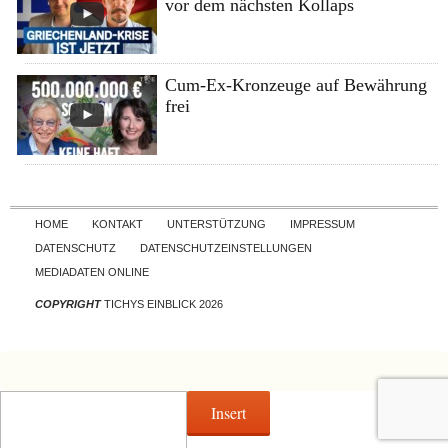
vor dem nächsten Kollaps
Cum-Ex-Kronzeuge auf Bewährung
frei
Skip to content
HOME
KONTAKT
UNTERSTÜTZUNG
IMPRESSUM
DATENSCHUTZ
DATENSCHUTZEINSTELLUNGEN
MEDIADATEN ONLINE
COPYRIGHT
TICHYS EINBLICK 2026
Insert