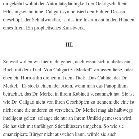
umgekehrt wohnt der Autoritätsgläubigkeit der Gefolgschaft ein
Erlösungswahn inne. Caligari symbolisiert den Führer. Dessen
Geschöpf, der Schlafwandler, ist das irre Instrument in den Händen
eines Irren. Ein prophetisches Kunstwerk.
III.
So weit wollen wir hier nicht gehen, auch wenn sich mühelos ein
Buch mit dem Titel „Von Caligari zu Merkel“ verfassen ließe, oder
eben ein Horrorfilm drehen mit dem Titel: „Das Cabinet der Dr.
Merkel.“ Es stockt einem der Atem, wenn man das Panoptikum
betrachtet, das Dr. Merkel in ihrem Kabinett versammelt hat. Sie ist
wie Dr. Caligari nicht von ihren Geschöpfen zu trennen; die eine ist
nicht ohne die anderen zu verstehen. Dr. Merkel mag als halbwegs
intelligent gelten, solange sie nur an ihrem Umfeld gemessen wird.
Sie hat sich mit unfähigen Stiefelküssern umgeben. So wie sie
emanzipierte Bürger nicht ausstehen kann, würde sie auch