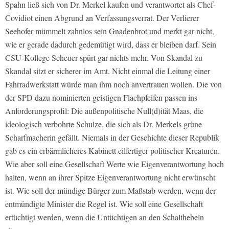
Spahn ließ sich von Dr. Merkel kaufen und verantwortet als Chef-
Covidiot einen Abgrund an Verfassungsverrat. Der Verlierer
Seehofer mümmelt zahnlos sein Gnadenbrot und merkt gar nicht,
wie er gerade dadurch gedemütigt wird, dass er bleiben darf. Sein
CSU-Kollege Scheuer spürt gar nichts mehr. Von Skandal zu
Skandal sitzt er sicherer im Amt. Nicht einmal die Leitung einer
Fahrradwerkstatt würde man ihm noch anvertrauen wollen. Die von
der SPD dazu nominierten geistigen Flachpfeifen passen ins
Anforderungsprofil: Die außenpolitische Null(d)ität Maas, die
ideologisch verbohrte Schulze, die sich als Dr. Merkels grüne
Scharfmacherin gefällt. Niemals in der Geschichte dieser Republik
gab es ein erbärmlicheres Kabinett eilfertiger politischer Kreaturen.
Wie aber soll eine Gesellschaft Werte wie Eigenverantwortung hoch
halten, wenn an ihrer Spitze Eigenverantwortung nicht erwünscht
ist. Wie soll der mündige Bürger zum Maßstab werden, wenn der
entmündigte Minister die Regel ist. Wie soll eine Gesellschaft
ertüchtigt werden, wenn die Untüchtigen an den Schalthebeln