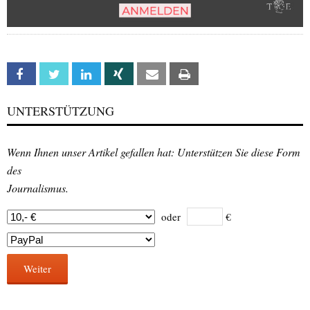
Facebook
Twitter
Linkedin
Xing
Email
Print
UNTERSTÜTZUNG
Wenn Ihnen unser Artikel gefallen hat: Unterstützen Sie diese Form
des
Journalismus.
oder
€
Weiter