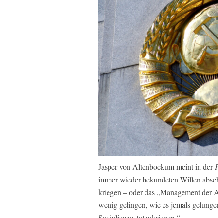
Jasper von Altenbockum meint in der
immer wieder bekundeten Willen abschm
kriegen – oder das „Management der 
wenig gelingen, wie es jemals gelungen
Sozialismus totzukriegen.“