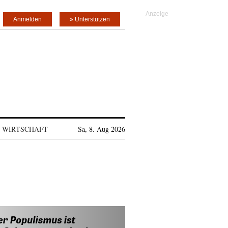
Anmelden
» Unterstützen
WIRTSCHAFT
Sa, 8. Aug 2026