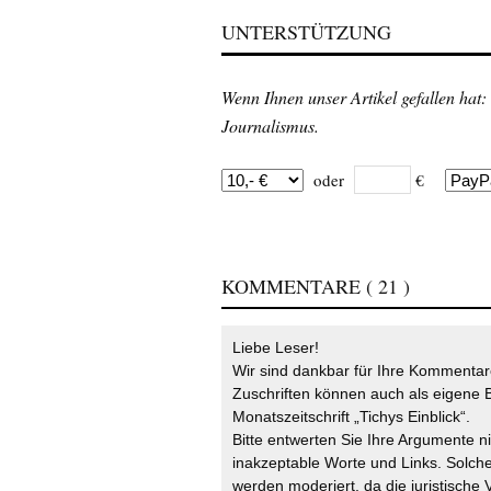
UNTERSTÜTZUNG
Wenn Ihnen unser Artikel gefallen hat:
Journalismus.
oder
€
KOMMENTARE
( 21 )
Liebe Leser!
Wir sind dankbar für Ihre Kommentare
Zuschriften können auch als eigene B
Monatszeitschrift „Tichys Einblick“.
Bitte entwerten Sie Ihre Argumente n
inakzeptable Worte und Links. Solche
werden moderiert, da die juristische 