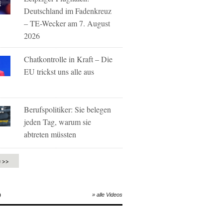
Deutschland im Fadenkreuz
– TE-Wecker am 7. August
2026
Chatkontrolle in Kraft – Die
EU trickst uns alle aus
Berufspolitiker: Sie belegen
jeden Tag, warum sie
abtreten müssten
e >>
O
» alle Videos