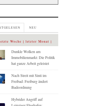
STGELESEN
NEU
letzte Woche
letzter Monat
Dunkle Wolken am
Immobilienmarkt: Die Politik
hat ganze Arbeit geleistet
Nach Streit mit Sinti im
Freibad: Freiburg ändert
Badeordnung
Hybrider Angriff auf
Leipziger Flughafen: