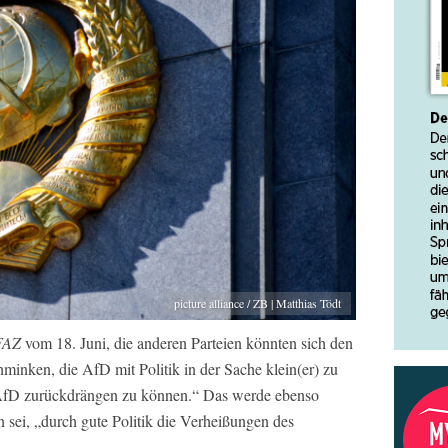
picture alliance / ZB | Matthias Tödt
FAZ
vom 18. Juni, die anderen Parteien könnten sich den
inken, die AfD mit Politik in der Sache klein(er) zu
AfD zurückdrängen zu können.“ Das werde ebenso
 sei, „durch gute Politik die Verheißungen des