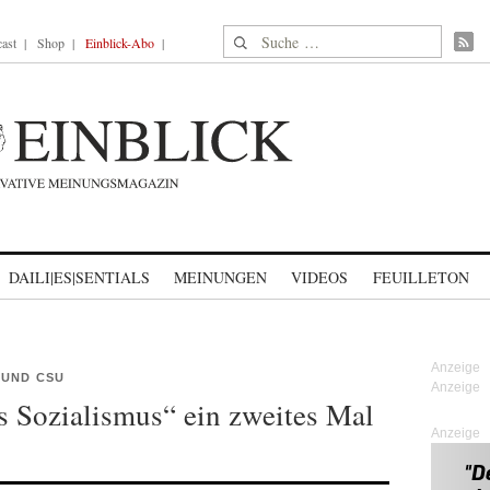
Suche nach:
ast
Shop
Einblick-Abo
DAILI|ES|SENTIALS
MEINUNGEN
VIDEOS
FEUILLETON
 UND CSU
s Sozialismus“ ein zweites Mal
Anzeige