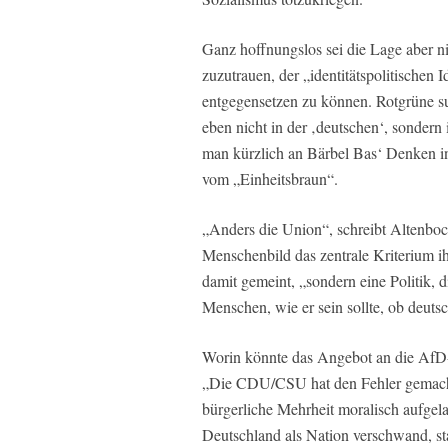
Ganz hoffnungslos sei die Lage aber n
zuzutrauen, der „identitätspolitischen
entgegensetzen zu können. Rotgrüne suc
eben nicht in der ‚deutschen‘, sondern
man kürzlich an Bärbel Bas‘ Denken i
vom „Einheitsbraun“.
„Anders die Union“, schreibt Altenbock
Menschenbild das zentrale Kriterium ih
damit gemeint, „sondern eine Politik, 
Menschen, wie er sein sollte, ob deutsc
Worin könnte das Angebot an die AfD-
„Die CDU/CSU hat den Fehler gemacht, 
bürgerliche Mehrheit moralisch aufgel
Deutschland als Nation verschwand, stat