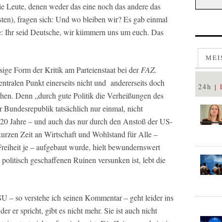
ie Leute, denen weder das eine noch das andere das
ten), fragen sich: Und wo bleiben wir? Es gab einmal
tte: Ihr seid Deutsche, wir kümmern uns um euch. Das
MEI
ssige Form der Kritik am Parteienstaat bei der
FAZ.
tralen Punkt einerseits nicht und andererseits doch
24h
chen. Denn „durch gute Politik die Verheißungen des
r Bundesrepublik tatsächlich nur einmal, nicht
s 20 Jahre – und auch das nur durch den Anstoß der US-
urzen Zeit an Wirtschaft und Wohlstand für Alle –
eiheit je – aufgebaut wurde, hielt bewundernswert
politisch geschaffenen Ruinen versunken ist, lebt die
– so verstehe ich seinen Kommentar – geht leider ins
er spricht, gibt es nicht mehr. Sie ist auch nicht