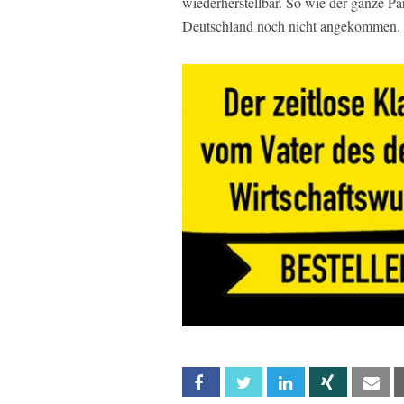
wiederherstellbar. So wie der ganze Par
Deutschland noch nicht angekommen.
Facebook
Twitter
Linkedin
Xing
Em