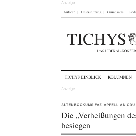
Autoren
Unterstützung
Grundsätze
Podc
Skip to content
TICHYS EINBLICK
KOLUMNEN
ALTENBOCKUMS FAZ-APPELL AN CDU
Die „Verheißungen de
besiegen