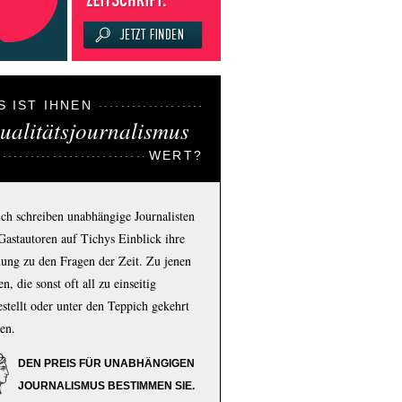
S IST IHNEN
ualitätsjournalismus
WERT?
ich schreiben unabhängige Journalisten
Gastautoren auf Tichys Einblick ihre
ung zu den Fragen der Zeit. Zu jenen
n, die sonst oft all zu einseitig
estellt oder unter den Teppich gekehrt
en.
DEN PREIS FÜR UNABHÄNGIGEN
JOURNALISMUS BESTIMMEN SIE.