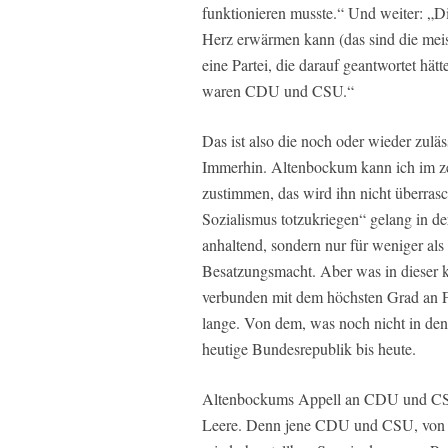
funktionieren musste.“ Und weiter: „D
Herz erwärmen kann (das sind die meis
eine Partei, die darauf geantwortet hä
waren CDU und CSU.“
Das ist also die noch oder wieder zulä
Immerhin. Altenbockum kann ich im zen
zustimmen, das wird ihn nicht überras
Sozialismus totzukriegen“ gelang in de
anhaltend, sondern nur für weniger al
Besatzungsmacht. Aber was in dieser k
verbunden mit dem höchsten Grad an Fr
lange. Von dem, was noch nicht in den 
heutige Bundesrepublik bis heute.
Altenbockums Appell an CDU und CSU 
Leere. Denn jene CDU und CSU, von der 