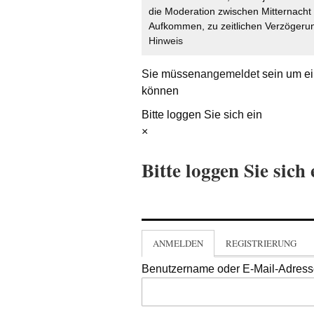
die Moderation zwischen Mitternach
Aufkommen, zu zeitlichen Verzögerun
Hinweis
Sie müssen
angemeldet
sein um ei
können
Bitte loggen Sie sich ein
×
Bitte loggen Sie sich 
ANMELDEN
REGISTRIERUNG
Benutzername oder E-Mail-Adres