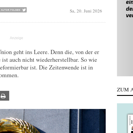
Sa, 20. Juni 2026
ion geht ins Leere. Denn die, von der er
e ist auch nicht wiederherstellbar. So wie
reformierbar ist. Die Zeitenwende ist in
kommen.
ZUM A
ail
Print