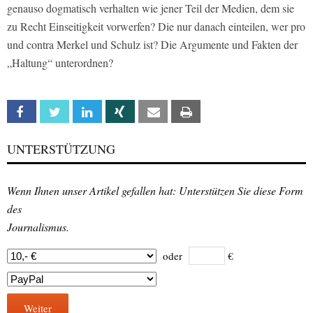
genauso dogmatisch verhalten wie jener Teil der Medien, dem sie
zu Recht Einseitigkeit vorwerfen? Die nur danach einteilen, wer pro
und contra Merkel und Schulz ist? Die Argumente und Fakten der
„Haltung“ unterordnen?
Facebook
Twitter
Linkedin
Xing
Email
Print
UNTERSTÜTZUNG
Wenn Ihnen unser Artikel gefallen hat: Unterstützen Sie diese Form
des
Journalismus.
oder
€
Weiter