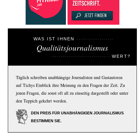
WAS IST IHNEN
Qualitätsjournalismus
WERT?
Täglich schreiben unabhängige Journalisten und Gastautoren
auf Tichys Einblick ihre Meinung zu den Fragen der Zeit. Zu
jenen Fragen, die sonst oft all zu einseitig dargestellt oder unter
den Teppich gekehrt werden.
DEN PREIS FÜR UNABHÄNGIGEN JOURNALISMUS
BESTIMMEN SIE.