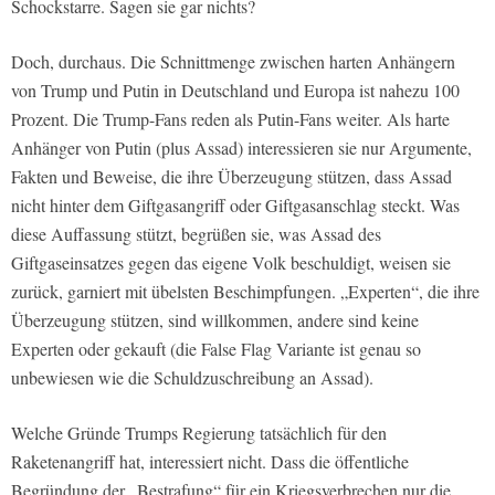
Schockstarre. Sagen sie gar nichts?
Doch, durchaus. Die Schnittmenge zwischen harten Anhängern
von Trump und Putin in Deutschland und Europa ist nahezu 100
Prozent. Die Trump-Fans reden als Putin-Fans weiter. Als harte
Anhänger von Putin (plus Assad) interessieren sie nur Argumente,
Fakten und Beweise, die ihre Überzeugung stützen, dass Assad
nicht hinter dem Giftgasangriff oder Giftgasanschlag steckt. Was
diese Auffassung stützt, begrüßen sie, was Assad des
Giftgaseinsatzes gegen das eigene Volk beschuldigt, weisen sie
zurück, garniert mit übelsten Beschimpfungen. „Experten“, die ihre
Überzeugung stützen, sind willkommen, andere sind keine
Experten oder gekauft (die False Flag Variante ist genau so
unbewiesen wie die Schuldzuschreibung an Assad).
Welche Gründe Trumps Regierung tatsächlich für den
Raketenangriff hat, interessiert nicht. Dass die öffentliche
Begründung der „Bestrafung“ für ein Kriegsverbrechen nur die