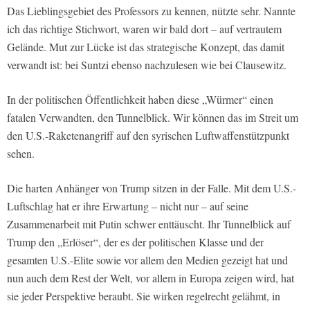
Das Lieblingsgebiet des Professors zu kennen, nützte sehr. Nannte
ich das richtige Stichwort, waren wir bald dort – auf vertrautem
Gelände. Mut zur Lücke ist das strategische Konzept, das damit
verwandt ist: bei Suntzi ebenso nachzulesen wie bei Clausewitz.
In der politischen Öffentlichkeit haben diese „Würmer“ einen
fatalen Verwandten, den Tunnelblick. Wir können das im Streit um
den U.S.-Raketenangriff auf den syrischen Luftwaffenstützpunkt
sehen.
Die harten Anhänger von Trump sitzen in der Falle. Mit dem U.S.-
Luftschlag hat er ihre Erwartung – nicht nur – auf seine
Zusammenarbeit mit Putin schwer enttäuscht. Ihr Tunnelblick auf
Trump den „Erlöser“, der es der politischen Klasse und der
gesamten U.S.-Elite sowie vor allem den Medien gezeigt hat und
nun auch dem Rest der Welt, vor allem in Europa zeigen wird, hat
sie jeder Perspektive beraubt. Sie wirken regelrecht gelähmt, in