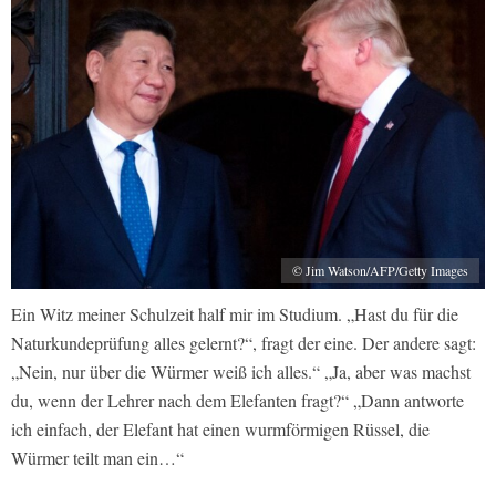
© Jim Watson/AFP/Getty Images
Ein Witz meiner Schulzeit half mir im Studium. „Hast du für die
Naturkundeprüfung alles gelernt?“, fragt der eine. Der andere sagt:
„Nein, nur über die Würmer weiß ich alles.“ „Ja, aber was machst
du, wenn der Lehrer nach dem Elefanten fragt?“ „Dann antworte
ich einfach, der Elefant hat einen wurmförmigen Rüssel, die
Würmer teilt man ein…“