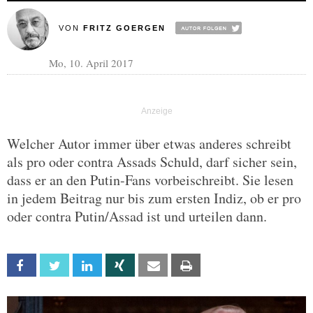
VON
FRITZ GOERGEN
Mo, 10. April 2017
Welcher Autor immer über etwas anderes schreibt
als pro oder contra Assads Schuld, darf sicher sein,
dass er an den Putin-Fans vorbeischreibt. Sie lesen
in jedem Beitrag nur bis zum ersten Indiz, ob er pro
oder contra Putin/Assad ist und urteilen dann.
Facebook
Twitter
Linkedin
Xing
Email
Print