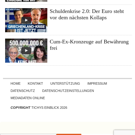
Schuldenkrise 2.0: Der Euro steht
vor dem nächsten Kollaps
Cum-Ex-Kronzeuge auf Bewährung
frei
Skip to content
HOME
KONTAKT
UNTERSTÜTZUNG
IMPRESSUM
DATENSCHUTZ
DATENSCHUTZEINSTELLUNGEN
MEDIADATEN ONLINE
COPYRIGHT
TICHYS EINBLICK 2026