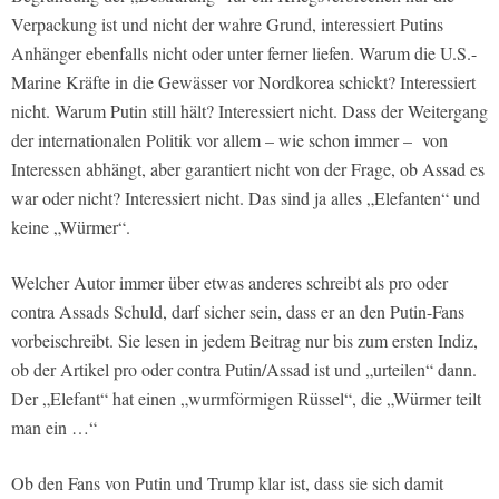
Verpackung ist und nicht der wahre Grund, interessiert Putins
Anhänger ebenfalls nicht oder unter ferner liefen. Warum die U.S.-
Marine Kräfte in die Gewässer vor Nordkorea schickt? Interessiert
nicht. Warum Putin still hält? Interessiert nicht. Dass der Weitergang
der internationalen Politik vor allem – wie schon immer – von
Interessen abhängt, aber garantiert nicht von der Frage, ob Assad es
war oder nicht? Interessiert nicht. Das sind ja alles „Elefanten“ und
keine „Würmer“.
Welcher Autor immer über etwas anderes schreibt als pro oder
contra Assads Schuld, darf sicher sein, dass er an den Putin-Fans
vorbeischreibt. Sie lesen in jedem Beitrag nur bis zum ersten Indiz,
ob der Artikel pro oder contra Putin/Assad ist und „urteilen“ dann.
Der „Elefant“ hat einen „wurmförmigen Rüssel“, die „Würmer teilt
man ein …“
Ob den Fans von Putin und Trump klar ist, dass sie sich damit