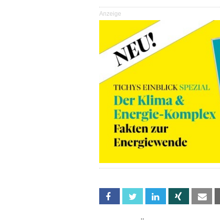
Anzeige
Facebook
Twitter
Linkedin
Xing
Em