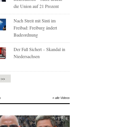
die Union auf 21 Prozent
Nach Streit mit Sinti im
Freibad: Freiburg ändert
Badeordnung
Der Fall Sichert – Skandal in
Niedersachsen
e >>
O
» alle Videos