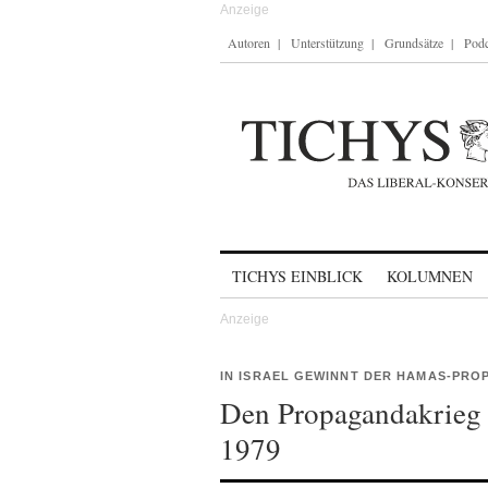
Autoren
Unterstützung
Grundsätze
Podc
Skip to content
TICHYS EINBLICK
KOLUMNEN
IN ISRAEL GEWINNT DER HAMAS-PR
Den Propagandakrieg g
1979