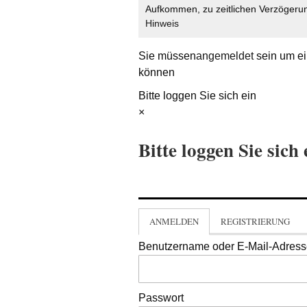
Aufkommen, zu zeitlichen Verzögerun
Hinweis
Sie müssen
angemeldet
sein um ei
können
Bitte loggen Sie sich ein
×
Bitte loggen Sie sich 
ANMELDEN
REGISTRIERUNG
Benutzername oder E-Mail-Adres
Passwort