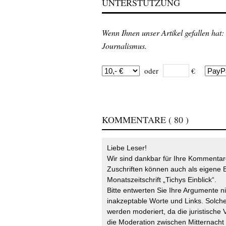
UNTERSTÜTZUNG
Wenn Ihnen unser Artikel gefallen hat:
Journalismus.
oder
€
KOMMENTARE
( 80 )
Liebe Leser!
Wir sind dankbar für Ihre Kommentare
Zuschriften können auch als eigene B
Monatszeitschrift „Tichys Einblick“.
Bitte entwerten Sie Ihre Argumente n
inakzeptable Worte und Links. Solche
werden moderiert, da die juristische 
die Moderation zwischen Mitternach