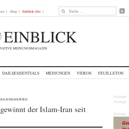
Suche nach:
ast
Shop
Einblick-Abo
DAILI|ES|SENTIALS
MEINUNGEN
VIDEOS
FEUILLETON
OPAGANDAKRIEG
ewinnt der Islam-Iran seit
Anzeige