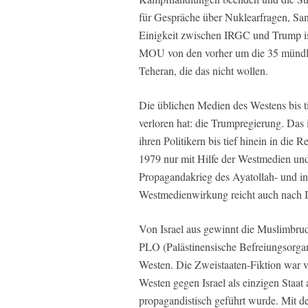
für Gespräche über Nuklearfragen, San
Einigkeit zwischen IRGC und Trump ist
MOU von den vorher um die 35 mündli
Teheran, die das nicht wollen.
Die üblichen Medien des Westens bis ti
verloren hat: die Trumpregierung. Das 
ihren Politikern bis tief hinein in die
1979 nur mit Hilfe der Westmedien un
Propagandakrieg des Ayatollah- und in
Westmedienwirkung reicht auch nach Is
Von Israel aus gewinnt die Muslimbrude
PLO (Palästinensische Befreiungsorga
Westen. Die Zweistaaten-Fiktion war v
Westen gegen Israel als einzigen Staat 
propagandistisch geführt wurde. Mit