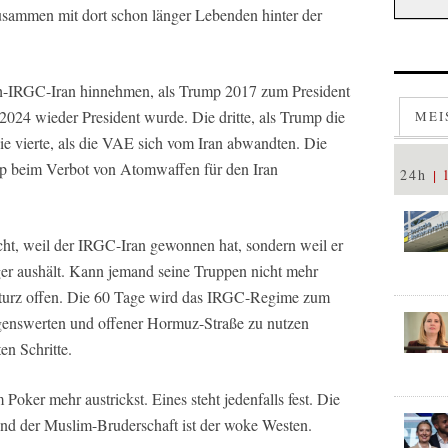
usammen mit dort schon länger Lebenden hinter der
ah-IRGC-Iran hinnehmen, als Trump 2017 zum President
2024 wieder President wurde. Die dritte, als Trump die
MEI
e vierte, als die VAE sich vom Iran abwandten. Die
mp beim Verbot von Atomwaffen für den Iran
24h
ht, weil der IRGC-Iran gewonnen hat, sondern weil er
nger aushält. Kann jemand seine Truppen nicht mehr
sturz offen. Die 60 Tage wird das IRGC-Regime zum
genswerten und offener Hormuz-Straße zu nutzen
en Schritte.
Poker mehr austrickst. Eines steht jedenfalls fest. Die
nd der Muslim-Bruderschaft ist der woke Westen.