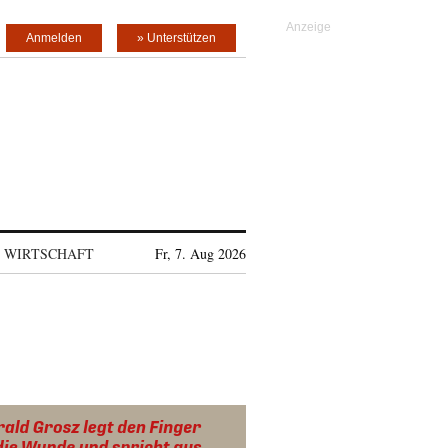
Anmelden
» Unterstützen
WIRTSCHAFT
Fr, 7. Aug 2026