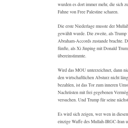
wurden es dort immer mehr, die sich z
Fahne von Free Palestine scharen.
Die erste Niederlage musste der Mull
gewählt wurde. Die zweite, als Trump 
Abraham-Accords zustande brachte. Di
fünfte, als Xi Jinping mit Donald Tru
übereinstimmte.
Wird das MOU unterzeichnet, dann nic
den wirtschaftlichen Absturz nicht lä
bezahlen, ist das Tor zum inneren Um
Nachrüsten mit frei gegebenen Vermö
versuchen. Und Trump für seine nächst
Es wird sich zeigen, wer wen in diesem 
einzige Waffe des Mullah-IRGC-Iran u