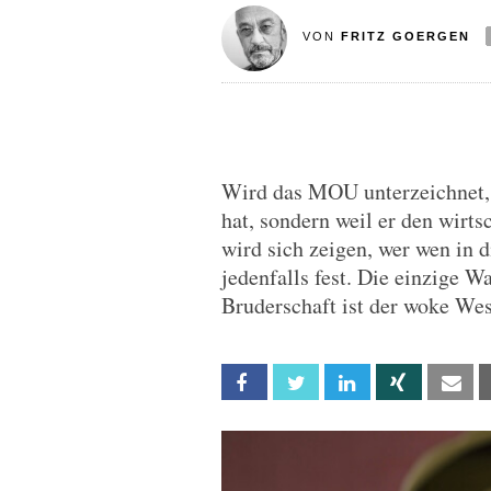
VON
FRITZ GOERGEN
Wird das MOU unterzeichnet, 
hat, sondern weil er den wirts
wird sich zeigen, wer wen in 
jedenfalls fest. Die einzige 
Bruderschaft ist der woke We
Facebook
Twitter
Linkedin
Xing
Em