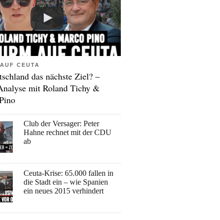
AUF CEUTA
tschland das nächste Ziel? –
Analyse mit Roland Tichy &
Pino
Club der Versager: Peter
Hahne rechnet mit der CDU
ab
Ceuta-Krise: 65.000 fallen in
die Stadt ein – wie Spanien
ein neues 2015 verhindert