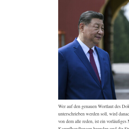
Wer auf den genauen Wortlaut des Dok
unterschrieben werden soll, wird dan
von dem alle reden, ist ein vorläufi
Kampfhandlungen beenden und die Stra