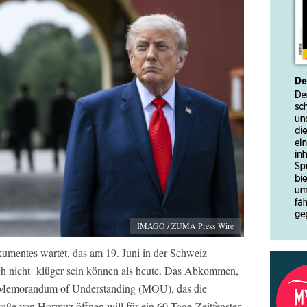
IMAGO / ZUMA Press Wire
umentes wartet, das am 19. Juni in der Schweiz
ach nicht klüger sein können als heute. Das Abkommen,
ges Memorandum of Understanding (MOU), das die
ße von Hormuz öffnen will für ein 60-Tage-Zeitfenster