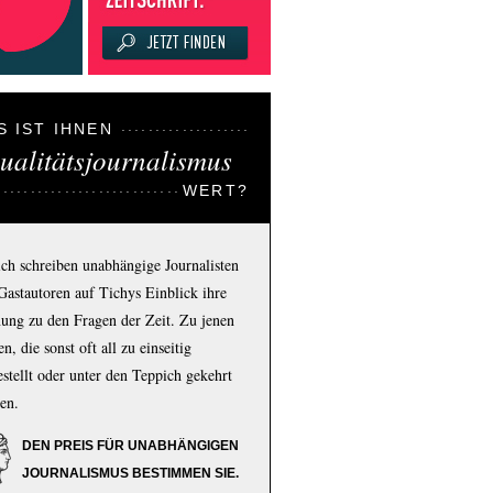
S IST IHNEN
ualitätsjournalismus
WERT?
ich schreiben unabhängige Journalisten
Gastautoren auf Tichys Einblick ihre
ung zu den Fragen der Zeit. Zu jenen
n, die sonst oft all zu einseitig
estellt oder unter den Teppich gekehrt
en.
DEN PREIS FÜR UNABHÄNGIGEN
JOURNALISMUS BESTIMMEN SIE.