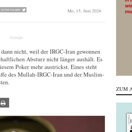
Mo, 15. Juni 2026
dann nicht, weil der IRGC-Iran gewonnen
chaftlichen Absturz nicht länger aushält. Es
diesem Poker mehr austrickst. Eines steht
Waffe des Mullah-IRGC-Iran und der Muslim-
sten.
ZUM A
ail
Print