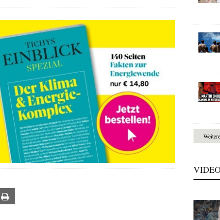
Weiter
VIDE
ail
Print