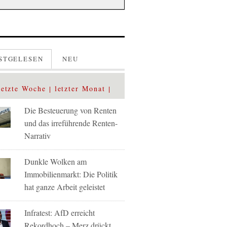
STGELESEN
NEU
letzte Woche
letzter Monat
Die Besteuerung von Renten
und das irreführende Renten-
Narrativ
Dunkle Wolken am
Immobilienmarkt: Die Politik
hat ganze Arbeit geleistet
Infratest: AfD erreicht
Rekordhoch – Merz drückt