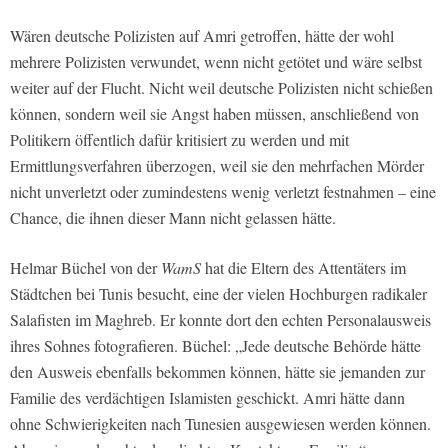
Wären deutsche Polizisten auf Amri getroffen, hätte der wohl
mehrere Polizisten verwundet, wenn nicht getötet und wäre selbst
weiter auf der Flucht. Nicht weil deutsche Polizisten nicht schießen
können, sondern weil sie Angst haben müssen, anschließend von
Politikern öffentlich dafür kritisiert zu werden und mit
Ermittlungsverfahren überzogen, weil sie den mehrfachen Mörder
nicht unverletzt oder zumindestens wenig verletzt festnahmen – eine
Chance, die ihnen dieser Mann nicht gelassen hätte.
Helmar Büchel von der
WamS
hat die Eltern des Attentäters im
Städtchen bei Tunis besucht, eine der vielen Hochburgen radikaler
Salafisten im Maghreb. Er konnte dort den echten Personalausweis
ihres Sohnes fotografieren. Büchel: „Jede deutsche Behörde hätte
den Ausweis ebenfalls bekommen können, hätte sie jemanden zur
Familie des verdächtigen Islamisten geschickt. Amri hätte dann
ohne Schwierigkeiten nach Tunesien ausgewiesen werden können.