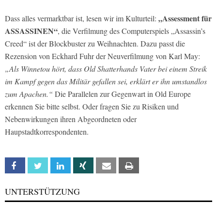
„Assessment für
Dass alles vermarktbar ist, lesen wir im Kulturteil:
ASSASSINEN“
, die Verfilmung des Computerspiels „Assassin’s
Creed“ ist der Blockbuster zu Weihnachten. Dazu passt die
Rezension von Eckhard Fuhr der Neuverfilmung von Karl May:
„Als Winnetou hört, dass Old Shatterhands Vater bei einem Streik
im Kampf gegen das Militär gefallen sei, erklärt er ihn umstandlos
zum Apachen.“
Die Parallelen zur Gegenwart in Old Europe
erkennen Sie bitte selbst. Oder fragen Sie zu Risiken und
Nebenwirkungen ihren Abgeordneten oder
Haupstadtkorrespondenten.
Facebook
Twitter
Linkedin
Xing
Email
Print
UNTERSTÜTZUNG