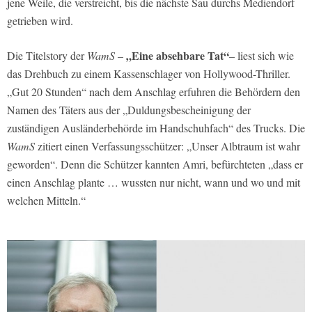
jene Weile, die verstreicht, bis die nächste Sau durchs Mediendorf
getrieben wird.
„Eine absehbare Tat“
Die Titelstory der
WamS
–
– liest sich wie
das Drehbuch zu einem Kassenschlager von Hollywood-Thriller.
„Gut 20 Stunden“ nach dem Anschlag erfuhren die Behördern den
Namen des Täters aus der „Duldungsbescheinigung der
zuständigen Ausländerbehörde im Handschuhfach“ des Trucks. Die
WamS
zitiert einen Verfassungsschützer: „Unser Albtraum ist wahr
geworden“. Denn die Schützer kannten Amri, befürchteten „dass er
einen Anschlag plante … wussten nur nicht, wann und wo und mit
welchen Mitteln.“