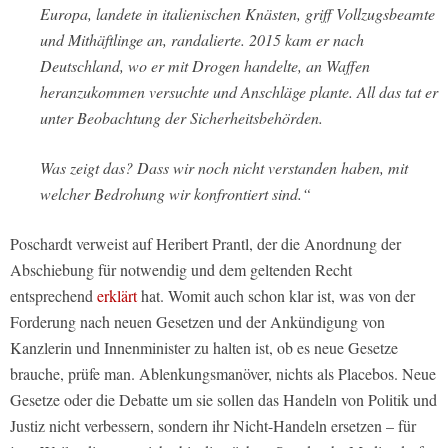
Europa, landete in italienischen Knästen, griff Vollzugsbeamte
und Mithäftlinge an, randalierte. 2015 kam er nach
Deutschland, wo er mit Drogen handelte, an Waffen
heranzukommen versuchte und Anschläge plante. All das tat er
unter Beobachtung der Sicherheitsbehörden.
Was zeigt das? Dass wir noch nicht verstanden haben, mit
welcher Bedrohung wir konfrontiert sind.“
Poschardt verweist auf Heribert Prantl, der die Anordnung der
Abschiebung für notwendig und dem geltenden Recht
entsprechend
erklärt
hat. Womit auch schon klar ist, was von der
Forderung nach neuen Gesetzen und der Ankündigung von
Kanzlerin und Innenminister zu halten ist, ob es neue Gesetze
brauche, prüfe man. Ablenkungsmanöver, nichts als Placebos. Neue
Gesetze oder die Debatte um sie sollen das Handeln von Politik und
Justiz nicht verbessern, sondern ihr Nicht-Handeln ersetzen – für