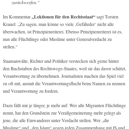
zurückwerfen.“
„Lektionen für den Rechtsstaat“
Im Kommentar
sagt Torsten
Krauel: „Zu sagen, man könne so viele ‚Gefährder‘ nicht alle
überwachen, ist Prinzipienreiterei. Ebenso Prinzipienreiterei ist es,
nun alle Flüchtlinge oder Muslime unter Generalverdacht zu
stellen.“
Staatsanwälte, Richter und Politiker verstecken sich gerne hinter
den Buchstaben des Rechtswege-Staates, weil sie das davor schützt,
Verantwortung zu übernehmen. Journalisten machen das Spiel viel
zu oft mit, anstatt die Verantwortungsflucht beim Namen zu nennen
und Verantwortung zu fordern.
Dazu fällt mir je länger, je mehr auf: Wer alle Migranten Flüchtlinge
nennt, hat den Grundstein zur Verallgemeinerung mehr gelegt als
jene, die alle Einwanderer unter Verdacht stellen. Wer „die
Muslime“ und „den Islam“ gegen jeden Zusammenhang mit IS und