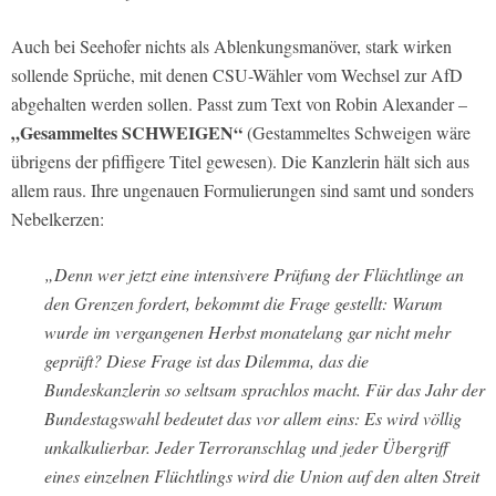
Auch bei Seehofer nichts als Ablenkungsmanöver, stark wirken
sollende Sprüche, mit denen CSU-Wähler vom Wechsel zur AfD
abgehalten werden sollen. Passt zum Text von Robin Alexander –
„Gesammeltes SCHWEIGEN“
(Gestammeltes Schweigen wäre
übrigens der pfiffigere Titel gewesen). Die Kanzlerin hält sich aus
allem raus. Ihre ungenauen Formulierungen sind samt und sonders
Nebelkerzen:
„Denn wer jetzt eine intensivere Prüfung der Flüchtlinge an
den Grenzen fordert, bekommt die Frage gestellt: Warum
wurde im vergangenen Herbst monatelang gar nicht mehr
geprüft? Diese Frage ist das Dilemma, das die
Bundeskanzlerin so seltsam sprachlos macht. Für das Jahr der
Bundestagswahl bedeutet das vor allem eins: Es wird völlig
unkalkulierbar. Jeder Terroranschlag und jeder Übergriff
eines einzelnen Flüchtlings wird die Union auf den alten Streit