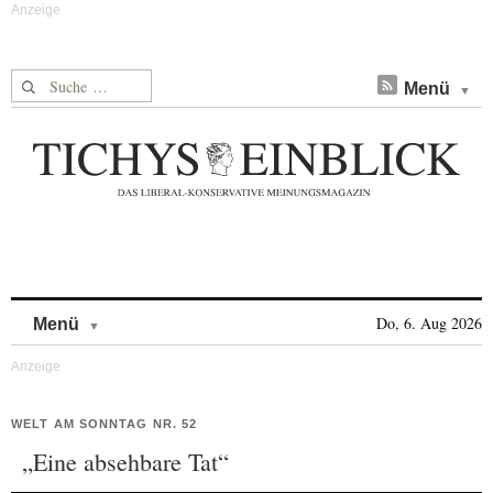
Suche nach:
Menü
Skip to content
Do, 6. Aug 2026
Menü
WELT AM SONNTAG NR. 52
„Eine absehbare Tat“