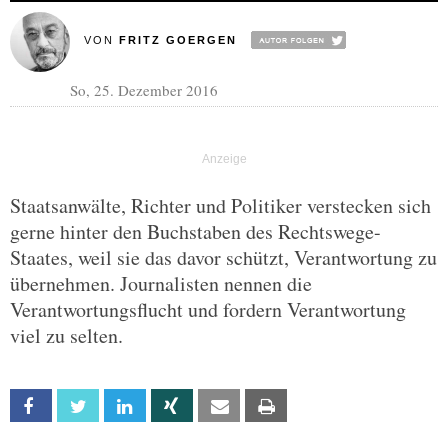
VON
FRITZ GOERGEN
So, 25. Dezember 2016
Staatsanwälte, Richter und Politiker verstecken sich
gerne hinter den Buchstaben des Rechtswege-
Staates, weil sie das davor schützt, Verantwortung zu
übernehmen. Journalisten nennen die
Verantwortungsflucht und fordern Verantwortung
viel zu selten.
Facebook
Twitter
Linkedin
Xing
Email
Print