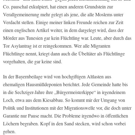
Co. pauschal exkulpiert, hat einen anderen Grundstein zur
Verallgemeinerung mehr gelegt als jene, die alle Moslems unter
Verdacht stellen. Einige meiner linken Freunde reichen zur Zeit
einen englischen Artikel weiter, in dem dargelegt wird, dass der
Mörder aus Tunesien gar kein Flüchtling war. Leute, aber durch das
Tor Asylantrag ist er reingekommen. Wer alle Migranten
Flüchtlinge nennt, kriegt dann auch die Übeltäter als Flüchtlinge
vorgehalten, die gar keine sind.
In der Bayernbeilage wird von hochgiftigen Altlasten aus
ehemaligen Hausmülldeponien berichtet. Jede Gemeinde hatte bis
in die Sechziger-Jahre ihre „Bürgermeisterkippe“ in irgendeinem
Loch, etwa aus dem Kiesabbau. So kommt mir der Umgang von
Politik und Institutionen mit der Migrationswelle vor, die doch unter
Garantie nur Pause macht. Die Probleme irgendwo in öffentlichen
Löchern begraben. Kopf in den Sand stecken, wird schon vorbei
gehen.