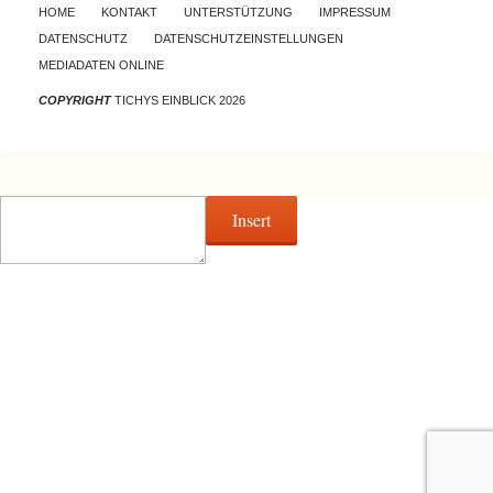
Skip to content
HOME
KONTAKT
UNTERSTÜTZUNG
IMPRESSUM
DATENSCHUTZ
DATENSCHUTZEINSTELLUNGEN
MEDIADATEN ONLINE
COPYRIGHT
TICHYS EINBLICK 2026
Insert