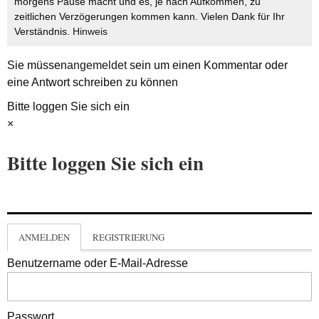
morgens Pause macht und es, je nach Aufkommen, zu
zeitlichen Verzögerungen kommen kann. Vielen Dank für Ihr
Verständnis.
Hinweis
Sie müssen
angemeldet
sein um einen Kommentar oder
eine Antwort schreiben zu können
Bitte loggen Sie sich ein
×
Bitte loggen Sie sich ein
ANMELDEN
REGISTRIERUNG
Benutzername oder E-Mail-Adresse
Passwort