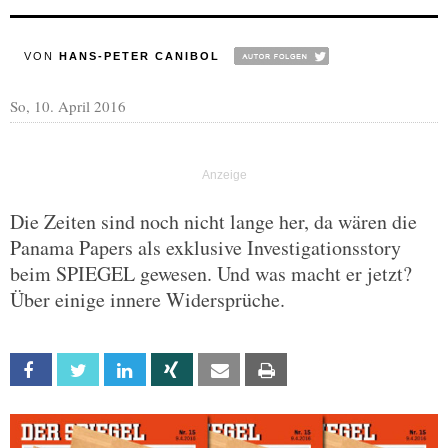
VON
HANS-PETER CANIBOL
So, 10. April 2016
Die Zeiten sind noch nicht lange her, da wären die
Panama Papers als exklusive Investigationsstory
beim SPIEGEL gewesen. Und was macht er jetzt?
Über einige innere Widersprüche.
Facebook
Twitter
Linkedin
Xing
Email
Print