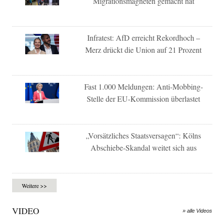
Migrationsmagneten gemacht hat
Infratest: AfD erreicht Rekordhoch –
Merz drückt die Union auf 21 Prozent
Fast 1.000 Meldungen: Anti-Mobbing-
Stelle der EU-Kommission überlastet
„Vorsätzliches Staatsversagen“: Kölns
Abschiebe-Skandal weitet sich aus
Weitere >>
VIDEO
» alle Videos