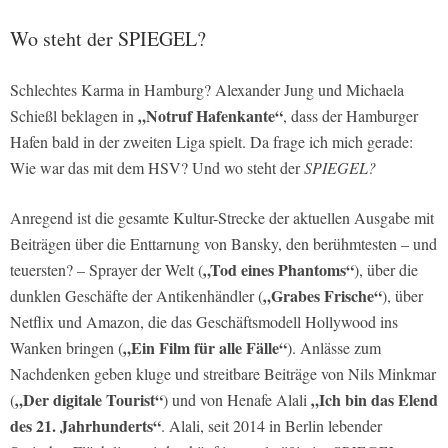
Wo steht der SPIEGEL?
Schlechtes Karma in Hamburg? Alexander Jung und Michaela
„Notruf Hafenkante“
Schießl beklagen in
, dass der Hamburger
Hafen bald in der zweiten Liga spielt. Da frage ich mich gerade:
Wie war das mit dem HSV? Und wo steht der
SPIEGEL?
Anregend ist die gesamte Kultur-Strecke der aktuellen Ausgabe mit
Beiträgen über die Enttarnung von Bansky, den berühmtesten – und
„Tod eines Phantoms“
teuersten? – Sprayer der Welt (
), über die
„Grabes Frische“
dunklen Geschäfte der Antikenhändler (
), über
Netflix und Amazon, die das Geschäftsmodell Hollywood ins
„Ein Film für alle Fälle“
Wanken bringen (
). Anlässe zum
Nachdenken geben kluge und streitbare Beiträge von Nils Minkmar
„Der digitale Tourist“
„Ich bin das Elend
(
) und von Henafe Alali
des 21. Jahrhunderts“
. Alali, seit 2014 in Berlin lebender