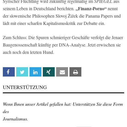
Syrischer Flüchtling wird zukünftig regelmäßig im
SPIEGEL
aus
„Finanz-Porno“
seinem Leben in Deutschland berichten.
nennt
der slowenische Philosophen Slovoj Žižek die Panama Papers und
lädt mit einer scharfen Kapitalismuskritik zur Debatte ein.
Zum Schluss: Die Spuren schmieriger Geschäfte verfolgt die Jenaer
Baugenossenschaft künftig per DNA-Analyse. Jetzt erwischen sie
auch noch den letzten Hund.
Facebook
Twitter
Linkedin
Xing
Email
Print
UNTERSTÜTZUNG
Wenn Ihnen unser Artikel gefallen hat: Unterstützen Sie diese Form
des
Journalismus.