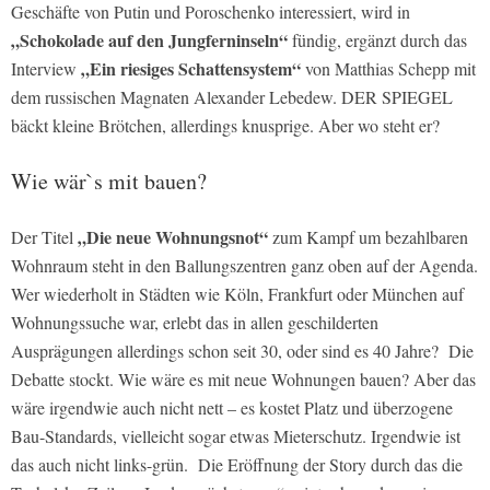
Geschäfte von Putin und Poroschenko interessiert, wird in
„Schokolade auf den Jungferninseln“
fündig, ergänzt durch das
„Ein riesiges Schattensystem“
Interview
von Matthias Schepp mit
dem russischen Magnaten Alexander Lebedew. DER SPIEGEL
bäckt kleine Brötchen, allerdings knusprige. Aber wo steht er?
Wie wär`s mit bauen?
„Die neue Wohnungsnot“
Der Titel
zum Kampf um bezahlbaren
Wohnraum steht in den Ballungszentren ganz oben auf der Agenda.
Wer wiederholt in Städten wie Köln, Frankfurt oder München auf
Wohnungssuche war, erlebt das in allen geschilderten
Ausprägungen allerdings schon seit 30, oder sind es 40 Jahre? Die
Debatte stockt. Wie wäre es mit neue Wohnungen bauen? Aber das
wäre irgendwie auch nicht nett – es kostet Platz und überzogene
Bau-Standards, vielleicht sogar etwas Mieterschutz. Irgendwie ist
das auch nicht links-grün. Die Eröffnung der Story durch das die