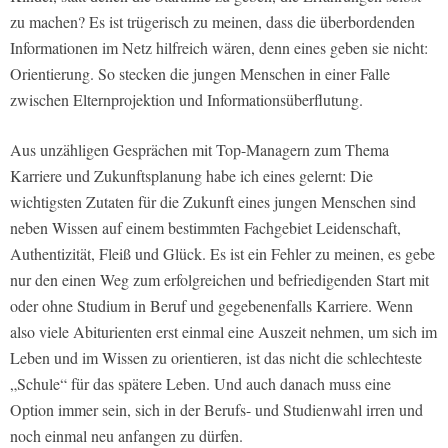
zu machen? Es ist trügerisch zu meinen, dass die überbordenden
Informationen im Netz hilfreich wären, denn eines geben sie nicht:
Orientierung. So stecken die jungen Menschen in einer Falle
zwischen Elternprojektion und Informationsüberflutung.
Aus unzähligen Gesprächen mit Top-Managern zum Thema
Karriere und Zukunftsplanung habe ich eines gelernt: Die
wichtigsten Zutaten für die Zukunft eines jungen Menschen sind
neben Wissen auf einem bestimmten Fachgebiet Leidenschaft,
Authentizität, Fleiß und Glück. Es ist ein Fehler zu meinen, es gebe
nur den einen Weg zum erfolgreichen und befriedigenden Start mit
oder ohne Studium in Beruf und gegebenenfalls Karriere. Wenn
also viele Abiturienten erst einmal eine Auszeit nehmen, um sich im
Leben und im Wissen zu orientieren, ist das nicht die schlechteste
„Schule“ für das spätere Leben. Und auch danach muss eine
Option immer sein, sich in der Berufs- und Studienwahl irren und
noch einmal neu anfangen zu dürfen.