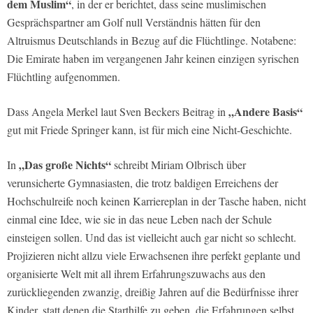
dem Muslim“
, in der er berichtet, dass seine muslimischen
Gesprächspartner am Golf null Verständnis hätten für den
Altruismus Deutschlands in Bezug auf die Flüchtlinge. Notabene:
Die Emirate haben im vergangenen Jahr keinen einzigen syrischen
Flüchtling aufgenommen.
„Andere Basis“
Dass Angela Merkel laut Sven Beckers Beitrag in
gut mit Friede Springer kann, ist für mich eine Nicht-Geschichte.
„Das große Nichts“
In
schreibt Miriam Olbrisch über
verunsicherte Gymnasiasten, die trotz baldigen Erreichens der
Hochschulreife noch keinen Karriereplan in der Tasche haben, nicht
einmal eine Idee, wie sie in das neue Leben nach der Schule
einsteigen sollen. Und das ist vielleicht auch gar nicht so schlecht.
Projizieren nicht allzu viele Erwachsenen ihre perfekt geplante und
organisierte Welt mit all ihrem Erfahrungszuwachs aus den
zurückliegenden zwanzig, dreißig Jahren auf die Bedürfnisse ihrer
Kinder, statt denen die Starthilfe zu geben, die Erfahrungen selbst