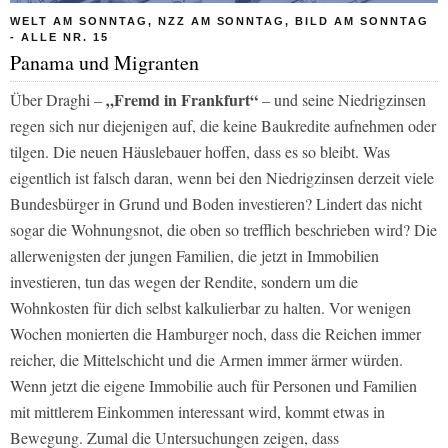
WELT AM SONNTAG, NZZ AM SONNTAG, BILD AM SONNTAG
- ALLE NR. 15
Panama und Migranten
„Fremd in Frankfurt“
Über Draghi –
– und seine Niedrigzinsen
regen sich nur diejenigen auf, die keine Baukredite aufnehmen oder
tilgen. Die neuen Häuslebauer hoffen, dass es so bleibt. Was
eigentlich ist falsch daran, wenn bei den Niedrigzinsen derzeit viele
Bundesbürger in Grund und Boden investieren? Lindert das nicht
sogar die Wohnungsnot, die oben so trefflich beschrieben wird? Die
allerwenigsten der jungen Familien, die jetzt in Immobilien
investieren, tun das wegen der Rendite, sondern um die
Wohnkosten für dich selbst kalkulierbar zu halten. Vor wenigen
Wochen monierten die Hamburger noch, dass die Reichen immer
reicher, die Mittelschicht und die Armen immer ärmer würden.
Wenn jetzt die eigene Immobilie auch für Personen und Familien
mit mittlerem Einkommen interessant wird, kommt etwas in
Bewegung. Zumal die Untersuchungen zeigen, dass