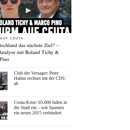
AUF CEUTA
tschland das nächste Ziel? –
Analyse mit Roland Tichy &
Pino
Club der Versager: Peter
Hahne rechnet mit der CDU
ab
Ceuta-Krise: 65.000 fallen in
die Stadt ein – wie Spanien
ein neues 2015 verhindert