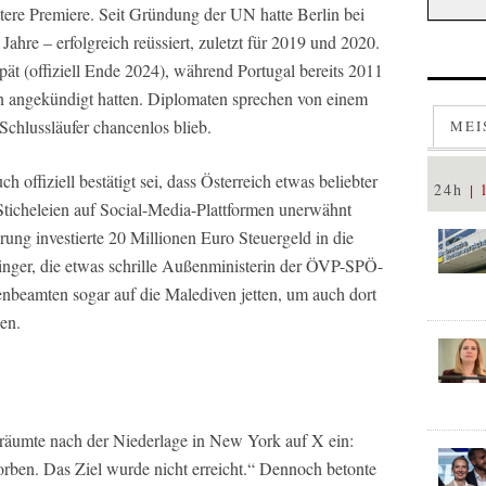
ittere Premiere. Seit Gründung der UN hatte Berlin bei
t Jahre – erfolgreich reüssiert, zuletzt für 2019 und 2020.
pät (offiziell Ende 2024), während Portugal bereits 2011
 angekündigt hatten. Diplomaten sprechen von einem
Schlussläufer chancenlos blieb.
MEI
 offiziell bestätigt sei, dass Österreich etwas beliebter
24h
Sticheleien auf Social-Media-Plattformen unerwähnt
rung investierte 20 Millionen Euro Steuergeld in die
ger, die etwas schrille Außenministerin der ÖVP-SPÖ-
enbeamten sogar auf die Malediven jetten, um auch dort
en.
äumte nach der Niederlage in New York auf X ein:
ben. Das Ziel wurde nicht erreicht.“ Dennoch betonte