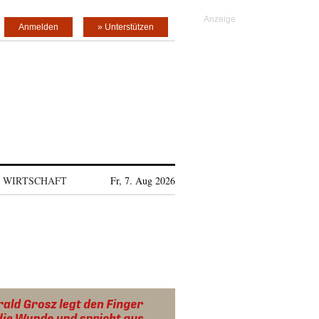
Anmelden
» Unterstützen
WIRTSCHAFT
Fr, 7. Aug 2026