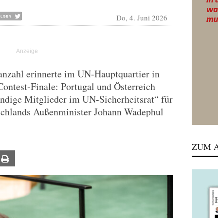
Do, 4. Juni 2026
nzahl erinnerte im UN-Hauptquartier in
ontest-Finale: Portugal und Österreich
tändige Mitglieder im UN-Sicherheitsrat“ für
schlands Außenminister Johann Wadephul
ZUM A
ail
Print