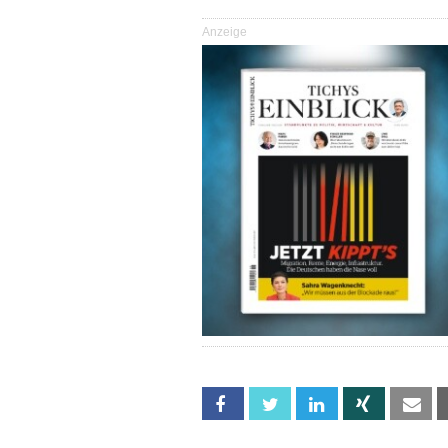
Anzeige
Facebook
Twitter
Linkedin
Xing
Em