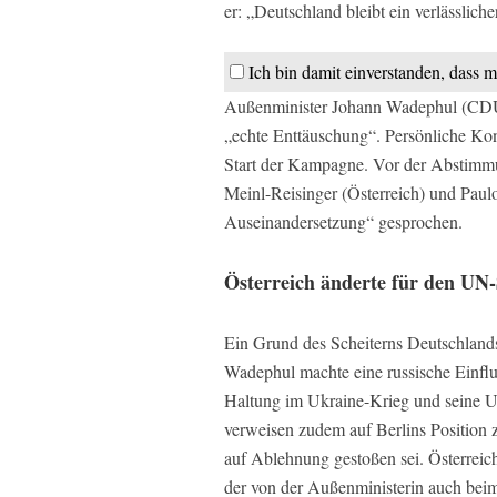
er: „Deutschland bleibt ein verlässliche
Ich bin damit einverstanden, dass m
Außenminister Johann Wadephul (CDU)
„echte Enttäuschung“. Persönliche Kon
Start der Kampagne. Vor der Abstimmu
Meinl-Reisinger (Österreich) und Paul
Auseinandersetzung“ gesprochen.
Österreich änderte für den UN
Ein Grund des Scheiterns Deutschland
Wadephul machte eine russische Einflu
Haltung im Ukraine-Krieg und seine Unt
verweisen zudem auf Berlins Position
auf Ablehnung gestoßen sei. Österreich 
der von der Außenministerin auch bei