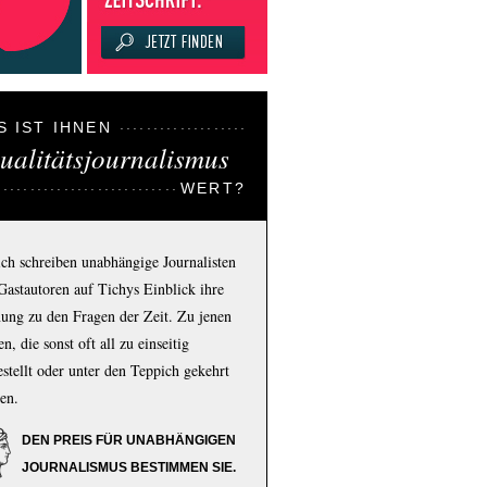
S IST IHNEN
ualitätsjournalismus
WERT?
ich schreiben unabhängige Journalisten
Gastautoren auf Tichys Einblick ihre
ung zu den Fragen der Zeit. Zu jenen
n, die sonst oft all zu einseitig
estellt oder unter den Teppich gekehrt
en.
DEN PREIS FÜR UNABHÄNGIGEN
JOURNALISMUS BESTIMMEN SIE.