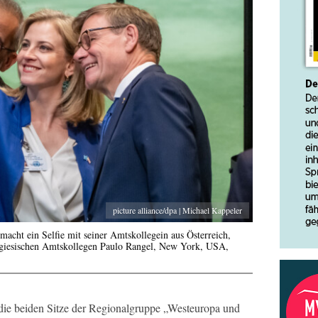
picture alliance/dpa | Michael Kappeler
cht ein Selfie mit seiner Amtskollegein aus Österreich,
ugiesischen Amtskollegen Paulo Rangel, New York, USA,
h die beiden Sitze der Regionalgruppe „Westeuropa und