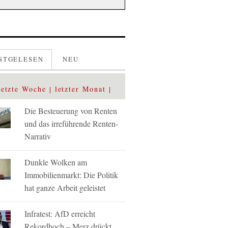
STGELESEN
NEU
letzte Woche
letzter Monat
Die Besteuerung von Renten
und das irreführende Renten-
Narrativ
Dunkle Wolken am
Immobilienmarkt: Die Politik
hat ganze Arbeit geleistet
Infratest: AfD erreicht
Rekordhoch – Merz drückt