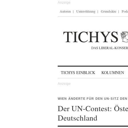
Autoren
Unterstützung
Grundsätze
Podc
Skip to content
TICHYS EINBLICK
KOLUMNEN
WIEN ÄNDERTE FÜR DEN UN-SITZ DE
Der UN-Contest: Öster
Deutschland