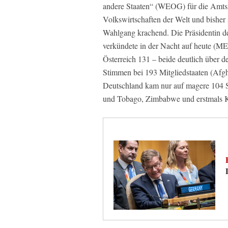
andere Staaten“ (WEOG) für die Amtsz
Volkswirtschaften der Welt und bisher s
Wahlgang krachend. Die Präsidentin 
verkündete in der Nacht auf heute (ME
Österreich 131 – beide deutlich über d
Stimmen bei 193 Mitgliedstaaten (Afgh
Deutschland kam nur auf magere 104 S
und Tobago, Zimbabwe und erstmals K