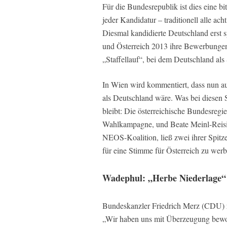
Für die Bundesrepublik ist dies eine b
jeder Kandidatur – traditionell alle ach
Diesmal kandidierte Deutschland erst s
und Österreich 2013 ihre Bewerbungen
„Staffellauf“, bei dem Deutschland als 
In Wien wird kommentiert, dass nun auch
als Deutschland wäre. Was bei diesen 
bleibt: Die österreichische Bundesregie
Wahlkampagne, und Beate Meinl-Reisin
NEOS-Koalition, ließ zwei ihrer Spitz
für eine Stimme für Österreich zu werb
Wadephul: „Herbe Niederlage“
Bundeskanzler Friedrich Merz (CDU) r
„Wir haben uns mit Überzeugung bewor