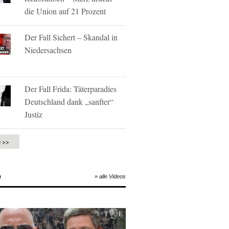
die Union auf 21 Prozent
Der Fall Sichert – Skandal in
Niedersachsen
Der Fall Frida: Täterparadies
Deutschland dank „sanfter“
Justiz
e >>
O
» alle Videos