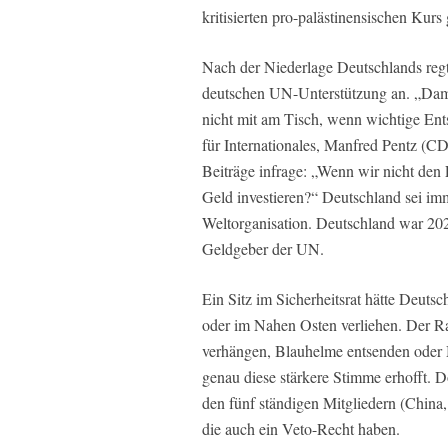
kritisierten pro-palästinensischen Kurs
Nach der Niederlage Deutschlands regt
deutschen UN-Unterstützung an. „Damit
nicht mit am Tisch, wenn wichtige Ent
für Internationales, Manfred Pentz (CD
Beiträge infrage: „Wenn wir nicht den 
Geld investieren?“ Deutschland sei im
Weltorganisation. Deutschland war 202
Geldgeber der UN.
Ein Sitz im Sicherheitsrat hätte Deuts
oder im Nahen Osten verliehen. Der R
verhängen, Blauhelme entsenden oder M
genau diese stärkere Stimme erhofft. 
den fünf ständigen Mitgliedern (China
die auch ein Veto-Recht haben.