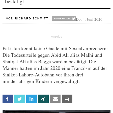
bestätigt
Do, 4. Juni 2026
VON
RICHARD SCHMITT
Pakistan kennt keine Gnade mit Sexualverbrechern:
Die Todesurteile gegen Abid Ali alias Malhi und
Shafqat Ali alias Bagga wurden bestätigt. Die
Männer hatten im Jahr 2020 eine Französin auf der
Sialkot-Lahore-Autobahn vor ihren drei
minderjährigen Kindern vergewaltigt.
Facebook
Twitter
Linkedin
Xing
Email
Print