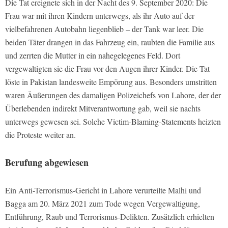
Die Tat ereignete sich in der Nacht des 9. September 2020: Die
Frau war mit ihren Kindern unterwegs, als ihr Auto auf der
vielbefahrenen Autobahn liegenblieb – der Tank war leer. Die
beiden Täter drangen in das Fahrzeug ein, raubten die Familie aus
und zerrten die Mutter in ein nahegelegenes Feld. Dort
vergewaltigten sie die Frau vor den Augen ihrer Kinder. Die Tat
löste in Pakistan landesweite Empörung aus. Besonders umstritten
waren Äußerungen des damaligen Polizeichefs von Lahore, der der
Überlebenden indirekt Mitverantwortung gab, weil sie nachts
unterwegs gewesen sei. Solche Victim-Blaming-Statements heizten
die Proteste weiter an.
Berufung abgewiesen
Ein Anti-Terrorismus-Gericht in Lahore verurteilte Malhi und
Bagga am 20. März 2021 zum Tode wegen Vergewaltigung,
Entführung, Raub und Terrorismus-Delikten. Zusätzlich erhielten