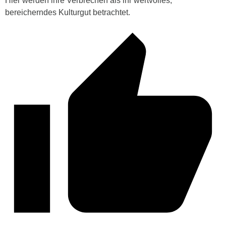
Hier werden ihre Verbrechen als ihr wertvolles,
bereicherndes Kulturgut betrachtet.