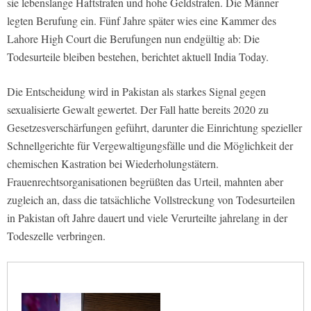
sie lebenslange Haftstrafen und hohe Geldstrafen. Die Männer
legten Berufung ein. Fünf Jahre später wies eine Kammer des
Lahore High Court die Berufungen nun endgültig ab: Die
Todesurteile bleiben bestehen, berichtet aktuell India Today.
Die Entscheidung wird in Pakistan als starkes Signal gegen
sexualisierte Gewalt gewertet. Der Fall hatte bereits 2020 zu
Gesetzesverschärfungen geführt, darunter die Einrichtung spezieller
Schnellgerichte für Vergewaltigungsfälle und die Möglichkeit der
chemischen Kastration bei Wiederholungstätern.
Frauenrechtsorganisationen begrüßten das Urteil, mahnten aber
zugleich an, dass die tatsächliche Vollstreckung von Todesurteilen
in Pakistan oft Jahre dauert und viele Verurteilte jahrelang in der
Todeszelle verbringen.