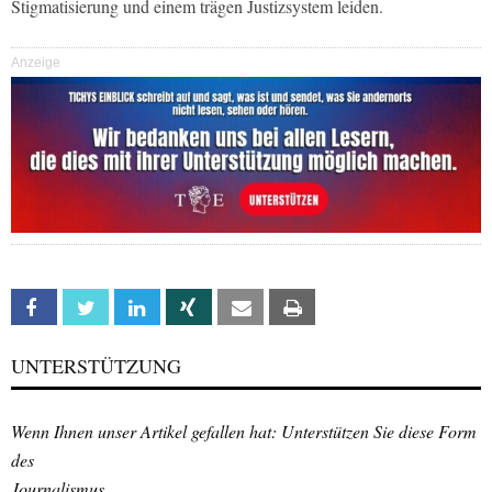
Stigmatisierung und einem trägen Justizsystem leiden.
Anzeige
Facebook
Twitter
Linkedin
Xing
Email
Print
UNTERSTÜTZUNG
Wenn Ihnen unser Artikel gefallen hat: Unterstützen Sie diese Form
des
Journalismus.