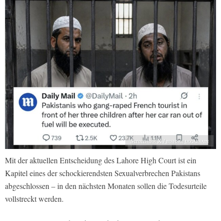
Screenshot X / ʙɪsʜɴᴏɪ ᴜɢɢᴀʀsᴀɪɴ
Mit der aktuellen Entscheidung des Lahore High Court ist ein
Kapitel eines der schockierendsten Sexualverbrechen Pakistans
abgeschlossen – in den nächsten Monaten sollen die Todesurteile
vollstreckt werden.