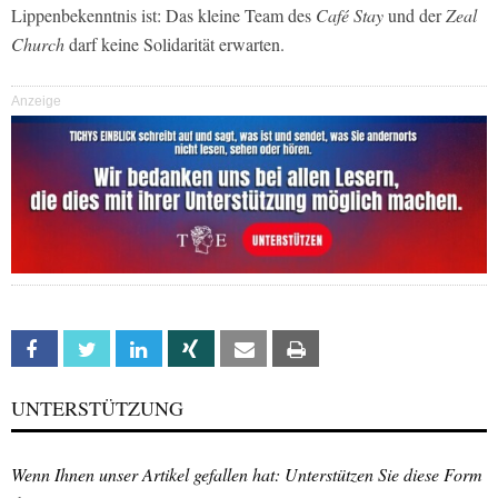
Lippenbekenntnis ist: Das kleine Team des
Café Stay
und der
Zeal
Church
darf keine Solidarität erwarten.
Anzeige
Facebook
Twitter
Linkedin
Xing
Email
Print
UNTERSTÜTZUNG
Wenn Ihnen unser Artikel gefallen hat: Unterstützen Sie diese Form