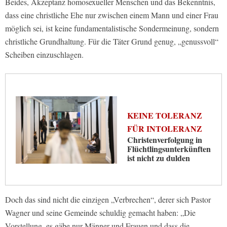
Beides, Akzeptanz homosexueller Menschen und das Bekenntnis,
dass eine christliche Ehe nur zwischen einem Mann und einer Frau
möglich sei, ist keine fundamentalistische Sondermeinung, sondern
christliche Grundhaltung. Für die Täter Grund genug, „genussvoll“
Scheiben einzuschlagen.
KEINE TOLERANZ
FÜR INTOLERANZ
Christenverfolgung in
Flüchtlingsunterkünften
ist nicht zu dulden
Doch das sind nicht die einzigen „Verbrechen“, derer sich Pastor
Wagner und seine Gemeinde schuldig gemacht haben: „Die
Vorstellung, es gäbe nur Männer und Frauen und dass die