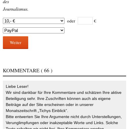
des
Journalismus.
oder
€
Weiter
KOMMENTARE
( 66 )
Liebe Leser!
Wir sind dankbar für Ihre Kommentare und schätzen Ihre aktive
Beteiligung sehr. Ihre Zuschriften können auch als eigene
Beiträge auf der Site erscheinen oder in unserer
Monatszeitschrift „Tichys Einblick“.
Bitte entwerten Sie Ihre Argumente nicht durch Unterstellungen,
Verunglimpfungen oder inakzeptable Worte und Links. Solche
Texte schalten wir nicht frei. Ihre Kommentare werden