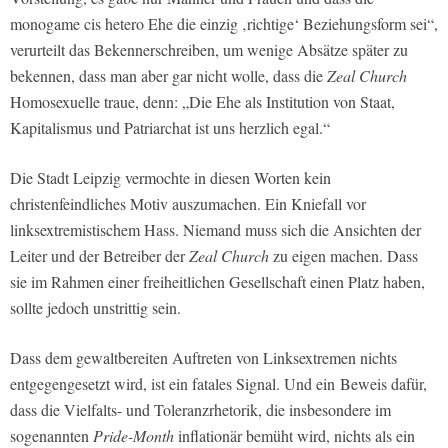
monogame cis hetero Ehe die einzig ‚richtige‘ Beziehungsform sei“,
verurteilt das Bekennerschreiben, um wenige Absätze später zu
bekennen, dass man aber gar nicht wolle, dass die
Zeal Church
Homosexuelle traue, denn: „Die Ehe als Institution von Staat,
Kapitalismus und Patriarchat ist uns herzlich egal.“
Die Stadt Leipzig vermochte in diesen Worten kein
christenfeindliches Motiv auszumachen. Ein Kniefall vor
linksextremistischem Hass. Niemand muss sich die Ansichten der
Leiter und der Betreiber der
Zeal Church
zu eigen machen. Dass
sie im Rahmen einer freiheitlichen Gesellschaft einen Platz haben,
sollte jedoch unstrittig sein.
Dass dem gewaltbereiten Auftreten von Linksextremen nichts
entgegengesetzt wird, ist ein fatales Signal. Und ein Beweis dafür,
dass die Vielfalts- und Toleranzrhetorik, die insbesondere im
sogenannten
Pride-Month
inflationär bemüht wird, nichts als ein