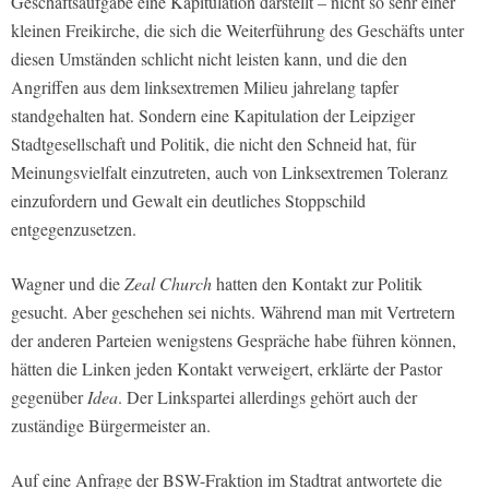
Geschäftsaufgabe eine Kapitulation darstellt – nicht so sehr einer
kleinen Freikirche, die sich die Weiterführung des Geschäfts unter
diesen Umständen schlicht nicht leisten kann, und die den
Angriffen aus dem linksextremen Milieu jahrelang tapfer
standgehalten hat. Sondern eine Kapitulation der Leipziger
Stadtgesellschaft und Politik, die nicht den Schneid hat, für
Meinungsvielfalt einzutreten, auch von Linksextremen Toleranz
einzufordern und Gewalt ein deutliches Stoppschild
entgegenzusetzen.
Wagner und die
Zeal Church
hatten den Kontakt zur Politik
gesucht. Aber geschehen sei nichts. Während man mit Vertretern
der anderen Parteien wenigstens Gespräche habe führen können,
hätten die Linken jeden Kontakt verweigert, erklärte der Pastor
gegenüber
Idea
. Der Linkspartei allerdings gehört auch der
zuständige Bürgermeister an.
Auf eine Anfrage der BSW-Fraktion im Stadtrat antwortete die