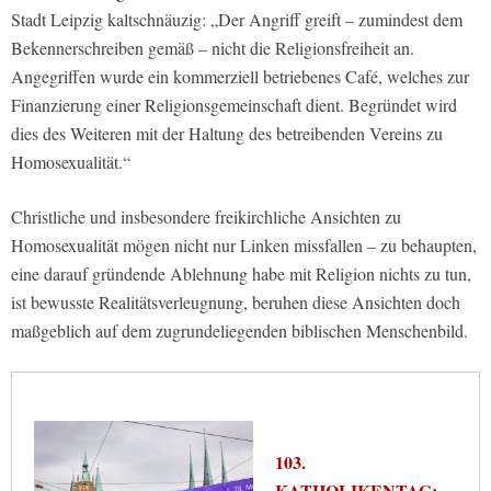
Stadt Leipzig kaltschnäuzig: „Der Angriff greift – zumindest dem
Bekennerschreiben gemäß – nicht die Religionsfreiheit an.
Angegriffen wurde ein kommerziell betriebenes Café, welches zur
Finanzierung einer Religionsgemeinschaft dient. Begründet wird
dies des Weiteren mit der Haltung des betreibenden Vereins zu
Homosexualität.“
Christliche und insbesondere freikirchliche Ansichten zu
Homosexualität mögen nicht nur Linken missfallen – zu behaupten,
eine darauf gründende Ablehnung habe mit Religion nichts zu tun,
ist bewusste Realitätsverleugnung, beruhen diese Ansichten doch
maßgeblich auf dem zugrundeliegenden biblischen Menschenbild.
103.
KATHOLIKENTAG: