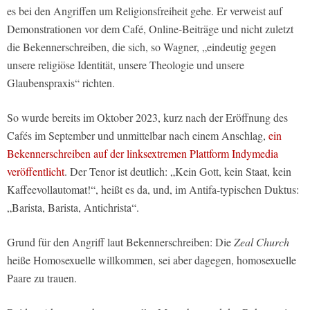
es bei den Angriffen um Religionsfreiheit gehe. Er verweist auf
Demonstrationen vor dem Café, Online-Beiträge und nicht zuletzt
die Bekennerschreiben, die sich, so Wagner, „eindeutig gegen
unsere religiöse Identität, unsere Theologie und unsere
Glaubenspraxis“ richten.
So wurde bereits im Oktober 2023, kurz nach der Eröffnung des
Cafés im September und unmittelbar nach einem Anschlag,
ein
Bekennerschreiben auf der linksextremen Plattform Indymedia
veröffentlicht
. Der Tenor ist deutlich: „Kein Gott, kein Staat, kein
Kaffeevollautomat!“, heißt es da, und, im Antifa-typischen Duktus:
„Barista, Barista, Antichrista“.
Grund für den Angriff laut Bekennerschreiben: Die
Zeal Church
heiße Homosexuelle willkommen, sei aber dagegen, homosexuelle
Paare zu trauen.