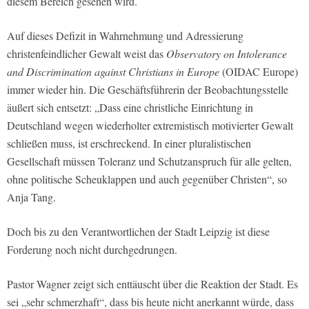
diesem Bereich gesehen wird.
Auf dieses Defizit in Wahrnehmung und Adressierung
christenfeindlicher Gewalt weist das
Observatory on Intolerance
and Discrimination against Christians in Europe
(OIDAC Europe)
immer wieder hin. Die Geschäftsführerin der Beobachtungsstelle
äußert sich entsetzt: „Dass eine christliche Einrichtung in
Deutschland wegen wiederholter extremistisch motivierter Gewalt
schließen muss, ist erschreckend. In einer pluralistischen
Gesellschaft müssen Toleranz und Schutzanspruch für alle gelten,
ohne politische Scheuklappen und auch gegenüber Christen“, so
Anja Tang.
Doch bis zu den Verantwortlichen der Stadt Leipzig ist diese
Forderung noch nicht durchgedrungen.
Pastor Wagner zeigt sich enttäuscht über die Reaktion der Stadt. Es
sei „sehr schmerzhaft“, dass bis heute nicht anerkannt würde, dass