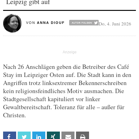
Leipzig gibt auf
Do, 4. Juni 2026
VON
ANNA DIOUF
Nach 26 Anschlägen geben die Betreiber des Café
Stay im Leipziger Osten auf. Die Stadt kann in den
Angriffen trotz linksextremer Bekennerschreiben
kein religionsfeindliches Motiv ausmachen. Die
Stadtgesellschaft kapituliert vor linker
Gewaltbereitschaft. Toleranz für alle – außer für
Christen.
Facebook
Twitter
Linkedin
Xing
Email
Print