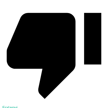
Fralarovi