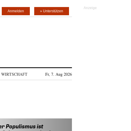
Anmelden
» Unterstützen
WIRTSCHAFT
Fr, 7. Aug 2026