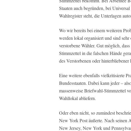
Stimmzettel bekommt. Bei Absentee Bal
Staaten auch begründen, bei Universal
Wahlregister steht, die Unterlagen aut
Wo wir bereits bei einem weiteren Pr
werden lokal organisiert und sind sehr
verstorbene Wähler. Gut möglich, dass 
Stimmzettel in die falschen Hände ger
des Verstorbenen oder hinterbliebener 
Eine weitere ebenfalls vielkritisierte P
Bundesstaaten. Dabei kann jeder – al
massenweise Briefwahl-Stimmzettel vo
Wahllokal abliefern.
Oder eben nicht, so zumindest beschrie
New York Post äußerte. Nach seinen A
New Jersey, New York und Pennsylvania