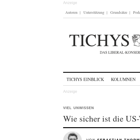
Autoren
Unterstützung
Grundsätze
Podc
Skip to content
TICHYS EINBLICK
KOLUMNEN
VIEL UNWISSEN
Wie sicher ist die US