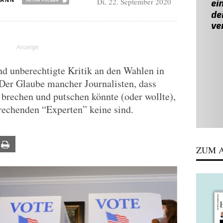
Di, 22. September 2020
MANN
und unberechtigte Kritik an den Wahlen in
 Der Glaube mancher Journalisten, dass
brechen und putschen könnte (oder wollte),
prechenden “Experten” keine sind.
ail
Print
ZUM A