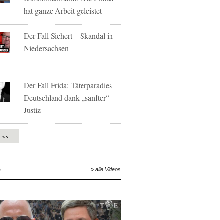
hat ganze Arbeit geleistet
Der Fall Sichert – Skandal in
Niedersachsen
Der Fall Frida: Täterparadies
Deutschland dank „sanfter“
Justiz
e >>
O
» alle Videos