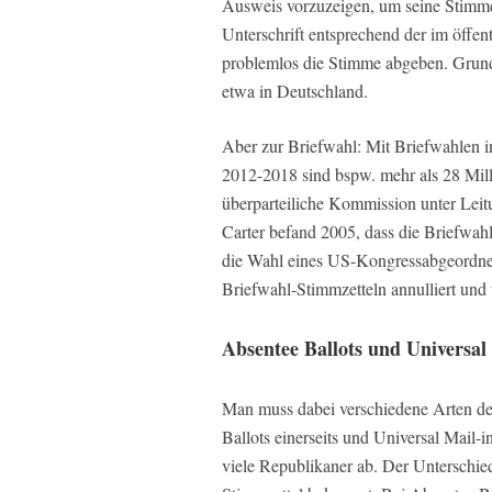
Ausweis vorzuzeigen, um seine Stimm
Unterschrift entsprechend der im öffe
problemlos die Stimme abgeben. Grundsä
etwa in Deutschland.
Aber zur Briefwahl: Mit Briefwahlen 
2012-2018 sind bspw. mehr als 28 Mill
überparteiliche Kommission unter Lei
Carter befand 2005, dass die Briefwahl
die Wahl eines US-Kongressabgeordne
Briefwahl-Stimmzetteln annulliert und 
Absentee Ballots und Universal
Man muss dabei verschiedene Arten der
Ballots einerseits und Universal Mail-
viele Republikaner ab. Der Unterschied