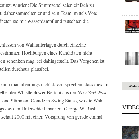
enutzt wurden: Die Stimmzettel seien einfach zu
t, daher sammelten er und sein Team, mittels Vote
ffneten sie mit Wasserdampf und tauschten die
enlassen von Wahlunterlagen durch einzelne
 bestimmten Hochburgen eines Kandidaten nicht
en schenken mag, sei dahingestellt. Das Vorgehen ist
ellen durchaus plausibel.
ann man allerdings nicht davon sprechen, dass dies im
Weiter
selbst der Whistleblower-Bericht aus der
New York Post
ausend Stimmen. Gerade in Swing States, wo die Wahl
VIDE
ings das den Unterschied machen. George W. Bush
tschaft 2000 mit einen Vorsprung von gerade einmal