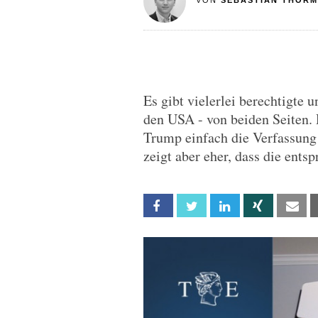
VON
SEBASTIAN THOR
Es gibt vielerlei berechtigte 
den USA - von beiden Seiten.
Trump einfach die Verfassung 
zeigt aber eher, dass die ents
Facebook
Twitter
Linkedin
Xing
Em