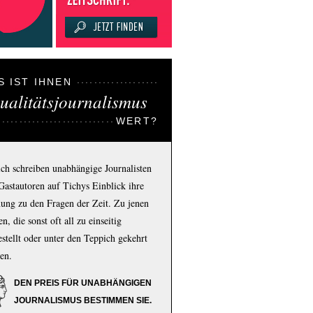
S IST IHNEN
ualitätsjournalismus
WERT?
ich schreiben unabhängige Journalisten
Gastautoren auf Tichys Einblick ihre
ung zu den Fragen der Zeit. Zu jenen
n, die sonst oft all zu einseitig
estellt oder unter den Teppich gekehrt
en.
DEN PREIS FÜR UNABHÄNGIGEN
JOURNALISMUS BESTIMMEN SIE.