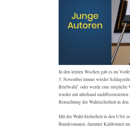
In den letzten Wochen gab es im Vorfe
3. November immer wieder Schlagzeilen
Briefwahl” oder werde eine mögliche W
wieder mit allerhand undifferenzierten 
Betrachtung der Wahlsicherheit in de
Mit der Wahl-Sicherheit in den USA ist 
Bundesstaaten, darunter Kalifornien u