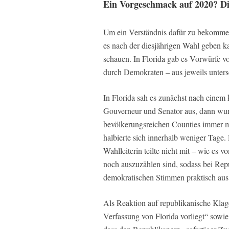
Ein Vorgeschmack auf 2020? Di
Um ein Verständnis dafür zu bekomm
es nach der diesjährigen Wahl geben 
schauen. In Florida gab es Vorwürfe v
durch Demokraten – aus jeweils unter
In Florida sah es zunächst nach einem 
Gouverneur und Senator aus, dann wurd
bevölkerungsreichen Counties immer m
halbierte sich innerhalb weniger Tage
Wahlleiterin teilte nicht mit – wie es
noch auszuzählen sind, sodass bei Re
demokratischen Stimmen praktisch aus
Als Reaktion auf republikanische Klage
Verfassung von Florida vorliegt“ sowie