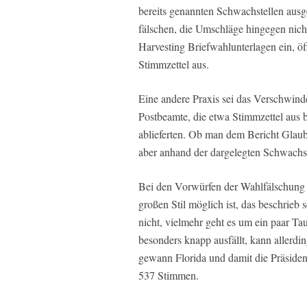
bereits genannten Schwachstellen ausg
fälschen, die Umschläge hingegen nich
Harvesting Briefwahlunterlagen ein, ö
Stimmzettel aus.
Eine andere Praxis sei das Verschwind
Postbeamte, die etwa Stimmzettel aus
ablieferten. Ob man dem Bericht Glaub
aber anhand der dargelegten Schwachst
Bei den Vorwürfen der Wahlfälschung k
großen Stil möglich ist, das beschrieb 
nicht, vielmehr geht es um ein paar T
besonders knapp ausfällt, kann allerd
gewann Florida und damit die Präsiden
537 Stimmen.