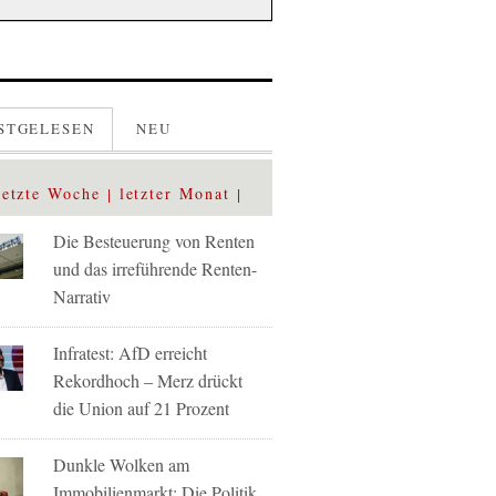
STGELESEN
NEU
letzte Woche
letzter Monat
Die Besteuerung von Renten
und das irreführende Renten-
Narrativ
Infratest: AfD erreicht
Rekordhoch – Merz drückt
die Union auf 21 Prozent
Dunkle Wolken am
Immobilienmarkt: Die Politik