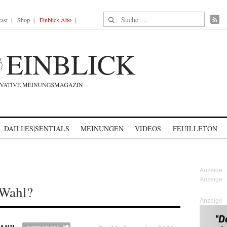
Suche nach:
ast
Shop
Einblick-Abo
DAILI|ES|SENTIALS
MEINUNGEN
VIDEOS
FEUILLETON
-Wahl?
Anzeige