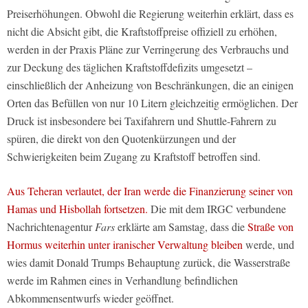
Preiserhöhungen. Obwohl die Regierung weiterhin erklärt, dass es
nicht die Absicht gibt, die Kraftstoffpreise offiziell zu erhöhen,
werden in der Praxis Pläne zur Verringerung des Verbrauchs und
zur Deckung des täglichen Kraftstoffdefizits umgesetzt –
einschließlich der Anheizung von Beschränkungen, die an einigen
Orten das Befüllen von nur 10 Litern gleichzeitig ermöglichen. Der
Druck ist insbesondere bei Taxifahrern und Shuttle-Fahrern zu
spüren, die direkt von den Quotenkürzungen und der
Schwierigkeiten beim Zugang zu Kraftstoff betroffen sind.
Aus Teheran verlautet, der Iran werde die Finanzierung seiner von
Hamas und Hisbollah fortsetzen.
Die mit dem IRGC verbundene
Nachrichtenagentur
Fars
erklärte am Samstag, dass die
Straße von
Hormus weiterhin unter iranischer Verwaltung bleiben
werde, und
wies damit Donald Trumps Behauptung zurück, die Wasserstraße
werde im Rahmen eines in Verhandlung befindlichen
Abkommensentwurfs wieder geöffnet.