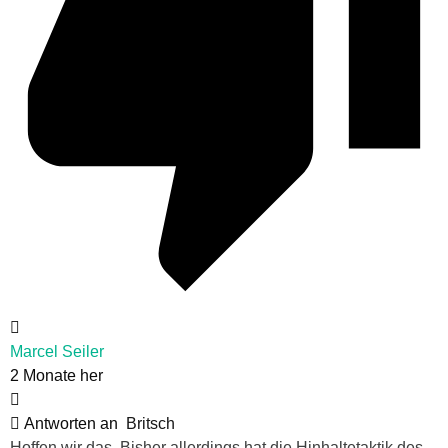
Marcel Seiler
2 Monate her
Antworten an
Britsch
Hoffen wir das. Bisher allerdings hat die Hinhaltetaktik des