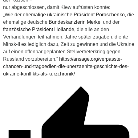
nur abgeschlossen, damit Kiew aufrüsten konnte:
„Wie der
ehemalige ukrainische Präsident Poroschenko
, die
ehemalige deutsche
Bundeskanzlerin Merkel
und der
französische Präsident Hollande
, die alle an den
Verhandlungen teilnahmen, Jahre später zugaben, diente
Minsk-II
es lediglich dazu, Zeit zu gewinnen und die Ukraine
auf einen offenbar geplanten Stellvertreterkrieg gegen
Russland vorzubereiten.“
https://ansage.org/verpasste-
chancen-und-tragoedien-die-unerzaehlte-geschichte-des-
ukraine-konflikts-als-kurzchronik/