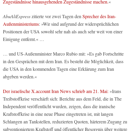
Zugeständnisse hinausgehenden Zugeständnisse machen.
«
AbuAliExpress
zitierte vor zwei Tagen den
Sprecher des Iran-
Außenministeriums
: »Wir sind aufgrund der widersprüchlichen
Positionen der USA sowohl sehr nah als auch sehr weit von einer
Einigung entfernt.« …
… und US-Außenminister Marco Rubio mit: »Es gab Fortschritte
in den Gesprächen mit dem Iran. Es besteht die Möglichkeit, dass
die USA in den kommenden Tagen eine Erklärung zum Iran
abgeben werden.«
Der israelische X.account Iran News schrieb am 21. Mai:
»Irans
Treibstoffkrise verschärft sich: Berichte aus dem Feld, die in The
Independent veröffentlicht wurden, zeigen, dass die iranische
Kraftstoffkrise in eine neue Phase eingetreten ist, mit langen
Schlangen an Tankstellen, reduzierten Quoten, härterem Zugang zu
subventioniertem Kraftstoff und öffentlicher Besorgnis über weitere