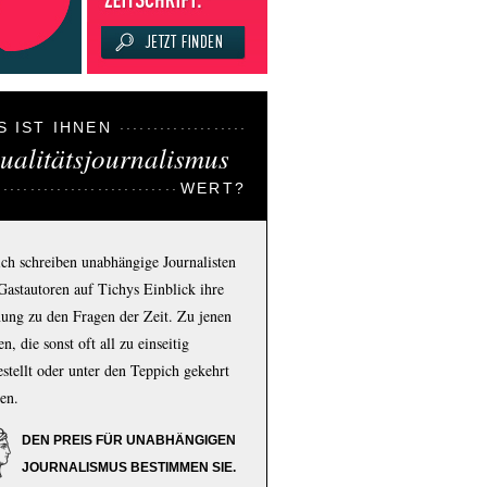
S IST IHNEN
ualitätsjournalismus
WERT?
ich schreiben unabhängige Journalisten
Gastautoren auf Tichys Einblick ihre
ung zu den Fragen der Zeit. Zu jenen
n, die sonst oft all zu einseitig
estellt oder unter den Teppich gekehrt
en.
DEN PREIS FÜR UNABHÄNGIGEN
JOURNALISMUS BESTIMMEN SIE.