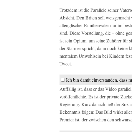
Trotzdem ist die Parallele seiner Vaterr
Absicht. Den Briten soll weisgemacht 
altenglischer Familienvater nur im best
sind. Diese Vorstellung, die – ohne ge
ist sein Opium, um seine Zuhörer für s
der Starmer spricht, dann doch keine 
mentalem Unwohlsein bei Kindern fest
Tweet.
Ich bin damit einverstanden, dass m
Auffällig ist, dass er das Video parall
veröffentlichte. Es ist der private Zuc
Regierung. Kurz danach ließ der Sozia
Bekenntnis folgen: Das Bild wirkt alle
Premier ist, der zwischen den schwarz