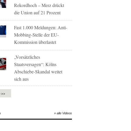
Rekordhoch – Merz drückt
die Union auf 21 Prozent
Fast 1.000 Meldungen: Anti-
Mobbing-Stelle der EU-
Kommission überlastet
„Vorsätzliches
Staatsversagen“: Kölns
Abschiebe-Skandal weitet
sich aus
e >>
O
» alle Videos