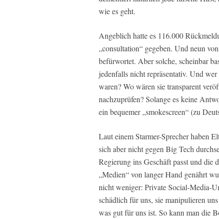
wie es geht.
Angeblich hatte es 116.000 Rückmeld
„consultation“ gegeben. Und neun von 
befürwortet. Aber solche, scheinbar ba
jedenfalls nicht repräsentativ. Und w
waren? Wo wären sie transparent veröff
nachzuprüfen? Solange es keine Antwort
ein bequemer „smokescreen“ (zu Deuts
Laut einem Starmer-Sprecher haben Elte
sich aber nicht gegen Big Tech durchset
Regierung ins Geschäft passt und die 
„Medien“ von langer Hand genährt wur
nicht weniger: Private Social-Media-
schädlich für uns, sie manipulieren un
was gut für uns ist. So kann man die Bo