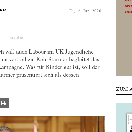
Di, 16. Juni 2026
DIS
ch will auch Labour im UK Jugendliche
ien vertreiben. Keir Starmer begleitet das
ampagne. Was für Kinder gut ist, soll der
tarmer präsentiert sich als dessen
ZUM A
ail
Print