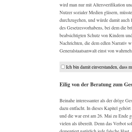
wird man nur mit Altersverifikation u
Nutzer sozialer Medien gläsern, müsst
durchzugehen, und würde damit auch lei
des Gesetzesvorhabens, bei dem die br
beabsichtigten Schutz von Kindern und
Nachrichten, die dem edlen Narrativ wi
Generalstaatsanwalt einst von wahrneh
Ich bin damit einverstanden, dass m
Eilig von der Beratung zum Ge
Beinahe interessanter als der dröge Ge
dazu entfacht. In dieses Kapitel gehör
und die war erst am 26. Mai zu Ende g
vielen als übereilt. Denn das Verbot sol
dementiert natürlich jede falsche Hast