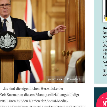
picture alliance / Photoshot | -
t – das sind die eigentlichen Herzstücke der
Keir Starmer an diesem Montag offiziell angekündigt
ereits Listen mit den Namen der Social-Media-
ährige sperren will. Bestätigt sind laut Telegraph TikTok