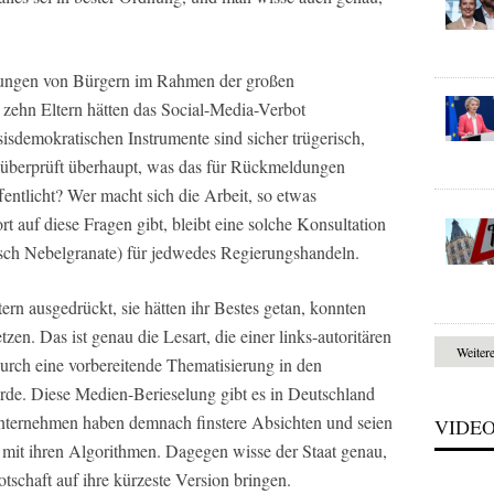
ungen von Bürgern im Rahmen der großen
zehn Eltern hätten das Social-Media-Verbot
sisdemokratischen Instrumente sind sicher trügerisch,
er überprüft überhaupt, was das für Rückmeldungen
entlicht? Wer macht sich die Arbeit, so etwas
 auf diese Fragen gibt, bleibt eine solche Konsultation
ch Nebelgranate) für jedwedes Regierungshandeln.
rn ausgedrückt, sie hätten ihr Bestes getan, konnten
zen. Das ist genau die Lesart, die einer links-autoritären
Weiter
durch eine vorbereitende Thematisierung in den
de. Diese Medien-Berieselung gibt es in Deutschland
Unternehmen haben demnach finstere Absichten und seien
VIDE
s mit ihren Algorithmen. Dagegen wisse der Staat genau,
tschaft auf ihre kürzeste Version bringen.