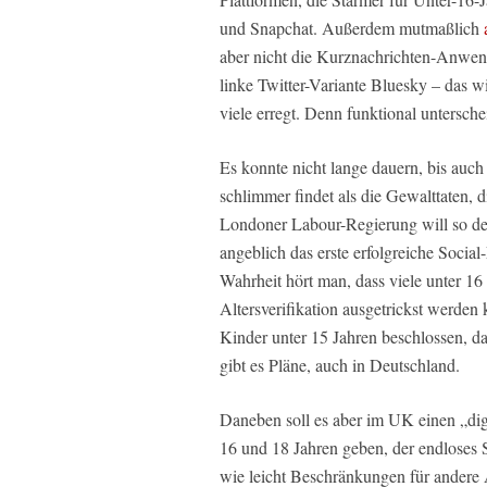
und Snapchat. Außerdem mutmaßlich
aber nicht die Kurznachrichten-Anwen
linke Twitter-Variante Bluesky – das 
viele erregt. Denn funktional untersch
Es konnte nicht lange dauern, bis auch 
schlimmer findet als die Gewalttaten, d
Londoner Labour-Regierung will so de
angeblich das erste erfolgreiche Socia
Wahrheit hört man, dass viele unter 16
Altersverifikation ausgetrickst werden 
Kinder unter 15 Jahren beschlossen, da
gibt es Pläne, auch in Deutschland.
Daneben soll es aber im UK einen „dig
16 und 18 Jahren geben, der endloses Sc
wie leicht Beschränkungen für ander