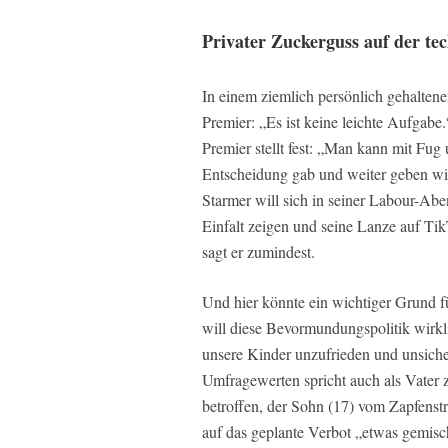
Privater Zuckerguss auf der te
In einem ziemlich persönlich gehaltene
Premier: „Es ist keine leichte Aufgabe
Premier stellt fest: „Man kann mit Fug
Entscheidung gab und weiter geben wi
Starmer will sich in seiner Labour-Abe
Einfalt zeigen und seine Lanze auf Ti
sagt er zumindest.
Und hier könnte ein wichtiger Grund 
will diese Bevormundungspolitik wirkl
unsere Kinder unzufrieden und unsiche
Umfragewerten spricht auch als Vater 
betroffen, der Sohn (17) vom Zapfenstr
auf das geplante Verbot „etwas gemisch