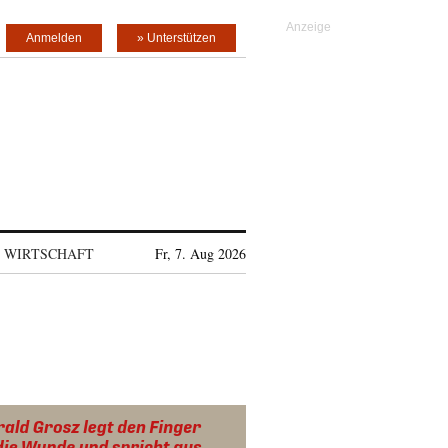
Anmelden
» Unterstützen
WIRTSCHAFT
Fr, 7. Aug 2026