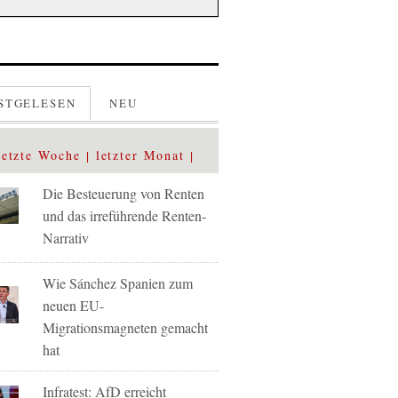
STGELESEN
NEU
letzte Woche
letzter Monat
Die Besteuerung von Renten
und das irreführende Renten-
Narrativ
Wie Sánchez Spanien zum
neuen EU-
Migrationsmagneten gemacht
hat
Infratest: AfD erreicht