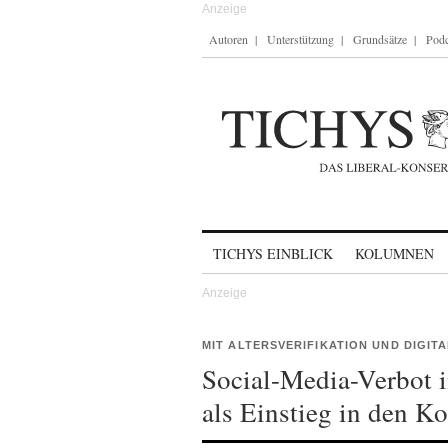
Autoren
Unterstützung
Grundsätze
Podc
Skip to content
TICHYS EINBLICK
KOLUMNEN
MIT ALTERSVERIFIKATION UND DIGITA
Social-Media-Verbot 
als Einstieg in den Ko