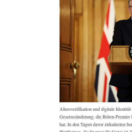
Altersverifikation und digitale Identitä
Gesetzesänderung, die Briten-Premier 
hat. In den Tagen davor zirkulierten b
Plattformen, die Starmer für Unter-16-J