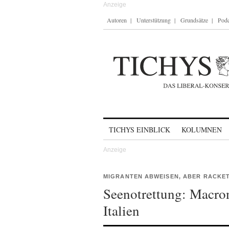
Autoren
Unterstützung
Grundsätze
Podc
Skip to content
TICHYS EINBLICK
KOLUMNEN
MIGRANTEN ABWEISEN, ABER RACKET
Seenotrettung: Macron
Italien