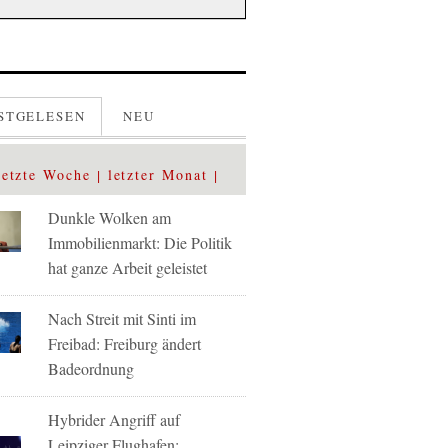
STGELESEN
NEU
letzte Woche
letzter Monat
Dunkle Wolken am
Immobilienmarkt: Die Politik
hat ganze Arbeit geleistet
Nach Streit mit Sinti im
Freibad: Freiburg ändert
Badeordnung
Hybrider Angriff auf
Leipziger Flughafen: