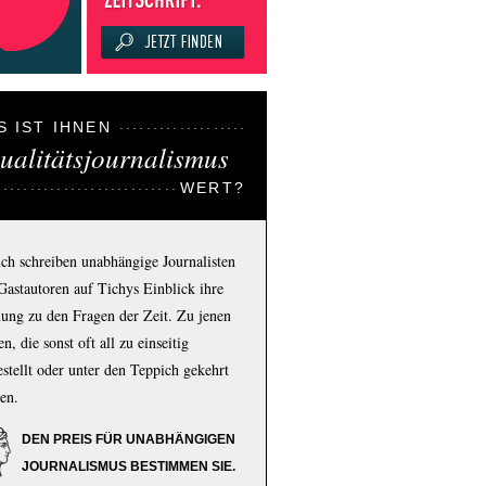
S IST IHNEN
ualitätsjournalismus
WERT?
ich schreiben unabhängige Journalisten
Gastautoren auf Tichys Einblick ihre
ung zu den Fragen der Zeit. Zu jenen
n, die sonst oft all zu einseitig
estellt oder unter den Teppich gekehrt
en.
DEN PREIS FÜR UNABHÄNGIGEN
JOURNALISMUS BESTIMMEN SIE.