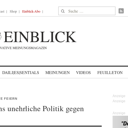
Suche nach:
ast
Shop
Einblick-Abo
DAILI|ES|SENTIALS
MEINUNGEN
VIDEOS
FEUILLETON
E FEIERN
s unehrliche Politik gegen
Anzeige