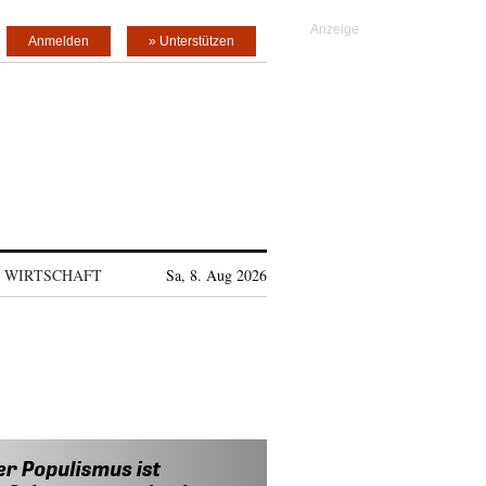
Anmelden
» Unterstützen
WIRTSCHAFT
Sa, 8. Aug 2026