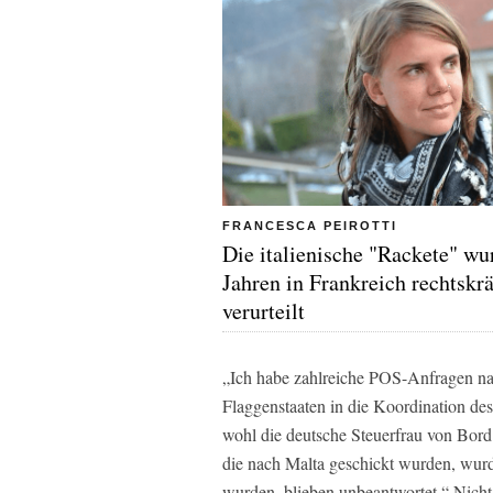
FRANCESCA PEIROTTI
Die italienische "Rackete" wu
Jahren in Frankreich rechtskrä
verurteilt
„Ich habe zahlreiche POS-Anfragen nac
Flaggenstaaten in die Koordination de
wohl die deutsche Steuerfrau von Bord
die nach Malta geschickt wurden, wurd
wurden, blieben unbeantwortet.“ Nicht 