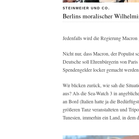
STEINMEIER UND CO.
Berlins moralischer Wilhelm
Jedenfalls wird die Regierung Macron 
Nicht nur, dass Macron, der Populist s
Deutsche soll Ehrenbürgerin von Paris
Spendengelder locker gemacht werden
Wir blicken zurück, wie sah die Situa
aus? Als die Sea-Watch 3 in angebliche
an Bord (Italien hatte ja die Bedürftig
größeren Tanz veranstalteten und Tripo
Tunesien, immerhin ein Land, in dem 