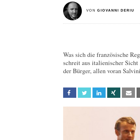
VON
GIOVANNI DERIU
Was sich die französische Re
schreit aus italienischer Sic
der Bürger, allen voran Salvini
Facebook
Twitter
Linkedin
Xing
Em