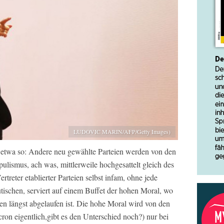
LUDOVIC MARIN/AFP/Getty Images)
in etwa so: Andere neu gewählte Parteien werden von den
pulismus, ach was, mittlerweile hochgesattelt gleich des
rtreter etablierter Parteien selbst infam, ohne jede
tischen, serviert auf einem Buffet der hohen Moral, wo
en längst abgelaufen ist. Die hohe Moral wird von den
ron eigentlich,gibt es den Unterschied noch?) nur bei