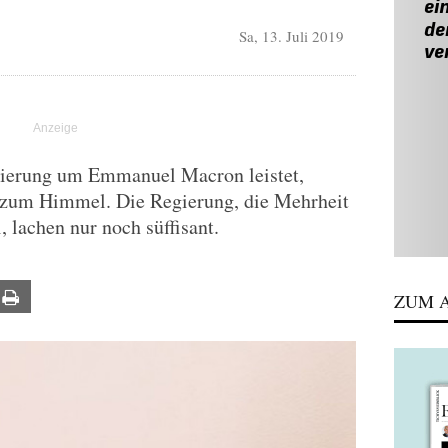
Sa, 13. Juli 2019
gierung um Emmanuel Macron leistet,
ht zum Himmel. Die Regierung, die Mehrheit
, lachen nur noch süffisant.
ail
Print
ZUM A