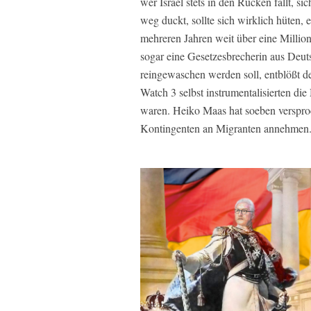
wer Israel stets in den Rücken fällt, s
weg duckt, sollte sich wirklich hüten,
mehreren Jahren weit über eine Millio
sogar eine Gesetzesbrecherin aus Deuts
reingewaschen werden soll, entblößt d
Watch 3 selbst instrumentalisierten die
waren. Heiko Maas hat soeben verspro
Kontingenten an Migranten annehmen