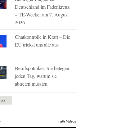
Deutschland im Fadenkreuz
– TE-Wecker am 7. August
2026
Chatkontrolle in Kraft – Die
EU trickst uns alle aus
Berufspolitiker: Sie belegen
jeden Tag, warum sie
abtreten müssten
e >>
O
» alle Videos