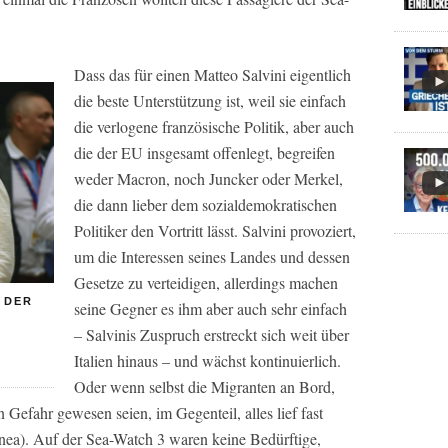
Dass das für einen Matteo Salvini eigentlich
die beste Unterstützung ist, weil sie einfach
die verlogene französische Politik, aber auch
die der EU insgesamt offenlegt, begreifen
weder Macron, noch Juncker oder Merkel,
die dann lieber dem sozialdemokratischen
Politiker den Vortritt lässt. Salvini provoziert,
um die Interessen seines Landes und dessen
Gesetze zu verteidigen, allerdings machen
 DER
seine Gegner es ihm aber auch sehr einfach
– Salvinis Zuspruch erstreckt sich weit über
Italien hinaus – und wächst kontinuierlich.
Oder wenn selbst die Migranten an Bord,
in Gefahr gewesen seien, im Gegenteil, alles lief fast
anea). Auf der Sea-Watch 3 waren keine Bedürftige,