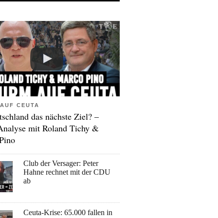
AUF CEUTA
tschland das nächste Ziel? –
Analyse mit Roland Tichy &
Pino
Club der Versager: Peter
Hahne rechnet mit der CDU
ab
Ceuta-Krise: 65.000 fallen in