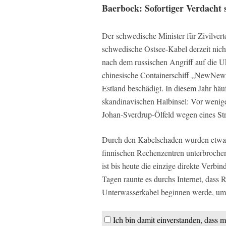
Baerbock: Sofortiger Verdacht 
Der schwedische Minister für Zivilvert
schwedische Ostsee-Kabel derzeit nich
nach dem russischen Angriff auf die Uk
chinesische Containerschiff „NewNew 
Estland beschädigt. In diesem Jahr häu
skandinavischen Halbinsel: Vor wenig
Johan-Sverdrup-Ölfeld wegen eines Str
Durch den Kabelschaden wurden etwa
finnischen Rechenzentren unterbroche
ist bis heute die einzige direkte Verb
Tagen raunte es durchs Internet, dass
Unterwasserkabel beginnen werde, um 
Ich bin damit einverstanden, dass m