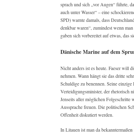
sprach und sich „vor Augen“ führte, das
auch unter Wasser“ – eine schockieren
SPD) warnte damals, dass Deutschland
denkbar waren“, zumindest wenn man 
gaben sich vorbereitet auf etwas, das s
Dänische Marine auf dem Spru
Nicht anders ist es heute. Faeser will 
nehmen. Wann hängt sie das dritte sehr 
Schuldige zu benennen. Seine einzige D
Verteidigungsminister, der rhetorisch ni
Jenseits aller möglichen Folgeschritte 
Aussprache freuen. Die politischen Sc
Offenheit diskutiert werden.
In Litauen ist man da bekanntermaßen