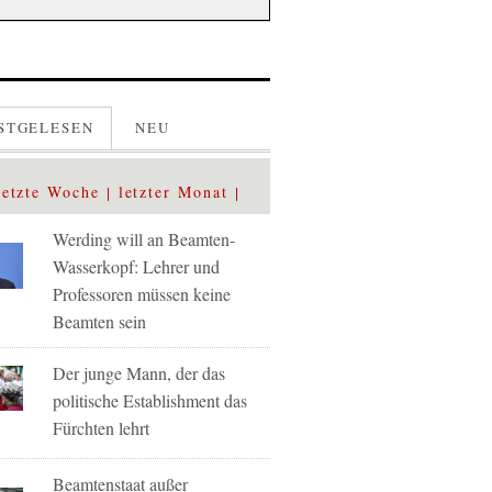
STGELESEN
NEU
letzte Woche
letzter Monat
Werding will an Beamten-
Wasserkopf: Lehrer und
Professoren müssen keine
Beamten sein
Der junge Mann, der das
politische Establishment das
Fürchten lehrt
Beamtenstaat außer