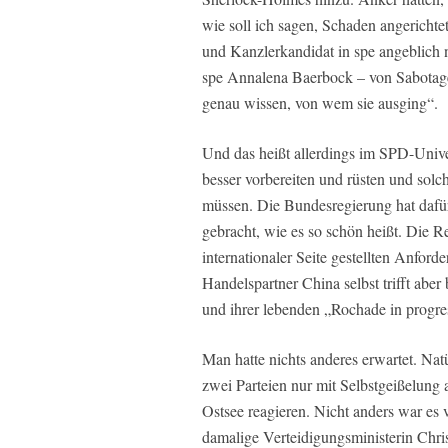
wie soll ich sagen, Schaden angerichte
und Kanzlerkandidat in spe angeblich n
spe Annalena Baerbock – von Sabotage
genau wissen, von wem sie ausging“.
Und das heißt allerdings im SPD-Unive
besser vorbereiten und rüsten und sol
müssen. Die Bundesregierung hat dafü
gebracht, wie es so schön heißt. Die Re
internationaler Seite gestellten Anfor
Handelspartner China selbst trifft abe
und ihrer lebenden „Rochade in progre
Man hatte nichts anderes erwartet. Na
zwei Parteien nur mit Selbstgeißelung
Ostsee reagieren. Nicht anders war es 
damalige Verteidigungsministerin Chr