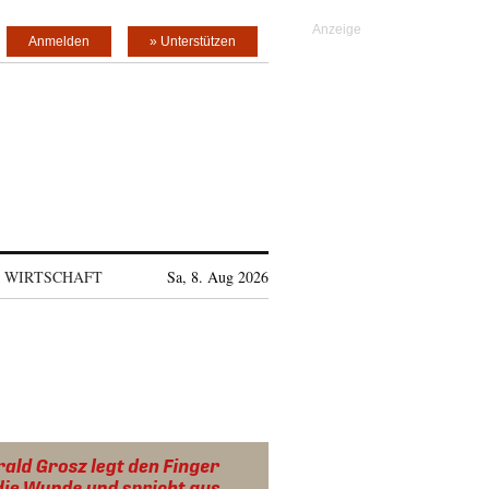
Anmelden
» Unterstützen
WIRTSCHAFT
Sa, 8. Aug 2026