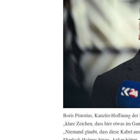
Boris Pistorius, Kanzler-Hoffnung de
„klare Zeichen, dass hier etwas im Gan
„Niemand glaubt, dass diese Kabel aus
Sherlock-Holmes hinzu. Anker hätten, s