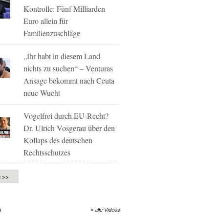
Kontrolle: Fünf Milliarden
Euro allein für
Familienzuschläge
„Ihr habt in diesem Land
nichts zu suchen“ – Venturas
Ansage bekommt nach Ceuta
neue Wucht
Vogelfrei durch EU-Recht?
Dr. Ulrich Vosgerau über den
Kollaps des deutschen
Rechtsschutzes
e >>
O
» alle Videos