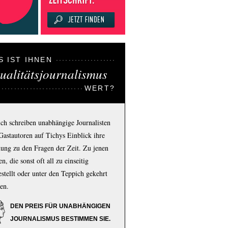
S IST IHNEN
ualitätsjournalismus
WERT?
ich schreiben unabhängige Journalisten
Gastautoren auf Tichys Einblick ihre
ung zu den Fragen der Zeit. Zu jenen
n, die sonst oft all zu einseitig
estellt oder unter den Teppich gekehrt
en.
DEN PREIS FÜR UNABHÄNGIGEN
JOURNALISMUS BESTIMMEN SIE.