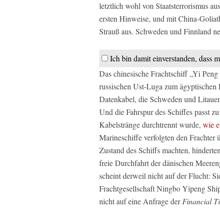
letztlich wohl von Staatsterrorismus a
ersten Hinweise, und mit China-Goliath 
Strauß aus. Schweden und Finnland ne
Ich bin damit einverstanden, dass m
Das chinesische Frachtschiff „Yi Peng
russischen Ust-Luga zum ägyptischen P
Datenkabel, die Schweden und Litauen
Und die Fahrspur des Schiffes passt zu
Kabelstränge durchtrennt wurde,
wie 
Marineschiffe verfolgten den Frachter
Zustand des Schiffs machten, hinderten 
freie Durchfahrt der dänischen Meeren
scheint derweil nicht auf der Flucht: S
Frachtgesellschaft Ningbo Yipeng Shipp
nicht auf eine Anfrage der
Financial T