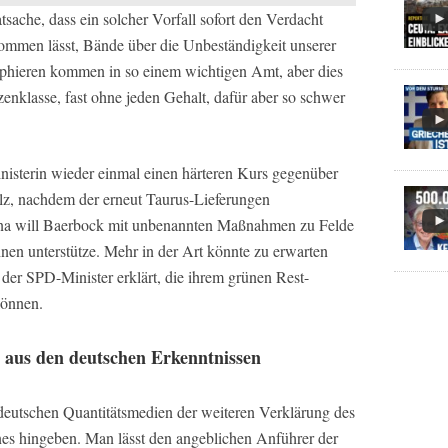
sache, dass ein solcher Vorfall sofort den Verdacht
ommen lässt, Bände über die Unbeständigkeit unserer
ophieren kommen in so einem wichtigen Amt, aber dies
zenklasse, fast ohne jeden Gehalt, dafür aber so schwer
nisterin wieder einmal einen härteren Kurs gegenüber
z, nachdem der erneut Taurus-Lieferungen
ina will Baerbock mit unbenannten Maßnahmen zu Felde
nen unterstütze. Mehr in der Art könnte zu erwarten
der SPD-Minister erklärt, die ihrem grünen Rest-
können.
l aus den deutschen Erkenntnissen
 deutschen Quantitätsmedien der weiteren Verklärung des
es hingeben. Man lässt den angeblichen Anführer der