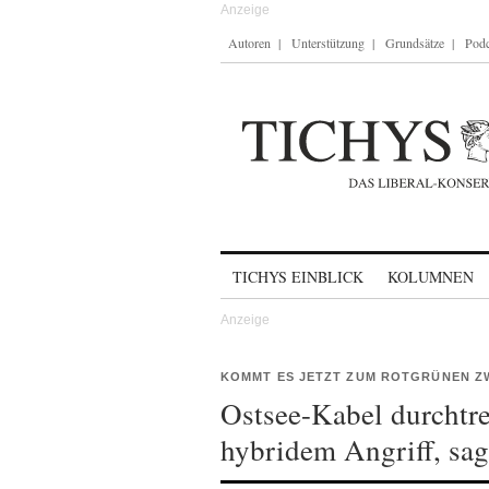
Autoren
Unterstützung
Grundsätze
Podc
Skip to content
TICHYS EINBLICK
KOLUMNEN
KOMMT ES JETZT ZUM ROTGRÜNEN Z
Ostsee-Kabel durchtre
hybridem Angriff, sag