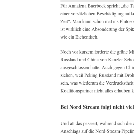
Für Annalena Baerbock spricht „die Tat
einer vorsätzlichen Beschädigung aufk
Zeit“. Man kann schon mal ins Philos
ist wirklich eine Absonderung der Spit
wie ein Eichentisch.
Noch vor kurzem forderte die grüne Mi
Russland und China von Kanzler Schol
ausgeschlossen hatte. Auch gegen Ch
ziehen, weil Peking Russland mit Droh
sein, was wiederum die Verdruckstheit 
Koalitionspartner nicht alles erlauben 
Bei Nord Stream folgt nicht vie
Und all das passiert, während sich die
Anschlags auf die Nord-Stream-Pipelin