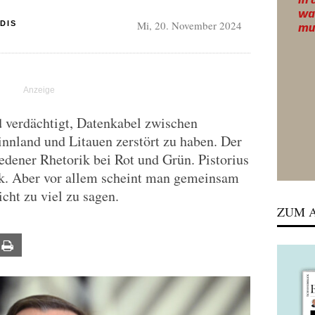
Mi, 20. November 2024
DIS
d verdächtigt, Datenkabel zwischen
nnland und Litauen zerstört zu haben. Der
iedener Rhetorik bei Rot und Grün. Pistorius
ck. Aber vor allem scheint man gemeinsam
icht zu viel zu sagen.
ZUM A
ail
Print