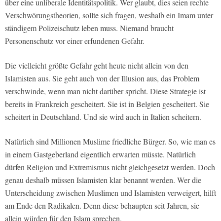
über eine unliberale Identitätspolitik. Wer glaubt, dies seien rechte
Verschwörungstheorien, sollte sich fragen, weshalb ein Imam unter
ständigem Polizeischutz leben muss. Niemand braucht
Personenschutz vor einer erfundenen Gefahr.
Die vielleicht größte Gefahr geht heute nicht allein von den
Islamisten aus. Sie geht auch von der Illusion aus, das Problem
verschwinde, wenn man nicht darüber spricht. Diese Strategie ist
bereits in Frankreich gescheitert. Sie ist in Belgien gescheitert. Sie
scheitert in Deutschland. Und sie wird auch in Italien scheitern.
Natürlich sind Millionen Muslime friedliche Bürger. So, wie man es
in einem Gastgeberland eigentlich erwarten müsste. Natürlich
dürfen Religion und Extremismus nicht gleichgesetzt werden. Doch
genau deshalb müssen Islamisten klar benannt werden. Wer die
Unterscheidung zwischen Muslimen und Islamisten verweigert, hilft
am Ende den Radikalen. Denn diese behaupten seit Jahren, sie
allein würden für den Islam sprechen.