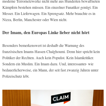
moderne Terrornetzwerke nicht mehr aus Hunderten bewaffneten
Kämpfern bestehen müssen. Ein einzelner Fanatiker genügt. Ein
Messer. Ein Lieferwagen. Ein Sprengsatz. Mehr brauchte es in
Nizza, Berlin, Manchester oder Wien nicht.
Der Imam, den Europas Linke lieber nicht hört
Besonders bemerkenswert ist deshalb die Warnung des
französischen Imams Hassen Chalghoumi. Denn hier spricht kein
Politiker der Rechten. Auch kein Populist. Kein Islamkritiker.
Sondern ein Muslim. Ein Imam dazu. Und, interessanter- wie
bedauerlicherweise, ein Mann, der seit fast zwanzig Jahren unter
Polizeischutz lebt.