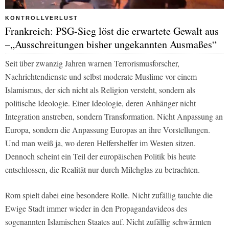
KONTROLLVERLUST
Frankreich: PSG-Sieg löst die erwartete Gewalt aus
–„Ausschreitungen bisher ungekannten Ausmaßes“
Seit über zwanzig Jahren warnen Terrorismusforscher,
Nachrichtendienste und selbst moderate Muslime vor einem
Islamismus, der sich nicht als Religion versteht, sondern als
politische Ideologie. Einer Ideologie, deren Anhänger nicht
Integration anstreben, sondern Transformation. Nicht Anpassung an
Europa, sondern die Anpassung Europas an ihre Vorstellungen.
Und man weiß ja, wo deren Helfershelfer im Westen sitzen.
Dennoch scheint ein Teil der europäischen Politik bis heute
entschlossen, die Realität nur durch Milchglas zu betrachten.
Rom spielt dabei eine besondere Rolle. Nicht zufällig tauchte die
Ewige Stadt immer wieder in den Propagandavideos des
sogenannten Islamischen Staates auf. Nicht zufällig schwärmten