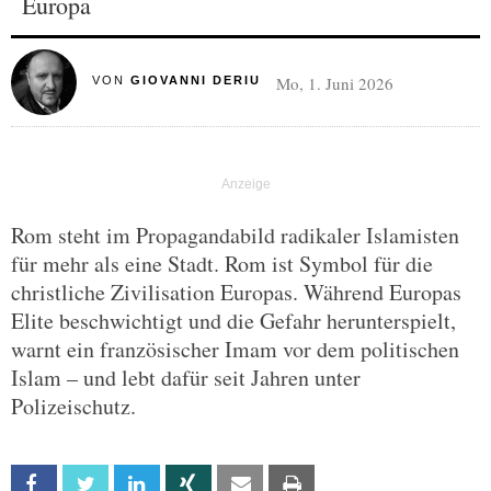
Europa
Mo, 1. Juni 2026
VON
GIOVANNI DERIU
Rom steht im Propagandabild radikaler Islamisten
für mehr als eine Stadt. Rom ist Symbol für die
christliche Zivilisation Europas. Während Europas
Elite beschwichtigt und die Gefahr herunterspielt,
warnt ein französischer Imam vor dem politischen
Islam – und lebt dafür seit Jahren unter
Polizeischutz.
Facebook
Twitter
Linkedin
Xing
Email
Print