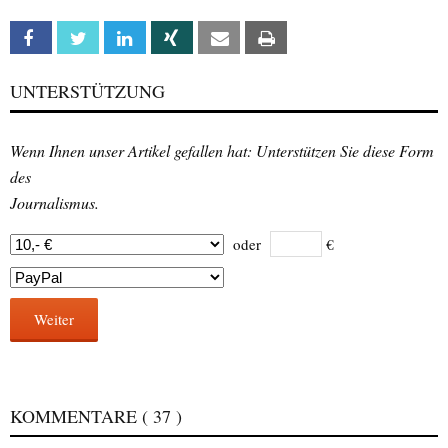
Facebook
Twitter
Linkedin
Xing
Email
Print
UNTERSTÜTZUNG
Wenn Ihnen unser Artikel gefallen hat: Unterstützen Sie diese Form
des
Journalismus.
oder
€
Weiter
KOMMENTARE
( 37 )